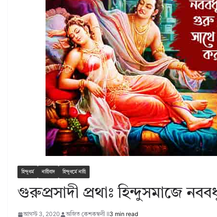
হিন্দুধর্ম
নারীবাদ
হিন্দুধর্মে নারী
গুরুপ্রসাদী প্রথাঃ হিন্দুসমাজে নব
আগস্ট 3, 2020
অজিত কেশকম্বলী II
3 min read