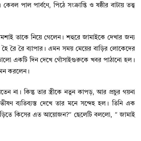
েবল পাল পার্বণে, পিঠে সংক্রান্তি ও ষষ্ঠীর বাটায় তত্ত্ব
ুরমশাই তাকে নিয়ে গেলেন। শহুরে জামাইকে দেখার জন্য
ৈ রৈ রৈ ব্যাপার। এমন সময় মেয়ের বাড়ির লোকেদের
ে ভালো একটি দিন দেখে গোঁসাইগুরুকে খবর পাঠানো হল।
গমন করলেন।
েন না। কিন্তু তার স্ত্রীকে নতুন কাপড়, আর প্রচুর গয়না
 ভীষণ ব্যতিব্যস্ত দেখে তার মনে সন্দেহ হল। তিনি এক
ড়িতে কিসের এত আয়োজন?” ছেলেটি বললো, “ জামাই