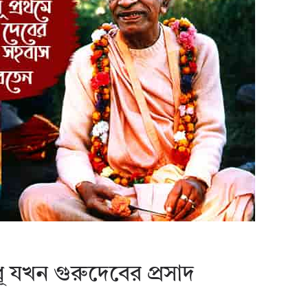
বধূ যখন গুরুদেবের প্রসাদ