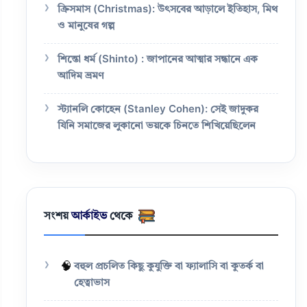
ক্রিসমাস (Christmas): উৎসবের আড়ালে ইতিহাস, মিথ
ও মানুষের গল্প
শিন্তো ধর্ম (Shinto) : জাপানের আত্মার সন্ধানে এক
আদিম ভ্রমণ
স্ট্যানলি কোহেন (Stanley Cohen): সেই জাদুকর
যিনি সমাজের লুকানো ভয়কে চিনতে শিখিয়েছিলেন
সংশয়
আর্কাইভ
থেকে
🧠
বহুল প্রচলিত কিছু কুযুক্তি বা ফ্যালাসি বা কুতর্ক বা
হেত্বাভাস