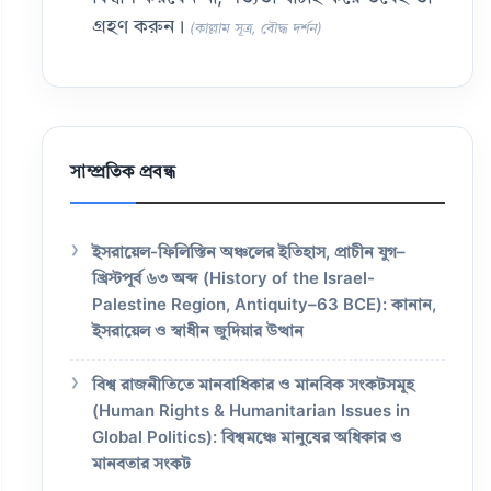
গ্রহণ করুন।
(কাল্লাম সূত্র, বৌদ্ধ দর্শন)
সাম্প্রতিক প্রবন্ধ
ইসরায়েল-ফিলিস্তিন অঞ্চলের ইতিহাস, প্রাচীন যুগ–
খ্রিস্টপূর্ব ৬৩ অব্দ (History of the Israel-
Palestine Region, Antiquity–63 BCE): কানান,
ইসরায়েল ও স্বাধীন জুদিয়ার উত্থান
বিশ্ব রাজনীতিতে মানবাধিকার ও মানবিক সংকটসমূহ
(Human Rights & Humanitarian Issues in
Global Politics): বিশ্বমঞ্চে মানুষের অধিকার ও
মানবতার সংকট