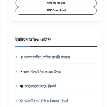
Google Books
PDF Download
ইউটিউব ভিডিও প্লেলিস্ট
🎵
সংশয় সঙ্গীত: পবিত্র কুফরি কালাম
❓
বহুল জিজ্ঞাসিত প্রশ্নের উত্তর
🗣️
আলেমদের সাথে বিতর্ক
🎲
তাকদীর ও রিজিক বিষয়ক বিতর্ক