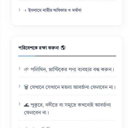
♀️
ইসলামে নারীর অধিকার ও মর্যাদা
পরিবেশকে রক্ষা করুন! 🌎
🌱 পলিথিন, প্লাস্টিকের পণ্য ব্যবহার বন্ধ করুন।
🗑️ যেখানে সেখানে ময়লা আবর্জনা ফেলবেন না।
🌊 পুকুরে, নদীতে বা সমুদ্রে কখনোই আবর্জনা
ফেলবেন না।