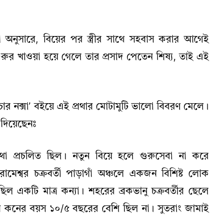
া অনুসারে, বিয়ের পর স্ত্রীর সাথে সহবাস করার আগেই
রুর খাওয়া হয়ে গেলে তার প্রসাদ পেতেন শিষ্য, তাই এই
াঁচার নক্সা’ বইয়ে এই প্রথার মোটামুটি ভালো বিবরণ মেলে।
 দিয়েছেনঃ
দী প্রথা প্রচলিত ছিল। নতুন বিয়ে হলে গুরুসেবা না করে
মেশ্বর চক্রবর্তী পাড়াগাঁ অঞ্চলে একজন বিশিষ্ট লোক
ল একটি মাত্র কন্যা। শহরের ব্রকভানু চক্রবর্তীর ছেলে
 বর কনের বয়স ১০/৫ বছরের বেশি ছিল না। সুতরাং জামাই