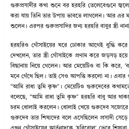
গুরুপ্রসাদীর কথা শুনে বর হরহরি তেলেবেগুনে জ্বলে 
করা যায় তিনি তার উপায় ভাবতে লাগলেন। আর এর মধ
শুলেন। এরপর গুরুপ্রসাদির জন্য হরহরি বাবুর স্ত্রী 
হরহরিও গোঁসাইয়ের ঘরে ঢোকার আগেই বুদ্ধি করে 
দেখলেন, তার স্ত্রী গোঁসাইকে প্রণাম করে জড়সড় হয়ে 
বিছানায় নিয়ে গেলেন। আর মেয়েটিও বা কি করে, ‘ব
মনে গেঁথে ছিল। তাই সেও আপত্তি করলো না। এবার গু
“আমি রাধা তুমি কৃষ্ণ”। মেয়েটিও গুরুদেবের কথামত
বলেছে, “আমি রাধা তুমি কৃষ্ণ” হরহরি বাবু আর থা
চরম ধোলাই করলেন। ধোলাই খেয়ে গুরুদেব সজোরে চ
গুরুদেব তার শিষ্যদের বলে এসেছিলেন প্রসাদী সেড
এখন গোঁসাইয়ের আর্তনাদকে ‘হরিবোল’ ভেবে শিষ্যর