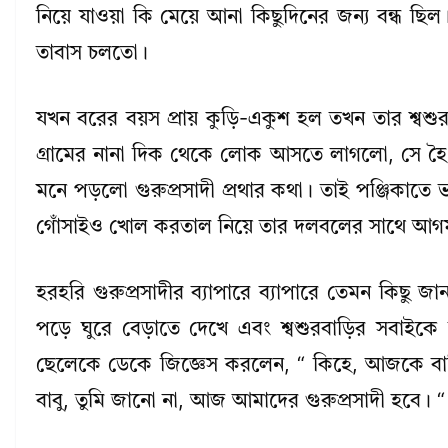
নিয়ে যাওয়া কি মেয়ে আনা কিছুদিনের জন্য বন্ধ ছিল। ক
তাবাস চলতো।
যখন বরের বয়স প্রায় কুড়ি-একুশ হল তখন তার শ্বশ
গ্রামের নানা দিক থেকে লোক আসতে লাগলো, সে হৈ হ
মনে পড়লো গুরুপ্রসাদী প্রথার কথা। তাই পঞ্জিকাত
গোঁসাইও খোল করতাল নিয়ে তার দলবলের সাথে আ
হরহরি গুরুপ্রসাদীর ব্যাপারে ব্যাপারে তেমন কিছু জানত
পড়ে ঘুরে বেড়াতে দেখে এবং শ্বশুরবাড়ির সবাইকে
ছেলেকে ডেকে জিজ্ঞেস করলেন, “ কিহে, আজকে বা
বাবু, তুমি জানো না, আজ আমাদের গুরুপ্রসাদী হবে। “