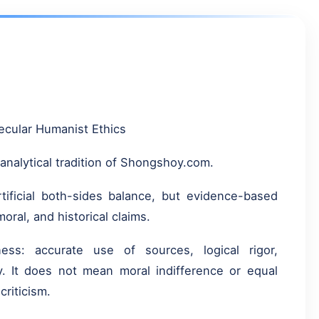
ecular Humanist Ethics
t analytical tradition of Shongshoy.com.
artificial both-sides balance, but evidence-based
moral, and historical claims.
ess: accurate use of sources, logical rigor,
cy. It does not mean moral indifference or equal
riticism.