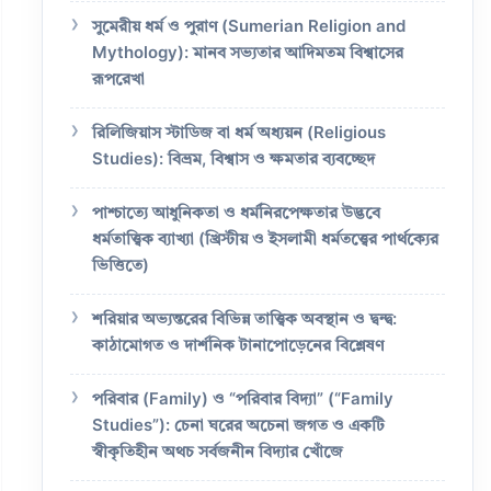
সুমেরীয় ধর্ম ও পুরাণ (Sumerian Religion and
Mythology): মানব সভ্যতার আদিমতম বিশ্বাসের
রূপরেখা
রিলিজিয়াস স্টাডিজ বা ধর্ম অধ্যয়ন (Religious
Studies): বিভ্রম, বিশ্বাস ও ক্ষমতার ব্যবচ্ছেদ
পাশ্চাত্যে আধুনিকতা ও ধর্মনিরপেক্ষতার উদ্ভবে
ধর্মতাত্ত্বিক ব্যাখ্যা (খ্রিস্টীয় ও ইসলামী ধর্মতত্ত্বের পার্থক্যের
ভিত্তিতে)
শরিয়ার অভ্যন্তরের বিভিন্ন তাত্ত্বিক অবস্থান ও দ্বন্দ্ব:
কাঠামোগত ও দার্শনিক টানাপোড়েনের বিশ্লেষণ
পরিবার (Family) ও “পরিবার বিদ্যা” (“Family
Studies”): চেনা ঘরের অচেনা জগত ও একটি
স্বীকৃতিহীন অথচ সর্বজনীন বিদ্যার খোঁজে