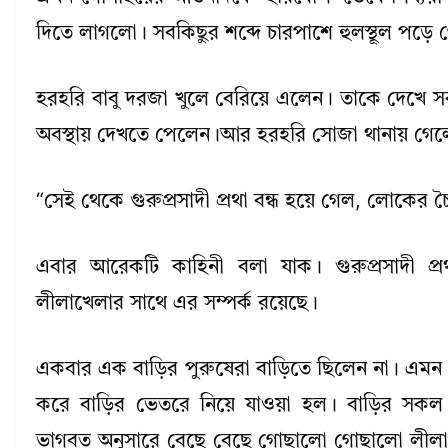
দিতে লাগলো। সবকিছুর শব্দে চারপাশে হুলস্থূল পড়ে
হরহরি বাবু দরজা খুলে বেরিয়ে এলেন। তাকে দেখে
অবস্থায় দেখতে পেলেন।আর হরহরি সোজা থানায় গে
“সেই থেকে গুরুপ্রসাদী প্রথা বন্ধ হয়ে গেল, লোকের 
এবার আরেকটি কাহিনী বলা যাক। গুরুপ্রসাদী প্
লীলাখেলার সাথে এর সম্পর্ক রয়েছে।
একবার এক বাড়ির পুরুষেরা বাড়িতে ছিলেন না। এমন 
করে বাড়ির ভেতরে নিয়ে যাওয়া হল। বাড়ির সকল 
ভাগবত অনুসারে বেছে বেছে গোছালো গোছালো লীলা 