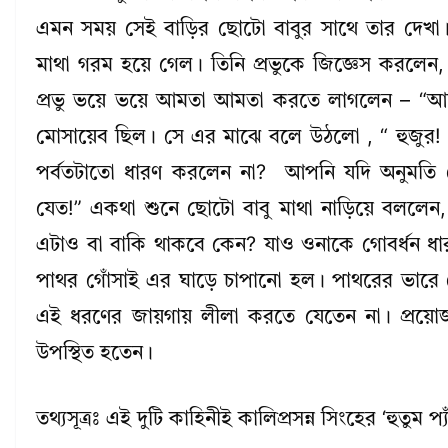
এমন সময় সেই বাড়ির ছোটো বাবুর সাথে তার দেখা
মাথা গরম হয়ে গেল। তিনি প্রভুকে জিজ্ঞেস করল
প্রভু ভয়ে ভয়ে আমতা আমতা করতে লাগলেন – “আ
মোসায়েব ছিল। সে এর মাঝে বলে উঠলো , “ হুজুর! 
পর্বতটাতো ধারণ করলেন না? আপনি যদি অনুমতি দ
যেত!” একথা শুনে ছোটো বাবু মাথা নাড়িয়ে বললে
এটাও বা বাকি থাকবে কেন? যাও ওনাকে গোবর্ধন 
পাথর গোঁসাই এর ঘাড়ে চাপানো হল। পাথরের ভারে 
এই ধরণের জায়গায় লীলা করতে যেতেন না। প্রয়োজন
উপস্থিত হতেন।
তথ্যসূত্রঃ এই দুটি কাহিনীই কালিপ্রসন্ন সিংহের ‘হুতুম প