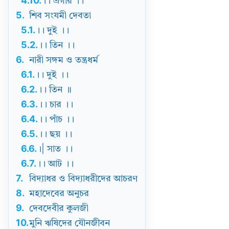
4.10.
।। এগার ।।
5.
শিব সংযমী দেবতা
5.1.
।। দুই ।।
5.2.
।। তিন ।।
6.
নারী সঙ্গম ও তন্ত্রধর্ম
6.1.
।। দুই ।।
6.2.
।। তিন ॥
6.3.
।। চার ।।
6.4.
।। পাঁচ ।।
6.5.
।। ছয় ।।
6.6.
।| সাত ।।
6.7.
।। আট ।।
7.
বিদ্যাধর ও বিদ্যাধরীদের আচরণ
8.
মহাদেবের অনুচর
9.
দেবদেবীর কুলজী
10.
মুনি ঋষিদের যৌনজীবন