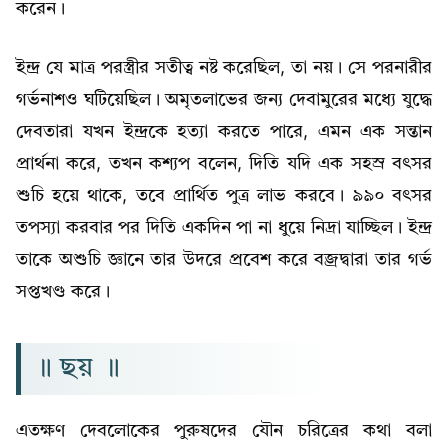
করেন।
ইন্দ্র যে মাত্র পরস্ত্রীর সতীত্ব নষ্ট করেছিল, তা নয়। সে পরনারীর
গর্ভনাশও ঘটিয়েছিল। অমৃতলাভের জন্য দেবামুরের মধ্যে যুদ্ধে
দেবতারা যখন ইন্দ্রকে হত্যা করতে পারে, এমন এক সন্তান
প্রার্থনা করে, তখন কশ্যপ বলেন, দিতি যদি এক সহস্ৰ বৎসর
শুচি হয়ে থাকে, তবে প্রার্থিত পুত্র লাভ করবে। ৯৯০ বৎসর
তপস্যা করবার পর দিতি একদিন পা না ধুয়ে নিদ্রা যাচ্ছিল। ইন্দ্র
তাকে অশুচি জ্ঞানে তার উদরে প্রবেশ করে বজ্রদ্বারা তার গর্ভ
সপ্তখণ্ড করে।
॥ ছয় ॥
এতক্ষণ দেবলোকের পুরুষদের যৌন চরিত্রের কথা বলা