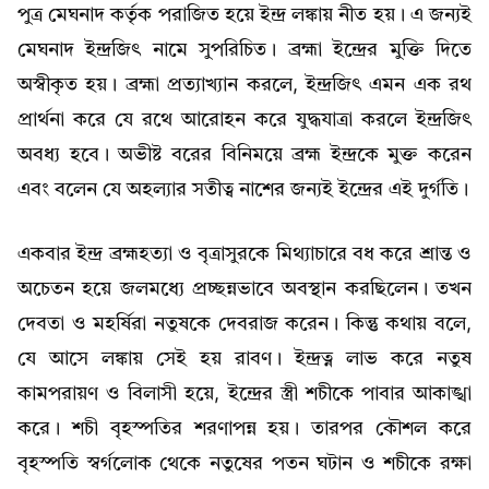
পুত্র মেঘনাদ কর্তৃক পরাজিত হয়ে ইন্দ্র লঙ্কায় নীত হয়। এ জন্যই
মেঘনাদ ইন্দ্রজিৎ নামে সুপরিচিত। ব্ৰহ্মা ইন্দ্রের মুক্তি দিতে
অস্বীকৃত হয়। ব্ৰহ্মা প্রত্যাখ্যান করলে, ইন্দ্রজিৎ এমন এক রথ
প্রার্থনা করে যে রথে আরোহন করে যুদ্ধযাত্রা করলে ইন্দ্রজিৎ
অবধ্য হবে। অভীষ্ট বরের বিনিময়ে ব্রহ্ম ইন্দ্রকে মুক্ত করেন
এবং বলেন যে অহল্যার সতীত্ব নাশের জন্যই ইন্দ্রের এই দুৰ্গতি।
একবার ইন্দ্র ব্ৰহ্মহত্যা ও বৃত্ৰাসুরকে মিথ্যাচারে বধ করে শ্রান্ত ও
অচেতন হয়ে জলমধ্যে প্রচ্ছন্নভাবে অবস্থান করছিলেন। তখন
দেবতা ও মহৰ্ষিরা নতুষকে দেবরাজ করেন। কিন্তু কথায় বলে,
যে আসে লঙ্কায় সেই হয় রাবণ। ইন্দ্রত্ন লাভ করে নতুষ
কামপরায়ণ ও বিলাসী হয়ে, ইন্দ্রের স্ত্রী শচীকে পাবার আকাঙ্খা
করে। শচী বৃহস্পতির শরণাপন্ন হয়। তারপর কৌশল করে
বৃহস্পতি স্বৰ্গলোক থেকে নতুষের পতন ঘটান ও শচীকে রক্ষা