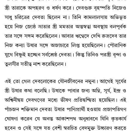
স্ত্রী তারাকে অপহরণ ও ধর্ষণ করে। দেবগুরু বৃহস্পতি নিজেও
সাধু চরিত্রের দেবতা ছিলেন না। তিনি কামলালসায় অভিভূত
হয়ে নিজ জ্যেষ্ঠ ভ্রাতার স্ত্রী মমতার অন্তস্বত্বা অবস্থায় বলপূর্বক
তার সঙ্গে সঙ্গম করেছিলেন। আবার ঋগ্বেদে দেখি রুদ্রদেব তার
নিজ কন্যা উষার সঙ্গে অজাচারে লিপ্ত হয়েছিলেন। পৌরাণিক
যুগে বিষ্ণুই হচ্ছেন সর্বশ্রেষ্ঠ দেবতা। কিন্তু তিনিও পরস্ত্রী বৃন্দা ও
তুলসীর সতীত্ব নাশ করেছিলেন।
এই তো গেল দেবলোকের যৌনজীবনের নমুনা। আগেই সূর্যের
স্ত্রী উষার কথা বলেছি। উষাকে পাবার জন্য অগ্নি, সূর্য, ইন্দ্র ও
অশ্বিনীদ্বয় দেবগণের মধ্যে ভীষণ প্রতিদ্বন্দ্বিতা হয়েছিল। এই
পাঁচজন শক্তিমান দেবতা উষার পাণিপ্রার্থী হওয়ায় প্রজাপতিগণ
ঘোষণা করেন যে অনন্ত আকাশপথ অনুধাবনে যিনি কৃতকার্য
হবেন ও সেই সঙ্গে যত বেশী স্বরচিত বেদমুক্ত উচ্চারণ করতে