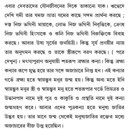
এবার দেবতাদের যৌনজীবনের দিকে তাকানো যাক। ঋগ্বেদে
দেখি যমী তার যমজ ভ্রাতা যমের কাছে সঙ্গম প্রার্থনা করছে ;
দস্ত নিজ ভগিনী মায়াকে, লোভ নিজ ভগিনী নিবৃত্তিকে, ক্রোধ
নিজ ভগিনী হিংসাকে ও কলি নিজ ভগিনী নিরুক্তিকে বিবাহ
করছে। আবার উষা সূর্যের জনয়িত্রী। কিন্তু সূর্য প্রণয়ীর ন্যায়
তার অনুগমন করছে ও তাকে স্ত্রীরূপে বরণ করছে। ( পরে
দেখুন)। মৎস্যপুরাণ অনুযায়ী শতরূপ ব্ৰহ্মার কন্যা। কিন্তু ব্ৰহ্মা
কন্যার রূপে মুগ্ধ হয়ে তার সঙ্গে অজাচারে লিপ্ত হন। এই কন্যার
গর্ভে ব্ৰহ্মা হতে স্বায়ম্ভুব মনুর জন্ম হয়। কিন্তু অন্য মতে ইনি
স্বায়ম্ভুব মনুর স্ত্রী ও স্বায়ম্ভুব মনু হতে শতরূপার গর্ভে প্রিয়ত্রত ও
উত্তানপাদ নামে দুই পুত্র ও কাকুতি ও প্রস্থতি নামে দুই কন্যা
জন্মগ্রহণ করে। আবার এদের পুত্রকন্যা হতে মনুষ্য জাতির
উদ্ভব হয়। তার মানে জন্ম থেকেই মনুষ্যজাতির রক্তের মধ্যে
অজাচারের বীজ উপ্ত হয়েছিল।