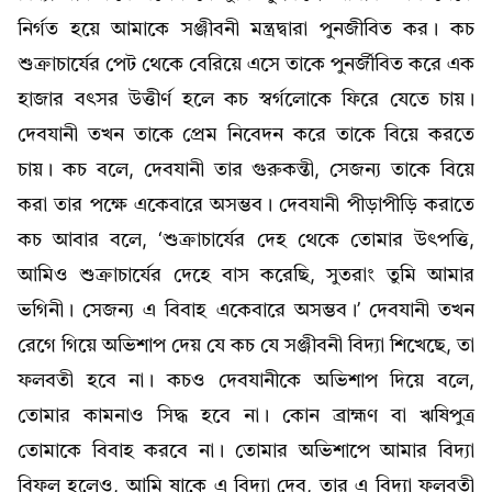
নির্গত হয়ে আমাকে সঞ্জীবনী মন্ত্রদ্বারা পুনজীবিত কর। কচ
শুক্রাচার্যের পেট থেকে বেরিয়ে এসে তাকে পুনর্জীবিত করে এক
হাজার বৎসর উত্তীর্ণ হলে কচ স্বৰ্গলোকে ফিরে যেতে চায়।
দেবযানী তখন তাকে প্রেম নিবেদন করে তাকে বিয়ে করতে
চায়। কচ বলে, দেবযানী তার গুরুকন্তী, সেজন্য তাকে বিয়ে
করা তার পক্ষে একেবারে অসম্ভব। দেবযানী পীড়াপীড়ি করাতে
কচ আবার বলে, ‘শুক্রাচার্যের দেহ থেকে তোমার উৎপত্তি,
আমিও শুক্রাচার্যের দেহে বাস করেছি, সুতরাং তুমি আমার
ভগিনী। সেজন্য এ বিবাহ একেবারে অসম্ভব।’ দেবযানী তখন
রেগে গিয়ে অভিশাপ দেয় যে কচ যে সঞ্জীবনী বিদ্যা শিখেছে, তা
ফলবতী হবে না। কচও দেবযানীকে অভিশাপ দিয়ে বলে,
তোমার কামনাও সিদ্ধ হবে না। কোন ব্রাহ্মণ বা ঋষিপুত্র
তোমাকে বিবাহ করবে না। তোমার অভিশাপে আমার বিদ্যা
বিফল হলেও, আমি ষাকে এ বিদ্যা দেব, তার এ বিদ্যা ফলবতী