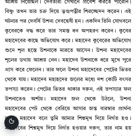
আশ্রয় নিয়েছিল। দেবতারা সেখানে প্রবেশ করতে পারেনি।
বিষ্ণু তখন তার চক্র দিয়ে ভৃগুপত্নীর শিরচ্ছেদন করেন। এই
ঘটনার পর দেবর্ষি উশনা দেবদ্বেষী হন। একদিন তিনি যোগবলে
কুবেরকে বদ্ধ করে তার সমস্ত ধন অপহরণ করেন। কুবের
মহাদেবের কাছে অভিযোগ করে। মহাদেব কুবেরের অভিযোগ
শুনে শূল হস্তে উশনাকে মারতে আসেন। উশনা মহাদেবের
শূলের ডগায় আশ্রয় নেন। মহাদেব উশনাকে ধরে মুখে পুরে
গ্রাস করে ফেলেন। তার ফলে উশনা মহাদেবের পেটের ভিতর
থেকে যায়। মহাদেব মহাহদের জলের মধ্যে দশ কোটি বৎসর
তপস্যা করেন। পেটের ভিতর থাকার দরুন, এই তপস্যার ফল
উশনাতেও অর্শায়। মহাদেব জল থেকে উঠলে, উশনা
মহাদেবের পেট থেকে বেরিয়ে আসার জন্ত বারম্বার প্রার্থনা
করে। মহাদেব বলে তুমি আমার শিশ্নমূখ দিয়ে নির্গত হও।
মহাদেবের শিশ্নমুখ দিয়ে নির্গত হওয়ার দরুণ, তার নাম হয়