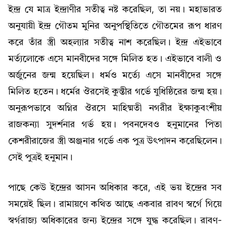
ইন্দ্র যে মাত্র ইন্দ্রাণীর সতীত্ব নষ্ট করেছিল, তা নয়। মহাভারত
অনুযায়ী ইন্দ্র গৌতম মুনির অনুপস্থিতিতে গৌতমের রূপ ধারণ
করে তাঁর স্ত্রী অহল্যার সতীত্ব নাশ করেছিল। ইন্দ্র এইভাবে
মর্ত্যলোকে এসে মানবীদের সঙ্গে মিলিত হত। এইভাবে বালী ও
অর্জুনের জন্ম হয়েছিল। ধর্মও মর্ত্যে এসে মানবীদের সঙ্গে
মিলিত হতেন। ধর্মের ঔরসেই কুন্তীর গর্ভে যুধিষ্ঠিরের জন্ম হয়।
অনুরূপভাবে অগ্নির ঔরসে মাহিষ্মতী নগরীর ইক্ষাকুবংশীয়
রাজকন্যা সুদর্শনার গর্ভ হয়। পবনদেবও হনুমানের পিতা
কেশরীরাজের স্ত্রী অঞ্জনার গর্ভে এক পুত্র উৎপাদন করেছিলেন।
সেই পুত্রই হনুমান।
পাছে কেউ ইন্দ্রের আসন অধিকার করে, এই ভয় ইন্দ্রের সব
সময়েই ছিল। রামায়ণে কথিত আছে একবার রাবণ স্বর্গে গিয়ে
স্বৰ্গরাজ্য অধিকারের জন্য ইন্দ্রের সঙ্গে যুদ্ধ করেছিল। রাবণ-