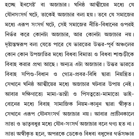
হচ্ছে ইনসেষ্ট’ বা অজাচার। ঘনিষ্ঠ আত্মীয়ের মধ্যে যে
যৌনসংসর্গ ঘটে, তাকেই অজাচার বলা হয়। তবে যে সমাজের
মধ্যে এরূপ সংসর্গ ঘটে, সেই সমাজের নীতি-বিধানের ওপরই
নির্ভর করে কোনটা অজাচার, আর কোনটা অজাচার নয়।
দৃষ্টান্তস্বরূপ বলা যেতে পারে যে ভারতের উত্তর-পূর্ব অঞ্চলের
কোন কোন উপজাতির মধ্যে বিধবা বিমাতা ও বিধবা শাশুড়ীকে
বিবাহ করার প্রথা আছে। অন্যত্র এটা অজাচার। উত্তর ভারতে
বিবাহ সপিণ্ড-বিধান ও গোত্র-প্রবর-বিধি দ্বারা নিয়ন্ত্রিত।
সেখানে ঘনিষ্ঠ আত্মীয়ের মধ্যে অজাচার ঘটবার উপায় নেই।
আবার দক্ষিণাত্যে মামা-ভাগ্নী ও পিসতুতো-মামাতো ভাই-
বোনের মধ্যে বিবাহ সামাজিক নিয়ম-কানুন দ্বারা স্বীকৃত।
সেখানে এরূপ যৌনসংসর্গ অজাচার নয়। আবার প্রাচীনকালে
ভ্রাতা ও ভাতৃবধুর মধ্যে যৌন-সংসর্গ অজাচার বলে গণ্য হত না।
ভ্রাতা অস্বীকৃত হলে, অপরকে ডেকেও বিধবা বধূদের গর্ভসঞ্চার