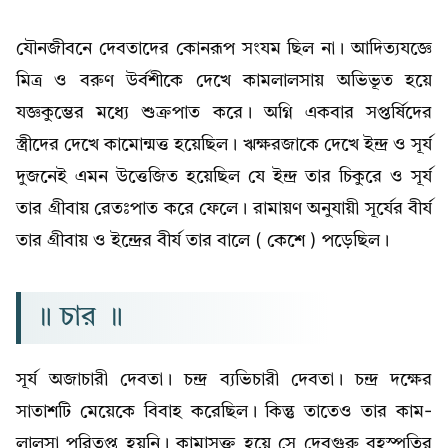
যৌনজীবনে দেবতাদের কোনরূপ সংযম ছিল না। আদিত্যযজ্ঞে
মিত্র ও বরুণ উর্বশীকে দেখে কামলালসায় অভিভূত হয়ে
যজ্ঞকুম্ভের মধ্যে শুক্রপাত করে। অগ্নি একবার সপ্তর্ষিদের
স্ত্রীদের দেখে কামোন্মত্ত হয়েছিল। ঋক্ষরজাকে দেখে ইন্দ্র ও সূর্য
দুজনেই এমন উত্তেজিত হয়েছিল যে ইন্দ্র তার চিকুরে ও সূর্য
তার গ্রীবায় রেতঃপাত করে ফেলে। রামায়ণ অনুযায়ী সূর্যের বীর্য
তার গ্রীবায় ও ইন্দ্রের বীর্য তার বালে ( কেশে ) পড়েছিল।
॥ চার ॥
সূর্য অজাচারী দেবতা। চন্দ্র ব্যভিচারী দেবতা। চন্দ্র দক্ষের
সাতাশটি মেয়েকে বিবাহ করেছিল। কিন্তু তাতেও তার কাম-
লালসা পরিতৃপ্ত হয়নি। কামাসক্ত হয়ে সে দেবগুরু বৃহস্পতির