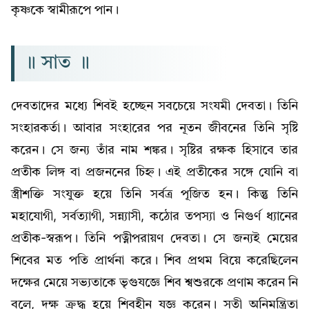
কৃষ্ণকে স্বামীরূপে পান।
॥ সাত ॥
দেবতাদের মধ্যে শিবই হচ্ছেন সবচেয়ে সংযমী দেবতা। তিনি
সংহারকর্তা। আবার সংহারের পর নূতন জীবনের তিনি সৃষ্টি
করেন। সে জন্য তাঁর নাম শঙ্কর। সৃষ্টির রক্ষক হিসাবে তার
প্রতীক লিঙ্গ বা প্রজননের চিহ্ন। এই প্রতীকের সঙ্গে যোনি বা
স্ত্রীশক্তি সংযুক্ত হয়ে তিনি সর্বত্র পূজিত হন। কিন্তু তিনি
মহাযোগী, সর্বত্যাগী, সন্ন্যাসী, কঠোর তপস্যা ও নিগুৰ্ণ ধ্যানের
প্রতীক-স্বরূপ। তিনি পত্নীপরায়ণ দেবতা। সে জন্যই মেয়ের
শিবের মত পতি প্রার্থনা করে। শিব প্রথম বিয়ে করেছিলেন
দক্ষের মেয়ে সভ্যতাকে ভৃগুযজ্ঞে শিব শ্বশুরকে প্রণাম করেন নি
বলে, দক্ষ ক্রুদ্ধ হয়ে শিবহীন যজ্ঞ করেন। সতী অনিমন্ত্রিতা