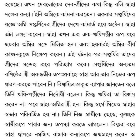
হয়েছে। এখন দেবলোকের দেব-স্ত্রীদের কথা কিছু বলি স্বাহা
দক্ষের কন্যা। ইনি অগ্নিকে কামনা করতেন। একবার সপ্তর্ষিদের
যজ্ঞে অগ্নি সপ্তর্ষিদের স্ত্রীদের দেখে কামার্ত হয়ে ওঠেন। স্বাহা
এটা লক্ষ্য করেন। স্বাহা তখন এক এক ঋষিপত্নীর রূপ ধরে
ছয়বার অগ্নির সঙ্গে মিলিত হন। এবং ছয়বারই অগ্নির বীর্য
কাঞ্চনকুণ্ডে নিক্ষেপ করেন। এই ঘটনার পর সপ্তর্ষির তাদের
স্ত্রীদের সন্দেহ করে পরিত্যাগ করে। সপ্তর্ষিদের অন্যতম
বশিষ্ঠের স্ত্রী অরুন্ধতীর তপঃপ্রবাহে স্বাহা আর তার নিজের রূপ
ধারণ করতে পারেন নি। বিশ্বামিত্র প্রকৃত ব্যাপার জানতেন বলে
তিনি ঋষি-পত্নীদের নির্দোষী বলেন। কিন্তু ঋষিরা তা বিশ্বাস
করেন না। পরে স্বাহ৷ অগ্নির স্ত্রী হন। কিন্তু স্বর্গে গিয়েও স্বাহার
স্বভাব পরিবর্তিত হয় না। তিনি নিজ স্বামীকে ছেড়ে, কৃষ্ণকে
স্বামীরূপে পাবার জন্য তপস্যা করতে লাগলেন। বিষ্ণুর বরে
স্বাহা দ্বাপরে নগ্নজিৎ রাজার কন্যারূপে জন্মগ্রহণ করেন ও