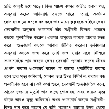
প্রতি আকৃষ্ট হয়ে পড়ে। কিন্তু পাচশ বৎসর অতীত হবার পর,
অসুররা কচের অভিসন্ধি বুঝতে পারে। তারা, একদিন
গোচারণকালে কচকে বধ করে তার মাংস কুকুরকে খাইয়ে দেয়।
দেবযানীর অনুনয়ে শুক্রাচার্য র্তার সঞ্জীবনী বিদ্যার প্রভাবে
কচকে পুনর্জীবিত করেন। এরপর অসুররা কচকে আবার হত্যা
করে। শুক্রাচার্য কচকে আবার জীবিত করেন। তৃতীয়বার
অসুররা কচকে ভস্ম করে সেই ভস্ম সুরার সঙ্গে মিশিয়ে
শুক্রাচার্যকে পান করতে দেন। দেবযানী পুনরায় কচের জীবন
প্রার্থনা করলে শুক্রাচার্য বলেন যে কচকে পুনর্জীবিত করতে
হলে তার মৃত্যু অনিবার্য, কেননা তার উদর বিদীর্ন না করলে কচ
পুনর্জীবিত হবে না। এই কথা শুনে, দেবযানী শুক্রাচার্যকে বলে,
তাদের দুজনার মৃত্যুই তার কাছে শোকাবহ, এবং কারুর মৃত্যু
ঘটলে তারও মৃত্যু অনিবার্য। তখন শুক্রাচার্য কচকে সঞ্জীবনী-
বিদ্যা দান করে বলেন যে তুমি পুত্ররূপে আমার উদর থেকে