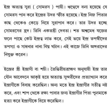
ইন্দ্র অত্যন্ত সুরা ( সোমরস ) পায়ী। ঋগ্বেদে বলা হয়েছে যে
সোমরস পান করে ইন্দ্রের উদর স্ফীত হয়েছে। ইন্দ্র নিজ পিতার
কাছ থেকেও কেড়ে নিয়ে সুরাপান করে। তার উদর হচ্ছে
সোমরসের হ্রদ। তিনি একতন্ত্রী দেবতা। শত অশ্বমেধ যজ্ঞের
ফলে পাছে কেউ ইন্দ্রত্ব লাভ করে, সেই ভয়ে ইন্দ্র তপস্বীদের
তপস্যা ও সাধনার নানা বিঘ্ন ঘটান। এই কাজে তিনি অঙ্গরাদের
নিযুক্ত করেন।
ইন্দ্রের স্ত্রী ইন্দ্রাণী বা শচী। তৈত্তিরীয়ব্রাহ্মণ অনুযায়ী ইন্দ্র তার
যৌন আবেদনে আকৃষ্ট হয়ে অত্যান্ত সুন্দরীদের প্রত্যাখ্যান করে
ইন্দ্রাণীকে বিবাহ করেছিল। অন্য মতে ইন্দ্র ইন্দ্রাণীর সতীত্ব নষ্ট
করে, এবং শাপ থেকে রক্ষা পাবার জন্য ইন্দ্রাণীর পিতা পুলমাকে
হত্যা করে ইন্দ্রাণীকে বিয়ে করেছিল।