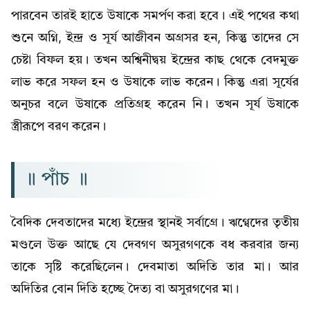
পারবেন তারই হাতে উষাকে সমর্পণ করা হবে। এই পথের কথা
শুনে অগ্নি, ইন্দ্র ও সূর্য আজীবন অগ্রসর হন, কিন্তু তাদের সে
চেষ্টা বিফল হয়। তখন অশ্বিনীদ্বয় ইন্দ্রের কাছ থেকে বেদমুক্ত
লাভ করে সফল হন ও উষাকে লাভ করেন। কিন্তু এরা সূর্যের
অনুচর বলে উষাকে প্রতিগ্রহ করেন নি। তখন সূর্য উষাকে
স্ত্রীরূপে বরণ করেন।
॥ পাঁচ ॥
বৈদিক দেবতাদের মধ্যে ইন্দ্রের স্থানই সর্বাগ্রে। ঋগ্বেদের তৃতীয়
মণ্ডলে উক্ত আছে যে দেবগণ অসুরগণকে বধ করবার জন্য
তাকে সৃষ্টি করেছিলেন। দেবমাতা অদিতি তার মা। আর
অদিতির বোন দিতি হচ্ছে দৈত্য বা অসুরগণের মা।