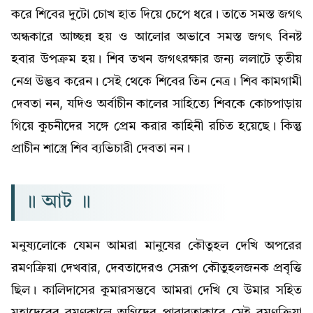
করে শিবের দুটো চোখ হাত দিয়ে চেপে ধরে। তাতে সমস্ত জগৎ
অন্ধকারে আচ্ছন্ন হয় ও আলোর অভাবে সমস্ত জগৎ বিনষ্ট
হবার উপক্রম হয়। শিব তখন জগৎরক্ষার জন্য ললাটে তৃতীয়
নেগ্র উদ্ভব করেন। সেই থেকে শিবের তিন নেত্র। শিব কামগামী
দেবতা নন, যদিও অর্বাচীন কালের সাহিত্যে শিবকে কোচপাড়ায়
গিয়ে কুচনীদের সঙ্গে প্রেম করার কাহিনী রচিত হয়েছে। কিন্তু
প্রাচীন শাস্ত্রে শিব ব্যভিচারী দেবতা নন।
॥ আট ॥
মনুষ্যলোকে যেমন আমরা মানুষের কৌতুহল দেখি অপরের
রমণক্রিয়া দেখবার, দেবতাদেরও সেরূপ কৌতুহলজনক প্রবৃত্তি
ছিল। কালিদাসের কুমারসম্ভবে আমরা দেখি যে উমার সহিত