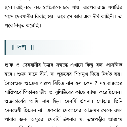
হবে। এই বলে কচ স্বৰ্গলোকে চলে যায়। এরপর রাজা যযাতির
সঙ্গে দেবযানীর বিবাহ হয়। তবে সে আর এক দীর্ঘ কাহিনী। তা
পরে বিবৃত করেছি।
॥ দশ ॥
শুক্র ও দেবযানীর উদ্ভব সম্বন্ধে এখানে কিছু বলা প্রাসঙ্গিক
হবে। শুক্র মানে বীর্য, যা পুরুষের শিশ্নমুখ দিয়ে নির্গত হয়।
দৈত্যগুরু শুক্রের এরূপ বিচিত্র নাম হল কেন ? মহাভারতের
শান্তিপর্বে পিতামহ ভীষ্ম তা যুধিষ্ঠিরের কাছে ব্যাখ্যা করেছিলেন।
শুক্রাচার্যের আদি নাম ছিল দেবর্ষি উশনা। গোড়ায় তিনি
দেবদ্বেষী ছিলেন না। একবার দেবগণের আক্রমণ থেকে রক্ষা
পাবার জন্য অসুররা দেবর্ষি উশনার মা ভূগুপত্নীর আশ্রমে