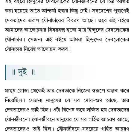
এই বইয়ে হিন্দুদের দেবলোকের যৌনজীবনের যে চিত্র অঙ্কিত
করা হয়েছে তাতে আশ্চৰ্য্য হবার কিছু নেই। সবদেশের পুরাণেই
দেবতাদের এরূপ যৌনাচারের বিবরণ আছে। তবে এই বইয়ে
আমাদের আলোচনার বিষয়বস্তু হচ্ছে মাত্র হিন্দুদের দেবলোকের
যৌনাচার। সেজন্য এই বইয়ে আমরা হিন্দুদের দেবলোকের
যৌনাচার নিয়েই আলোচনা করব।
॥ দুই ॥
মামুষ গোড়া থেকেই তার দেবতাকে নিজের স্বরূপে কল্পনা করে
নিয়েছিল। সেজন্য মানুষের যে সব দোষ-গুণ আছে, তার
দেবতাদেরও তাই ছিল। এটা বিশেষ করে লক্ষিত হয় দেবতাদের
যৌনজীবনে। যৌনজীবনে মানুষের যে সব গৰ্হিত আচরণ আছে,
দেবতাদেরও তাই ছিল। যৌনজীবনে সবচেয়ে গৰ্হিত আচরণ