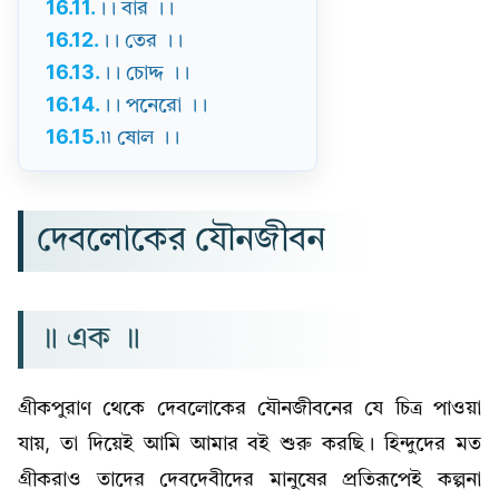
16.11.
।। বার ।।
16.12.
।। তের ।।
16.13.
।। চোদ্দ ।।
16.14.
।। পনেরো ।।
16.15.
৷৷ ষোল ।।
দেবলোকের যৌনজীবন
॥ এক ॥
গ্রীকপুরাণ থেকে দেবলোকের যৌনজীবনের যে চিত্র পাওয়া
যায়, তা দিয়েই আমি আমার বই শুরু করছি। হিন্দুদের মত
গ্রীকরাও তাদের দেবদেবীদের মানুষের প্রতিরূপেই কল্পনা