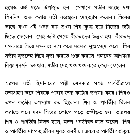
হয়েও এই যজ্ঞে উপস্থিত হন। সেখানে সতীর কাছে দক্ষ
শিবনিন্দ শুরু করায় সতী যজ্ঞস্থলে দেহত্যাগ করেন। শিবের
কাছে যখন এই খবর যায় তখন শিব ক্রুদ্ধ হয়ে নিজের জটা
ছিড়ে ফেলেন। সেই জটা থেকে বীরভদ্রের উদ্ভব হয়। বীরভদ্র
দক্ষালয়ে গিয়ে দক্ষযজ্ঞ নাশ করে দক্ষের মুগুচ্ছেদ করে। শিব
সতীর মৃতদেহ নিয়ে মৃত্য করতে শুরু করলে প্রলয়ের আশঙ্কায়
বিষ্ণু সুদৰ্শন চক্রদ্বারা সতীর দেহ খণ্ড খণ্ড করে কেটে ফেলেন।
এরপর সতী হিমালয়ের পত্নী মেনকার গর্ভে পার্বতীরূপে
জন্মগ্রহণ করে শিবকে পাবার জন্য কঠোর তপস্যা করে। শিবও
তখন কঠোর তপস্যায় রত ছিলেন। শিব ও পার্বতীর মিলন
করাতে এসে মদন শিবের কোপে পড়ে ভস্মীভূত হন। তারপর
শিব ও পার্বতীর মিলন হলে, মদন পুনর্জীবন লাভ করেন। শিব
ও পার্বতীর দাম্পত্যজীবন খুবই রমণীয়। একবার পার্বতী কৌতুক