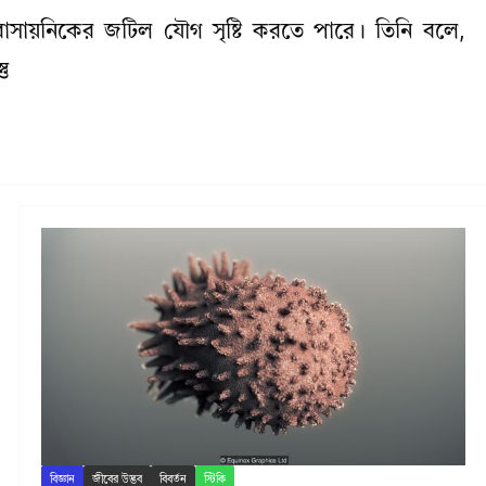
সায়নিকের জটিল যৌগ সৃষ্টি করতে পারে। তিনি বলে,
তু
বিজ্ঞান
জীবের উদ্ভব
বিবর্তন
স্টিকি