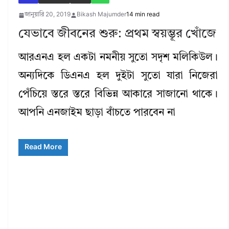
জানুয়ারি 20, 2019
Bikash Majumder
14 min read
যেভাবে জীবনের শুরু: প্রথম স্বয়ম্ভূর খোঁজে
আরএনএ হল একটা নমনীয় সুতো সদৃশ মলিকিউল।
অন্যদিকে ডিএনএ হল দুইটা সুতো যারা নিজেরা
পেঁচিয়ে স্তরে স্তরে বিভিন্ন আকারে সাজানো থাকে।
আপনি এনজাইম ছাড়া বাঁচতে পারবেন না
Read More