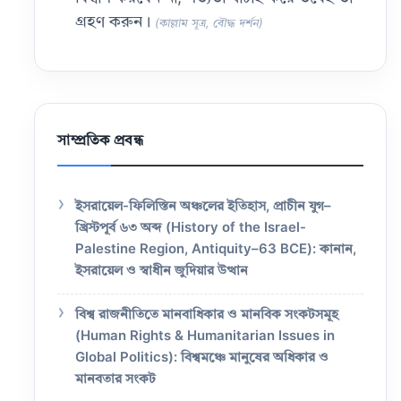
→
গ্রহণ করুন।
(কাল্লাম সূত্র, বৌদ্ধ দর্শন)
সাম্প্রতিক প্রবন্ধ
ইসরায়েল-ফিলিস্তিন অঞ্চলের ইতিহাস, প্রাচীন যুগ–
খ্রিস্টপূর্ব ৬৩ অব্দ (History of the Israel-
Palestine Region, Antiquity–63 BCE): কানান,
ইসরায়েল ও স্বাধীন জুদিয়ার উত্থান
বিশ্ব রাজনীতিতে মানবাধিকার ও মানবিক সংকটসমূহ
(Human Rights & Humanitarian Issues in
Global Politics): বিশ্বমঞ্চে মানুষের অধিকার ও
মানবতার সংকট