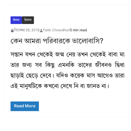
বিজ্ঞান
বিবর্তন
ডিসেম্বর 29, 2018
Fatik Chowdhuri
5 min read
কেন আমরা পরিবারকে ভালোবাসি?
সন্তান যখন থেকেই জন্ম নেয় তখন থেকেই বাবা মা
তার জন্য সব কিছু এমনকি তাদের জীবনও দ্বিধা
ছাড়াই ছেড়ে দেবে। যদিও কয়েক মাস আগেও তারা
এই মানুষটিকে কখনো দেখে নি বা জানত না।
Read More