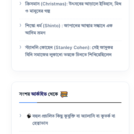
ক্রিসমাস (Christmas): উৎসবের আড়ালে ইতিহাস, মিথ
ও মানুষের গল্প
শিন্তো ধর্ম (Shinto) : জাপানের আত্মার সন্ধানে এক
আদিম ভ্রমণ
স্ট্যানলি কোহেন (Stanley Cohen): সেই জাদুকর
যিনি সমাজের লুকানো ভয়কে চিনতে শিখিয়েছিলেন
সংশয়
আর্কাইভ
থেকে
🧠
বহুল প্রচলিত কিছু কুযুক্তি বা ফ্যালাসি বা কুতর্ক বা
হেত্বাভাস