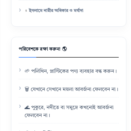
♀️
ইসলামে নারীর অধিকার ও মর্যাদা
পরিবেশকে রক্ষা করুন! 🌎
🌱 পলিথিন, প্লাস্টিকের পণ্য ব্যবহার বন্ধ করুন।
🗑️ যেখানে সেখানে ময়লা আবর্জনা ফেলবেন না।
🌊 পুকুরে, নদীতে বা সমুদ্রে কখনোই আবর্জনা
ফেলবেন না।