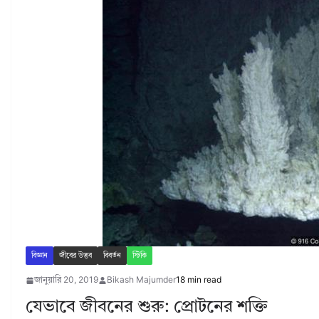
বিজ্ঞান
জীবের উদ্ভব
বিবর্তন
স্টিকি
জানুয়ারি 20, 2019
Bikash Majumder
18 min read
যেভাবে জীবনের শুরু: প্রোটনের শক্তি