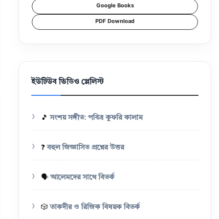
Google Books
PDF Download
ইউটিউব ভিডিও প্লেলিস্ট
🎵
সংশয় সঙ্গীত: পবিত্র কুফরি কালাম
❓
বহুল জিজ্ঞাসিত প্রশ্নের উত্তর
🗣️
আলেমদের সাথে বিতর্ক
🎲
তাকদীর ও রিজিক বিষয়ক বিতর্ক