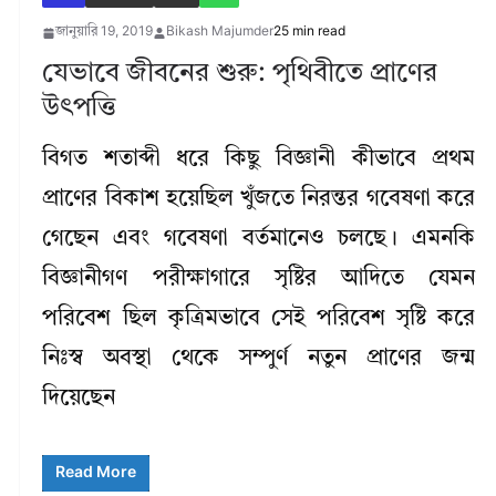
জানুয়ারি 19, 2019
Bikash Majumder
25 min read
যেভাবে জীবনের শুরু: পৃথিবীতে প্রাণের
উৎপত্তি
বিগত শতাব্দী ধরে কিছু বিজ্ঞানী কীভাবে প্রথম
প্রাণের বিকাশ হয়েছিল খুঁজতে নিরন্তর গবেষণা করে
গেছেন এবং গবেষণা বর্তমানেও চলছে। এমনকি
বিজ্ঞানীগণ পরীক্ষাগারে সৃষ্টির আদিতে যেমন
পরিবেশ ছিল কৃত্রিমভাবে সেই পরিবেশ সৃষ্টি করে
নিঃস্ব অবস্থা থেকে সম্পুর্ণ নতুন প্রাণের জন্ম
দিয়েছেন
Read More