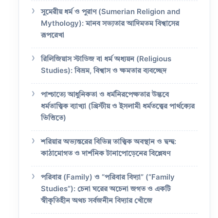
সুমেরীয় ধর্ম ও পুরাণ (Sumerian Religion and
Mythology): মানব সভ্যতার আদিমতম বিশ্বাসের
রূপরেখা
রিলিজিয়াস স্টাডিজ বা ধর্ম অধ্যয়ন (Religious
Studies): বিভ্রম, বিশ্বাস ও ক্ষমতার ব্যবচ্ছেদ
পাশ্চাত্যে আধুনিকতা ও ধর্মনিরপেক্ষতার উদ্ভবে
ধর্মতাত্ত্বিক ব্যাখ্যা (খ্রিস্টীয় ও ইসলামী ধর্মতত্ত্বের পার্থক্যের
ভিত্তিতে)
শরিয়ার অভ্যন্তরের বিভিন্ন তাত্ত্বিক অবস্থান ও দ্বন্দ্ব:
কাঠামোগত ও দার্শনিক টানাপোড়েনের বিশ্লেষণ
পরিবার (Family) ও “পরিবার বিদ্যা” (“Family
Studies”): চেনা ঘরের অচেনা জগত ও একটি
স্বীকৃতিহীন অথচ সর্বজনীন বিদ্যার খোঁজে