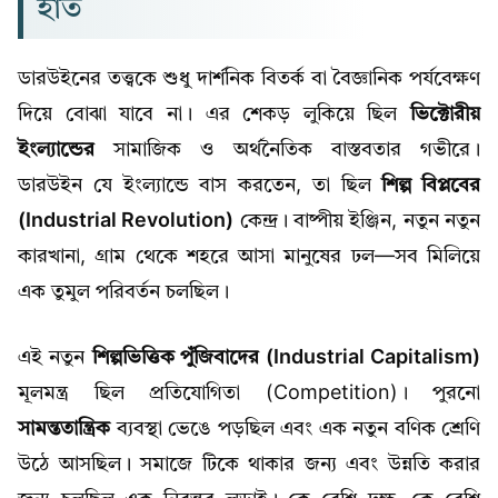
হাত
ডারউইনের তত্ত্বকে শুধু দার্শনিক বিতর্ক বা বৈজ্ঞানিক পর্যবেক্ষণ
দিয়ে বোঝা যাবে না। এর শেকড় লুকিয়ে ছিল
ভিক্টোরীয়
ইংল্যান্ডের
সামাজিক ও অর্থনৈতিক বাস্তবতার গভীরে।
ডারউইন যে ইংল্যান্ডে বাস করতেন, তা ছিল
শিল্প বিপ্লবের
(Industrial Revolution)
কেন্দ্র। বাষ্পীয় ইঞ্জিন, নতুন নতুন
কারখানা, গ্রাম থেকে শহরে আসা মানুষের ঢল—সব মিলিয়ে
এক তুমুল পরিবর্তন চলছিল।
এই নতুন
শিল্পভিত্তিক পুঁজিবাদের (Industrial Capitalism)
মূলমন্ত্র ছিল প্রতিযোগিতা (Competition)। পুরনো
সামন্ততান্ত্রিক
ব্যবস্থা ভেঙে পড়ছিল এবং এক নতুন বণিক শ্রেণি
উঠে আসছিল। সমাজে টিকে থাকার জন্য এবং উন্নতি করার