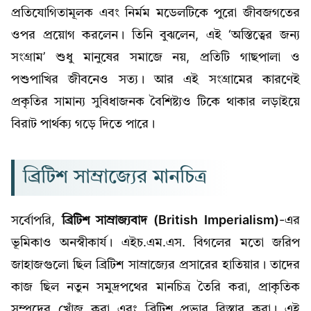
প্রতিযোগিতামূলক এবং নির্মম মডেলটিকে পুরো জীবজগতের
ওপর প্রয়োগ করলেন। তিনি বুঝলেন, এই ‘অস্তিত্বের জন্য
সংগ্রাম’ শুধু মানুষের সমাজে নয়, প্রতিটি গাছপালা ও
পশুপাখির জীবনেও সত্য। আর এই সংগ্রামের কারণেই
প্রকৃতির সামান্য সুবিধাজনক বৈশিষ্ট্যও টিকে থাকার লড়াইয়ে
বিরাট পার্থক্য গড়ে দিতে পারে।
ব্রিটিশ সাম্রাজ্যের মানচিত্র
সর্বোপরি,
ব্রিটিশ সাম্রাজ্যবাদ (British Imperialism)
-এর
ভূমিকাও অনস্বীকার্য। এইচ.এম.এস. বিগলের মতো জরিপ
জাহাজগুলো ছিল ব্রিটিশ সাম্রাজ্যের প্রসারের হাতিয়ার। তাদের
কাজ ছিল নতুন সমুদ্রপথের মানচিত্র তৈরি করা, প্রাকৃতিক
সম্পদের খোঁজ করা এবং ব্রিটিশ প্রভাব বিস্তার করা। এই