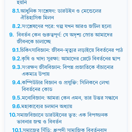
হয়নি
8.1.
আধুনিক সংশ্লেষণ: ডারউইন ও মেন্ডেলের
ঐতিহাসিক মিলন
8.2.
সংশ্লেষণের পরে: গল্প যখন আরও জটিল হলো
9.
বিবর্তন কেন গুরুত্বপূর্ণ: যে অদৃশ্য স্রোত আমাদের
জীবনকে চালাচ্ছে
9.1.
চিকিৎসাবিজ্ঞান: জীবন-মৃত্যুর লড়াইয়ে বিবর্তনের পাঠ
9.2.
কৃষি ও খাদ্য সুরক্ষা: আমাদের প্লেটে বিবর্তনের ছাপ
9.3.
সংরক্ষণ জীববিজ্ঞান: বিপন্ন প্রজাতিকে বাঁচানোর
একমাত্র উপায়
9.4.
কম্পিউটার বিজ্ঞান ও প্রযুক্তি: সিলিকনে লেখা
বিবর্তনের কোড
9.5.
মনোবিজ্ঞান: আমরা কেন এমন, তার উত্তর সন্ধানে
9.6.
মহাকাব্যের চলমান অধ্যায়
10.
সমাজবিজ্ঞানে ডারউইনের ভূত: এক বিপজ্জনক
ভাবনার জন্ম ও বিবর্তন
10.1.
সমাজের সিঁড়ি: ধ্রুপদী সামাজিক বিবর্তনবাদ