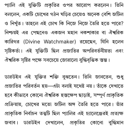
প্যালি এই যুক্তিটি প্রকৃতির ওপর আরোপ করলেন। তিনি
বললেন, একটি চোখের গঠন ঘড়ির চেয়েও অনেক বেশি জটিল
ও নিখুঁত। তাহলে এই চোখ কি নিজে নিজে তৈরি হতে পারে?
নিশ্চয়ই এর পেছনেও একজন মহান নকশাকার বা ঐশ্বরিক
কারিগর (Divine Watchmaker) রয়েছেন, যিনি হলেন
সৃষ্টিকর্তা। এই যুক্তিটি ছিল প্রজাতির অপরিবর্তনীয়তা এবং
ঐশ্বরিক সৃষ্টির পক্ষে সবচেয়ে জোরালো বুদ্ধিবৃত্তিক স্তম্ভ।
ডারউইন এই যুক্তির শক্তি বুঝতেন। তিনি জানতেন, শুধু
প্রজাতির পরিবর্তন হয়—এটা বলাই যথেষ্ট নয়। তাঁকে দেখাতে
হবে কীভাবে কোনো ঐশ্বরিক হস্তক্ষেপ ছাড়াই, সম্পূর্ণ প্রাকৃতিক
প্রক্রিয়ায়, চোখের মতো জটিল অঙ্গ তৈরি হতে পারে। তাঁর
প্রাকৃতিক নির্বাচন তত্ত্বটি ছিল প্যালির এই চ্যালেঞ্জেরই প্রত্যক্ষ
জবাব। ডারউইন দেখালেন, প্রকৃতির কোনো বুদ্ধিমান