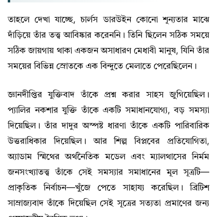
তাহলে দেখা যাচ্ছে, চার্লস ডারউইন কোনো শূন্যতার মাঝে
দাঁড়িয়ে তাঁর তত্ত্ব আবিষ্কার করেননি। তিনি ছিলেন সঠিক সময়ে
সঠিক জায়গায় থাকা একজন অসাধারণ মেধাবী মানুষ, যিনি তাঁর
সময়ের বিভিন্ন স্রোতকে এক বিন্দুতে মেলাতে পেরেছিলেন।
জ্ঞানদীপ্তির যুক্তিবাদ তাঁকে প্রশ্ন করার সাহস জুগিয়েছিল।
প্যালির নকশার যুক্তি তাঁকে একটি সমাধানযোগ্য, বড় সমস্যা
দিয়েছিল। তাঁর দাদুর অস্পষ্ট ধারণা তাঁকে একটি পারিবারিক
উত্তরাধিকার দিয়েছিল। আর শিল্প বিপ্লবের প্রতিযোগিতা,
অ্যাডাম স্মিথের অর্থনৈতিক মডেল এবং ম্যালথাসের নির্মম
জনসংখ্যাতত্ত্ব তাঁকে সেই সমস্যার সমাধানের মূল সূত্রটি—
প্রাকৃতিক নির্বাচন—খুঁজে পেতে সাহায্য করেছিল। ব্রিটিশ
সাম্রাজ্যবাদ তাঁকে দিয়েছিল সেই সূত্রের সত্যতা প্রমাণের জন্য