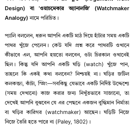
Design) বা ‘ওয়াচমেকার অ্যানালজি’ (Watchmaker
Analogy)
নামে পরিচিত।
প্যালি বললেন, ধরুন আপনি একটি মাঠ দিয়ে হাঁটার সময় একটি
পাথর খুঁজে পেলেন। কেউ যদি প্রশ্ন করে পাথরটি ওখানে
কীভাবে এল, আপনি হয়তো বলবেন, ওটা চিরকাল ওখানেই
ছিল। কিন্তু যদি আপনি একটি ঘড়ি (watch) খুঁজে পান,
তাহলে কি একই কথা বলবেন? নিশ্চয়ই না। ঘড়ির জটিল
কলকব্জা, কাঁটা, স্প্রিং—সবকিছু যেভাবে একটি নির্দিষ্ট উদ্দেশ্যে
(সময় দেখানো) কাজ করার জন্য নিখুঁতভাবে সাজানো, তা
দেখেই আপনি বুঝবেন যে এর পেছনে একজন বুদ্ধিমান নির্মাতা
বা ঘড়ির কারিগর (watchmaker) আছেন। ঘড়িটি নিজে
নিজে তৈরি হতে পারে না (Paley, 1802)।