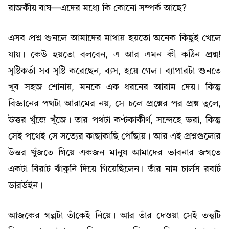
রাজকীয় বাঘ—এদের মধ্যে কি কোনো সম্পর্ক আছে?
এসব প্রশ্ন শুনলে আমাদের মাথায় হয়তো অনেক কিছুই খেলে
যায়। কেউ হয়তো বলবেন, এ আর এমন কী কঠিন প্রশ্ন!
সৃষ্টিকর্তা সব সৃষ্টি করেছেন, ব্যস, হয়ে গেল। ব্যাপারটা শুনতে
খুব সহজ শোনায়, মনকে এক ধরনের আরাম দেয়। কিন্তু
বিজ্ঞানের পথটা আরামের নয়, সে চলে প্রশ্নের পর প্রশ্ন তুলে,
উত্তর খুঁজে খুঁজে। তার পথটা কণ্টকাকীর্ণ, সন্দেহে ভরা, কিন্তু
সেই পথেই সে সত্যের কাছাকাছি পৌঁছায়। আর এই প্রশ্নগুলোর
উত্তর খুঁজতে গিয়ে একজন মানুষ আমাদের ভাবনার জগতে
একটা বিরাট ঝাঁকুনি দিয়ে গিয়েছিলেন। তাঁর নাম চার্লস রবার্ট
ডারউইন।
আজকের গল্পটা তাঁকেই নিয়ে। আর তাঁর দেওয়া সেই তত্ত্বটি