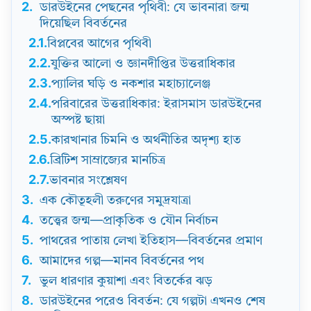
2.
ডারউইনের পেছনের পৃথিবী: যে ভাবনারা জন্ম
দিয়েছিল বিবর্তনের
2.1.
বিপ্লবের আগের পৃথিবী
2.2.
যুক্তির আলো ও জ্ঞানদীপ্তির উত্তরাধিকার
2.3.
প্যালির ঘড়ি ও নকশার মহাচ্যালেঞ্জ
2.4.
পরিবারের উত্তরাধিকার: ইরাসমাস ডারউইনের
অস্পষ্ট ছায়া
2.5.
কারখানার চিমনি ও অর্থনীতির অদৃশ্য হাত
2.6.
ব্রিটিশ সাম্রাজ্যের মানচিত্র
2.7.
ভাবনার সংশ্লেষণ
3.
এক কৌতূহলী তরুণের সমুদ্রযাত্রা
4.
তত্ত্বের জন্ম—প্রাকৃতিক ও যৌন নির্বাচন
5.
পাথরের পাতায় লেখা ইতিহাস—বিবর্তনের প্রমাণ
6.
আমাদের গল্প—মানব বিবর্তনের পথ
7.
ভুল ধারণার কুয়াশা এবং বিতর্কের ঝড়
8.
ডারউইনের পরেও বিবর্তন: যে গল্পটা এখনও শেষ