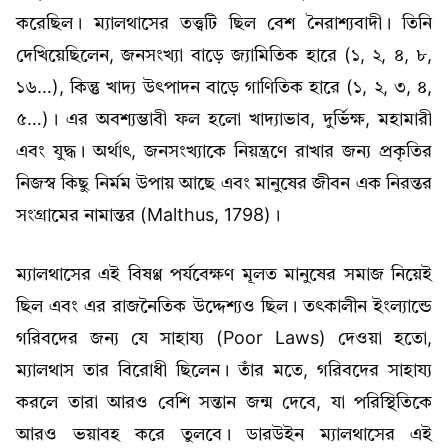
করেছিল। ম্যালথাসের তত্ত্বটি ছিল বেশ নৈরাশ্যবাদী। তিনি
দেখিয়েছিলেন, জনসংখ্যা বাড়ে জ্যামিতিক হারে (১, ২, ৪, ৮,
১৬…), কিন্তু খাদ্য উৎপাদন বাড়ে গাণিতিক হারে (১, ২, ৩, ৪,
৫…)। এর অবশ্যম্ভাবী ফল হলো খাদ্যাভাব, দুর্ভিক্ষ, মহামারী
এবং যুদ্ধ। অর্থাৎ, জনসংখ্যাকে নিয়ন্ত্রণে রাখার জন্য প্রকৃতির
নিজস্ব কিছু নির্মম উপায় আছে এবং মানুষের জীবন এক নিরন্তর
সংগ্রামের নামান্তর (Malthus, 1798)।
ম্যালথাসের এই বিষণ্ণ পর্যবেক্ষণ মূলত মানুষের সমাজ নিয়েই
ছিল এবং এর রাজনৈতিক উদ্দেশ্যও ছিল। তৎকালীন ইংল্যান্ডে
গরিবদের জন্য যে সাহায্য (Poor Laws) দেওয়া হতো,
ম্যালথাস তার বিরোধী ছিলেন। তাঁর মতে, গরিবদের সাহায্য
করলে তারা আরও বেশি সন্তান জন্ম দেবে, যা পরিস্থিতিকে
আরও ভয়াবহ করে তুলবে। ডারউইন ম্যালথাসের এই