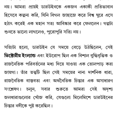
নয়। আমরা প্রায়ই ডারউইনকে একজন একাকী প্রতিভাবান
হিসেবে কল্পনা করি, যিনি বিগল জাহাজে করে বিশ্ব ঘুরে এসে
হঠাৎ করেই এক মহান সত্য আবিষ্কার করে ফেললেন। গল্পটা
শুনতে ভালো লাগলেও, পুরোপুরি সত্যি নয়।
সত্যিটা হলো, ডারউইন যে সময়ে বেড়ে উঠছিলেন, সেই
ভিক্টোরীয় ইংল্যান্ড
এবং ইউরোপ ছিল এক বিশাল বুদ্ধিবৃত্তিক ও
রাজনৈতিক পরিবর্তনের মধ্য দিয়ে যাওয়া এক তোলপাড় করা
জায়গা। তাঁর তত্ত্বটি ছিল সেই সময়ের নানা দার্শনিক ধারা,
রাজনৈতিক বাস্তবতা এবং অর্থনৈতিক চিন্তার এক অসাধারণ
সংশ্লেষণ। চলুন, সবার শুরুতে আমরা সেই অদৃশ্য
জলধারাগুলোর খোঁজ করি, যেগুলো মিলেমিশে ডারউইনের
চিন্তার নদীকে পুষ্ট করেছিল।