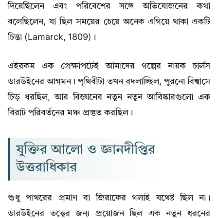
দিয়েছিলেন এবং পরিবেশের সঙ্গে অভিযোজনের কথা
বলেছিলেন, যা ছিল সময়ের চেয়ে অনেক এগিয়ে থাকা একটি
চিন্তা (Lamarck, 1809)।
এইরকম এক প্রেক্ষাপটেই আমাদের গল্পের নায়ক চার্লস
ডারউইনের আগমন। পৃথিবীটা তখন বদলাচ্ছিল, পুরনো বিশ্বাসে
চিড় ধরছিল, আর বিজ্ঞানের নতুন নতুন আবিষ্কারগুলো এক
বিরাট পরিবর্তনের মঞ্চ প্রস্তুত করছিল।
যুক্তির আলো ও জ্ঞানদীপ্তির
উত্তরাধিকার
শুধু পাথরের প্রমাণ বা জিরাফের গলাই যথেষ্ট ছিল না।
ডারউইনের তত্ত্বের জন্য প্রয়োজন ছিল এক নতুন ধরনের