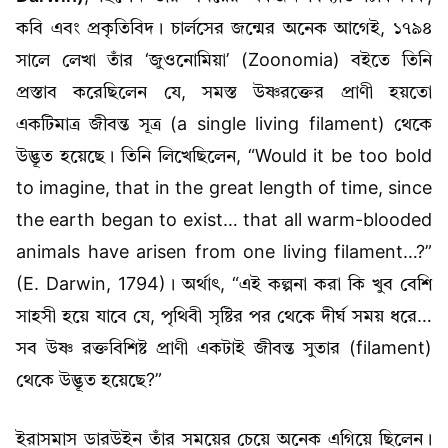
কবি এবং প্রকৃতিবিদ। চার্লসের জন্মের অনেক আগেই, ১৭৯৪
সালে লেখা তাঁর ‘জুওনোমিয়া’ (Zoonomia) বইতে তিনি
প্রস্তাব করেছিলেন যে, সমস্ত উষ্ণরক্তের প্রাণী হয়তো
একটিমাত্র জীবন্ত সূত্র (a single living filament) থেকে
উদ্ভূত হয়েছে। তিনি লিখেছিলেন, “Would it be too bold
to imagine, that in the great length of time, since
the earth began to exist… that all warm-blooded
animals have arisen from one living filament…?”
(E. Darwin, 1794)। অর্থাৎ, “এই কল্পনা করা কি খুব বেশি
সাহসী হয়ে যাবে যে, পৃথিবী সৃষ্টির পর থেকে দীর্ঘ সময় ধরে…
সব উষ্ণ রক্তবিশিষ্ট প্রাণী একটাই জীবন্ত সুতার (filament)
থেকে উদ্ভূত হয়েছে?”
ইরাসমাস ডারউইন তাঁর সময়ের চেয়ে অনেক এগিয়ে ছিলেন।