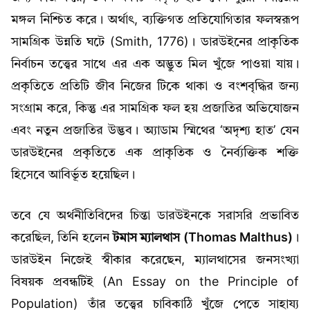
মঙ্গল নিশ্চিত করে। অর্থাৎ, ব্যক্তিগত প্রতিযোগিতার ফলস্বরূপ
সামগ্রিক উন্নতি ঘটে (Smith, 1776)। ডারউইনের প্রাকৃতিক
নির্বাচন তত্ত্বের সাথে এর এক অদ্ভুত মিল খুঁজে পাওয়া যায়।
প্রকৃতিতে প্রতিটি জীব নিজের টিকে থাকা ও বংশবৃদ্ধির জন্য
সংগ্রাম করে, কিন্তু এর সামগ্রিক ফল হয় প্রজাতির অভিযোজন
এবং নতুন প্রজাতির উদ্ভব। অ্যাডাম স্মিথের ‘অদৃশ্য হাত’ যেন
ডারউইনের প্রকৃতিতে এক প্রাকৃতিক ও নৈর্ব্যক্তিক শক্তি
হিসেবে আবির্ভূত হয়েছিল।
তবে যে অর্থনীতিবিদের চিন্তা ডারউইনকে সরাসরি প্রভাবিত
করেছিল, তিনি হলেন
টমাস ম্যালথাস (Thomas Malthus)
।
ডারউইন নিজেই স্বীকার করেছেন, ম্যালথাসের জনসংখ্যা
বিষয়ক প্রবন্ধটিই (An Essay on the Principle of
Population) তাঁর তত্ত্বের চাবিকাঠি খুঁজে পেতে সাহায্য