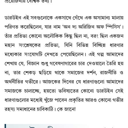
প্রয়োজনীয় বৈশ্বিক তথ্য।
ডারউইন এই সবগুলোকে একসাথে গেঁথে এক অসামান্য মালায়
পরিণত করেছিলেন, যার নাম ‘অন দ্য অরিজিন অফ স্পিসিস’।
তাঁর প্রতিভা কোনো অলৌকিক কিছু ছিল না, বরং ছিল একজন
মহান সংশ্লেষকের প্রতিভা, যিনি বিভিন্ন বিচ্ছিন্ন ধারণার
মধ্যেকার সংযোগটি দেখতে পেয়েছিলেন। এই গল্প আমাদের
শেখায় যে, বিজ্ঞান শুধু গবেষণাগারের চার দেওয়ালে তৈরি হয়
না, তার শেকড় ছড়িয়ে থাকে সমাজের দর্শন, রাজনীতি ও
অর্থনীতির গভীরে। আজকের দিনের যে ধারণাগুলো আমাদের
সমাজকে চালাচ্ছে, হয়তো ভবিষ্যতের কোনো ডারউইন সেই
ধারণাগুলোর মধ্যেই খুঁজে পাবেন প্রকৃতির আরও কোনো গভীর
রহস্য সমাধানের চাবিকাঠি। কে জানে!