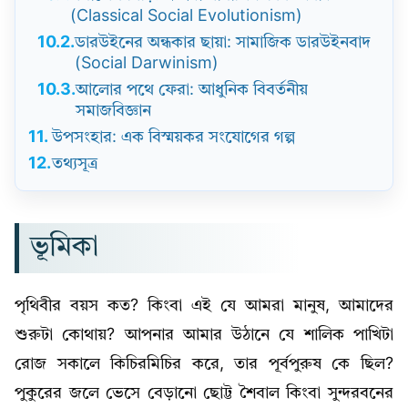
(Classical Social Evolutionism)
10.2.
ডারউইনের অন্ধকার ছায়া: সামাজিক ডারউইনবাদ
(Social Darwinism)
10.3.
আলোর পথে ফেরা: আধুনিক বিবর্তনীয়
সমাজবিজ্ঞান
11.
উপসংহার: এক বিস্ময়কর সংযোগের গল্প
12.
তথ্যসূত্র
ভূমিকা
পৃথিবীর বয়স কত? কিংবা এই যে আমরা মানুষ, আমাদের
শুরুটা কোথায়? আপনার আমার উঠানে যে শালিক পাখিটা
রোজ সকালে কিচিরমিচির করে, তার পূর্বপুরুষ কে ছিল?
পুকুরের জলে ভেসে বেড়ানো ছোট্ট শৈবাল কিংবা সুন্দরবনের