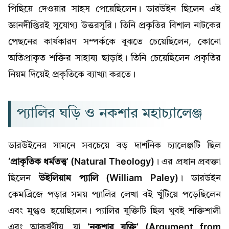
পিছিয়ে দেওয়ার সাহস পেয়েছিলেন। ডারউইন ছিলেন এই
জ্ঞানদীপ্তিরই সুযোগ্য উত্তরসূরি। তিনি প্রকৃতির বিশাল নাটকের
পেছনের কার্যকারণ সম্পর্ককে বুঝতে চেয়েছিলেন, কোনো
অতিপ্রাকৃত শক্তির সাহায্য ছাড়াই। তিনি চেয়েছিলেন প্রকৃতির
নিয়ম দিয়েই প্রকৃতিকে ব্যাখ্যা করতে।
প্যালির ঘড়ি ও নকশার মহাচ্যালেঞ্জ
ডারউইনের সামনে সবচেয়ে বড় দার্শনিক চ্যালেঞ্জটি ছিল
‘প্রাকৃতিক ধর্মতত্ত্ব’ (Natural Theology)
। এর প্রধান প্রবক্তা
ছিলেন
উইলিয়াম প্যালি (William Paley)
। ডারউইন
কেমব্রিজে পড়ার সময় প্যালির লেখা বই খুঁটিয়ে পড়েছিলেন
এবং মুগ্ধও হয়েছিলেন। প্যালির যুক্তিটি ছিল খুবই শক্তিশালী
এবং আকর্ষণীয়, যা
‘নকশার যুক্তি’ (Argument from