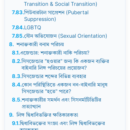
Transition & Social Transition)
7.83.
পিউবারটাল সাপ্রেশন (Pubertal
Suppression)
7.84.
LGBTQ
7.85.
যৌন অভিযোজন (Sexual Orientation)
8.
শনাক্তকারী বনাম পরিচয়
8.1.
এজেন্ডার: শনাক্তকারী নাকি পরিচয়?
8.2.
সিসজেন্ডার "হওয়ার" জন্য কি একজন ব্যক্তির
বাইনারি লিঙ্গ পরিচয়ের প্রয়োজন?
8.3.
সিসজেন্ডার শব্দের বিভিন্ন ব্যবহার
8.4.
কোন পরিস্থিতিতে একজন নন-বাইনারি মানুষ
সিসজেন্ডার "হতে" পারে?
8.5.
শনাক্তকারীর সমর্থন এবং সিসনর্মাটিভিটির
প্রত্যাখ্যান
9.
লিঙ্গ দ্বিধাবিভক্তির ক্ষতিকারকতা
9.1.
দ্বিধাবিভক্তের সংজ্ঞা এবং লিঙ্গ দ্বিধাবিভক্তের