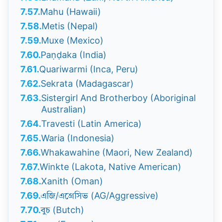
7.57.
Mahu (Hawaii)
7.58.
Metis (Nepal)
7.59.
Muxe (Mexico)
7.60.
Paṇḍaka (India)
7.61.
Quariwarmi (Inca, Peru)
7.62.
Sekrata (Madagascar)
7.63.
Sistergirl And Brotherboy (Aboriginal
Australian)
7.64.
Travesti (Latin America)
7.65.
Waria (Indonesia)
7.66.
Whakawahine (Maori, New Zealand)
7.67.
Winkte (Lakota, Native American)
7.68.
Xanith (Oman)
7.69.
এজি/এগ্রেসিভ (AG/Aggressive)
7.70.
বুচ (Butch)