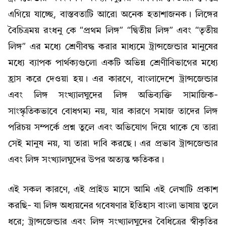
এগিয়ে যাচ্ছে, বাস্তবতাটি আরো অনেক হতাশাজনক। লিঙ্গের
বৈচিত্রময় রংধনু কে “প্রথম লিঙ্গ” “দ্বিতীয় লিঙ্গ” এবং “তৃতীয়
লিঙ্গ” এর মধ্যে শ্রেণীবদ্ধ করার মাধ্যমে ট্রান্সজেন্ডার মানুষের
মধ্যে ব্যাপক পার্থক্যগুলো একটি অভিন্ন শ্রেণীবিভাগের মধ্যে
হ্রাস করে দেওয়া হয়। এর কারণে, বাংলাদেশে ট্রান্সজেন্ডার
এবং লিঙ্গ সংখ্যালঘুদের লিঙ্গ অভিব্যক্তি সামাজিক-
সাংস্কৃতিকভাবে বোধগম্য নয়, যার কারণে সমাজ তাদের লিঙ্গ
পরিচয় সম্পর্কে প্রশ্ন তুলে এবং অভিযোগ দিয়ে থাকে যে তারা
সেই মানুষ নয়, যা তারা দাবি করছে। এর প্রভাব ট্রান্সজেন্ডার
এবং লিঙ্গ সংখ্যালঘুদের উপর অত্যন্ত ক্ষতিকর।
এই সকল কারণে, এই প্রাইড মাসে আমি এই লেখাটি প্রকাশ
করছি- যা লিঙ্গ অধ্যয়নের গবেষণার ইতিহাস বাংলা ভাষায় তুলে
ধরে; ট্রান্সজেন্ডার এবং লিঙ্গ সংখ্যালঘুদের বৈধিত্রের স্বীকৃতির