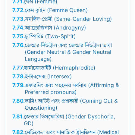
7.71.
ফেম (Femme)
7.72.
ফেম কুইন (Femme Queen)
7.73.
সমলিঙ্গ প্রেমী (Same-Gender Loving)
7.74.
অ্যান্ড্রোজিনাস (Androgyny)
7.75.
টু স্পিরিট (Two-Spirit)
7.76.
জেন্ডার নিউট্রাল এবং জেন্ডার নিউট্রাল ভাষা
(Gender Neutral & Gender Neutral
Language)
7.77.
হার্মাফ্রোডাইট (Hermaphrodite)
7.78.
ইন্টারসেক্স (Intersex)
7.79.
এফারমিং এবং পছন্দের সর্বনাম (Affirming &
Preferred pronouns)
7.80.
কামিং আউট এবং প্রশ্নকারী (Coming Out &
Questioning)
7.81.
জেন্ডার ডিসফোরিয়া (Gender Dysohoria,
GD)
7.82.
মেডিকেল এবং সামাজিক ট্রানজিশন (Medical