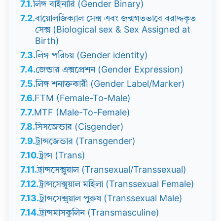
7.1.
লিঙ্গ বাইনারি (Gender Binary)
7.2.
বায়োলজিক্যাল সেক্স এবং জন্মগতভাবে বরাদ্দকৃত
সেক্স (Biological sex & Sex Assigned at
Birth)
7.3.
লিঙ্গ পরিচয় (Gender identity)
7.4.
জেন্ডার এক্সপ্রেশন (Gender Expression)
7.5.
লিঙ্গ শনাক্তকারী (Gender Label/Marker)
7.6.
FTM (Female-To-Male)
7.7.
MTF (Male-To-Female)
7.8.
সিসজেন্ডার (Cisgender)
7.9.
ট্রান্সজেন্ডার (Transgender)
7.10.
ট্রান্স (Trans)
7.11.
ট্রান্সসেক্সুয়াল (Transexual/Transsexual)
7.12.
ট্রান্সসেক্সুয়াল মহিলা (Transsexual Female)
7.13.
ট্রান্সসেক্সুয়াল পুরুষ (Transsexual Male)
7.14.
ট্রান্সমাসকুলিন (Transmasculine)