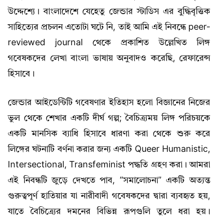
উদ্দেশ্যে। বাংলাদেশে যেহেতু জেন্ডার স্টাডিস এর বুদ্ধিবৃত্তিক
সাহিত্যের প্রচলন এতোটা ঘটে নি, তাই আমি এই নিবন্ধে peer-
reviewed journal থেকে প্রকাশিত উল্লেখিত লিঙ্গ
গবেষকদের লেখা বাংলা ভাষায় অনুবাদও করেছি, রেফারেন্স
হিসাবে।
জেন্ডার আইডেন্টিটি গবেষণার ইতিহাস হলো বিজ্ঞানের নিজের
ভুল থেকে শেখার একটি দীর্ঘ গল্প; বৈচিত্র্যময় লিঙ্গ পরিচয়কে
একটি মানসিক ব্যাধি হিসাবে ধারণা করা থেকে শুরু করে
লিঙ্গের ঘটনাটি বর্ণনা করার জন্য একটি Queer Humanistic,
Intersectional, Transfeminist পদ্ধতি গ্রহণ করা। আমরা
এই নিবন্ধটি জুড়ে দেখতে পাব, “সমালোচনা” একটি অত্যন্ত
গুরুত্বপূর্ণ হাতিয়ার যা নারীবাদী গবেষকদের দ্বারা ব্যবহৃত হয়,
যাতে বৈচিত্র্যের দমনের বিভিন্ন রূপগুলি তুলে ধরা হয়।