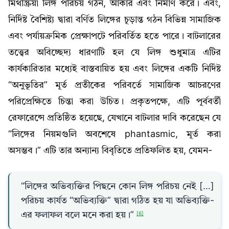
মিথস্ক্রিয়া লিঙ্গ পরিচয় গঠন, আকার এবং নির্মাণ করে। এবং,
নির্দিষ্ট বৈশিষ্ট্য দ্বারা বর্ণিত লিঙ্গের চূড়ান্ত গঠন বিভিন্ন সামাজিক
এবং পর্যায়ক্রমিক প্রেক্ষাপটে পরিবর্তিত হতে পারে। বাটলারের
তত্ত্বের অবিচ্ছেদ্য ধারণাটি হল যে লিঙ্গ শুধুমাত্র এটির
কার্যকারিতার মধ্যেই বাস্তবায়িত হয় এবং লিঙ্গের একটি নির্দিষ্ট
“অনুভূতির” মূর্ত প্রতীকের পরিবর্তে সামাজিক আচরণের
পরিপ্রেক্ষিতে চিন্তা করা উচিত। প্রকৃতপক্ষে, এটি পূর্ববর্তী
রেফারেন্সে প্রতিষ্ঠিত হয়েছে, যেখানে বাটলার দাবি করেছেন যে
“লিঙ্গের নিয়মগুলি অবশেষে phantasmic, মূর্ত করা
অসম্ভব।” এটি তার অন্যান্য বিবৃতিতে প্রতিফলিত হয়, যেমন-
“লিঙ্গের অভিব্যক্তির পিছনে কোন লিঙ্গ পরিচয় নেই […]
পরিচয় কার্যত “অভিব্যক্তি” দ্বারা গঠিত হয় যা অভিব্যক্তি-
এর ফলাফল বলে মনে করা হয়।”
[6]