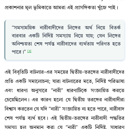
প্রকাশনার মূল ভূমিকাতে আমরা এই প্রাসঙ্গিকতা খুঁজে পাই।
“সমসাময়িক নারীবাদীদের লিঙ্গের অর্থ নিয়ে বিতর্ক
বারবার একটি নির্দিষ্ট সমস্যায় নিয়ে যায়; যেন লিঙ্গের
অনিশ্চয়তা শেষ পর্যন্ত নারীবাদের ব্যর্থতায় পরিণত হতে
পারে।”
[3]
এই বিবৃতিটি বাটলার-এর সময়ের দ্বিতীয়-তরঙ্গের নারীবাদীদের
প্রতি একটি সমালোচনা; যারা বাটলারের মতে, নির্দিষ্ট পরিভাষা
এবং ধারণা অনুসারে “নারী” ধারণাটিকে সংজ্ঞায়িত করতে
চেয়েছিলেন। এর কারণ হলো যে দ্বিতীয় তরঙ্গের নারীবাদীরা
বিশ্বাস করতেন যে যদি “নারী” সংজ্ঞায়িত না হতে পারে, নারীবাদ
শেষ পর্যন্ত ব্যর্থ হবে। এই দ্বিতীয়-তরঙ্গের নারীবাদী পদ্ধতির
সমস্যা হল অনুমান করা যে “নারী” একটি নির্দিষ্ট, সাধারণ