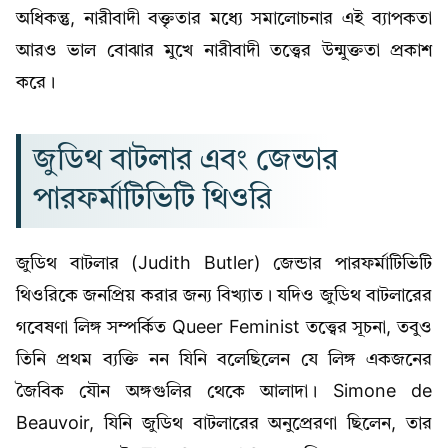
অধিকন্তু, নারীবাদী বক্তৃতার মধ্যে সমালোচনার এই ব্যাপকতা
আরও ভাল বোঝার মুখে নারীবাদী তত্ত্বের উন্মুক্ততা প্রকাশ
করে।
জুডিথ বাটলার এবং জেন্ডার
পারফর্মাটিভিটি থিওরি
জুডিথ বাটলার (Judith Butler) জেন্ডার পারফর্মাটিভিটি
থিওরিকে জনপ্রিয় করার জন্য বিখ্যাত। যদিও জুডিথ বাটলারের
গবেষণা লিঙ্গ সম্পর্কিত Queer Feminist তত্ত্বের সূচনা, তবুও
তিনি প্রথম ব্যক্তি নন যিনি বলেছিলেন যে লিঙ্গ একজনের
জৈবিক যৌন অঙ্গগুলির থেকে আলাদা। Simone de
Beauvoir, যিনি জুডিথ বাটলারের অনুপ্রেরণা ছিলেন, তার