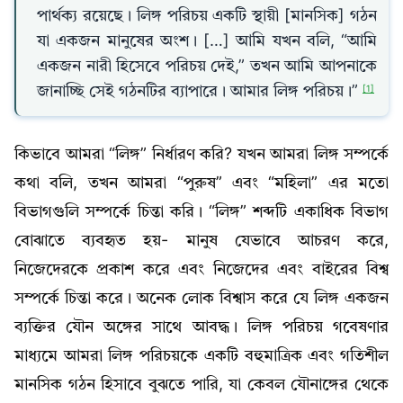
পার্থক্য রয়েছে। লিঙ্গ পরিচয় একটি স্থায়ী [মানসিক] গঠন
যা একজন মানুষের অংশ। […] আমি যখন বলি, “আমি
একজন নারী হিসেবে পরিচয় দেই,” তখন আমি আপনাকে
জানাচ্ছি সেই গঠনটির ব্যাপারে। আমার লিঙ্গ পরিচয়।”
[1]
কিভাবে আমরা “লিঙ্গ” নির্ধারণ করি? যখন আমরা লিঙ্গ সম্পর্কে
কথা বলি, তখন আমরা “পুরুষ” এবং “মহিলা” এর মতো
বিভাগগুলি সম্পর্কে চিন্তা করি। “লিঙ্গ” শব্দটি একাধিক বিভাগ
বোঝাতে ব্যবহৃত হয়- মানুষ যেভাবে আচরণ করে,
নিজেদেরকে প্রকাশ করে এবং নিজেদের এবং বাইরের বিশ্ব
সম্পর্কে চিন্তা করে। অনেক লোক বিশ্বাস করে যে লিঙ্গ একজন
ব্যক্তির যৌন অঙ্গের সাথে আবদ্ধ। লিঙ্গ পরিচয় গবেষণার
মাধ্যমে আমরা লিঙ্গ পরিচয়কে একটি বহুমাত্রিক এবং গতিশীল
মানসিক গঠন হিসাবে বুঝতে পারি, যা কেবল যৌনাঙ্গের থেকে