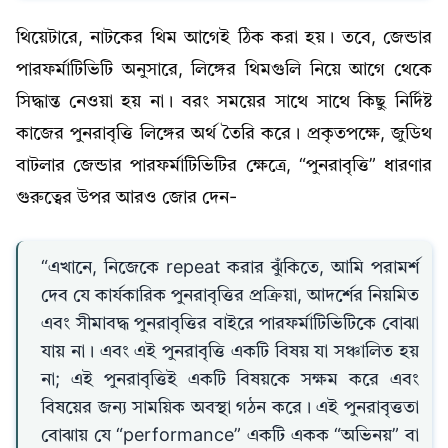
থিয়েটারে, নাটকের থিম আগেই ঠিক করা হয়। তবে, জেন্ডার
পারফর্মাটিভিটি অনুসারে, লিঙ্গের থিমগুলি নিয়ে আগে থেকে
সিদ্ধান্ত নেওয়া হয় না। বরং সময়ের সাথে সাথে কিছু নির্দিষ্ট
কাজের পুনরাবৃত্তি লিঙ্গের অর্থ তৈরি করে। প্রকৃতপক্ষে, জুডিথ
বাটলার জেন্ডার পারফর্মাটিভিটির ক্ষেত্রে, “পুনরাবৃত্তি” ধারণার
গুরুত্বের উপর আরও জোর দেন-
“এখানে, নিজেকে repeat করার ঝুঁকিতে, আমি পরামর্শ
দেব যে কার্যকারিক পুনরাবৃত্তির প্রক্রিয়া, আদর্শের নিয়মিত
এবং সীমাবদ্ধ পুনরাবৃত্তির বাইরে পারফর্মাটিভিটিকে বোঝা
যায় না। এবং এই পুনরাবৃত্তি একটি বিষয় যা সঞ্চালিত হয়
না; এই পুনরাবৃত্তিই একটি বিষয়কে সক্ষম করে এবং
বিষয়ের জন্য সাময়িক অবস্থা গঠন করে। এই পুনরাবৃত্ততা
বোঝায় যে “performance” একটি একক “অভিনয়” বা