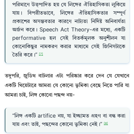
পরিমাণে উত্পাদিত হয় যে লিঙ্গের ঐতিহাসিকতা লুকিয়ে
যায়। বিপরীতভাবে, লিঙ্গের ঐতিহাসিকতার সম্পূর্ণ
প্রকাশের অসম্ভবতার কারণে নাট্যতা নির্দিষ্ট অনিবার্যতা
অর্জন করে। Speech Act Theory-এর মধ্যে, একটি
performative হল সেই বিতর্কমূলক অনুশীলন যা
কোনোকিছুর নামকরণ করার মাধ্যমে সেই জিনিসটাকে
তৈরি করে।”
[7]
তদুপরি, জুডিথ বাটলার এটা পরিষ্কার করে দেন যে যেখানে
একটি থিয়েটারে আমরা যে কোনো ভূমিকা বেছে নিতে পারি যা
আমরা চাই, লিঙ্গ কোনো পছন্দ নয়-
“লিঙ্গ একটি artifice নয়, যা ইচ্ছামত গ্রহণ বা বন্ধ করা
যায় এবং তাই, পছন্দের কোনো ভূমিকা নেই।”
[8]