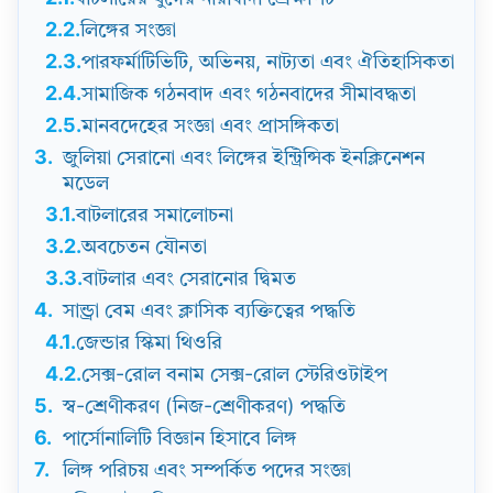
2.2.
লিঙ্গের সংজ্ঞা
2.3.
পারফর্মাটিভিটি, অভিনয়, নাট্যতা এবং ঐতিহাসিকতা
2.4.
সামাজিক গঠনবাদ এবং গঠনবাদের সীমাবদ্ধতা
2.5.
মানবদেহের সংজ্ঞা এবং প্রাসঙ্গিকতা
3.
জুলিয়া সেরানো এবং লিঙ্গের ইন্ট্রিন্সিক ইনক্লিনেশন
মডেল
3.1.
বাটলারের সমালোচনা
3.2.
অবচেতন যৌনতা
3.3.
বাটলার এবং সেরানোর দ্বিমত
4.
সান্ড্রা বেম এবং ক্লাসিক ব্যক্তিত্বের পদ্ধতি
4.1.
জেন্ডার স্কিমা থিওরি
4.2.
সেক্স-রোল বনাম সেক্স-রোল স্টেরিওটাইপ
5.
স্ব-শ্রেণীকরণ (নিজ-শ্রেণীকরণ) পদ্ধতি
6.
পার্সোনালিটি বিজ্ঞান হিসাবে লিঙ্গ
7.
লিঙ্গ পরিচয় এবং সম্পর্কিত পদের সংজ্ঞা