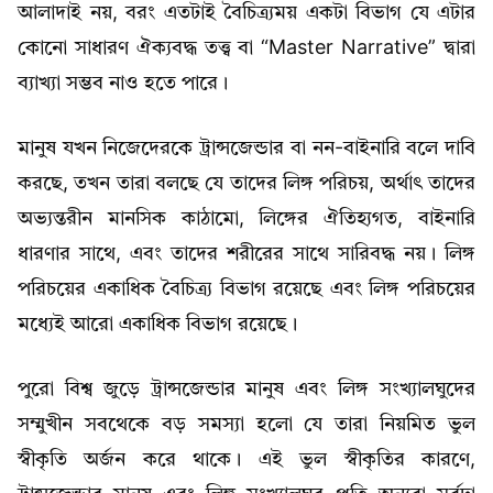
আলাদাই নয়, বরং এতটাই বৈচিত্র্যময় একটা বিভাগ যে এটার
কোনো সাধারণ ঐক্যবদ্ধ তত্ত্ব বা “Master Narrative” দ্বারা
ব্যাখ্যা সম্ভব নাও হতে পারে।
মানুষ যখন নিজেদেরকে ট্রান্সজেন্ডার বা নন-বাইনারি বলে দাবি
করছে, তখন তারা বলছে যে তাদের লিঙ্গ পরিচয়, অর্থাৎ তাদের
অভ্যন্তরীন মানসিক কাঠামো, লিঙ্গের ঐতিহ্যগত, বাইনারি
ধারণার সাথে, এবং তাদের শরীরের সাথে সারিবদ্ধ নয়। লিঙ্গ
পরিচয়ের একাধিক বৈচিত্র্য বিভাগ রয়েছে এবং লিঙ্গ পরিচয়ের
মধ্যেই আরো একাধিক বিভাগ রয়েছে।
পুরো বিশ্ব জুড়ে ট্রান্সজেন্ডার মানুষ এবং লিঙ্গ সংখ্যালঘুদের
সম্মুখীন সবথেকে বড় সমস্যা হলো যে তারা নিয়মিত ভুল
স্বীকৃতি অর্জন করে থাকে। এই ভুল স্বীকৃতির কারণে,