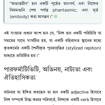
“অভ্যন্তরীণ” হল একটি পৃষ্ঠের তাৎপর্য, এবং লিঙ্গের
নিয়মগুলি শেষ পর্যন্ত phantasmic; এবং মূর্ত
(embody) করা অসম্ভব।”
[5]
এই সংজ্ঞার প্রধান অংশ হল যে, “লিঙ্গ হল একটি পরিচিতি যা
সময়ের সাথে সংঘটিত হয়, যা একটি বহিরাগত স্থানের মধ্যে
কৃতকর্মের একটি শৈলীকৃত পুনরাবৃত্তির (stylized repition)
মাধ্যমে প্রতিষ্ঠিত হয়।”
পারফর্মাটিভিটি, অভিনয়, নাট্যতা এবং
ঐতিহাসিকতা
বাটলার যা ইঙ্গিত করছেন তা হল একটি adjective হিসাবে
লিঙ্গ সম্পর্কে চিন্তা করার পরিবর্তে, লিঙ্গকে একটি verb হিসাবে