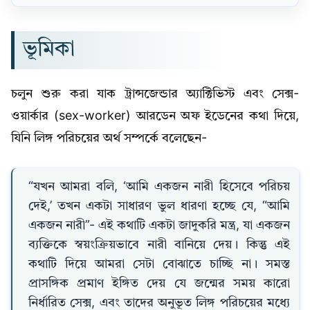
ভূমিকা
চলুন শুরু করা যাক ট্রান্সজেন্ডার অ্যাক্টিভিস্ট এবং সেক্স-
ওয়ার্কার (sex-worker) আরডেন অফ ইডেনের কথা দিয়ে,
যিনি লিঙ্গ পরিচয়ের অর্থ সম্পর্কে বলেছেন-
“যখন আমরা বলি, ‘আমি একজন নারী হিসেবে পরিচয়
দেই,’ তখন একটা সাধারণ ভুল ধারণা হচ্ছে যে, “আমি
একজন নারী”- এই কথাটি একটা জাদুকরি মন্ত্র, যা একজন
ব্যক্তিকে স্বয়ংক্রিয়ভাবে নারী বানিয়ে দেয়। কিন্তু এই
কথাটি দিয়ে আমরা সেটা বোঝাতে চাচ্ছি না। সমস্ত
প্রাসঙ্গিক প্রমাণ ইঙ্গিত দেয় যে জন্মের সময় কারো
নির্ধারিত সেক্স, এবং তাদের অনুভূত লিঙ্গ পরিচয়ের মধ্যে