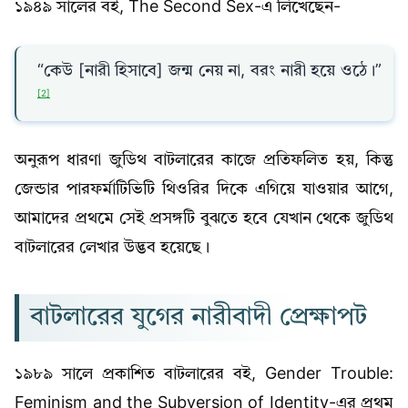
১৯৪৯ সালের বই, The Second Sex-এ লিখেছেন-
“কেউ [নারী হিসাবে] জন্ম নেয় না, বরং নারী হয়ে ওঠে।”
[2]
অনুরূপ ধারণা জুডিথ বাটলারের কাজে প্রতিফলিত হয়, কিন্তু
জেন্ডার পারফর্মাটিভিটি থিওরির দিকে এগিয়ে যাওয়ার আগে,
আমাদের প্রথমে সেই প্রসঙ্গটি বুঝতে হবে যেখান থেকে জুডিথ
বাটলারের লেখার উদ্ভব হয়েছে।
বাটলারের যুগের নারীবাদী প্রেক্ষাপট
১৯৮৯ সালে প্রকাশিত বাটলারের বই, Gender Trouble:
Feminism and the Subversion of Identity-এর প্রথম