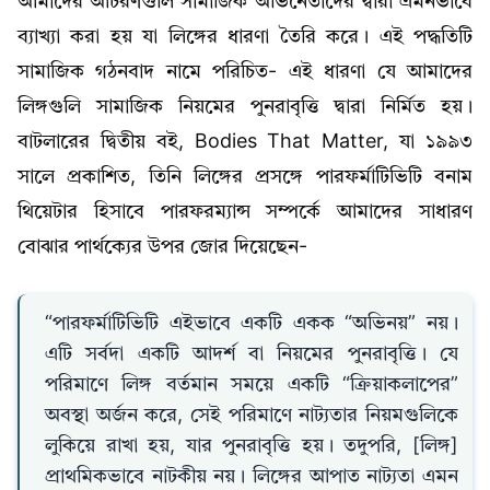
আমাদের আচরণগুলি সামাজিক অভিনেতাদের দ্বারা এমনভাবে
ব্যাখ্যা করা হয় যা লিঙ্গের ধারণা তৈরি করে। এই পদ্ধতিটি
সামাজিক গঠনবাদ নামে পরিচিত- এই ধারণা যে আমাদের
লিঙ্গগুলি সামাজিক নিয়মের পুনরাবৃত্তি দ্বারা নির্মিত হয়।
বাটলারের দ্বিতীয় বই, Bodies That Matter, যা ১৯৯৩
সালে প্রকাশিত, তিনি লিঙ্গের প্রসঙ্গে পারফর্মাটিভিটি বনাম
থিয়েটার হিসাবে পারফরম্যান্স সম্পর্কে আমাদের সাধারণ
বোঝার পার্থক্যের উপর জোর দিয়েছেন-
“পারফর্মাটিভিটি এইভাবে একটি একক “অভিনয়” নয়।
এটি সর্বদা একটি আদর্শ বা নিয়মের পুনরাবৃত্তি। যে
পরিমাণে লিঙ্গ বর্তমান সময়ে একটি “ক্রিয়াকলাপের”
অবস্থা অর্জন করে, সেই পরিমাণে নাট্যতার নিয়মগুলিকে
লুকিয়ে রাখা হয়, যার পুনরাবৃত্তি হয়। তদুপরি, [লিঙ্গ]
প্রাথমিকভাবে নাটকীয় নয়। লিঙ্গের আপাত নাট্যতা এমন