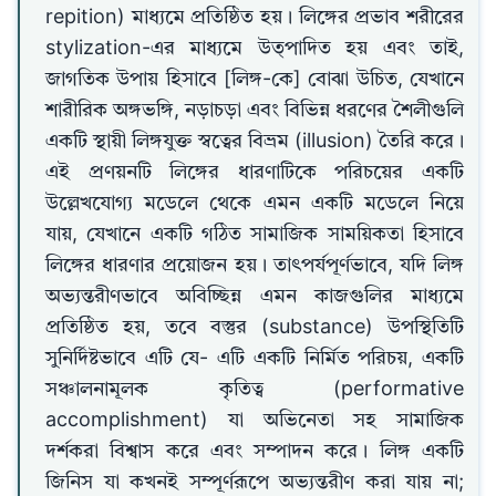
repition) মাধ্যমে প্রতিষ্ঠিত হয়। লিঙ্গের প্রভাব শরীরের
stylization-এর মাধ্যমে উত্পাদিত হয় এবং তাই,
জাগতিক উপায় হিসাবে [লিঙ্গ-কে] বোঝা উচিত, যেখানে
শারীরিক অঙ্গভঙ্গি, নড়াচড়া এবং বিভিন্ন ধরণের শৈলীগুলি
একটি স্থায়ী লিঙ্গযুক্ত স্বত্বের বিভ্রম (illusion) তৈরি করে।
এই প্রণয়নটি লিঙ্গের ধারণাটিকে পরিচয়ের একটি
উল্লেখযোগ্য মডেলে থেকে এমন একটি মডেলে নিয়ে
যায়, যেখানে একটি গঠিত সামাজিক সাময়িকতা হিসাবে
লিঙ্গের ধারণার প্রয়োজন হয়। তাৎপর্যপূর্ণভাবে, যদি লিঙ্গ
অভ্যন্তরীণভাবে অবিচ্ছিন্ন এমন কাজগুলির মাধ্যমে
প্রতিষ্ঠিত হয়, তবে বস্তুর (substance) উপস্থিতিটি
সুনির্দিষ্টভাবে এটি যে- এটি একটি নির্মিত পরিচয়, একটি
সঞ্চালনামূলক কৃতিত্ব (performative
accomplishment) যা অভিনেতা সহ সামাজিক
দর্শকরা বিশ্বাস করে এবং সম্পাদন করে। লিঙ্গ একটি
জিনিস যা কখনই সম্পূর্ণরূপে অভ্যন্তরীণ করা যায় না;