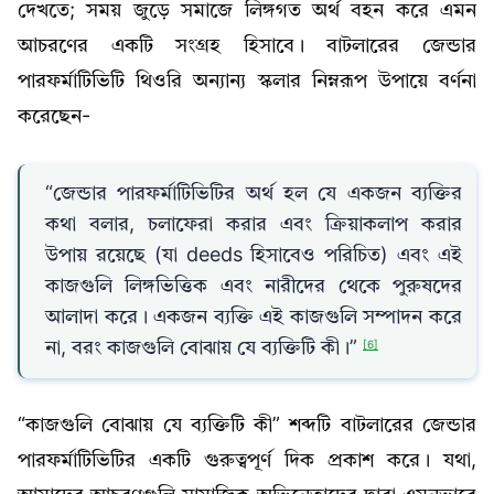
দেখতে; সময় জুড়ে সমাজে লিঙ্গগত অর্থ বহন করে এমন
আচরণের একটি সংগ্রহ হিসাবে। বাটলারের জেন্ডার
পারফর্মাটিভিটি থিওরি অন্যান্য স্কলার নিম্নরূপ উপায়ে বর্ণনা
করেছেন-
“জেন্ডার পারফর্মাটিভিটির অর্থ হল যে একজন ব্যক্তির
কথা বলার, চলাফেরা করার এবং ক্রিয়াকলাপ করার
উপায় রয়েছে (যা deeds হিসাবেও পরিচিত) এবং এই
কাজগুলি লিঙ্গভিত্তিক এবং নারীদের থেকে পুরুষদের
আলাদা করে। একজন ব্যক্তি এই কাজগুলি সম্পাদন করে
না, বরং কাজগুলি বোঝায় যে ব্যক্তিটি কী।”
[6]
“কাজগুলি বোঝায় যে ব্যক্তিটি কী” শব্দটি বাটলারের জেন্ডার
পারফর্মাটিভিটির একটি গুরুত্বপূর্ণ দিক প্রকাশ করে। যথা,