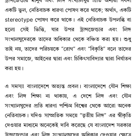
ট্রান্সজেন্ডার মানুষ এবং লিঙ্গ সংখ্যালঘুর প্রতি অন্যরা সর্বদা
একটি ভুল, নেতিবাচক ধারণা পোষণ করে থাকে; অর্থাৎ, একটি
stereotype পোষণ করে থাকে। এই নেতিবাচক উপলব্ধি বা
হলো সেই ভিত্তি, যার উপর ট্রান্সজেন্ডার এবং লিঙ্গ
সংখালঘুদেরকে তাদের অধিকার থেকে বঞ্চিত করা হয়। শুধু
তাই নয়, তাদের পরিচয়কে “রোগ” এবং “বিকৃতি” বলে তাদের
উপর সমাজে, আইনের দ্বারা এবং চিকিৎসাবিদ্যার দ্বারা নির্যাতন
করা হয়।
এ সমস্যা বাংলাদেশে অত্যন্ত প্রবল। বাংলাদেশে যৌন শিক্ষা
এবং লিঙ্গ শিক্ষা না থাকায়, এ দেশে লিঙ্গ এবং যৌন
সংখ্যালঘুদের প্রতি ধারণা পশ্চিম বিশ্বের থেকে আরো অনেক
নেতিবাচক। যদিও সাম্প্রতিক সময়ে “তৃতীয় লিঙ্গ” এর স্বীকৃতি
দেওয়ার মাধ্যমে অনেকেই দাবি করেছে যে বাংলাদেশ সরকার
ট্রান্সজেন্ডার এবং লিঙ্গ সংখ্যালঘুদের অধিকার দেওয়ার ক্ষেত্রে