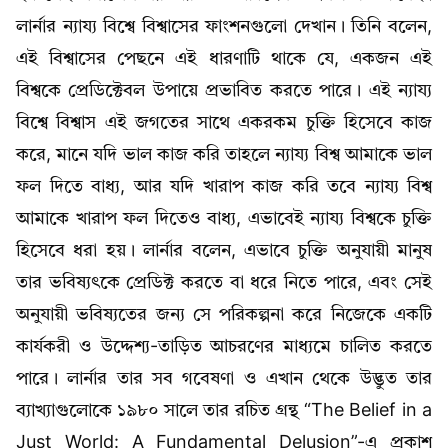
লার্নার ন্যায্য বিশ্বে বিশ্বাসের ফাংশনগুলো দেখান। তিনি বলেন,
এই বিশ্বাসের পেছনে এই ধারণাটি থাকে যে, একজন এই
বিশ্বকে প্রেডিক্টেবল উপায়ে প্রভাবিত করতে পারে। এই ন্যায্য
বিশ্বে বিশ্বাস এই জগতের সাথে একরকম চুক্তি হিসেবে কাজ
করে, মানে যদি ভাল কাজ করি তাহলে ন্যায্য বিশ্ব আমাকে ভাল
ফল দিতে বাধ্য, আর যদি খারাপ কাজ করি তবে ন্যায্য বিশ্ব
আমাকে খারাপ ফল দিতেও বাধ্য, এভাবেই ন্যায্য বিশ্বকে চুক্তি
হিসেবে ধরা হয়। লার্নার বলেন, এভাবে চুক্তি অনুযায়ী মানুষ
তার ভবিষ্যৎকে প্রেডিক্ট করতে বা ধরে নিতে পারে, এবং সেই
অনুযায়ী ভবিষ্যতের জন্য সে পরিকল্পনা করে নিজেকে একটি
কার্যকরী ও উদ্দেশ্য-তাড়িত আচরণের মাধ্যমে চালিত করতে
পারে। লার্নার তার সব গবেষণা ও এখান থেকে উদ্ভুত তার
ব্যাখ্যাগুলোকে ১৯৮০ সালে তার রচিত গ্রন্থ “The Belief in a
Just World: A Fundamental Delusion”-এ প্রকাশ