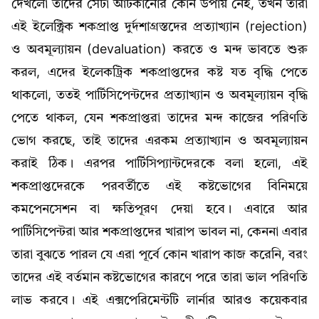
দেখলো তাদের সেটা আটকানোর কোন উপায় নেই, তখন তারা
এই ইলেক্ট্রিক শকপ্রাপ্ত দুর্দশাগ্রস্তদের প্রত্যাখ্যান (rejection)
ও অবমূল্যায়ন (devaluation) করতে ও মন্দ ভাবতে শুরু
করল, এদের ইলেকট্রিক শকপ্রাপ্তদের কষ্ট যত বৃদ্ধি পেতে
থাকলো, ততই পার্টিসিপেন্টদের প্রত্যাখ্যান ও অবমূল্যায়ন বৃদ্ধি
পেতে থাকল, যেন শকপ্রাপ্তরা তাদের মন্দ কাজের পরিণতি
ভোগ করছে, তাই তাদের এরকম প্রত্যাখ্যান ও অবমূল্যায়ন
করাই ঠিক। এরপর পার্টিসিপ্যান্টদেরকে বলা হলো, এই
শকপ্রাপ্তদেরকে পরবর্তীতে এই কষ্টভোগের বিনিময়ে
কমপেনসেশন বা ক্ষতিপূরণ দেয়া হবে। এবারে আর
পার্টিসিপেন্টরা আর শকপ্রাপ্তদের খারাপ ভাবল না, কেননা এবার
তারা বুঝতে পারল যে এরা পূর্বে কোন খারাপ কাজ করেনি, বরং
তাদের এই বর্তমান কষ্টভোগের কারণে পরে তারা ভাল পরিণতি
লাভ করবে। এই এক্সপেরিমেন্টটি লার্নার আরও কয়েকবার