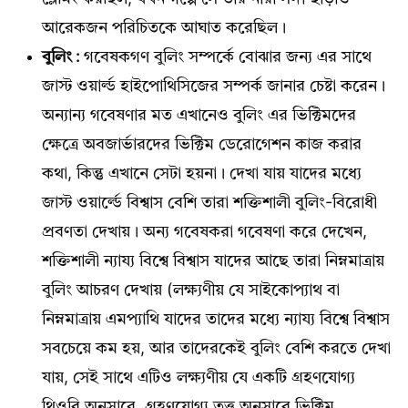
আরেকজন পরিচিতকে আঘাত করেছিল।
বুলিং :
গবেষকগণ বুলিং সম্পর্কে বোঝার জন্য এর সাথে
জাস্ট ওয়ার্ল্ড হাইপোথিসিজের সম্পর্ক জানার চেষ্টা করেন।
অন্যান্য গবেষণার মত এখানেও বুলিং এর ভিক্টিমদের
ক্ষেত্রে অবজার্ভারদের ভিক্টিম ডেরোগেশন কাজ করার
কথা, কিন্তু এখানে সেটা হয়না। দেখা যায় যাদের মধ্যে
জাস্ট ওয়ার্ল্ডে বিশ্বাস বেশি তারা শক্তিশালী বুলিং-বিরোধী
প্রবণতা দেখায়। অন্য গবেষকরা গবেষণা করে দেখেন,
শক্তিশালী ন্যায্য বিশ্বে বিশ্বাস যাদের আছে তারা নিম্নমাত্রায়
বুলিং আচরণ দেখায় (লক্ষ্যণীয় যে সাইকোপ্যাথ বা
নিম্নমাত্রায় এমপ্যাথি যাদের তাদের মধ্যে ন্যায্য বিশ্বে বিশ্বাস
সবচেয়ে কম হয়, আর তাদেরকেই বুলিং বেশি করতে দেখা
যায়, সেই সাথে এটিও লক্ষ্যণীয় যে একটি গ্রহণযোগ্য
থিওরি অনুসারে, গ্রহণযোগ্য তত্ত্ব অনুসারে ভিক্টিম