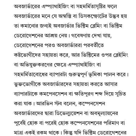
অবজার্ভারের এম্প্যাথাইজিং বা সহমর্মিতাসৃষ্টির ফলে
অবজার্ভারের মনে যে অস্বস্তি বা ডিসকম্ফোর্টের উদ্ভব হয়
তা কমানোর জন্যই অবজার্ভার ভিক্টিম ব্লেমিং বা ভিক্টিম
ডেরোগেশনের আশ্রয় নেয়। গবেষণায় দেখা যায়,
ডেরোগেশনের পরও অবজার্ভাররা পরবর্তীতে
কষ্টভোগীদের সহায়তা করে, আর ভিক্টিমের ওপর ব্লেইমিং
বা অভিযুক্তকরণের ক্ষেত্রে এম্প্যাথাইজিং বা
সহমর্মিতাবোধের ব্যাপারটা গুরুত্বপূর্ণ ভূমিকা পালন করে।
ভুক্তভোগীকে অবজার্ভারদের সহায়তা করতে আসার
ব্যাপারটাকে কমপেনসেশন বা ক্ষতিপূরণ শব্দ দিয়ে সূচিত
করা যাক। আরভিন স্টব বলেন, কম্পেনসেশন
অবজার্ভারদের দ্বারা ডিভেল্যুয়েশন বা অবমূল্যায়নের
পূর্বেই হোক বা পরেই হোক কম্পেনসেশনের পরিমাণ বা
মাত্রা একই রকম থাকে। কিন্তু যদি ভিক্টিম ডেরোগেশনের