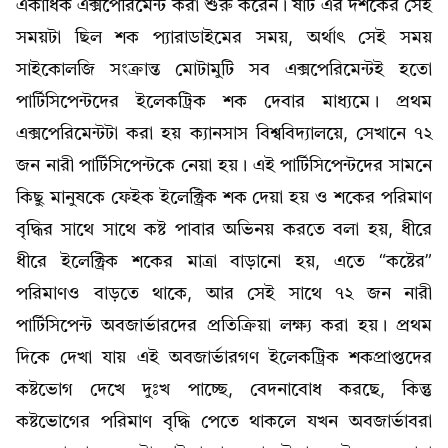
একাধিক এক্সপেরিমেন্ট করা শুরু করেন। ষাট এর দশকের সেই
সময়টা ছিল শক প্যারাডাইমের সময়, অর্থাৎ সেই সময়
সাইকোলজি সংক্রান্ত মোটামুটি সব এক্সপেরিমেন্টই হতো
পার্টিসিপেন্টদের ইলেকট্রিক শক দেবার মাধ্যমে। প্রথম
এক্সপেরিমেন্টটা করা হয় ক্যানসাস বিশ্ববিদ্যালয়ে, সেখানে ৭২
জন নারী পার্টিসিপেন্টকে নেয়া হয়। এই পার্টিসিপেন্টদের সামনে
কিছু মানুষকে ফেইক ইলেক্ট্রিক শক দেয়া হয় ও শকের পরিমাণ
বৃদ্ধির সাথে সাথে কষ্ট পাবার অভিনয় করতে বলা হয়, ধীরে
ধীরে ইলেক্ট্রিক শকের মাত্রা বাড়ানো হয়, এতে “কষ্টের”
পরিমাণও বাড়তে থাকে, আর সেই সাথে ৭২ জন নারী
পার্টিসিপেন্ট অবজার্ভারদের প্রতিক্রিয়া লক্ষ্য করা হয়। প্রথম
দিকে দেখা যায় এই অবজার্ভারগণ ইলেকট্রিক শকপ্রাপ্তদের
কষ্টভোগ দেখে দুঃখ পাচ্ছে, বেদনাবোধ করছে, কিন্তু
কষ্টভোগের পরিমাণ বৃদ্ধি পেতে থাকলে যখন অবজার্ভাবরা