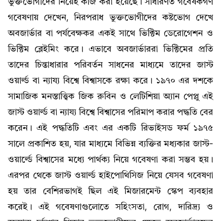
ভুক্তভোগীদের নিয়েই কাজ করা হয়েছে। সাধারণত গবেষকগণ
গবেষণায় দেখেন, নিরপরাধ ভুক্তভোগীদের কষ্টভোগ দেখে
অবজার্ভার বা পর্যবেক্ষকর একই সাথে ভিক্টিম ডেরোগেশন ও
ভিক্টিম ব্লেইমিং করে। এভাবে অবজার্ভাররা ভিক্টিমের প্রতি
তাদের চিন্তাধারার পরিবর্তন সাধনের মাধ্যমে তাদের জাস্ট
ওয়ার্ল্ড বা ন্যায্য বিশ্বে বিশ্বাসকে রক্ষা করে। ১৯৭০ এর দশকে
সামাজিক মনস্তাত্ত্বিক জিক রুবিন ও লেটিশিয়া অ্যান পেপ্লু এই
জাস্ট ওয়ার্ল্ড বা ন্যায্য বিশ্বে বিশ্বাসের পরিমাপ করার পদ্ধতি বের
করেন। এই পদ্ধতিটি এবং এর একটি রিভাইসড ফর্ম ১৯৭৫
সালে প্রকাশিত হয়, যার মাধ্যমে বিভিন্ন ব্যক্তির মধ্যকার জাস্ট-
ওয়ার্ল্ডে বিশ্বাসের মধ্যে পার্থক্য নিয়ে গবেষণা করা সম্ভব হয়।
এরপর থেকে জাস্ট ওয়ার্ল্ড হাইপোথিসিজ নিয়ে যেসব গবেষণা
হয় তার বেশিরভাগই ছিল এই মিজারমেন্ট স্কেপ ব্যবহার
করেই। এই গবেষণাগুলোতে সহিংসতা, রোগ, দারিদ্র্য ও