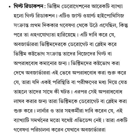
গিল্ট রিডাকশন :
ভিক্টিম ডেরোগেশনের আরেকটি ব্যাখ্যা
হলো গিল্ট রিডাকশন। এটিও জাস্ট ওয়ার্ল্ড হাইপোথিসিজ
সংক্রান্ত প্রথম দিককার গবেষণা থেকে উঠে এসেছিল, কিন্তু
পরে তা গ্রহণযোগ্যতা হারিয়েছে। এটি দাবি করে যে,
অবজার্ভাররা ভিক্টিমদেরকে ডেরোগেট বা ব্লেইম করে
ভিক্টিম কষ্টভোগ সংক্রান্ত তাদের নিজেদের গিল্ট বা
অপরাধবোধ কমানোর জন্য। ভিক্টিমদের কষ্টভোগ করা
দেখে অবজার্ভাররা এই ভেবে অপরাধবোধ করা শুরু করে
যে, তারা যদি একই পরিস্থিতি বা পরীক্ষণের মধ্য দিয়ে যেত
তাহলে তাদের সাথে কী ঘটত। এরপর সেই অপরাধবোধ
লাঘব করার জন্য তারা ভিক্টিমকে ডেরোগেট বা ব্লেইম করা
শুরু করে। লার্নার ও তার সহকর্মীরা দাবি করেন যে, এই
ব্যাখ্যাটি সমর্থনের মতো যথেষ্ট এভিডেন্স নেই। তারা একটি
গবেষণা পরিচালনা করেন যেখানে অবজার্ভাররা