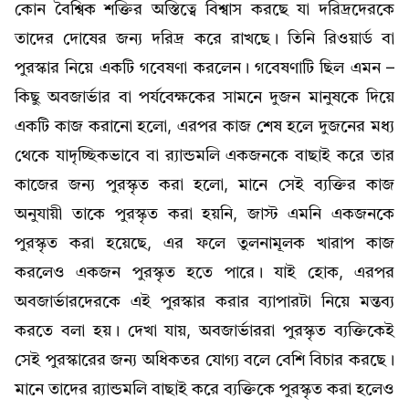
কোন বৈশ্বিক শক্তির অস্তিত্বে বিশ্বাস করছে যা দরিদ্রদেরকে
তাদের দোষের জন্য দরিদ্র করে রাখছে। তিনি রিওয়ার্ড বা
পুরস্কার নিয়ে একটি গবেষণা করলেন। গবেষণাটি ছিল এমন –
কিছু অবজার্ভার বা পর্যবেক্ষকের সামনে দুজন মানুষকে দিয়ে
একটি কাজ করানো হলো, এরপর কাজ শেষ হলে দুজনের মধ্য
থেকে যাদৃচ্ছিকভাবে বা র‍্যান্ডমলি একজনকে বাছাই করে তার
কাজের জন্য পুরস্কৃত করা হলো, মানে সেই ব্যক্তির কাজ
অনুযায়ী তাকে পুরস্কৃত করা হয়নি, জাস্ট এমনি একজনকে
পুরস্কৃত করা হয়েছে, এর ফলে তুলনামূলক খারাপ কাজ
করলেও একজন পুরস্কৃত হতে পারে। যাই হোক, এরপর
অবজার্ভারদেরকে এই পুরস্কার করার ব্যাপারটা নিয়ে মন্তব্য
করতে বলা হয়। দেখা যায়, অবজার্ভাররা পুরস্কৃত ব্যক্তিকেই
সেই পুরস্কারের জন্য অধিকতর যোগ্য বলে বেশি বিচার করছে।
মানে তাদের র‍্যান্ডমলি বাছাই করে ব্যক্তিকে পুরস্কৃত করা হলেও