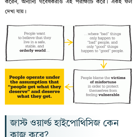
করেন, অন্যান্য গবেষকরাও এই পরীক্ষাটি করে। একই ফল
দেখা যায়।
জাস্ট ওয়ার্ল্ড হাইপোথিসিজ কেন
কাজ করে?