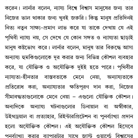
করেন। লার্নার বলেন, ন্যায্য বিশ্বে বিশ্বাস মানুষের জন্য তার
নিজের ভাল থাকার জন্য খুবই জরুরি। কিন্তু মানুষ প্রতিদিনই
নিত্য নতুন সাক্ষ্য-প্রমাণ লাভ করে যা তাকে দেখায় যে এই
পৃথিবী ন্যায্য নয়, সে দেখে যে কোন সঙ্গত ও ন্যায্যতা ছাড়াই
মানুষ কষ্টভোগ করে। লার্নার বলেন, মানুষ তার বিরুদ্ধে আসা
অন্যায্য হুমকিগুলোকে দূর করার জন্য বিভিন্ন কৌশল ব্যবহার
করে, যা যৌক্তিক ও অযৌক্তিক দুইই হতে পারে। পৃথিবীর
ন্যায্যতা-হীনতার বাস্তবতাকে মেনে নেয়া, অন্যায্যতাকে
প্রতিরোধ করা, অন্যায্যতার ক্ষতিপূরণ দান করা, নিজের
সীমাবদ্ধতাগুলোকে মেনে নেয়া – এগুলো যৌক্তিক কৌশল।
অন্যদিকে অন্যায্য ঘটনাগুলোর ডিনায়াল বা অস্বীকার,
উইথড্রয়াল বা প্রত্যাহার, রিইন্টারপ্রিটেশন বা পুনর্ব্যাখ্যা প্রদান
হলো অযৌক্তিক কৌশল। এই অযৌক্তিক কৌশল হিসেবে
পুনর্ব্যাখ্যা করার ব্যাপারটার সাথে জাস্ট ওয়ার্ল্ডে বিশ্বাসের