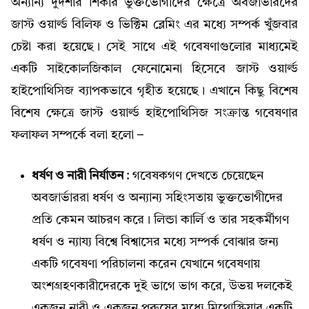
অন্যান্য দুর্দশার শিকার ভুক্তভোগীদের ক্ষেত্রে অবজার্ভারদের
জাস্ট ওয়ার্ল্ড বিলিফ ও ভিক্টিম ব্লেমিং এর মধ্যে সম্পর্ক খুঁজবার
চেষ্টা করা হয়েছে। সেই সাথে এই গবেষণাগুলোর মাধ্যমেই
একটি সাইকোলজিকাল ফেনোমেনা হিসেবে জাস্ট ওয়ার্ল্ড
হাইপোথিসিজ ব্যাপকভাবে গৃহীত হয়েছে। এখানে কিছু বিশেষ
বিশেষ ক্ষেত্রে জাস্ট ওয়ার্ল্ড হাইপোথিসিজ সংক্রান্ত গবেষণার
ফলাফল সম্পর্কে বলা হলো –
ধর্ষণ ও নারী নির্যাতন :
গবেষকগণ দেখতে চেয়েছেন
অবজার্ভাররা ধর্ষণ ও অন্যান্য সহিংসতায় ভুক্তভোগীদের
প্রতি কেমন আচরণ করে। লিন্ডা কার্লি ও তার সহকর্মীগণ
ধর্ষণ ও ন্যায্য বিশ্বে বিশ্বাসের মধ্যে সম্পর্ক বোঝার জন্য
একটি গবেষণা পরিচালনা করেন যেখানে গবেষণায়
অংশগ্রহণকারীদেরকে দুই ভাগে ভাগ করে, উভয় দলকেই
একজন নারী ও একজন পুরুষের মধ্যে মিথোস্ক্রিয়ার একটি