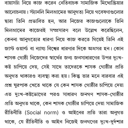
বায়াসটা নিয়ে কাজ করেন নেতিবাচক সামাজিক মিথোস্ক্রিয়ার
আলোচনায়। স্ট্যানলি মিলগ্রামের আনুগত্য নিয়ে গবেষণাগুলোর
দ্বারা তিনি প্রভাবিত হন, আর নিজের কাজগুলোকে তিনি
মিলগ্রামের কাজেরই সম্প্রসারণ বলে উল্লেখ করেছিলেন,
কেননা আনুগত্যের ধারণা নিয়ে কাজ করতে গিয়েই তিনি এই
জাস্ট ওয়ার্ল্ড বা ন্যায্য বিশ্বের ধারণার দিকে অগ্রসর হন। কোন
শাসক গোষ্ঠী নিজেদের স্বার্থের জন্য জনসাধারণের উপর দুঃখ-
কষ্ট চাপিয়ে দেয়, সেই সাথে তাদেরকে শাসক গোষ্ঠীর প্রতি
অনুগত থাকারও ব্যবস্থা করা হয়। কিন্তু তার মনে বারবার এই
প্রশ্ন ঘুরপাক খেতে থাকে যে কেন শাসক গোষ্ঠীর চাপিয়ে দেয়া
এত দুঃখ-কষ্টভোগের পরও সাধারণ জনগণ শাসক-গোষ্ঠীর
প্রতি অনুগত থাকে, কেন শাসক গোষ্ঠীর চাপিয়ে দেয়া সামাজিক
রীতিনীতি (Social norm) ও আইনের প্রতি তারা অনুগত
থাকে, যে রীতিনীতি ও আইন নিজেই জনগণের দুঃখ-দুর্দশার