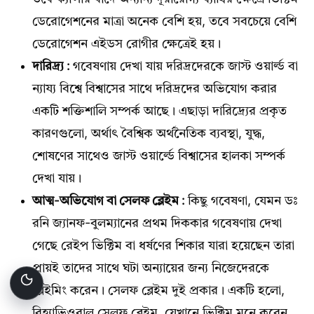
ডেরোগেশনের মাত্রা অনেক বেশি হয়, তবে সবচেয়ে বেশি
ডেরোগেশন এইডস রোগীর ক্ষেত্রেই হয়।
দারিদ্র্য :
গবেষণায় দেখা যায় দরিদ্রদেরকে জাস্ট ওয়ার্ল্ড বা
ন্যায্য বিশ্বে বিশ্বাসের সাথে দরিদ্রদের অভিযোগ করার
একটি শক্তিশালি সম্পর্ক আছে। এছাড়া দারিদ্র্যের প্রকৃত
কারণগুলো, অর্থাৎ বৈশ্বিক অর্থনৈতিক ব্যবস্থা, যুদ্ধ,
শোষণের সাথেও জাস্ট ওয়ার্ল্ডে বিশ্বাসের হালকা সম্পর্ক
দেখা যায়।
আত্ম-অভিযোগ বা সেলফ ব্লেইম :
কিছু গবেষণা, যেমন ডঃ
রনি জ্যানফ-বুলম্যানের প্রথম দিককার গবেষণায় দেখা
গেছে রেইপ ভিক্টিম বা ধর্ষণের শিকার যারা হয়েছেন তারা
প্রায়ই তাদের সাথে ঘটা অন্যায়ের জন্য নিজেদেরকে
ব্লেইমিং করেন। সেলফ ব্লেইম দুই প্রকার। একটি হলো,
বিহ্যাভিওরাল সেলফ ব্লেইম, যেখানে ভিক্টিম মনে করেন