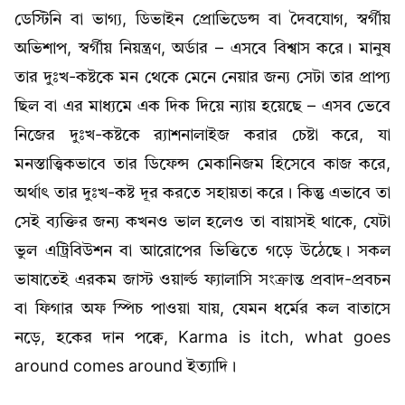
ডেস্টিনি বা ভাগ্য, ডিভাইন প্রোভিডেন্স বা দৈবযোগ, স্বর্গীয়
অভিশাপ, স্বর্গীয় নিয়ন্ত্রণ, অর্ডার – এসবে বিশ্বাস করে। মানুষ
তার দুঃখ-কষ্টকে মন থেকে মেনে নেয়ার জন্য সেটা তার প্রাপ্য
ছিল বা এর মাধ্যমে এক দিক দিয়ে ন্যায় হয়েছে – এসব ভেবে
নিজের দুঃখ-কষ্টকে র‍্যাশনালাইজ করার চেষ্টা করে, যা
মনস্তাত্ত্বিকভাবে তার ডিফেন্স মেকানিজম হিসেবে কাজ করে,
অর্থাৎ তার দুঃখ-কষ্ট দূর করতে সহায়তা করে। কিন্তু এভাবে তা
সেই ব্যক্তির জন্য কখনও ভাল হলেও তা বায়াসই থাকে, যেটা
ভুল এট্রিবিউশন বা আরোপের ভিত্তিতে গড়ে উঠেছে। সকল
ভাষাতেই এরকম জাস্ট ওয়ার্ল্ড ফ্যালাসি সংক্রান্ত প্রবাদ-প্রবচন
বা ফিগার অফ স্পিচ পাওয়া যায়, যেমন ধর্মের কল বাতাসে
নড়ে, হকের দান পক্বে, Karma is itch, what goes
around comes around ইত্যাদি।