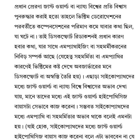
প্রধান প্রেরণা জাস্ট ওয়ার্ল্ড বা ন্যায্য বিশ্বের প্রতি বিশ্বাস
পুনরুদ্ধার করাই হতো তাহলে ভিক্টিম ডেরোগেশনের
পরবর্তীতে কম্পেনসেশনের পরিমাণ কমে যাবার কথা ছিল,
যা ঘটে না। তাই ডিসকম্ফোর্ট রিডাকশনই প্রধান কারণ
হবার কথা, যার সাথে এমপ্যাথাইজিং বা সহমর্মীকরনের
নিবিড় সম্পর্ক আছে (যেহেতু সহমর্মিতা বা এমপ্যাথির
কারণেই ভিক্টিমের কষ্ট দেখে অবজার্ভারের মনে
ডিসকম্ফোর্ট বা অস্বস্তি তৈরি হয়)। এছাড়া সাইকোপ্যাথদের
মধ্যে জাস্ট ওয়ার্ল্ড বা ন্যায্য বিশ্বে বিশ্বাসের অভাব দেখা
যায়, মানে তাদের মধ্যে এই জাস্ট ওয়ার্ল্ড হাইপোথিসিজ
বায়াসটা সেভাবে কাজ করেনা। সম্ভবত সাইকোপ্যাথদের
মধ্যে এমপ্যাথি বা সহমর্মিতার অভাব থাকে বলেই এমনটা
হয়। (যাই হোক, সাইকোপ্যাথদের মধ্যে জাস্ট ওয়ার্ল্ড
হাইপোথিসিজ বায়াস কাজ করেনা বলে এটা ভাববেন না যে