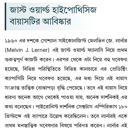
জাস্ট ওয়ার্ল্ড হাইপোথিসিজ
বায়াসটির আবিষ্কার
১৯৬০ এর দশকে সোশ্যাল সাইকোলজিস্ট মেলভিন জে. লার্নার
(Melvin J. Lerner) এই জাস্ট ওয়ার্ল্ড ফ্যালাসি নিয়ে প্রথম
গুরুত্বপূর্ণ কাজটি করেন। এরপর থেকে এটা নিয়ে বহু গবেষণা
হয়েছে, বিভিন্ন পরিস্থিতিতে বিভিন্ন কালচারে এর প্রেডিক্টিং
ক্যাপাসিটি নিয়ে গবেষণা হয়েছে, এর মধ্য দিয়ে এই বায়াস
সংক্রান্ত তাত্ত্বিক বোঝাপড়া বৃদ্ধি পেয়েছে। তবে এই বায়াস নিয়ে
ধারণা অনেক আগে থেকেই পাওয়া যায়, অনেক দার্শনিকই এর
কথা বলেছেন। পাইরোনিস্ট দার্শনিক সেক্সটাস এম্পিরিকাস ১৮০
খ্রিস্টাব্দে এই ব্যাপারে উল্লেখ করেছিলেন। তবে লার্নারই একে
প্রথম মনস্তাত্ত্বিক গবেষণার বিষয়ে পরিণত করেন। লার্নার এই