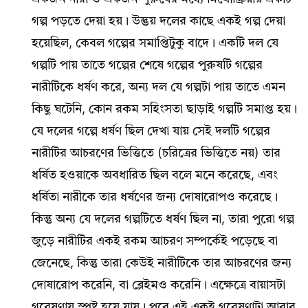
গল্প পড়তে দেয়া হয়। উদ্ভয় দলের কাছে একই গল্প দেয়া
হয়েছিল, কেবল গল্পের সমাপ্তিটুকু বাদে। একটি দল যে
গল্পটি পায় তাতে গল্পের শেষে গল্পের পুরুষটি গল্পের
নারীটিকে ধর্ষণ করে, অন্য দল যে গল্পটা পায় তাতে এমন
কিছু ঘটেনি, কোন রকম সহিংসতা ছাড়াই গল্পটি সমাপ্ত হয়।
যে দলের গল্পে ধর্ষণ ছিল দেখা যায় সেই দলটি গল্পের
নারীটির আচরণের ভিত্তিতে (চরিত্রের ভিত্তিতে নয়) তার
ধর্ষিত হওয়াকে অবধারিত ছিল বলে মনে করেছে, এবং
ধর্ষিতা নারীকে তার ধর্ষণের জন্য দোষারোপও করেছে।
কিন্তু অন্য যে দলের গল্পটিতে ধর্ষণ ছিল না, তারা পুরো গল্প
জুড়ে নারীটির একই রকম আচরণ সম্পর্কেই পড়েছে বা
জেনেছে, কিন্তু তারা কেউই নারীটিকে তার আচরণের জন্য
দোষারোপ করেনি, বা ব্লেইমও করেনি। এক্ষেত্রে বায়াসটা
গবেষণায় স্পষ্ট হয়ে যায়। পরে এই একই গবেষণাটা আবার