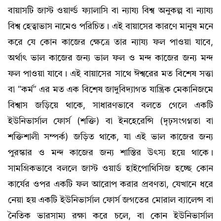
বায়াসটি জাস্ট ওয়ার্ল্ড ফ্যালাসি বা ন্যায্য বিশ্ব অনুকল্প বা ন্যায্য
বিশ্ব হেত্বাভাস নামেও পরিচিত। এই বায়াসের কারণে মানুষ মনে
করে যে কোন কাজের ক্ষেত্রে তার ন্যায্য ফল পাওয়া যাবে,
অর্থাৎ ভাল কাজের জন্য ভাল ফল ও মন্দ কাজের জন্য মন্দ
ফল পাওয়া যাবে। এই বায়াসের সাথে ঈশ্বরের মত বিশেষ সত্তা
বা “কর্ম” এর মত এক বিশেষ জাদুবিদ্যাগত যান্ত্রিক মেকানিজমে
বিশ্বাস জড়িয়ে থাকে, সাধারণভাবে বলতে গেলে একটি
ইউনিভার্সাল ফোর্স (শক্তি) বা ইনহেরেন্সি (দৃঢ়সংগগ্নতা বা
শক্তিশালী সম্পর্ক) জড়িত থাকে, যা এই ভাল কাজের জন্য
পুরস্কার ও মন্দ কাজের জন্য শাস্তির উৎস্য হয়ে থাকে।
সামগ্রিকভাবে বললে জাস্ট ওয়ার্ড হাইপোথিসিজ হচ্ছে কোন
কার্যের ওপর একটি ফল আরোপ করার প্রবণতা, যেখানে ধরে
নেয়া হয় একটি ইউনিভার্সাল ফোর্স জগতের মোরাল ব্যালেন্স বা
নৈতিক ভারসাম্য রক্ষা করে চলে, বা কোন ইউনিভার্সাল