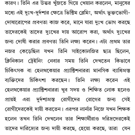
কারণ। তিনি এর উত্তর খুঁজতে গিয়ে খেয়াল করলেন, মানুষের
মধ্যে এই দুঃখ-দুর্দশার ক্ষেত্রে ভিক্টিম ব্লেমিং, অর্থাৎ ভুক্তভোগী-
দোষারোপের প্রবণতা কাজ করে, মানে যারা দুঃখ ভোগ করছে
তাদেরকেই তাদের দুঃখের দায় আরোপ করা, অর্থাৎ দুঃখের
জন্য দোষী করার প্রবণতা তিনি লক্ষ্য করেন। এটা প্রথম তার
নজর কেড়েছিল যখন তিনি সাইকোলজির ছাত্র ছিলেন,
ক্লিনিকাল ট্রেইনিং নেবার সময় তিনি দেখতেন কিভাবে
চিকিৎসক বা হেলথকেয়ার প্র্যাক্টিশনাররা মানসিক ব্যাধিগ্রস্ত
ব্যক্তিদের চিকিৎশা করছেন। তিনি লক্ষ্য করেন এই
হেলথকেয়ার প্র্যাক্টিশনাররা খুব সদয় ও শিক্ষিত লোক হলেও
প্রায়ই এরা দুর্দশাগ্রস্ত রোগীদের রোগের জন্য সেই
রোগীদেরকেই দায়ী করতেন। এরপর লার্নার নিজে যখন শিক্ষক
হলেন তখন তিনি দেখলেন তার শিক্ষার্থীরাও দরিদ্রদেরকেই
তাদের দারিদ্র্যের জন্য দায়ী করছে, হেয়ো করছে, তারা যেন