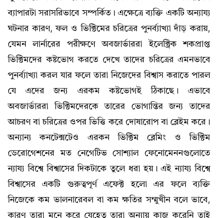
ব্যাপারটা সরাসরিভাবে সম্পর্কিত। এক্ষেত্রে ব্যক্তি একটি অন্যায্য
ঘটনার কারণ, ফল ও ভিক্টিমের চরিত্রের পুনর্ব্যাখ্যা দাঁড় করায়,
যেমন লার্নারের পরীক্ষণে অবজার্ভাররা ইলেক্ট্রিক শকপ্রাপ্ত
ভিক্টিমদের কষ্টভোগ করতে দেখে তাদের চরিত্রের এমনভাবে
পুনর্ব্যাখ্যা করল যার ফলে তারা নিজেদের বিশ্বাস করাতে পারল
যে এদের জন্য এরকম কষ্টভোগই ঠিকাছে। এভাবে
অবজার্ভাররা ভিক্টিমদেরকে তারের ভোগান্তির জন্য তাদের
আচরণ বা চরিত্রের ওপর ভিত্তি করে দোষারোপ বা ব্লেইম করে।
অন্যান্য কনটেক্সটেও এরকন ভিক্টিম ব্লেমিং ও ভিক্টিম
ডেরোগেশনের মত নেগেটিভ সোশ্যাল ফেনোমেননগুলোতে
ন্যায্য বিশ্বে বিশ্বাসের দিকটাকে তুলে ধরা হয়। এই ন্যায্য বিশ্বে
বিশ্বাসের একটি গুরুত্বপূর্ণ এফেক্ট হলো এর ফলে ব্যক্তি
নিজেকে কম ভালনারেবল বা কম ক্ষতির সম্মুখীন বলে ভাবে,
কারণ তারা মনে করে যেহেতু তারা অন্যায় কাজ করেনি তাই