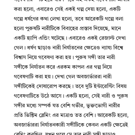
করা হলো, এবারেও সেই একই গল্প দেয়া হলো, একটি
গল্পে ধর্ষণের কথা লেখা হলো, তবে আরেকটি গল্পে বলা
হলো পুরুষটি নারীটিকে বিবাহের প্রস্তাব দিয়েছে, মানে
একটি হ্যাপি এন্ডিং ঘটেছে। এবারেও একই রেজাল্ট দেখা
গেল। ধর্ষণ ছাড়াও নারী নির্যাতনের ক্ষেত্রেও ন্যায্য বিশ্বে
বিশ্বাস নিয়ে গবেষণা করা হয়। পুরুষ সঙ্গী তার নারী
সঙ্গীকে নির্যাতন করে এরকম কাপল এর গল্প নিয়ে
গবেষণাটি করা হয়। দেখা গেল অবজার্ভাররা নারী
সঙ্গীটিকেই দোষারোপ করছে। তবে দুটি ইন্টারেস্টিং বিষয়
গবেষণাটিতে উঠে আসে। একটি হলো, সেই নারী ও পুরুষ
সঙ্গীর মধ্যে সম্পর্ক যত বেশি গভীর, ভুক্তভোগী নারীর
প্রতি ভিক্টিম ব্লেমিং এর মাত্রাও তত বেশি। আরেকটি হলো,
অবজার্ভাররা নির্যাতনকারী সঙ্গীটিকে কেবল একটি ক্ষেত্রেই
ব্লেমিং করছিল, যখন গল্পে সে তার নারী সঙ্গী ছাড়াও