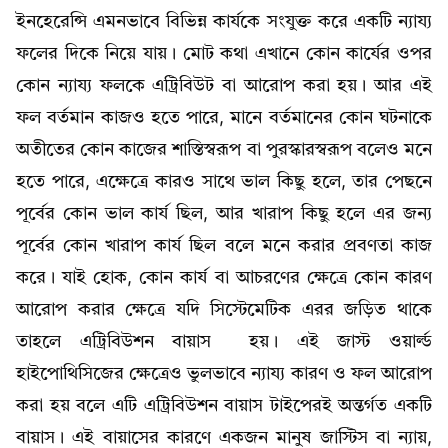
ইনহেরেন্সি এমনভাবে বিভিন্ন কার্যকে সংযুক্ত করে একটি ন্যায্য
ফলের দিকে নিয়ে যায়। মোট কথা এখানে কোন কার্যের ওপর
কোন ন্যায্য ফলকে এট্রিবিউট বা আরোপ করা হয়। আর এই
ফল বর্তমান কাজও হতে পারে, মানে বর্তমানের কোন ঘটনাকে
অতীতের কোন কাজের শাস্তিস্বরূপ বা পুরস্কারস্বরূপ বলেও মনে
হতে পারে, এক্ষেত্রে কারও সাথে ভাল কিছু হলে, তার পেছনে
পূর্বের কোন ভাল কার্য ছিল, আর খারাপ কিছু হলে এর জন্য
পূর্বের কোন খারাপ কার্য ছিল বলে মনে করার প্রবণতা কাজ
করে। যাই হোক, কোন কার্য বা আচরণের ক্ষেত্রে কোন কারণ
আরোপ করার ক্ষেত্রে যদি সিস্টেমেটিক এরর জড়িত থাকে
তাহলে এট্রিবিউশন বায়াস হয়। এই জাস্ট ওয়ার্ল্ড
হাইপোথিসিজের ক্ষেত্রেও ভুলভাবে ন্যায্য কারণ ও ফল আরোপ
করা হয় বলে এটি এট্রিবিউশন বায়াস টাইপেরই অন্তর্গত একটি
বায়াস। এই বায়াসের কারণে একজন মানুষ জাস্টিস বা ন্যায়,