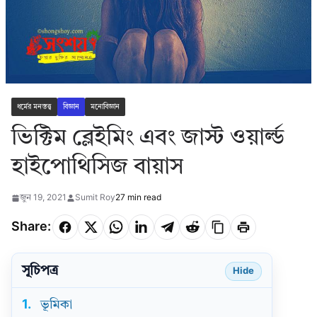
ধর্মের মনস্তত্ত্ব
বিজ্ঞান
মনোবিজ্ঞান
ভিক্টিম ব্লেইমিং এবং জাস্ট ওয়ার্ল্ড
হাইপোথিসিজ বায়াস
জুন 19, 2021
Sumit Roy
27 min read
Share:
সূচিপত্র
Hide
1.
ভূমিকা