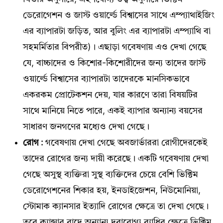
ডেরোগেশন ও জাস্ট ওয়ার্ল্ডে বিশ্বাসের সাথে এম্প্যাথাইজিং
এর ব্যাপারটা জড়িত, আর বুলিং এর ব্যাপারটা এম্প্যাথি বা
সহমর্মিতার বিপরীত)। এছাড়া গবেষণায় এও দেখা গেছে
যে, বাচ্চাদের ও কিশোর-কিশোরীদের জন্য তাদের জাস্ট
ওয়ার্ল্ডে বিশ্বাসের ব্যাপারটা তাদেরকে মানসিকভাবে
একরকম প্রোটেকশন দেয়, যার কারণে তারা বিষয়টির
সাথে মানিয়ে নিতে পারে, একই ব্যাপার অন্যান্য বয়সের
সাধারণ জনগণের মধ্যেও দেখা গেছে।
রোগ :
গবেষণায় দেখা গেছে অবজার্ভাররা রোগীদেরকেই
তাদের রোগের জন্য দায়ী করেছে। একটি গবেষণায় দেখা
গেছে অসুস্থ ব্যক্তিরা সুস্থ ব্যক্তিদের চেয়ে বেশি ভিক্টিম
ডেরোগেশনের শিকার হয়, ইনডাইজেশন, নিউমোনিয়া,
স্টোমাক ক্যানসার ইত্যাদি রোগের ক্ষেত্রে তা দেখা গেছে।
তবে ক্যান্সার বাদে অন্যান্য দূরারোগ্য ব্যাধির ক্ষেত্রে ভিক্টিম