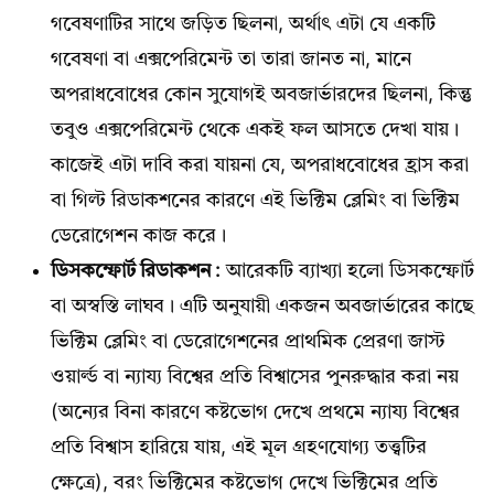
গবেষণাটির সাথে জড়িত ছিলনা, অর্থাৎ এটা যে একটি
গবেষণা বা এক্সপেরিমেন্ট তা তারা জানত না, মানে
অপরাধবোধের কোন সুযোগই অবজার্ভারদের ছিলনা, কিন্তু
তবুও এক্সপেরিমেন্ট থেকে একই ফল আসতে দেখা যায়।
কাজেই এটা দাবি করা যায়না যে, অপরাধবোধের হ্রাস করা
বা গিল্ট রিডাকশনের কারণে এই ভিক্টিম ব্লেমিং বা ভিক্টিম
ডেরোগেশন কাজ করে।
ডিসকম্ফোর্ট রিডাকশন :
আরেকটি ব্যাখ্যা হলো ডিসকম্ফোর্ট
বা অস্বস্তি লাঘব। এটি অনুযায়ী একজন অবজার্ভারের কাছে
ভিক্টিম ব্লেমিং বা ডেরোগেশনের প্রাথমিক প্রেরণা জাস্ট
ওয়ার্ল্ড বা ন্যায্য বিশ্বের প্রতি বিশ্বাসের পুনরুদ্ধার করা নয়
(অন্যের বিনা কারণে কষ্টভোগ দেখে প্রথমে ন্যায্য বিশ্বের
প্রতি বিশ্বাস হারিয়ে যায়, এই মূল গ্রহণযোগ্য তত্ত্বটির
ক্ষেত্রে), বরং ভিক্টিমের কষ্টভোগ দেখে ভিক্টিমের প্রতি