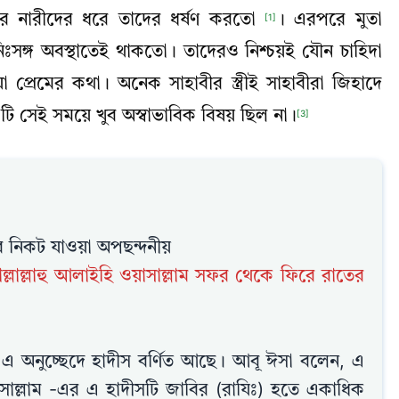
ের নারীদের ধরে তাদের ধর্ষণ করতো
। এরপরে মুতা
[1]
 নিঃসঙ্গ অবস্থাতেই থাকতো। তাদেরও নিশ্চয়ই যৌন চাহিদা
্রেমের কথা। অনেক সাহাবীর স্ত্রীই সাহাবীরা জিহাদে
টি সেই সময়ে খুব অস্বাভাবিক বিষয় ছিল না।
[3]
র নিকট যাওয়া অপছন্দনীয়
াল্লাল্লাহু আলাইহি ওয়াসাল্লাম সফর থেকে ফিরে রাতের
 এ অনুচ্ছেদে হাদীস বর্ণিত আছে। আবূ ঈসা বলেন, এ
য়াসাল্লাম -এর এ হাদীসটি জাবির (রাযিঃ) হতে একাধিক