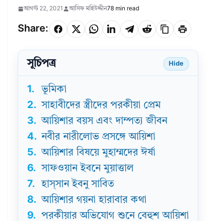
আগস্ট 22, 2021
আসিফ মহিউদ্দীন
78 min read
Share:
সূচিপত্র
Hide
1.
ভূমিকা
2.
সাহাবীদের স্ত্রীদের পরকীয়া প্রেম
3.
আয়িশার বয়স এবং দাম্পত্য জীবন
4.
নবীর নারীলোভ প্রসঙ্গে আয়িশা
5.
আয়িশার বিষয়ে মুহাম্মদের ঈর্ষা
6.
সাফওয়ান ইবনে মুয়াত্তাল
7.
হাস্‌সান ইবনু সাবিত
8.
আয়িশার গয়না হারাবার কথা
9.
পরকীয়ার অভিযোগ শুনে বেহুশ আয়িশা