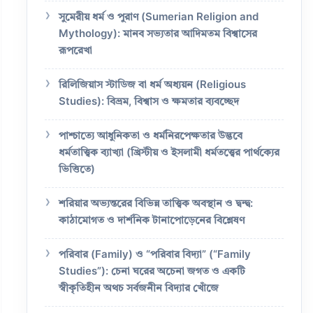
সুমেরীয় ধর্ম ও পুরাণ (Sumerian Religion and
Mythology): মানব সভ্যতার আদিমতম বিশ্বাসের
রূপরেখা
রিলিজিয়াস স্টাডিজ বা ধর্ম অধ্যয়ন (Religious
Studies): বিভ্রম, বিশ্বাস ও ক্ষমতার ব্যবচ্ছেদ
পাশ্চাত্যে আধুনিকতা ও ধর্মনিরপেক্ষতার উদ্ভবে
ধর্মতাত্ত্বিক ব্যাখ্যা (খ্রিস্টীয় ও ইসলামী ধর্মতত্ত্বের পার্থক্যের
ভিত্তিতে)
শরিয়ার অভ্যন্তরের বিভিন্ন তাত্ত্বিক অবস্থান ও দ্বন্দ্ব:
কাঠামোগত ও দার্শনিক টানাপোড়েনের বিশ্লেষণ
পরিবার (Family) ও “পরিবার বিদ্যা” (“Family
Studies”): চেনা ঘরের অচেনা জগত ও একটি
স্বীকৃতিহীন অথচ সর্বজনীন বিদ্যার খোঁজে