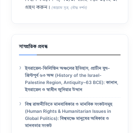
গ্রহণ করুন।
(কাল্লাম সূত্র, বৌদ্ধ দর্শন)
সাম্প্রতিক প্রবন্ধ
ইসরায়েল-ফিলিস্তিন অঞ্চলের ইতিহাস, প্রাচীন যুগ–
খ্রিস্টপূর্ব ৬৩ অব্দ (History of the Israel-
Palestine Region, Antiquity–63 BCE): কানান,
ইসরায়েল ও স্বাধীন জুদিয়ার উত্থান
বিশ্ব রাজনীতিতে মানবাধিকার ও মানবিক সংকটসমূহ
(Human Rights & Humanitarian Issues in
Global Politics): বিশ্বমঞ্চে মানুষের অধিকার ও
মানবতার সংকট