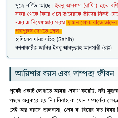
সূত্রে বর্ণিত আছে।
ইবনু আব্বাস (রাযিঃ) হতে বর্ণি
সফর থেকে ফিরে এসে তাদেরকে স্ত্রীদের নিকট যেতে 
-এর এ নিষেধাজ্ঞার পরও
দু’জন লোক রাতে তাদের স
পরপুরুষ দেখতে পেল।
হাদিসের মানঃ সহিহ (Sahih)
বর্ণনাকারীঃ জাবির ইবনু আবদুল্লাহ আনসারী (রাঃ)
আয়িশার বয়স এবং দাম্পত্য জীবন
পূর্বেই একটি লেখাতে আমরা প্রমাণ করেছি, নবী মুহাম্
পছন্দ অনুসারে হয় নি। বিবাহ বা যৌন সম্পর্কের ক্ষ
সেই অল্প বয়সে ভালবাসা, প্রেম বা বিয়ের মত বিষয় 