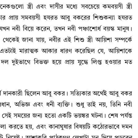
অনেকগুলো স্ত্রী এবং দাসীর মধ্যে সবচেয়ে কমবয়সী স্ত্রী
 তার প্রায় সমবয়সী হযরত আবু বকরের শিশুকন্যা হযরত
ে যখন নবী বিয়ে করেন, তখন নবী পঞ্চাশোর্ধ বয়স্ক মানুষ।
ত্র থেকেই জানা যায়, নবীর এই শিশু স্ত্রী আয়িশা সম্পর্কে
 এতটাই মারাত্মক আকার ধারণ করেছিল যে, আয়িশাকে
দল দুইভাগে বিভক্ত হয়ে প্রায় যুদ্ধে লিপ্ত হওয়ার মত
র্থ দানকারী ছিলেন আবু বকর। সত্যিকার অর্থেই আবু বকর
্রধান, অভিজ্ঞ এবং ধনী ব্যক্তি। শুধু তাই নয়, তিনি নবী
েয়া সেই সময়ের জন্য হতো একটি ভয়ঙ্কর ঘটনা। শেষ পর্যন্ত
সালা করতে হয়, এবং কানাঘুষার বিষয়টি কঠোরভাবে দমন