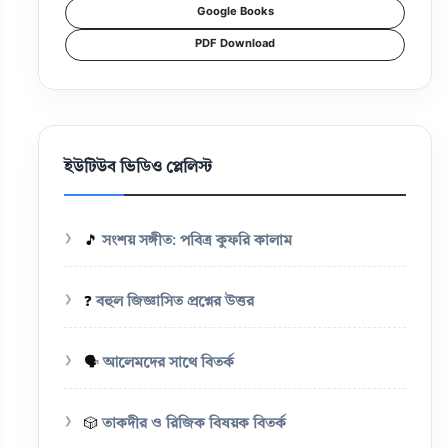
Google Books
PDF Download
ইউটিউব ভিডিও প্লেলিস্ট
🎵
সংশয় সঙ্গীত: পবিত্র কুফরি কালাম
❓
বহুল জিজ্ঞাসিত প্রশ্নের উত্তর
🗣️
আলেমদের সাথে বিতর্ক
🎲
তাকদীর ও রিজিক বিষয়ক বিতর্ক