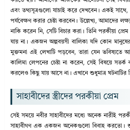
করতে হয়। আমাদের আজকের আলোচনা সেই বিষয়টি
এবং তথ্যসূত্রগুলো যাচাই করে দেখবেন। একই সাথে, নির্মোহ
পর্যবেক্ষণ করার চেষ্টা করবেন। উল্লেখ্য, আমাদের ল
নাকি করেন নি, সেটি বিচার করা। তিনি পরকীয়া প্রেম 
যায় না। একজন অল্পবয়সী বালিকা যদি কোন মানুষে
মুক্তমনা এই লেখাটি পড়বেন, তারা যেন ভবিষ্যতে আম
কালিমা লেপনের চেষ্টা না করেন, সেই বিষয়ে সতর্
করলেও কিছু যায় আসে না। এখানে শুধুমাত্র ঘটনাটির নি
সাহাবীদের স্ত্রীদের পরকীয়া প্রেম
সেই সময়ে নবীর সাহাবীদের মধ্যে অনেক নারীই পরকীয়া
সাহাবীগণ এক একজন অনেকগুলো বিবাহ করতো। শুধু