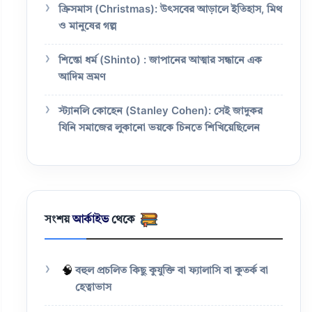
ক্রিসমাস (Christmas): উৎসবের আড়ালে ইতিহাস, মিথ
ও মানুষের গল্প
শিন্তো ধর্ম (Shinto) : জাপানের আত্মার সন্ধানে এক
আদিম ভ্রমণ
স্ট্যানলি কোহেন (Stanley Cohen): সেই জাদুকর
যিনি সমাজের লুকানো ভয়কে চিনতে শিখিয়েছিলেন
সংশয়
আর্কাইভ
থেকে
🧠
বহুল প্রচলিত কিছু কুযুক্তি বা ফ্যালাসি বা কুতর্ক বা
হেত্বাভাস