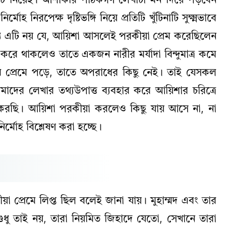
 নিয়েই। আশাকরি পাঠকগণ লেখাটা মন দিয়ে পড়বেন
 নিরপেক্ষ দৃষ্টিভঙ্গি নিয়ে প্রতিটি খুঁটিনাটি সুক্ষ্মভাবে
ক্ষ্য এটি নয় যে, আয়িশা আসলেই পরকীয়া প্রেম করেছিলেন
করে থাকলেও তাতে একজন নারীর মর্যাদা বিন্দুমাত্র কমে
র প্রেমে পড়ে, তাতে অপরাধের কিছু নেই। তাই যেসকল
াদের লেখার তথ্যউপাত্ত ব্যবহার করে আয়িশার চরিত্রে
ক করছি। আয়িশা পরকীয়া করলেও কিছু যায় আসে না, না
র্মোহ বিশ্লেষণ করা হচ্ছে।
 প্রেমে লিপ্ত ছিল বলেই জানা যায়। মুহাম্মদ এবং তার
 তাই নয়, তারা নিয়মিত জিহাদে যেতো, সেখানে তারা