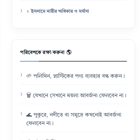
♀️
ইসলামে নারীর অধিকার ও মর্যাদা
পরিবেশকে রক্ষা করুন! 🌎
🌱 পলিথিন, প্লাস্টিকের পণ্য ব্যবহার বন্ধ করুন।
🗑️ যেখানে সেখানে ময়লা আবর্জনা ফেলবেন না।
🌊 পুকুরে, নদীতে বা সমুদ্রে কখনোই আবর্জনা
ফেলবেন না।