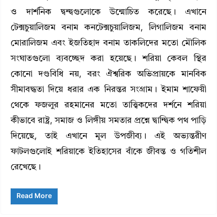
ও দার্শনিক দ্বন্দ্বগুলোকে উন্মোচিত করেছে। এখানে
টেক্সচুয়ালিজম বনাম কনটেক্সচুয়ালিজম, লিগালিজম বনাম
মোরালিজম এবং ইজতিহাদ বনাম তাকলিদের মতো মৌলিক
সংঘাতগুলো ব্যবচ্ছেদ করা হয়েছে। শরিয়া কেবল স্থির
কোনো দণ্ডবিধি নয়, বরং ঐশ্বরিক অভিপ্রায়কে মানবিক
সীমাবদ্ধতা দিয়ে ধরার এক নিরন্তর সংগ্রাম। ইমাম শাফেয়ী
থেকে ফজলুর রহমানের মতো তাত্ত্বিকদের দর্শনে শরিয়া
কীভাবে রাষ্ট্র, সমাজ ও লিঙ্গীয় সমতার প্রশ্নে দ্বান্দ্বিক পথ পাড়ি
দিয়েছে, তাই এখানে মূল উপজীব্য। এই অভ্যন্তরীণ
ফাটলগুলোই শরিয়াকে ইতিহাসের বাঁকে জীবন্ত ও গতিশীল
রেখেছে।
Read More