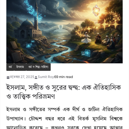
ধর্ম
ইসলাম
ধর্ম ও শিল্প-সাহিত্য
নভেম্বর 27, 2025
Sumit Roy
69 min read
ইসলাম, সঙ্গীত ও সুরের দ্বন্দ্ব: এক ঐতিহাসিক
ও তাত্ত্বিক পরিভ্রমণ
ইসলাম ও সঙ্গীতের সম্পর্ক এক দীর্ঘ ও জটিল ঐতিহাসিক
উপাখ্যান। চৌদ্দশ বছর ধরে এই বিতর্ক মুসলিম বিশ্বকে
আলোড়িত করেছে – কখনও সুরকে দেখা হয়েছে আত্মার