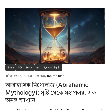
ইসলাম
ইহুদি
খ্রিস্টান
ধর্ম
মিথোলজি বা পুরাণ
ডিসেম্বর 15, 2025
Sumit Roy
154 min read
আব্রাহামিক মিথোলজি (Abrahamic
Mythology): সৃষ্টি থেকে মহাপ্রলয়, এক
অনন্ত আখ্যান