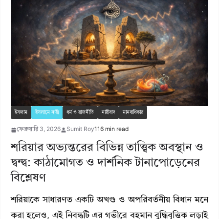
ইসলাম
ইসলামে নারী
ধর্ম ও রাজনীতি
নারীবাদ
মানবাধিকার
ফেব্রুয়ারি 3, 2026
Sumit Roy
116 min read
শরিয়ার অভ্যন্তরের বিভিন্ন তাত্ত্বিক অবস্থান ও
দ্বন্দ্ব: কাঠামোগত ও দার্শনিক টানাপোড়েনের
বিশ্লেষণ
শরিয়াকে সাধারণত একটি অখণ্ড ও অপরিবর্তনীয় বিধান মনে
করা হলেও, এই নিবন্ধটি এর গভীরে বহমান বুদ্ধিবৃত্তিক লড়াই