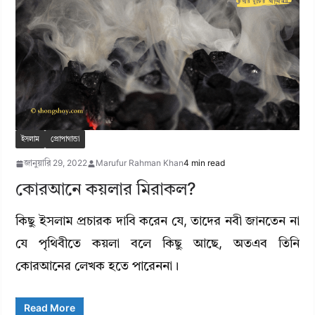
ইসলাম
প্রোপাগান্ডা
জানুয়ারি 29, 2022
Marufur Rahman Khan
4 min read
কোরআনে কয়লার মিরাকল?
কিছু ইসলাম প্রচারক দাবি করেন যে, তাদের নবী জানতেন না
যে পৃথিবীতে কয়লা বলে কিছু আছে, অতএব তিনি
কোরআনের লেখক হতে পারেননা।
Read More