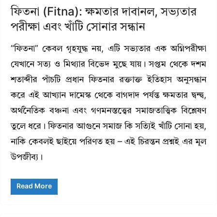
ফিতনা (Fitna): ক্ষমতার দাবানল, সভ্যতার
পরীক্ষা এবং খাঁটি সোনার সন্ধান
“ফিতনা” কেবল গৃহযুদ্ধ নয়, এটি সভ্যতার এক অগ্নিপরীক্ষা
যেখানে সত্য ও মিথ্যার বিভেদ মুছে যায়। সপ্তম থেকে দশম
শতাব্দীর পাঁচটি প্রধান ফিতনার রক্তাক্ত ইতিহাস অনুসন্ধান
করে এই আখ্যান দামেস্ক থেকে বাগদাদ পর্যন্ত ক্ষমতার দ্বন্দ্ব,
অর্থনৈতিক বঞ্চনা এবং গণমনস্তত্ত্বের সমাজতাত্ত্বিক বিশ্লেষণ
তুলে ধরে। ফিতনার আগুনে সমাজ কি সত্যিই খাঁটি সোনা হয়,
নাকি কেবলই ছাইয়ে পরিণত হয় – এই চিরন্তন প্রশ্নই এর মূল
উপজীব্য।
Read More