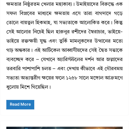
ক্ষমতার নিষ্ঠুরতম খেলার মহাকাব্য। উমাইয়াদের বিরুদ্ধে এক
সফল বিপ্লবের মাধ্যমে ক্ষমতায় এসে তারা বাগদাদে গড়ে
তোলে বায়তুল হিকমাহ, যা সভ্যতাকে আলোকিত করে। কিন্তু
সেই আলোর নিচেই ছিল হারুনুর রশীদের স্বৈরাচার, ভাইয়ে-
ভাইয়ে রক্তক্ষয়ী যুদ্ধ এবং তুর্কি মামলুকদের উত্থানের মতো
গাঢ় অন্ধকার। এই আর্টিকেল আব্বাসীয়দের সেই দ্বৈত সত্তাকে
ব্যবচ্ছেদ করে – যেখানে অ্যারিস্টটলের দর্শন আর জল্লাদের
তরবারি পাশাপাশি চলত – এবং দেখায় কীভাবে এই গৌরবময়
সভ্যতা অভ্যন্তরীণ ক্ষয়ের ফলে ১২৫৮ সালে মঙ্গোল আক্রমণে
ধুলোয় মিশে গিয়েছিল।
Read More