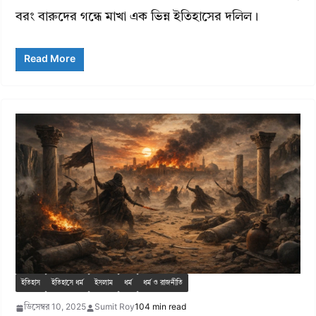
বরং বারুদের গন্ধে মাখা এক ভিন্ন ইতিহাসের দলিল।
Read More
ইতিহাস
ইতিহাসে ধর্ম
ইসলাম
ধর্ম
ধর্ম ও রাজনীতি
ডিসেম্বর 10, 2025
Sumit Roy
104 min read