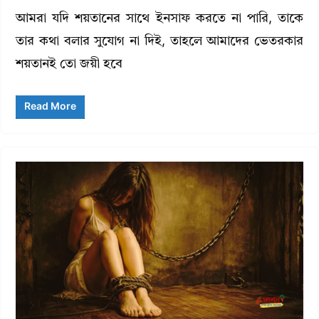
আমরা যদি শয়তানের সাথে ইনসাফ করতে না পারি, তাকে
তার কথা বলার সুযোগ না দিই, তাহলে আমাদের ভেতরকার
শয়তানই তো জয়ী হবে
Read More