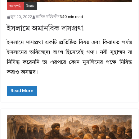
অবশ্যপাঠ্য
ইসলাম
জুন 20, 2022
আসিফ মহিউদ্দীন
340 min read
ইসলামে অমানবিক দাসপ্রথা
ইসলামে দাসপ্রথা একটি প্রতিষ্ঠিত বিষয় এবং কিয়ামত পর্যন্ত
ইসলামের অবিচ্ছেদ্য অংশ হিসেবেই গণ্য। নবী মুহাম্মদ যা
নিষিদ্ধ করেননি তা এরপরে কোন মুসলিমের পক্ষে নিষিদ্ধ
করাও অসম্ভব।
Read More