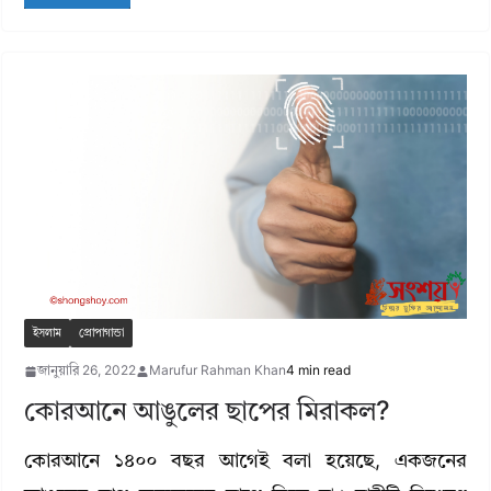
ইসলাম
প্রোপাগান্ডা
জানুয়ারি 26, 2022
Marufur Rahman Khan
4 min read
কোরআনে আঙুলের ছাপের মিরাকল?
কোরআনে ১৪০০ বছর আগেই বলা হয়েছে, একজনের