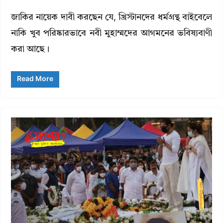
জাকির নায়েক দাবী করছেন যে, খ্রিস্টানদের ধর্মগ্রন্থ বাইবেলে
নাকি খুব পরিষ্কারভাবে নবী মুহাম্মদের আগমনের ভবিষ্যবাণী
করা আছে।
Read More