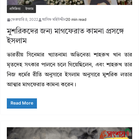
প্রতিক্রিয়া
ইসলাম
ফেব্রুয়ারি 8, 2022
আসিফ মহিউদ্দীন
20 min read
মুশরিকদের জন্য মাগফেরাত কামনা প্রসঙ্গে
ইসলাম
ভারতীয় সিনেমার খ্যাতনামা অভিনেতা শাহরুখ খান তার
মৃতদেহ সৎকার পালনে চলে গিয়েছিলেন, এবং শাহরুখ তার
নিজ ধর্মের রীতি অনুসারে ইসলাম অনুসারে মুশরিক লতার
আত্মার মাগফেরাত কামনা করেন।
Read More