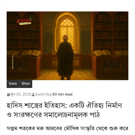
ইসলাম
ইতিহাস
জুন 30, 2025
Sumit Roy
30 min read
হাদিস শাস্ত্রের ইতিহাস: একটি ঐতিহ্য নির্মাণ
ও সংরক্ষণের সমালোচনামূলক পাঠ
সপ্তম শতকের মরু আরবের মৌখিক সংস্কৃতি থেকে শুরু করে