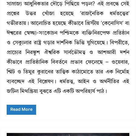
সাম্রাজ্য আধুনিকতার দৌড়ে পিছিয়ে পড়ল? এই প্রবন্ধে সেই
প্রশ্নের উত্তর খোঁজা হয়েছে ‘রাজনৈতিক ধর্মতত্ত্বের’
গভীরতায়। আলোচিত হয়েছে কীভাবে খ্রিস্টীয় ‘কেনোসিস’ বা
ঈশ্বরের স্বেচ্ছা-সংকোচন পশ্চিমকে ব্যক্তিনিরপেক্ষ প্রতিষ্ঠান
ও সেক্যুলার রাষ্ট্র গড়ার দার্শনিক ভিত্তি যুগিয়েছে। বিপরীতে,
প্রাচ্যের নিরঙ্কুশ ঐশ্বরিক সার্বভৌমত্ব ও আশআরী দর্শন
কীভাবে প্রাতিষ্ঠানিক বিবর্তনে প্রভাব ফেলেছে – ওয়েবার,
শ্মিট ও তিমুর কুরানের তাত্ত্বিক কাঠামোতে তার এক নির্মোহ
ব্যবচ্ছেদ এই বিশ্লেষণ। ধর্মতত্ত্ব, আইন ও অর্থনীতির এই
জটিল মিথস্ক্রিয়া বুঝতে এটি একটি অপরিহার্য পাঠ।
Read More