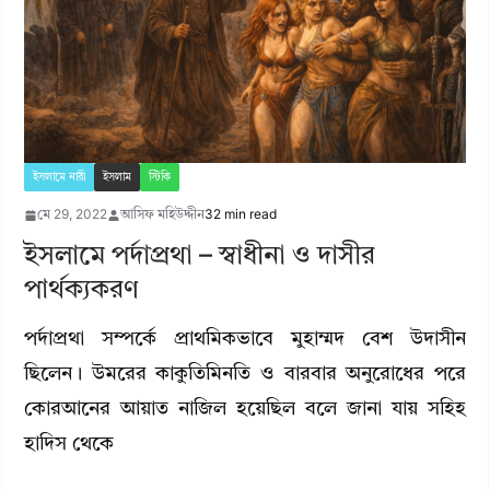
ইসলামে নারী
ইসলাম
স্টিকি
মে 29, 2022
আসিফ মহিউদ্দীন
32 min read
ইসলামে পর্দাপ্রথা – স্বাধীনা ও দাসীর
পার্থক্যকরণ
পর্দাপ্রথা সম্পর্কে প্রাথমিকভাবে মুহাম্মদ বেশ উদাসীন
ছিলেন। উমরের কাকুতিমিনতি ও বারবার অনুরোধের পরে
কোরআনের আয়াত নাজিল হয়েছিল বলে জানা যায় সহিহ
হাদিস থেকে