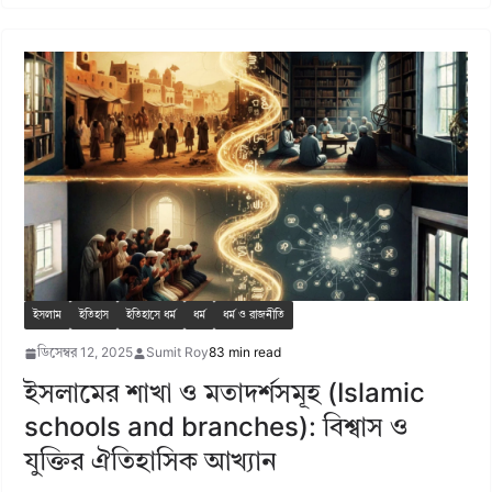
ইসলাম
ইতিহাস
ইতিহাসে ধর্ম
ধর্ম
ধর্ম ও রাজনীতি
ডিসেম্বর 12, 2025
Sumit Roy
83 min read
ইসলামের শাখা ও মতাদর্শসমূহ (Islamic
schools and branches): বিশ্বাস ও
যুক্তির ঐতিহাসিক আখ্যান