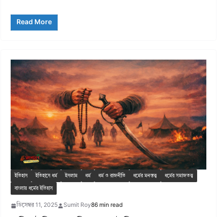
Read More
ইতিহাস
ইতিহাসে ধর্ম
ইসলাম
ধর্ম
ধর্ম ও রাজনীতি
ধর্মের মনস্তত্ত্ব
ধর্মের সমাজতত্ত্ব
বাংলায় ধর্মের ইতিহাস
ডিসেম্বর 11, 2025
Sumit Roy
86 min read