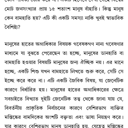
কোন পার্থক্য তৈরি করে না। একটি হিসেবে দেখা গেছে বিশ্বের
মোট জনসংখ্যার প্রায় ১৫ শতাংশ মানুষ বাঁহাতি। কিন্তু মানুষ
কেন বামহাতি হয়? এটি কী একটি সমস্যা নাকি খুবই স্বাভাবিক
বৈশিষ্ট্য?
মানুষের হাতের অগ্রাধিকার বিষয়ক গবেষকগণ নানা গবেষণার
মাধ্যমে যা বুঝতে পেরেছেন তা হচ্ছে, মানুষের ডানহাতি বা
বামহাতি হওয়ার বিষয়টি মানুষের জন্য ঐচ্ছিক নয়। এর মানে
হচ্ছে, একটি শিশু যখন বামহাতে লিখতে শুরু করে, সেটি সে
ইচ্ছে করে করে না। এটি একটি জৈবিক বিষয়, যা জেনেটিক
কারণে নির্ধারিত হয়। মানুষের হাতের অগ্রাধিকারের ক্ষেত্রে
সবচাইতে বিখ্যাত দুইটি জেনেটিক তত্ত্ব থেকে জানা যায় যে,
বিবর্তনীয় প্রাকৃতিক নির্বাচনের কারণে বেশিরভাগ ব্যক্তির
মস্তিষ্কের বামদিকের অংশটি বক্তৃতা এবং ভাষা নিয়ন্ত্রণ করে।
যার কারণে বেশিরভাগ মানুষ ডানহাতি হয়, যেহেতু মস্তিষ্কের