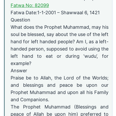
Fatwa No: 82099
Fatwa Date:1-1-2001 – Shawwaal 6, 1421
Question
What does the Prophet Muhammad, may his
soul be blessed, say about the use of the left
hand for left handed people? Am I, as a left-
handed person, supposed to avoid using the
left hand to eat or during ‘wudu’, for
example?
Answer
Praise be to Allah, the Lord of the Worlds;
and blessings and peace be upon our
Prophet Muhammad and upon all his Family
and Companions.
The Prophet Muhammad (Blessings and
peace of Allah be upon him) preferred to