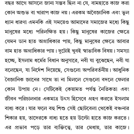
বছর আগে আসলে জানা সম্ভব ছিল না যে, বামহাতে কাজ করা
কোন অশুভ বা খারাপ কাজ নয়। এরকম অবৈজ্ঞানিক এবং ভুল
ধ্যান ধারণা এমনকি এই সময়েও আমাদের সমাজের মধ্যে কিছু
মানুষের মধ্যে পরিলক্ষিত হয়। কিছু মানুষের কাজের ক্ষেত্রে
যেমন ডান হাত অগ্রাধিকার পায়, কিছু মানুষের ক্ষেত্রে আবার
বাম হাত অগ্রাধিকার পায়। দুটোই খুবই স্বাভাবিক বিষয়। সমস্যা
হচ্ছে, ইসলাম ধর্মের বিধান অনুসারে, নবী যা বুঝেছেন, নবী যা
বলেছেন, যা নির্দেশ দিয়েছে, সেগুলো অপরিবর্তনীয়। আধুনিক
বৈজ্ঞানিক জ্ঞানের সাথে তা না মিললে সেগুলো বদলে ফেলার
কোন উপায় নে। সেটিকেই কেয়ামত পর্যন্ত নৈতিকতা এবং
জীবন পরিচালনার একমাত্র উৎস হিসেবে গ্রহণ করতে ইসলাম
বাধ্য করে। যার ফলে বহু শিশু সেই ছোটবেলা থেকেই বঞ্চনার
শিকার হয়, তাদেরকে বাধ্য হতে হয় উল্টো হাতে কাজ করতে।
এর প্রভাব পড়ে তার ব্যক্তিত্ত্বে, তার মেধায়, তার কাজে।