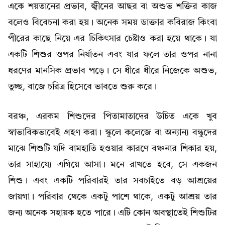
একে শয়তানের প্রভাব, জ্বীনের আছর বা অশুভ শক্তির কাজ
বলেও বিবেচনা করা হয়। অনেক সময় ডাক্তার কবিরাজ কিংবা
পীরের কাছে নিয়ে এর চিকিৎসার চেষ্টাও করা হয়ে থাকে। যা
একটি শিশুর ওপর নির্যাতন এবং যার ফলে তার ওপর নানা
ধরণের মানসিক প্রভাব পড়ে। সে ধীরে ধীরে নিজেকে অশুভ,
তুচ্ছ, বাজে চরিত্র হিসেবে ভাবতে শুরু করে।
বরঞ্চ, এরকম শিশুদের পিতামাতাদের উচিত একে খুব
স্বাভাবিকভাবেই গ্রহণ করা। স্কুলে কলেজে বা অন্যান্য বন্ধুদের
মাঝে শিশুটি যদি বামহাতি হওয়ার কারণে বঞ্চনার শিকার হয়,
তার সাহায্যে এগিয়ে আসা। মনে রাখতে হবে, সে একজন
শিশু। এবং একটি পরিবারই তার সবচাইতে বড় আশ্রয়ের
জায়গা। পরিবার থেকে একটু পাশে থাকে, একটু আশ্রয় তার
জন্য অনেক সহায়ক হতে পারে। এটি কোন অবস্থাতেই শিশুটির