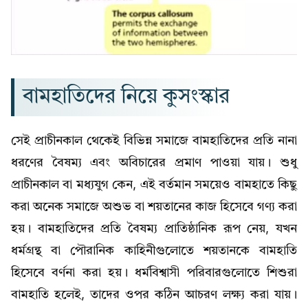
বামহাতিদের নিয়ে কুসংস্কার
সেই প্রাচীনকাল থেকেই বিভিন্ন সমাজে বামহাতিদের প্রতি নানা
ধরণের বৈষম্য এবং অবিচারের প্রমাণ পাওয়া যায়। শুধু
প্রাচীনকাল বা মধ্যযুগ কেন, এই বর্তমান সময়েও বামহাতে কিছু
করা অনেক সমাজে অশুভ বা শয়তানের কাজ হিসেবে গণ্য করা
হয়। বামহাতিদের প্রতি বৈষম্য প্রাতিষ্ঠানিক রূপ নেয়, যখন
ধর্মগ্রন্থ বা পৌরানিক কাহিনীগুলোতে শয়তানকে বামহাতি
হিসেবে বর্ণনা করা হয়। ধর্মবিশ্বাসী পরিবারগুলোতে শিশুরা
বামহাতি হলেই, তাদের ওপর কঠিন আচরণ লক্ষ্য করা যায়।