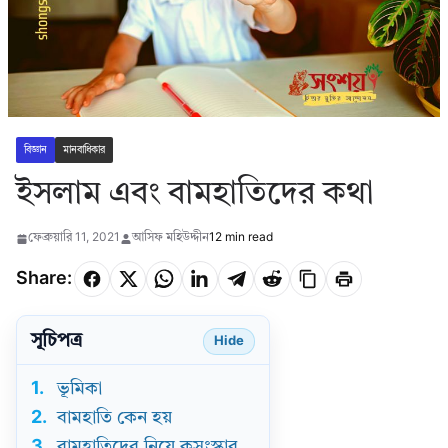
বিজ্ঞান
মানবাধিকার
ইসলাম এবং বামহাতিদের কথা
ফেব্রুয়ারি 11, 2021
আসিফ মহিউদ্দীন
12 min read
Share:
সূচিপত্র
Hide
1.
ভূমিকা
2.
বামহাতি কেন হয়
3.
বামহাতিদের নিয়ে কুসংস্কার