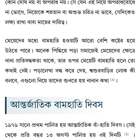
কোন দোষ নয় বা অপরাধ নয়। সে যেন এই নিয়ে অপরাধবোধে
না ভোগে, নিজেকে শয়তান বা অশুভ চরিত্র না ভাবে, সেদিকেও
লক্ষ্য রাখা বাবা মায়ের দায়িত্ব।
মেয়েদের মধ্যে বামহাতি হওয়াটি আরো বেশি কষ্টের হয়ে
উঠতে পারে। অনেক পিছিয়ে পড়া সমাজেই মেয়েদের ক্ষেত্রে
নানা প্রতিবন্ধকতা থাকে, তার ওপর মেয়েটি বামহাতি হলে তো
কথাই নেই। পড়ালেখা বন্ধ করে দেয়, শ্বশুরবাড়ির লোক কী
বলবে, এগুলো নিয়ে তাদের শুনতে হয় নানান কথা
।
[4]
আন্তর্জাতিক বামহাতি দিবস
১৯৭৬ সালে প্রথম পালিত হয় আন্তর্জাতিক বাঁ-হাতি দিবস। সেই
থেকে প্রতি বছর ১৩ অগস্ট পালিত হয় এই দিনটি
।
[5]