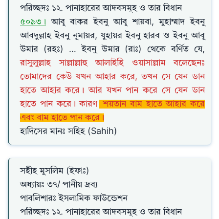
পরিচ্ছদঃ ১২. পানাহারের আদবসমূহ ও তার বিধান
৫০৯৩।
আবূ বাকর ইবনু আবূ শায়বা, মুহাম্মাদ ইবনু
আবদুল্লাহ ইবনু নূমায়র, যুহায়র ইবনু হারব ও ইবনু আবূ
উমার (রহঃ) … ইবনু উমার (রাঃ) থেকে বর্ণিত যে,
রাসুলুল্লাহ সাল্লাল্লাহু আলাইহি ওয়াসাল্লাম বলেছেনঃ
তোমাদের কেউ যখন আহার করে, তখন সে যেন ডান
হাতে আহার করে। আর যখন পান করে সে যেন ডান
হাতে পান করে। কারণ
শয়তান বাম হাতে আহার করে
এবং বাম হাতে পান করে।
হাদিসের মানঃ সহিহ (Sahih)
সহীহ মুসলিম (ইফাঃ)
অধ্যায়ঃ ৩৭/ পানীয় দ্রব্য
পাবলিশারঃ ইসলামিক ফাউন্ডেশন
পরিচ্ছদঃ ১২. পানাহারের আদবসমূহ ও তার বিধান