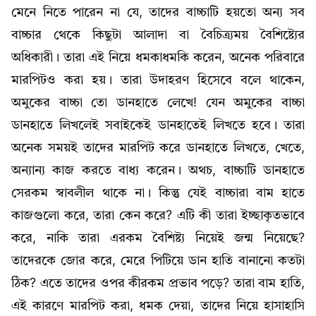
মেনে নিতে পারেন না যে, তাদের বাচ্চাটি হয়তো অন্য সব
বাচ্চার থেকে কিছুটা আলাদা বা বৈচিত্র্যময় বৈশিষ্ট্যের
অধিকারী। তারা এই নিয়ে ধমকাধমকি করেন, অনেক পরিবারে
মারপিটও করা হয়। তারা উদাহরণ হিসেবে বলে থাকেন,
অমুকের বাচ্চা তো ডানহাতে লেখে! যেন অমুকের বাচ্চা
ডানহাতে লিখলেই সবাইকেই ডানহাতেই লিখতে হবে। তারা
অনেক সময়ই তাদের মারপিট করে ডানহাতে লিখতে, খেতে,
অন্যান্য কাজ করতে বাধ্য করেন। অথচ, বাচ্চাটি ডানহাতে
সেরকম স্বাবলীল থাকে না। কিন্তু যেই বাচ্চারা বাম হাতে
কাজগুলো করে, তারা কেন করে? এটি কী তারা ইচ্ছাকৃতভাবে
করে, নাকি তারা এরকম বৈশিষ্ট্য নিয়েই জন্ম নিয়েছে?
তাদেরকে জোর করে, মেরে পিটিয়ে ডান হাতি বানানো কতটা
ঠিক? এতে তাদের ওপর কীরকম প্রভাব পড়ে? তারা বাম হাতি,
এই কারণে মারপিট করা, ধমক দেয়া, তাদের নিয়ে হাসাহাসি