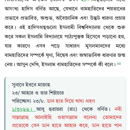
অসংখ্য হাদিস বর্ণিত আছে, যেখানে বামহাতিদের শয়তানের
প্রভাবে প্রভাবিত, অশুভ, অবৈজ্ঞানিক এবং উদ্ভট ধারণা প্রচার
করে। এই হাদিসগ্রন্থগুলো ইসলামী বিশ্ববিদ্যালয় থেকে শুরু
করে সকল ইসলামি বিদ্যালয়ে পাঠ্যপুস্তক হিসেবে পড়ানো হয়,
যার কারণে এসব পড়ে সাধারণ মুসলমানদের মধ্যে
বামহাতিদের সম্পর্কে ঘৃণা, বিদ্বেষ এবং অস্বাভাবিক ধারণার জন্ম
নেয়। আসুন দেখি, ইসলাম বামহাতিদের সম্পর্কে কী বলে।
[6]
সুনানে ইবনে মাজাহ
২৩/ আহার ও তার শিষ্টাচার
পরিচ্ছেদঃ ২৩/৮.
ডান হাত দিয়ে খাদ্য গ্রহণ
১/৩২৬৬।
আবূ হুরায়রা (রাঃ) থেকে বর্ণিত।
নবী
সাল্লাল্লাহু আলাইহি ওয়াসাল্লাম বলেনঃ তোমাদের
প্রত্যেকে যেন ডান হাতে আহার করে, ডান হাতে পান