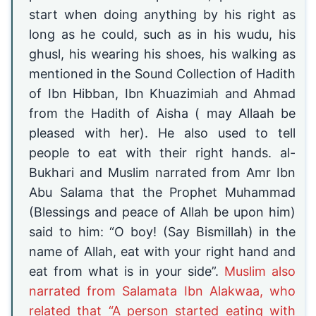
start when doing anything by his right as
long as he could, such as in his wudu, his
ghusl, his wearing his shoes, his walking as
mentioned in the Sound Collection of Hadith
of Ibn Hibban, Ibn Khuazimiah and Ahmad
from the Hadith of Aisha ( may Allaah be
pleased with her). He also used to tell
people to eat with their right hands. al-
Bukhari and Muslim narrated from Amr Ibn
Abu Salama that the Prophet Muhammad
(Blessings and peace of Allah be upon him)
said to him: “O boy! (Say Bismillah) in the
name of Allah, eat with your right hand and
eat from what is in your side”.
Muslim also
narrated from Salamata Ibn Alakwaa, who
related that “A person started eating with