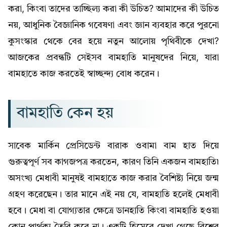
করা, কিংবা তাদের তাচ্ছিল্য করা কী উচিত? আমাদের কী উচিত
নয়, আধুনিক বৈজ্ঞানিক গবেষণা এবং জ্ঞান ব্যবহার করে পুরনো
কুসংস্কার থেকে বের হয়ে নতুন আলোয় পৃথিবীকে দেখা?
আজকের প্রবন্ধটি সেইসব বামহাতি মানুষদের নিয়ে, যারা
বামহাতে কাজ করতেই স্বাচ্ছন্দ্য বোধ করেন।
বামহাতি কেন হয়
সাবেক মার্কিন প্রেসিডেন্ট বারাক ওবামা বাম হাত দিয়ে
গুরুত্বপূর্ণ সব কাগজপত্র করতেন, কারণ তিনি একজন বামহাতি৷
অসংখ্য মেধাবী মানুষই বামহাতে কাজ করার বৈশিষ্ট্য নিয়ে জন্ম
গ্রহণ করেছেন। তার মানে এই নয় যে, বামহাতি হলেই মেধাবী
হবে। মেধা বা যোগ্যতার ক্ষেত্রে ডানহাতি কিংবা বামহাতি হওয়া