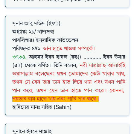
সূনান আবু দাউদ (ইফাঃ)
অধ্যায়ঃ ২১/ খাদ্যদ্রব্য
পাবলিশারঃ ইসলামিক ফাউন্ডেশন
পরিচ্ছদঃ ৪৭১.
ডান হাতে খাওয়া সম্পর্কে।
৩৭৩৪.
আহমদ ইবন হাম্বল (রহঃ) ………… ইবন উমার
(রাঃ) থেকে বর্ণিত। তিনি বলেন,
নবী সাল্লাল্লাহু আলাইহি
ওয়াসাল্লাম বলেছেনঃ যখন তোমাদের কেউ খাবার খায়,
তখন সে যেন তার ডান হাত দিয়ে খায় এবং যখন পানি
পান করে, তখন যেন ডান হাতে পান করে। কেননা,
শয়তান বাম হাতে খায় এবং পানি পান করে।
হাদিসের মানঃ সহিহ (Sahih)
সুনানে ইবনে মাজাহ