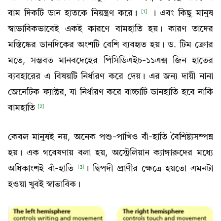
বাম দিকটি ডান হাতকে নিয়ন্ত্রণ করে।
। এবং কিছু মানুষ
[1]
স্বাভাবিকভাবেই একই কারণে বামহাতি হয়। কারণ তাদের
মস্তিষ্কের ডানদিকের অংশটি বেশি ব্যবহৃত হয়। ড. টিম ক্রোর
মতে, সম্ভবত মানবদেহের পিসিডিএইচ-১১এক্স জিন হাতের
ব্যবহারের এ বিষয়টি নির্ধারণ করে দেয়। এর জন্য দায়ী নানা
জেনেটিক ফ্যাক্টর, যা নির্ধারণ করে বাচ্চাটি ডানহাতি হবে নাকি
বামহাতি
[2]
কেবল মানুষই নয়, অনেক পশু-পাখিও বাঁ-হাতি বৈশিষ্ট্যসম্পন্ন
হয়। এক গবেষণায় বলা হয়, অস্ট্রেলিয়ান ক্যাঙ্গারুদের মধ্যে
অধিকাংশই বাঁ-হাতি
। দ্বিপদী প্রাণীর ক্ষেত্রে হয়তো এমনটা
[3]
হওয়া খুবই স্বাভাবিক।