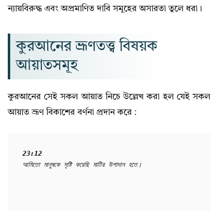
ন্যায়বিরুদ্ধ এবং অপ্রমাণিত দাবি সমূহের অসারতা তুলে ধরা।
কুরআনের ভ্রূণতত্ত্ব বিষয়ক
আয়াতসমূহ
কুরআনের সেই সকল আয়াত নিচে উল্লেখ করা হল যেই সকল
আয়াত ভ্রূণ বিকাশের বর্ণনা প্রদান করে :
23:12
আমিতো মানুষকে সৃষ্টি করেছি মাটির উপাদান হতে।