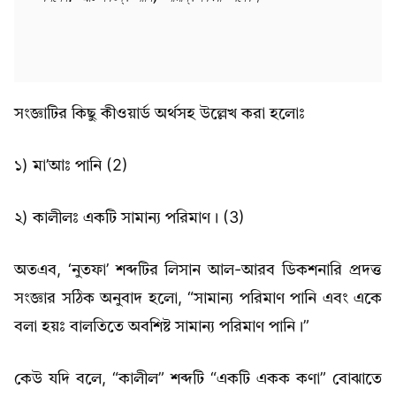
সংজ্ঞাটির কিছু কীওয়ার্ড অর্থসহ উল্লেখ করা হলোঃ
১) মা’আঃ পানি (2)
২) কালীলঃ একটি সামান্য পরিমাণ। (3)
অতএব, ‘নুতফা’ শব্দটির লিসান আল-আরব ডিকশনারি প্রদত্ত
সংজ্ঞার সঠিক অনুবাদ হলো, “সামান্য পরিমাণ পানি এবং একে
বলা হয়ঃ বালতিতে অবশিষ্ট সামান্য পরিমাণ পানি।”
কেউ যদি বলে, “কালীল” শব্দটি “একটি একক কণা” বোঝাতে