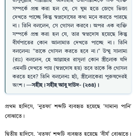
রাসূলুল্লাহ সাল্লাল্লাহু ‘আলাইহি ওয়াসাল্লামকে এক ব্যক্তি
সম্পর্কে প্রশ্ন করা হল যে, সে ঘুম হতে জেগে ভিজা
দেখতে পাচ্ছে কিন্তু স্বপ্লদোষের কথা মনে করতে পারছে
না। তিনি বললেন, সে গোসল করবে। অপর এক ব্যক্তি
সম্পর্কে প্রশ্ন করা হল যে, তার স্বপ্নদোষ হয়েছে কিন্তু
বীর্যপাতের কোন আলামাত দেখতে পাচ্ছে না। তিনি
বললেনঃ “তাকে গোসল করতে হবে না।” উম্মু সালামা
(রাঃ) বললেন, হে আল্লাহর রাসূল! কোন স্ত্রীলোক যদি
এমনটি দেখতে পায় (স্বপ্লদোষ হয়) তবে তাকে কি গোসল
করতে হবে? তিনি বললেনঃ হ্যাঁ, স্ত্রীলোকেরা পুরুষদেরই
অংশ। —
সহীহ। সহীহ আবু দাউদ- (২৩৪)।
প্রথম হাদিসে, ‘নুতফা’ শব্দটি ব্যবহৃত হয়েছে ‘সামান্য পানি’
বোঝাতে।
দ্বিতীয় হাদিসে, ‘নুতফা’ শব্দটি ব্যবহৃত হয়েছে ‘বীর্য’ বোঝাতে।