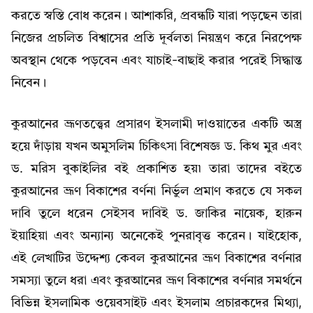
করতে স্বস্তি বোধ করেন। আশাকরি, প্রবন্ধটি যারা পড়ছেন তারা
নিজের প্রচলিত বিশ্বাসের প্রতি দূর্বলতা নিয়ন্ত্রণ করে নিরপেক্ষ
অবস্থান থেকে পড়বেন এবং যাচাই-বাছাই করার পরেই সিদ্ধান্ত
নিবেন।
কুরআনের ভ্রূণতত্ত্বের প্রসারণ ইসলামী দাওয়াতের একটি অস্ত্র
হয়ে দাঁড়ায় যখন অমুসলিম চিকিৎসা বিশেষজ্ঞ ড. কিথ মুর এবং
ড. মরিস বুকাইলির বই প্রকাশিত হয়৷ তারা তাদের বইতে
কুরআনের ভ্রূণ বিকাশের বর্ণনা নির্ভুল প্রমাণ করতে যে সকল
দাবি তুলে ধরেন সেইসব দাবিই ড. জাকির নায়েক, হারুন
ইয়াহিয়া এবং অন্যান্য অনেকেই পুনরাবৃত্ত করেন। যাইহোক,
এই লেখাটির উদ্দেশ্য কেবল কুরআনের ভ্রূণ বিকাশের বর্ণনার
সমস্যা তুলে ধরা এবং কুরআনের ভ্রূণ বিকাশের বর্ণনার সমর্থনে
বিভিন্ন ইসলামিক ওয়েবসাইট এবং ইসলাম প্রচারকদের মিথ্যা,