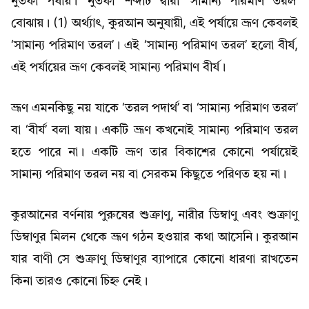
নুতফা পর্যায়। ‘নুতফা’ শব্দটি দ্বারা ‘সামান্য পরিমাণ তরল’
বোঝায়। (1) অর্থ্যাৎ, কুরআন অনুযায়ী, এই পর্যায়ে ভ্রূণ কেবলই
‘সামান্য পরিমাণ তরল’। এই ‘সামান্য পরিমাণ তরল’ হলো বীর্য,
এই পর্যায়ের ভ্রূণ কেবলই সামান্য পরিমাণ বীর্য।
ভ্রূণ এমনকিছু নয় যাকে ‘তরল পদার্থ’ বা ‘সামান্য পরিমাণ তরল’
বা ‘বীর্য’ বলা যায়। একটি ভ্রূণ কখনোই সামান্য পরিমাণ তরল
হতে পারে না। একটি ভ্রূণ তার বিকাশের কোনো পর্যায়েই
সামান্য পরিমাণ তরল নয় বা সেরকম কিছুতে পরিণত হয় না।
কুরআনের বর্ণনায় পুরুষের শুক্রাণু, নারীর ডিম্বাণু এবং শুক্রাণু
ডিম্বাণুর মিলন থেকে ভ্রূণ গঠন হওয়ার কথা আসেনি। কুরআন
যার বাণী সে শুক্রাণু ডিম্বাণুর ব্যাপারে কোনো ধারণা রাখতেন
কিনা তারও কোনো চিহ্ন নেই।