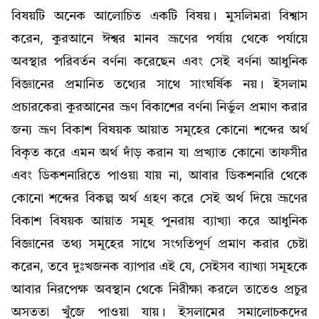
বিষয়টি অনেক আলোচিত একটি বিষয়। মুসলিমরা বিশ্বাস
করেন, কুরআনে ঈশ্বর মানব ভ্রূণের পর্যায় থেকে পর্যায়ে
অবস্থার পরিবর্তন বর্ণনা করেছেন এবং সেই বর্ণনা আধুনিক
বিজ্ঞানের প্রমানিত তথ্যের সাথে সাংঘর্ষিক নয়। ইসলাম
প্রচারকেরা কুরআনের ভ্রূণ বিকাশের বর্ণনা নির্ভুল প্রমাণ করার
জন্য ভ্রূণ বিকাশ বিষয়ক আয়াত সমূহের কোনো শব্দের অর্থ
বিকৃত করে এমন অর্থ দাঁড় করান যা প্রখ্যাত কোনো তাফসীর
এবং ডিকশনারিতে পাওয়া যায় না, আবার ডিকশনারি থেকে
কোনো শব্দের বিকল্প অর্থ গ্রহণ করে সেই অর্থ দিয়ে ভ্রূণের
বিকাশ বিষয়ক আয়াত সমূহ পুনরায় ব্যাখ্যা করে আধুনিক
বিজ্ঞানের তথ্য সমূহের সাথে সংগতিপূর্ণ প্রমাণ করার চেষ্টা
করেন, তবে দুঃখজনক ব্যাপার এই যে, সেইসব ব্যাখ্যা সমূহকে
আবার নিরপেক্ষ অবস্থান থেকে নিরীক্ষা করলে তাতেও প্রচুর
অসততা খুঁজে পাওয়া যায়। ইসলামের সমালোচকদের