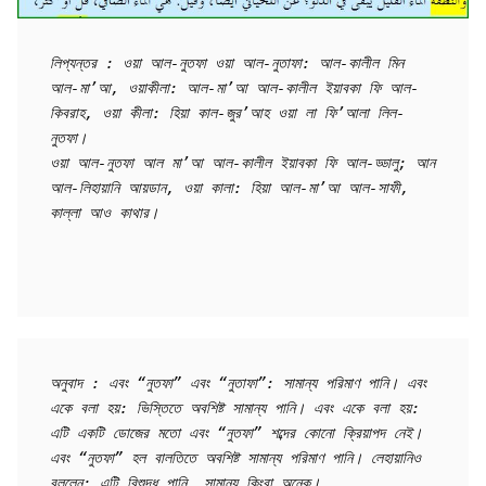
লিপ্যন্তর : ওয়া আল-নুতফা ওয়া আল-নুতাফা: আল-কালীল মিন 
আল-মা’আ, ওয়াকীলা: আল-মা’আ আল-কালীল ইয়াবকা ফি আল-
কিবরাহ, ওয়া কীলা: হিয়া কাল-জুর’আহ ওয়া লা ফি’আলা লিল-
নুতফা।

ওয়া আল-নুতফা আল মা’আ আল-কালীল ইয়াবকা ফি আল-ড্ডালু; আন 
আল-লিহায়ানি আয়ডান, ওয়া কালা: হিয়া আল-মা’আ আল-সাফী, 
কাল্লা আও কাথার।
অনুবাদ : এবং “নুতফা” এবং “নুতাফা”: সামান্য পরিমাণ পানি। এবং 
একে বলা হয়: ভিস্তিতে অবশিষ্ট সামান্য পানি। এবং একে বলা হয়: 
এটি একটি ডোজের মতো এবং “নুতফা” শব্দের কোনো ক্রিয়াপদ নেই।

এবং “নুতফা” হল বালতিতে অবশিষ্ট সামান্য পরিমাণ পানি। লেহায়ানিও 
বললেন: এটি বিশুদ্ধ পানি, সামান্য কিংবা অনেক।