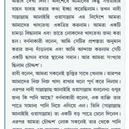
অভাব দেখা দিল। অবশেষে আমাদের কিছু সওয়ারীর
বাহন যাবাহ করার কথা ইচ্ছা করেছিলাম। তখন নাবী
সাল্লাল্লাহু আলাইহি ওয়াসাল্লাম এর নির্দেশে আমরা
আমাদের খাদ্যদ্রব্য একত্রিত করলাম। আমরা একটি
চামড়া বিছালাম এবং তাতে লোকদের খাদ্যদ্রব্য জমা করা
হল। বর্ণনাকারী বলেন, আমি সেটির প্রশস্ততা অনুমান
করার জন্য দাঁড়ালাম এবং আমি আন্দাজ করলাম সেটি
একটি ছাগল বসার স্থানের সমান। আর আমরা সংখ্যায়
ছিলাম চৌদ্দশ’।
রাবী বলেন, আমরা সকলেই তৃপ্তির সাথে খেলাম। তারপর
আমাদের নিজ নিজ খাদ্য রাখার থলে পূর্ণ করে নিলাম।
এরপর নাবী সাল্লাল্লাহু আলাইহি ওয়াসাল্লাম বললেনঃ ওযুর
জন্য কি পানি আছে? বর্ণনাকারী বলেন, এক ব্যক্তি তার
পাত্রে সামান্য পানি নিয়ে এগিয়ে এল। তিনি (সাল্লাল্লাহু
আলাইহি ওয়াসাল্লাম) তা একটি বড় পাত্রে ঢেলে দিলেন।
এরপর আমরা চৌদ্দশ’ লোক সকলেই তার থেকে পানি