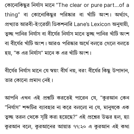
কোনোকিছুর নির্যাস মানে “The clear or pure part…of a
thing” বা কোনোকিছুর পরিষ্কার বা খাঁটি অংশ। অর্থ্যাৎ,
প্রখ্যাত আরবী-ইংরেজী ডিকশনারি Lane’s Lexicon অনুযায়ী,
তুচ্ছ পানির নির্যাস বা বীর্যের নির্যাস মানে তুচ্ছ পানির খাঁটি অংশ
বা বীর্যের খাঁটি অংশ। আরও পরিষ্কার অর্থে বলতে গেলে বলতে
হয়, “ক এর নির্যাস” মানে ক এর খাঁটি অংশ।
বীর্যের নির্যাস মানে যে স্বয়ং বীর্য নয়, বরং বীর্যের কিছু উপাদান,
তার কোনো প্রমাণ নেই।
আপনি এখন এই প্রশ্নটি করতেই পারেন যে, “কুরআন কেন
“নির্যাস” শব্দটির ব্যাবহার না করে বললো না যে, মানুষকে এক
তুচ্ছ তরল থেকে সৃষ্টি করা হয়েছে?” এই প্রশ্নের উত্তর হল, হ্যা
কুরআন বলে, কুরআনের আয়াত ৭৭:২০ এ কুরআন এই কথা