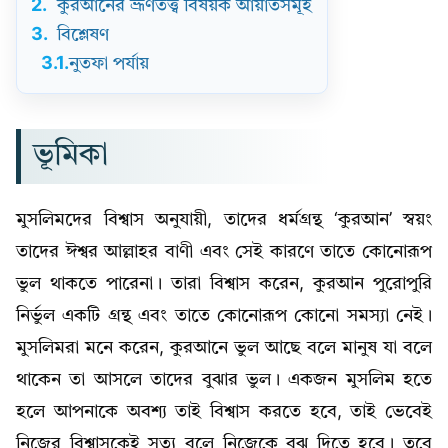
2.
কুরআনের ভ্রূণতত্ত্ব বিষয়ক আয়াতসমূহ
3.
বিশ্লেষণ
3.1.
নুতফা পর্যায়
ভূমিকা
মুসলিমদের বিশ্বাস অনুযায়ী, তাদের ধর্মগ্রন্থ ‘কুরআন’ স্বয়ং
তাদের ঈশ্বর আল্লাহর বাণী এবং সেই কারণে তাতে কোনোরূপ
ভুল থাকতে পারেনা। তারা বিশ্বাস করেন, কুরআন পুরোপুরি
নির্ভুল একটি গ্রন্থ এবং তাতে কোনোরূপ কোনো সমস্যা নেই।
মুসলিমরা মনে করেন, কুরআনে ভুল আছে বলে মানুষ যা বলে
থাকেন তা আসলে তাদের বুঝার ভুল। একজন মুসলিম হতে
হলে আপনাকে অবশ্য তাই বিশ্বাস করতে হবে, তাই ভেবেই
নিজের বিশ্বাসকেই সত্য বলে নিজেকে বুঝ দিতে হবে। তবে