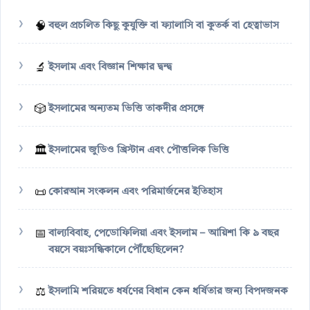
🧠
বহুল প্রচলিত কিছু কুযুক্তি বা ফ্যালাসি বা কুতর্ক বা হেত্বাভাস
🔬
ইসলাম এবং বিজ্ঞান শিক্ষার দ্বন্দ্ব
🎲
ইসলামের অন্যতম ভিত্তি তাকদীর প্রসঙ্গে
🏛️
ইসলামের জুডিও খ্রিস্টান এবং পৌত্তলিক ভিত্তি
📜
কোরআন সংকলন এবং পরিমার্জনের ইতিহাস
📅
বাল্যবিবাহ, পেডোফিলিয়া এবং ইসলাম – আয়িশা কি ৯ বছর
বয়সে বয়ঃসন্ধিকালে পৌঁছেছিলেন?
⚖️
ইসলামি শরিয়তে ধর্ষণের বিধান কেন ধর্ষিতার জন্য বিপদজনক