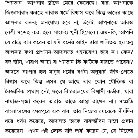
“শয়তান” আপনার স্ত্রীকে মেরে ফেলেছে। যারা আপনাকে
জিজ্ঞাসাবাদ করছে তারাও ধর্মে বিশ্বাস করে কিন্তু তাদের কাছে
আপনার বক্তব্য গ্রনযোগ্য হবে না, উল্টো আপনাকে আরও
বেশী সন্দেহ করা হবে সাম্ভাব্য খুনী হিসেবে। এমনকি, আপনি
যে রাষ্ট্রে বাস করেন তা যদি ধর্মের আইন দ্বারা শাসিতও হয় তবু
আপনার কথা প্রশাসন-আদালতে গ্রহনযোগ্য হবে না। কেন?
বদ জ্বীন, খারাপ আত্মা বা শয়তান কি কাউকে মারতে পারেনা?
আদতে ব্যাপার হল মানুষ ধর্মের বর্ণনা অনুযায়ী জ্বীন-প্রেতে
বিশ্বাস করে কিন্তু এসব যে আছে তার কোন যৌক্তিক বা
বৈজ্ঞানিক প্রমাণ নেই ফলে বিচারালয়ের বিশ্বাসী কর্তারা, যারা
নামাজ-পূজা করেন তারাও তাতে আস্থা রাখেন না। সম্প্রতি
বাংলাদেশের শেরপুরে এক বাবা তার নিজের মেয়েকে দীর্ঘদিন
ধরে ধর্ষণ করেছে, আদালত তাকে যাবজ্জীবন সাজা প্রদান
করেছেন। এখন এই লোক যদি দাবী করেন যে, সে নিজের