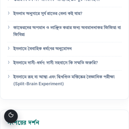
ইসলাম অনুসারে সূর্য রাতের বেলা কই যায়?
কাফেরদের অপমান ও লাঞ্ছিত করার জন্য অবমাননাকর জিজিয়া বা
জিযিয়া
ইসলামে বৈবাহিক ধর্ষণের অনুমোদন
ইসলামে দাসী-ধর্ষণ: দাসী সহবাসে কি সম্মতি জরুরি?
ইসলামে রূহ বা আত্মা এবং দ্বিখণ্ডিত মস্তিষ্কের বৈজ্ঞানিক পরীক্ষা
(Split-Brain Experiment)
সংশয়ের দর্শন