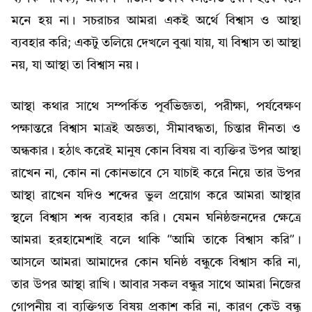
মনে হয় না। সচরাচর আমরা একই অর্থে বিশ্বাস ও আস্থা
ব্যবহার করি; একটু তলিয়ে দেখলে বুঝা যায়, যা বিশ্বাস তা আস্থা
নয়, যা আস্থা তা বিশ্বাস নয়।
আস্থা কথার সাথে সম্পর্কিত পূর্বভিজ্ঞতা, পরীক্ষা, পর্যবেক্ষণ
পক্ষান্তরে বিশ্বাস মাত্রই অজ্ঞতা, সীমাবদ্ধতা, চিন্তার দীনতা ও
অন্ধকার। হঠাৎ করেই মানুষ কোন বিষয় বা ব্যক্তির উপর আস্থা
রাখেন না, কোন না কোনভাবে সে যাচাই করে নিয়ে তার উপর
আস্থা রাখেন যদিও শব্দের ভুল প্রয়োগ করে আমরা আস্থার
স্থলে বিশ্বাস শব্দ ব্যবহার করি। যেমন ঘনিষ্ঠজনদের ক্ষেত্রে
আমরা হরহামেশাই বলে থাকি “আমি তাকে বিশ্বাস করি”।
আসলে আমরা আমাদের কোন ঘনিষ্ঠ বন্ধুকে বিশ্বাস করি না,
তার উপর আস্থা রাখি। আবার সকল বন্ধুর সাথে আমরা নিজের
গোপনীয় বা ব্যক্তিগত বিষয় প্রকাশ করি না, কারণ কেউ বন্ধু