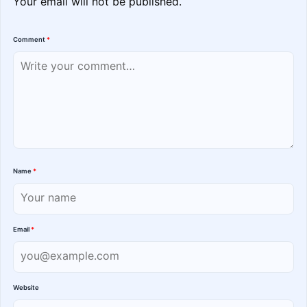
Your email will not be published.
Comment
*
Name
*
Email
*
Website