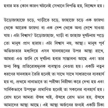
হবার মত কোন কারণ ঘটলেই সেখানে বিপত্তি হয়, বিচ্ছেদ হয়।
উড়োজাহাজে চড়ে, গাড়ীতে চড়ে, জাহাজে চড়ে এক জায়গা
থেকে আরেক জায়গা বা এক দেশ থেকে অন্য দেশে যাওয়া
যায়। এটা বিশ্বাস? উড়োজাহাজ, গাড়ী বা জাহাজ দুর্ঘটনায় পড়ে
তো মানুষ প্রাণ হারায়। এটা বিশ্বাস নয়, আস্থা। মানুষ পূর্ব
অভিজ্ঞতার মধ্যদিয়ে এসব যানবাহনের উপর আস্থা রাখে,
আমরা এও জানি যে দূর্ঘটনা হবার সাম্ভাবনা আছে এবং তার
জন্য কিছু প্রতিরোধমূলক ব্যবস্থাও নেওয়া হয়। একটি নতুন
ধরণের যানবাহন তৈরি হলেই তা সাথে সাথে সাধারণের ব্যবহার্য
হয় না, প্রথমে নানাভাবে তা পরীক্ষা নিরীক্ষা করে দেখা হয় এবং
সার্বিকভাবে উপযুক্ত প্রমাণিত হলেই তা সকলের ব্যবহার্য হয়।
রোগ হলে আমরা ঔষধ খাই, ঔষধে রোগ ভাল হয়, ঔষধে
আমাদের আস্থা আছে। এই আস্থা অর্জনের জন্যই একটি টিকা