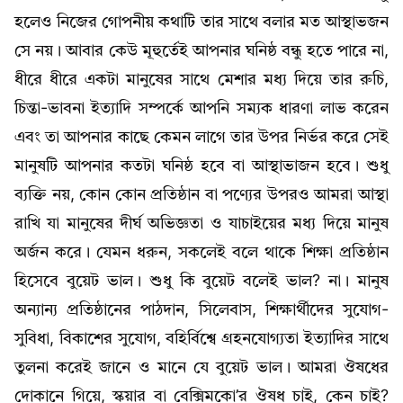
হলেও নিজের গোপনীয় কথাটি তার সাথে বলার মত আস্থাভজন
সে নয়। আবার কেউ মূহুর্তেই আপনার ঘনিষ্ঠ বন্ধু হতে পারে না,
ধীরে ধীরে একটা মানুষের সাথে মেশার মধ্য দিয়ে তার রুচি,
চিন্তা-ভাবনা ইত্যাদি সম্পর্কে আপনি সম্যক ধারণা লাভ করেন
এবং তা আপনার কাছে কেমন লাগে তার উপর নির্ভর করে সেই
মানুষটি আপনার কতটা ঘনিষ্ঠ হবে বা আস্থাভাজন হবে। শুধু
ব্যক্তি নয়, কোন কোন প্রতিষ্ঠান বা পণ্যের উপরও আমরা আস্থা
রাখি যা মানুষের দীর্ঘ অভিজ্ঞতা ও যাচাইয়ের মধ্য দিয়ে মানুষ
অর্জন করে। যেমন ধরুন, সকলেই বলে থাকে শিক্ষা প্রতিষ্ঠান
হিসেবে বুয়েট ভাল। শুধু কি বুয়েট বলেই ভাল? না। মানুষ
অন্যান্য প্রতিষ্ঠানের পাঠদান, সিলেবাস, শিক্ষার্থীদের সুযোগ-
সুবিধা, বিকাশের সুযোগ, বহির্বিশ্বে গ্রহনযোগ্যতা ইত্যাদির সাথে
তুলনা করেই জানে ও মানে যে বুয়েট ভাল। আমরা ঔষধের
দোকানে গিয়ে, স্কয়ার বা বেক্সিমকো’র ঔষধ চাই, কেন চাই?