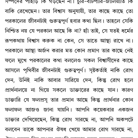
সম্পদের পাহাড় কি গড়ছেন না। চুরি-বাটপারি-জালিয়াতি কি
বাকি রেখেছেন। তার বিশ্বাস অনুযায়ী, তার কাছে কাছে তো
পরকালের জীবনটাই গুরুত্বপূর্ণ হবার কথা ছিল। তাহলে সেকি
নিশ্চিত নয় যে পরকাল আছে কি না? হ্যাঁ তাই, সে যতই ধর্মের
রূপকথায় বিশ্বাস করুক না কেন, সে তাতে আস্থা রাখে না।
পরকালে আস্থা অর্জন করার মত কোন প্রমাণ তার কাছে নেই
ফলে মুখে পরকালের কথা বললেও সকল বিশ্বাসীদের কাছে
আসলে পৃথিবীর জীবনটাই গুরুত্বপূর্ণ। সৃষ্টকর্তাই নাকি রোগ
দেন, উনিই নাকি আবার সারিয়ে দেন, কিন্তু রোগ হলে
প্রার্থনালয়ে না গিয়ে সকলে ডাক্তারের কাছে যান। কারণ
ডাক্তারি যে ফলপ্রসূ তার প্রমান আছে কিন্তু প্রার্থনার কোন
ফলাফল আজও জানা যায়নি। আপনি কয়েকবার একজন
ডাক্তার দেখিয়েছেন, কিন্তু রোগ সারছে না, আপনি অকপটে
বলবেন তাকে আপনার ঔষধ খেয়ে আমার রোগ সারছে না,