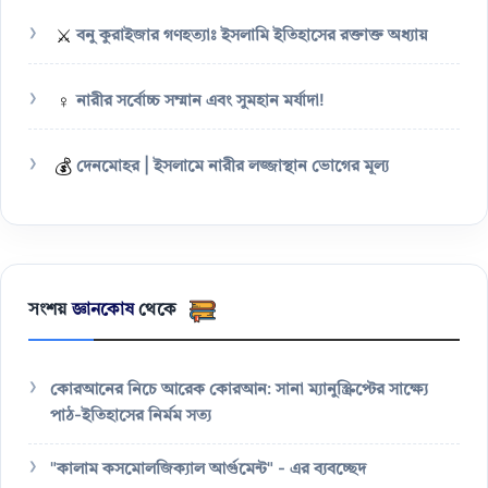
⚔️
বনু কুরাইজার গণহত্যাঃ ইসলামি ইতিহাসের রক্তাক্ত অধ্যায়
♀️
নারীর সর্বোচ্চ সম্মান এবং সুমহান মর্যাদা!
💰
দেনমোহর | ইসলামে নারীর লজ্জাস্থান ভোগের মূল্য
সংশয়
জ্ঞানকোষ
থেকে
কোরআনের নিচে আরেক কোরআন: সানা ম্যানুস্ক্রিপ্টের সাক্ষ্যে
পাঠ-ইতিহাসের নির্মম সত্য
"কালাম কসমোলজিক্যাল আর্গুমেন্ট" - এর ব্যবচ্ছেদ