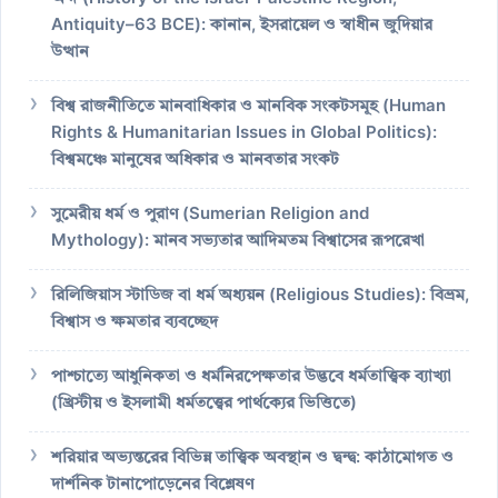
Antiquity–63 BCE): কানান, ইসরায়েল ও স্বাধীন জুদিয়ার
উত্থান
বিশ্ব রাজনীতিতে মানবাধিকার ও মানবিক সংকটসমূহ (Human
Rights & Humanitarian Issues in Global Politics):
বিশ্বমঞ্চে মানুষের অধিকার ও মানবতার সংকট
সুমেরীয় ধর্ম ও পুরাণ (Sumerian Religion and
Mythology): মানব সভ্যতার আদিমতম বিশ্বাসের রূপরেখা
রিলিজিয়াস স্টাডিজ বা ধর্ম অধ্যয়ন (Religious Studies): বিভ্রম,
বিশ্বাস ও ক্ষমতার ব্যবচ্ছেদ
পাশ্চাত্যে আধুনিকতা ও ধর্মনিরপেক্ষতার উদ্ভবে ধর্মতাত্ত্বিক ব্যাখ্যা
(খ্রিস্টীয় ও ইসলামী ধর্মতত্ত্বের পার্থক্যের ভিত্তিতে)
শরিয়ার অভ্যন্তরের বিভিন্ন তাত্ত্বিক অবস্থান ও দ্বন্দ্ব: কাঠামোগত ও
দার্শনিক টানাপোড়েনের বিশ্লেষণ