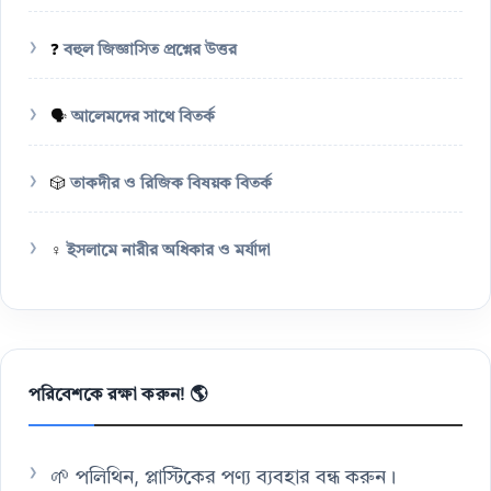
❓
বহুল জিজ্ঞাসিত প্রশ্নের উত্তর
🗣️
আলেমদের সাথে বিতর্ক
🎲
তাকদীর ও রিজিক বিষয়ক বিতর্ক
♀️
ইসলামে নারীর অধিকার ও মর্যাদা
পরিবেশকে রক্ষা করুন! 🌎
🌱 পলিথিন, প্লাস্টিকের পণ্য ব্যবহার বন্ধ করুন।