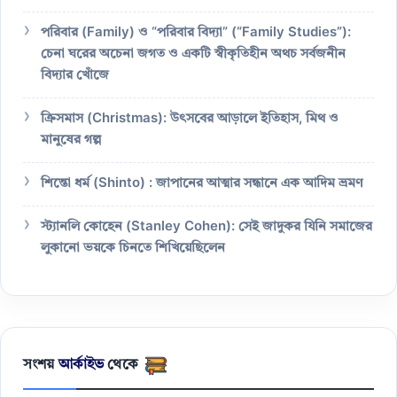
পরিবার (Family) ও “পরিবার বিদ্যা” (“Family Studies”):
চেনা ঘরের অচেনা জগত ও একটি স্বীকৃতিহীন অথচ সর্বজনীন
বিদ্যার খোঁজে
ক্রিসমাস (Christmas): উৎসবের আড়ালে ইতিহাস, মিথ ও
মানুষের গল্প
শিন্তো ধর্ম (Shinto) : জাপানের আত্মার সন্ধানে এক আদিম ভ্রমণ
স্ট্যানলি কোহেন (Stanley Cohen): সেই জাদুকর যিনি সমাজের
লুকানো ভয়কে চিনতে শিখিয়েছিলেন
সংশয়
আর্কাইভ
থেকে