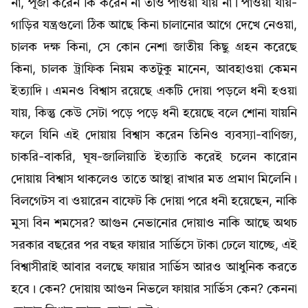
না, পূজা করেন কি করেন না তাও পাওয়া যায় না। পাওয়া যায়-
গাড়ির যন্ত্রগুলো ঠিক আছে কিনা চালানোর আগে দেখে নেওয়া,
চালক দক্ষ কিনা, সে কোন নেশা জাতীয় কিছু গ্রহন করেছে
কিনা, চালক ট্রাফিক নিয়ম কতটুকু মানেন, আবহাওয়া কেমন
ইত্যাদি। এমনও বিশ্বাস রয়েছে একটি দোয়া পড়লে ধনী হওয়া
যায়, কিন্তু কেউ সেটা পড়ে পড়ে ধনী হয়েছে বলে শোনা যায়নি
ফলে যিনি এই দোয়ায় বিশ্বাস করেন তিনিও ব্যবস্যা-বাণিজ্য,
চাকরি-বাকরি, ঘূষ-জালিয়াতি ইত্যাতি করেই চলেন কারোন
দোয়ায় বিশ্বাস থাকলেও তাতে আস্থা রাখার মত প্রমাণ মিলেনি।
বিলগেটস বা ওয়ারেন বাফেট কি দোয়া পরে ধনী হয়েছেন, নাকি
মুসা বিন শমসের? আগুন নেভানোর দোয়াও নাকি আছে অথচ
সরকার বছরের পর বছর ফায়ার সার্ভিসে টাকা ঢেলে যাচ্ছে, এই
বিশ্বাসীরাই আবার বলছে ফায়ার সার্ভিস আরও আধুনিক করতে
হবে। কেন? দোয়ায় আগুন নিভলে ফায়ার সার্ভিস কেন? কেননা