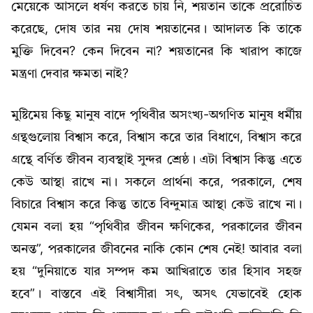
মেয়েকে আসলে ধর্ষণ করতে চায় নি, শয়তান তাকে প্ররোচিত
করেছে, দোষ তার নয় দোষ শয়তানের। আদালত কি তাকে
মুক্তি দিবেন? কেন দিবেন না? শয়তানের কি খারাপ কাজে
মন্ত্রণা দেবার ক্ষমতা নাই?
মুষ্টিমেয় কিছু মানুষ বাদে পৃথিবীর অসংখ্য-অগণিত মানুষ ধর্মীয়
গ্রন্থগুলোয় বিশ্বাস করে, বিশ্বাস করে তার বিধাণে, বিশ্বাস করে
গ্রন্থে বর্ণিত জীবন ব্যবস্থাই সুন্দর শ্রেষ্ঠ। এটা বিশ্বাস কিন্তু এতে
কেউ আস্থা রাখে না। সকলে প্রার্থনা করে, পরকালে, শেষ
বিচারে বিশ্বাস করে কিন্তু তাতে বিন্দুমাত্র আস্থা কেউ রাখে না।
যেমন বলা হয় “পৃথিবীর জীবন ক্ষণিকের, পরকালের জীবন
অনন্ত”, পরকালের জীবনের নাকি কোন শেষ নেই! আবার বলা
হয় “দুনিয়াতে যার সম্পদ কম আখিরাতে তার হিসাব সহজ
হবে”। বাস্তবে এই বিশ্বাসীরা সৎ, অসৎ যেভাবেই হোক