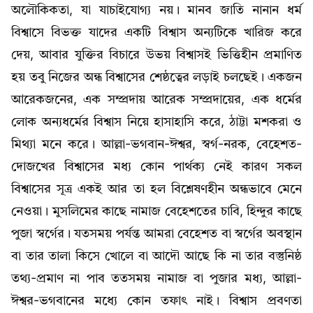
অলৌকিকতা, যা যাচাইযোগ্য নয়। মানব জাতি নানান ধর্ম
বিশ্বাসে বিভক্ত যাদের একটি বিশ্বাস অন্যটিকে খারিজ করে
দেয়, আবার যুক্তির বিচারে উভয় বিশ্বাসই ভিত্তিহীন প্রমাণিত
হয় তবু নিজের অন্ধ বিশ্বাসের শেষ্ঠত্বের লড়াই চলছেই। একজন
আরেকজনের, এক সম্প্রদায় আরেক সম্প্রদায়ের, এক ধর্মের
লোক অন্যধর্মের বিশ্বাস নিয়ে হাসাহাসি করে, ঠাট্টা মশকরা ও
মিথ্যা মনে করে। আল্লা-ভগবান-ঈশ্বর, স্বর্গ-নরক, বেহেশত-
দোজখের বিশ্বাসের মধ্য কোন পার্থক্য নেই কারণ সকল
বিশ্বাসের সূত্র একই আর তা হল বিশ্লেষণহীন অন্ধভাবে মেনে
নেওয়া। মুসলিমের কাছে নামাজ বেহেশতের চাবি, হিন্দুর কাছে
পুজা স্বর্গের। যতসময় পর্যন্ত আমরা বেহেশত বা স্বর্গের অবস্থান
বা তার তালা কিসে খোলে বা আদৌ আছে কি না তার বস্তুনিষ্ঠ
তথ্য-প্রমাণ না পাব ততসময় নামাজ বা পুজার মধ্য, আল্লা-
ঈশ্বর-ভগবানের মধ্যে কোন তফাৎ নাই। বিশ্বাস প্রবণতা