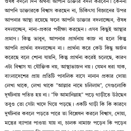
ঔষধ বদলে দিন অথবা আপনি ডাক্তার বদল করবেন। কেননা
আপনি ডাক্তারকে বিশ্বাস করছেন না, চিকিৎসা বিজ্ঞানের উপর
আপনার আস্থা রয়েছে ফলে আপনি ডাক্তার বদলাচ্ছেন, ঔষধ
বদলাচ্ছেন, নানা-প্রকার পরীক্ষা করছেন। এসব কিছুই আস্থার
প্রমাণ। কিন্তু ভাবুন, আপনার প্রার্থনায় কাজ না হলে কিন্তু
আপনি প্রার্থনা বদলাচ্ছেন না। প্রার্থনা করে কেউ কিছু অর্জন
করেছে বলে শোনা যায়নি, কিন্তু প্রার্থনা করেই চলেছে, কারণ
এটা বিশ্বাস যা যৌক্তিক নয়, আস্থাভাজন নয়। যেমন ধরা যাক,
বাংলাদেশের প্রায় প্রতিটি পাবলিক বাসে নানান প্রকার দোয়া
লেখা থাকে, লেখা থাকে “আল্লার নামে চলিলাম”, সেগুলোকি
দূর্ঘটনায় পতিত হয় না। “ফি আমানিল্লাহ” পড়ে গাড়ীতে উঠছেন
তবুও তো সেটা খাদে গিয়ে পড়ছে। একটি গাড়ী কি কি কারণে
দুর্ঘটনার কবলে পড়তে পারে তা বিশ্লেষন করলে বিশ্বাস, দোয়া,
মন্ত্রের ব্যাপার পাওয়া যায় না, চালক নামাজ পড়েন কি পড়েন