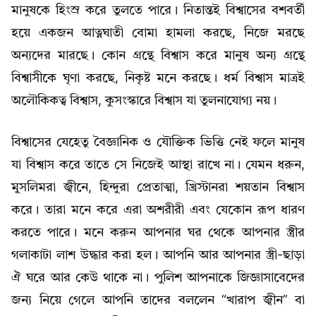
মানুষকে হিংস্র করে তুলতে পারে। নিতান্তই বিশ্বাসের বশবর্তী
হয়ে একজন আত্নঘাতী বোমা হামলা করছে, নিজে মরছে
অন্যদের মারছে। কোন গ্রন্থে বিশ্বাস করে মানুষ অন্য গ্রন্থে
বিশ্বাসীকে ঘৃণা করছে, নিকৃষ্ট মনে করছে। ধর্ম বিশ্বাস মাত্রই
অলৌকিকত্ব বিশ্বাস, কুসংস্কারে বিশ্বাস যা তুলনাযোগ্য নয়।
বিশ্বাসের যেহেতু বৈজ্ঞানিক ও যৌক্তিক ভিত্তি নেই ফলে মানুষ
যা বিশ্বাস করে তাতে সে নিজেই আস্থা রাখে না। যেমন ধরুন,
মুসলিমরা জ্বীনে, হিন্দুরা প্রেতাত্মা, খ্রিস্টানরা শয়তান বিশ্বাস
করে। তারা মনে করে এরা অশরীরী এবং যেকোন রূপ ধারণ
করতে পারে। মনে করুন আপনার ঘর থেকে আপনার স্ত্রীর
গলাকাটা লাশ উদ্ধার করা হল। আপনি আর আপনার স্ত্রী-ছাড়া
ঐ ঘরে আর কেউ থাকে না। পুলিশ আপনাকে জিজ্ঞাসাবেদের
জন্য নিয়ে গেলে আপনি তাদের বললেন “খারাপ জ্বীন” বা