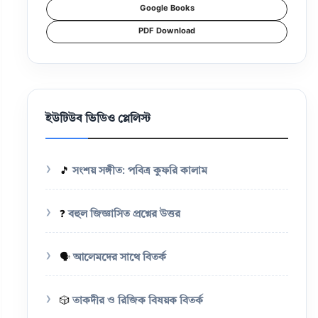
Google Books
PDF Download
ইউটিউব ভিডিও প্লেলিস্ট
🎵
সংশয় সঙ্গীত: পবিত্র কুফরি কালাম
❓
বহুল জিজ্ঞাসিত প্রশ্নের উত্তর
🗣️
আলেমদের সাথে বিতর্ক
🎲
তাকদীর ও রিজিক বিষয়ক বিতর্ক