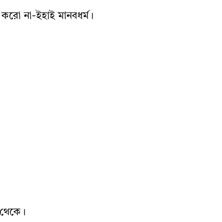
 করো না-ইহাই মানবধর্ম।
 থেকে।