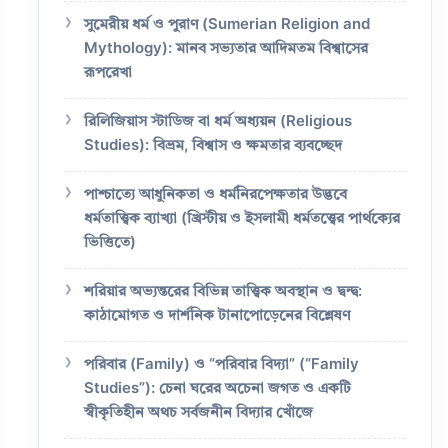
সুমেরীয় ধর্ম ও পুরাণ (Sumerian Religion and
Mythology): মানব সভ্যতার আদিমতম বিশ্বাসের
রূপরেখা
রিলিজিয়াস স্টাডিজ বা ধর্ম অধ্যয়ন (Religious
Studies): বিভ্রম, বিশ্বাস ও ক্ষমতার ব্যবচ্ছেদ
পাশ্চাত্যে আধুনিকতা ও ধর্মনিরপেক্ষতার উদ্ভবে
ধর্মতাত্ত্বিক ব্যাখ্যা (খ্রিস্টীয় ও ইসলামী ধর্মতত্ত্বের পার্থক্যের
ভিত্তিতে)
শরিয়ার অভ্যন্তরের বিভিন্ন তাত্ত্বিক অবস্থান ও দ্বন্দ্ব:
কাঠামোগত ও দার্শনিক টানাপোড়েনের বিশ্লেষণ
পরিবার (Family) ও “পরিবার বিদ্যা” (“Family
Studies”): চেনা ঘরের অচেনা জগত ও একটি
স্বীকৃতিহীন অথচ সর্বজনীন বিদ্যার খোঁজে