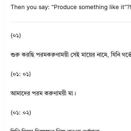
Then you say: “Produce something like it”?
(০১)
শুরু করছি পরমকরুণাময়ী সেই মায়ের নামে, যিনি গর্
(০১: ০১)
আমাদের পরম করুণাময়ী মা।
(০১: ০২)