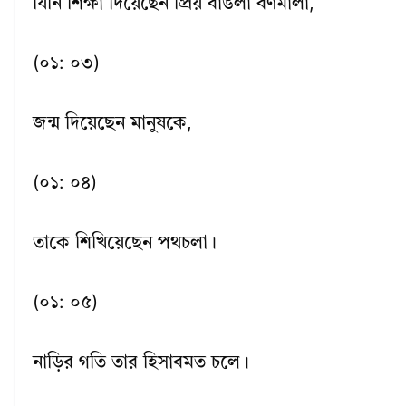
যিনি শিক্ষা দিয়েছেন প্রিয় বাঙলা বর্ণমালা,
(০১: ০৩)
জন্ম দিয়েছেন মানুষকে,
(০১: ০৪)
তাকে শিখিয়েছেন পথচলা।
(০১: ০৫)
নাড়ির গতি তার হিসাবমত চলে।