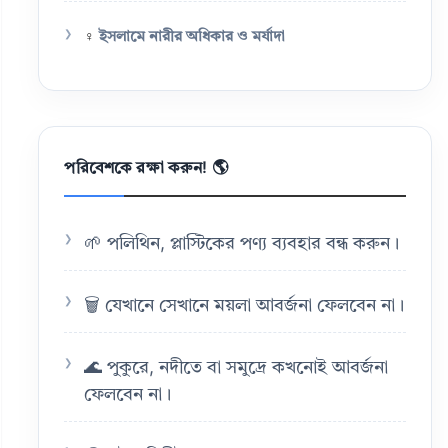
♀️
ইসলামে নারীর অধিকার ও মর্যাদা
পরিবেশকে রক্ষা করুন! 🌎
🌱 পলিথিন, প্লাস্টিকের পণ্য ব্যবহার বন্ধ করুন।
🗑️ যেখানে সেখানে ময়লা আবর্জনা ফেলবেন না।
🌊 পুকুরে, নদীতে বা সমুদ্রে কখনোই আবর্জনা
ফেলবেন না।