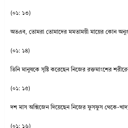
(০১: ১৩)
অতএব, তোমরা তোমাদের মমতাময়ী মায়ের কোন অনুগ্
(০১: ১৪)
তিনি মানুষকে সৃষ্টি করেছেন নিজের রক্তমাংশের শরী
(০১: ১৫)
দশ মাস অক্সিজেন দিয়েছেন নিজের ফুসফুস থেকে-খাদ্
(০১: ১৬)