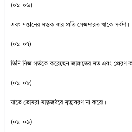
(০১: ০৬)
এবং সন্তানের মস্তক যার প্রতি সেজদারত থাকে সর্বদা।
(০১: ০৭)
তিনি নিজ গর্ভকে করেছেন জান্নাতের মত এবং প্রেরণ ক
(০১: ০৮)
যাতে তোমরা মাতৃজঠরে মৃত্যুবরণ না করো।
(০১: ০৯)