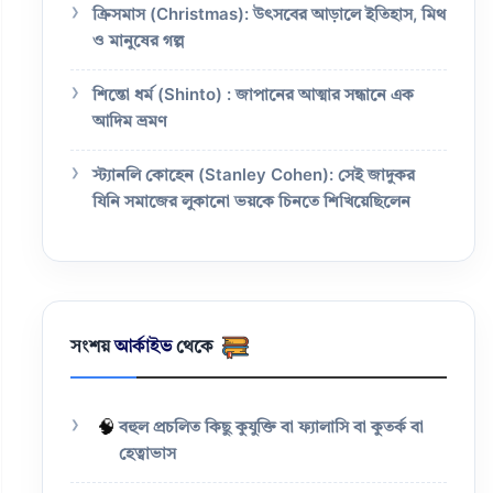
ক্রিসমাস (Christmas): উৎসবের আড়ালে ইতিহাস, মিথ
ও মানুষের গল্প
শিন্তো ধর্ম (Shinto) : জাপানের আত্মার সন্ধানে এক
আদিম ভ্রমণ
স্ট্যানলি কোহেন (Stanley Cohen): সেই জাদুকর
যিনি সমাজের লুকানো ভয়কে চিনতে শিখিয়েছিলেন
সংশয়
আর্কাইভ
থেকে
🧠
বহুল প্রচলিত কিছু কুযুক্তি বা ফ্যালাসি বা কুতর্ক বা
হেত্বাভাস