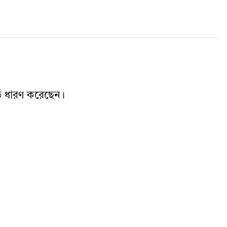
!
ভে ধারণ করেছেন।