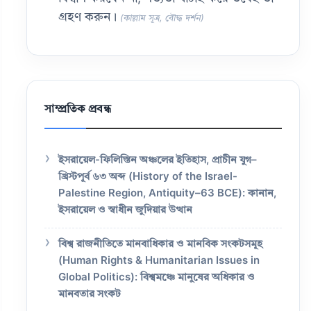
গ্রহণ করুন।
(কাল্লাম সূত্র, বৌদ্ধ দর্শন)
সাম্প্রতিক প্রবন্ধ
ইসরায়েল-ফিলিস্তিন অঞ্চলের ইতিহাস, প্রাচীন যুগ–
খ্রিস্টপূর্ব ৬৩ অব্দ (History of the Israel-
Palestine Region, Antiquity–63 BCE): কানান,
ইসরায়েল ও স্বাধীন জুদিয়ার উত্থান
বিশ্ব রাজনীতিতে মানবাধিকার ও মানবিক সংকটসমূহ
(Human Rights & Humanitarian Issues in
Global Politics): বিশ্বমঞ্চে মানুষের অধিকার ও
মানবতার সংকট