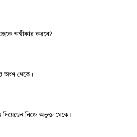
রহকে অস্বীকার করবে?
রের অংশ থেকে।
য দিয়েছেন নিজে অভুক্ত থেকে।