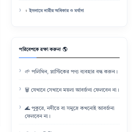
♀️
ইসলামে নারীর অধিকার ও মর্যাদা
পরিবেশকে রক্ষা করুন! 🌎
🌱 পলিথিন, প্লাস্টিকের পণ্য ব্যবহার বন্ধ করুন।
🗑️ যেখানে সেখানে ময়লা আবর্জনা ফেলবেন না।
🌊 পুকুরে, নদীতে বা সমুদ্রে কখনোই আবর্জনা
ফেলবেন না।