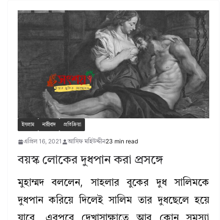
ইসলাম
নারীবাদ
প্রতিক্রিয়া
এপ্রিল 16, 2021
আসিফ মহিউদ্দীন
23 min read
বয়স্ক লোকের দুধপান করা প্রসঙ্গে
মুহাম্মদ বললেন, সাহলার বুকের দুধ সালিমকে
দুধপান করিয়ে দিলেই সালিম তার দুধছেলে হয়ে
যাবে, এরপরে দেখাসাক্ষাতে আর কোন সমস্যা