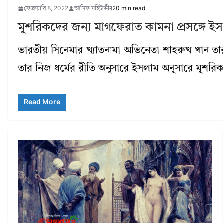
ফেব্রুয়ারি 8, 2022
আসিফ মহিউদ্দীন
20 min read
মুশরিকদের জন্য মাগফেরাত কামনা প্রসঙ্গে ই
ভারতীয় সিনেমার খ্যাতনামা অভিনেতা শাহরুখ খান ত
তার নিজ ধর্মের রীতি অনুসারে ইসলাম অনুসারে মুশর
Read More