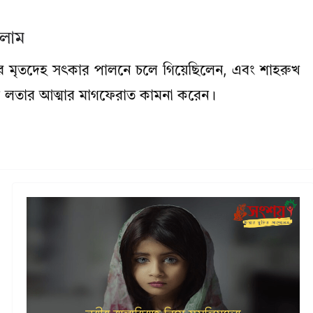
সলাম
ার মৃতদেহ সৎকার পালনে চলে গিয়েছিলেন, এবং শাহরুখ
িক লতার আত্মার মাগফেরাত কামনা করেন।