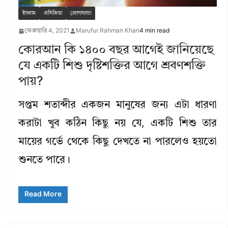
ইসলাম
প্রতিক্রিয়া
প্রোপাগান্ডা
ফেব্রুয়ারি 4, 2021
Marufur Rahman Khan
4 min read
কোরআন কি ১৪০০ বছর আগেই জানিয়েছে
যে একটি শিশু দৃষ্টিশক্তির আগে শ্রবণশক্তি
পায়?
সপ্তম শতাব্দীর একজন মানুষের জন্য এটা ধারণা
করাটা খুব কঠিন কিছু নয় যে, একটি শিশু তার
মায়ের গর্ভে থেকে কিছু দেখতে না পারলেও হয়তো
শুনতে পারে।
Read More