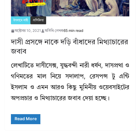
ইসলামে নারী
প্রতিক্রিয়া
অক্টোবর 10, 2021
অতিথি লেখক
65 min read
দাসী প্রসঙ্গে নাকে দড়ি বাঁধাদের মিথ্যাচারের
জবাব
লেখাটিতে দাসীসেক্স, যুদ্ধবন্দী নারী ধর্ষণ, দাসপ্রথা ও
গণিমতের মাল নিয়ে সদালাপ, রেসপন্স টু এন্টি
ইসলাম ও এমন আরও কিছু মুমিনীয় ওয়েবসাইটের
অপপ্রচার ও মিথ্যাচারের জবাব দেয়া হচ্ছে।
Read More