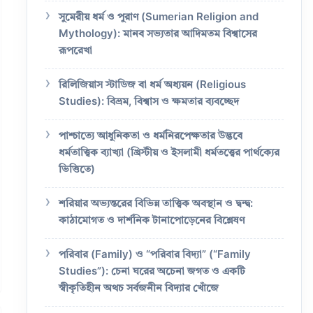
সুমেরীয় ধর্ম ও পুরাণ (Sumerian Religion and
Mythology): মানব সভ্যতার আদিমতম বিশ্বাসের
রূপরেখা
রিলিজিয়াস স্টাডিজ বা ধর্ম অধ্যয়ন (Religious
Studies): বিভ্রম, বিশ্বাস ও ক্ষমতার ব্যবচ্ছেদ
পাশ্চাত্যে আধুনিকতা ও ধর্মনিরপেক্ষতার উদ্ভবে
ধর্মতাত্ত্বিক ব্যাখ্যা (খ্রিস্টীয় ও ইসলামী ধর্মতত্ত্বের পার্থক্যের
ভিত্তিতে)
শরিয়ার অভ্যন্তরের বিভিন্ন তাত্ত্বিক অবস্থান ও দ্বন্দ্ব:
কাঠামোগত ও দার্শনিক টানাপোড়েনের বিশ্লেষণ
পরিবার (Family) ও “পরিবার বিদ্যা” (“Family
Studies”): চেনা ঘরের অচেনা জগত ও একটি
স্বীকৃতিহীন অথচ সর্বজনীন বিদ্যার খোঁজে