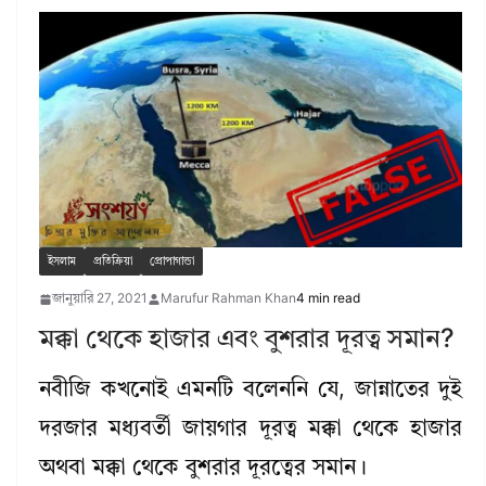
ইসলাম
প্রতিক্রিয়া
প্রোপাগান্ডা
জানুয়ারি 27, 2021
Marufur Rahman Khan
4 min read
মক্কা থেকে হাজার এবং বুশরার দূরত্ব সমান?
নবীজি কখনোই এমনটি বলেননি যে, জান্নাতের দুই
দরজার মধ্যবর্তী জায়গার দূরত্ব মক্কা থেকে হাজার
অথবা মক্কা থেকে বুশরার দূরত্বের সমান।