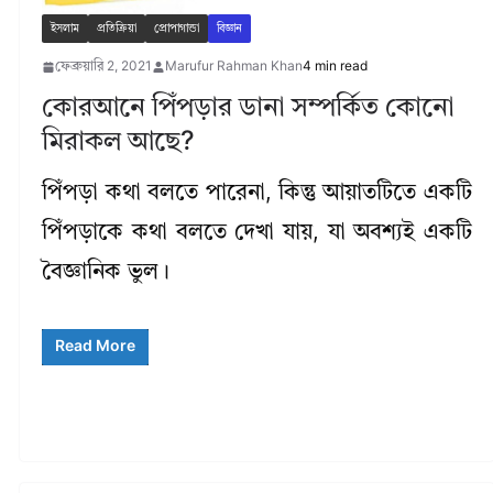
ইসলাম
প্রতিক্রিয়া
প্রোপাগান্ডা
বিজ্ঞান
ফেব্রুয়ারি 2, 2021
Marufur Rahman Khan
4 min read
কোরআনে পিঁপড়ার ডানা সম্পর্কিত কোনো
মিরাকল আছে?
পিঁপড়া কথা বলতে পারেনা, কিন্তু আয়াতটিতে একটি
পিঁপড়াকে কথা বলতে দেখা যায়, যা অবশ্যই একটি
বৈজ্ঞানিক ভুল।
Read More