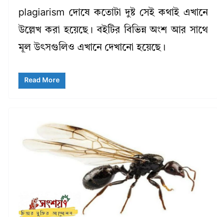
plagiarism দোষে কতোটা দুষ্ট সেই কথাই এখানে
উল্লেখ করা হয়েছে। বইটির বিভিন্ন অংশ আর সাথে
মূল উৎসগুলিও এখানে দেখানো হয়েছে।
Read More