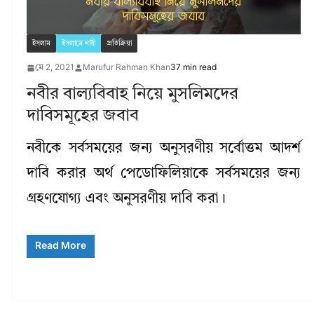
ইসলাম
ইসলামে নারী
প্রতিক্রিয়া
মে 2, 2021
Marufur Rahman Khan
37 min read
নবীর বাল্যবিবাহ নিয়ে মুসলিমদের
দাবিসমূহের জবাব
নবীকে সর্বসময়ের জন্য অনুসরণীয় সর্বোত্তম আদর্শ
দাবি করার অর্থ পেডোফিলিয়াকে সর্বসময়ের জন্য
গ্রহণযোগ্য এবং অনুসরণীয় দাবি করা।
Read More