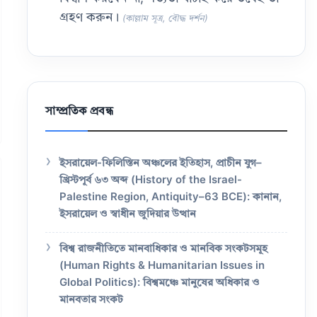
গ্রহণ করুন।
(কাল্লাম সূত্র, বৌদ্ধ দর্শন)
সাম্প্রতিক প্রবন্ধ
ইসরায়েল-ফিলিস্তিন অঞ্চলের ইতিহাস, প্রাচীন যুগ–
খ্রিস্টপূর্ব ৬৩ অব্দ (History of the Israel-
Palestine Region, Antiquity–63 BCE): কানান,
ইসরায়েল ও স্বাধীন জুদিয়ার উত্থান
বিশ্ব রাজনীতিতে মানবাধিকার ও মানবিক সংকটসমূহ
(Human Rights & Humanitarian Issues in
Global Politics): বিশ্বমঞ্চে মানুষের অধিকার ও
মানবতার সংকট