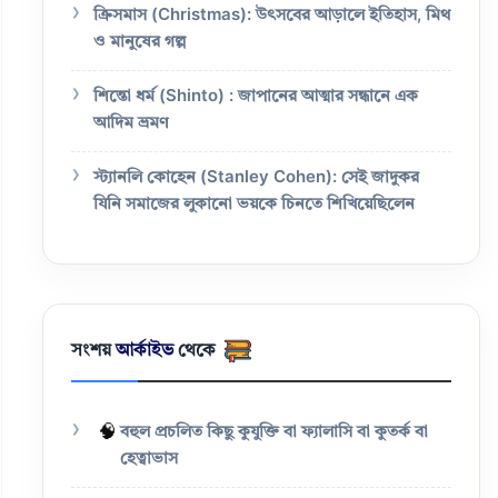
ক্রিসমাস (Christmas): উৎসবের আড়ালে ইতিহাস, মিথ
ও মানুষের গল্প
শিন্তো ধর্ম (Shinto) : জাপানের আত্মার সন্ধানে এক
আদিম ভ্রমণ
স্ট্যানলি কোহেন (Stanley Cohen): সেই জাদুকর
যিনি সমাজের লুকানো ভয়কে চিনতে শিখিয়েছিলেন
সংশয়
আর্কাইভ
থেকে
🧠
বহুল প্রচলিত কিছু কুযুক্তি বা ফ্যালাসি বা কুতর্ক বা
হেত্বাভাস