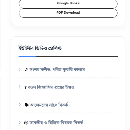
Google Books
PDF Download
ইউটিউব ভিডিও প্লেলিস্ট
🎵
সংশয় সঙ্গীত: পবিত্র কুফরি কালাম
❓
বহুল জিজ্ঞাসিত প্রশ্নের উত্তর
🗣️
আলেমদের সাথে বিতর্ক
🎲
তাকদীর ও রিজিক বিষয়ক বিতর্ক