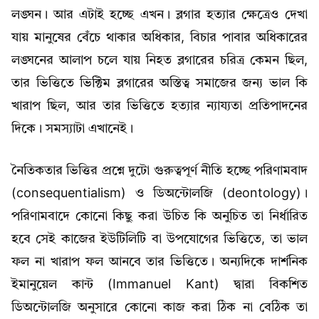
লঙ্ঘন। আর এটাই হচ্ছে এখন। ব্লগার হত্যার ক্ষেত্রেও দেখা
যায় মানুষের বেঁচে থাকার অধিকার, বিচার পাবার অধিকারের
লঙ্ঘনের আলাপ চলে যায় নিহত ব্লগারের চরিত্র কেমন ছিল,
তার ভিত্তিতে ভিক্টিম ব্লগারের অস্তিত্ব সমাজের জন্য ভাল কি
খারাপ ছিল, আর তার ভিত্তিতে হত্যার ন্যায্যতা প্রতিপাদনের
দিকে। সমস্যাটা এখানেই।
নৈতিকতার ভিত্তির প্রশ্নে দুটো গুরুত্বপূর্ণ নীতি হচ্ছে পরিণামবাদ
(consequentialism) ও ডিঅন্টোলজি (deontology)।
পরিণামবাদে কোনো কিছু করা উচিত কি অনুচিত তা নির্ধারিত
হবে সেই কাজের ইউটিলিটি বা উপযোগের ভিত্তিতে, তা ভাল
ফল না খারাপ ফল আনবে তার ভিত্তিতে। অন্যদিকে দার্শনিক
ইমানুয়েল কান্ট (Immanuel Kant) দ্বারা বিকশিত
ডিঅন্টোলজি অনুসারে কোনো কাজ করা ঠিক না বেঠিক তা