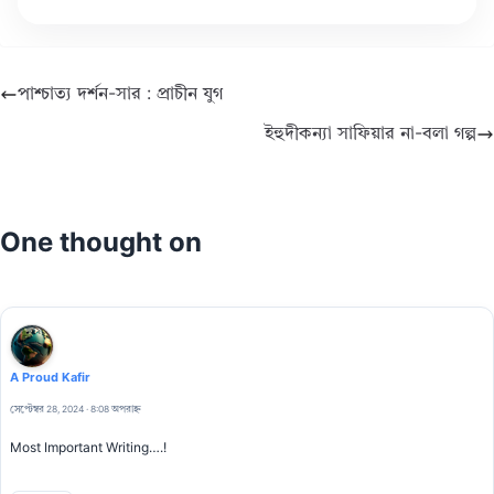
পাশ্চাত্য দর্শন-সার : প্রাচীন যুগ
ইহুদীকন্যা সাফিয়ার না-বলা গল্প
One thought on
A Proud Kafir
সেপ্টেম্বর 28, 2024 · 8:08 অপরাহ্ন
Most Important Writing….!