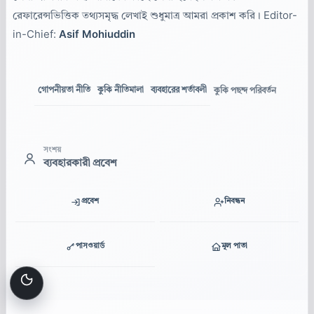
রেফারেন্সভিত্তিক তথ্যসমৃদ্ধ লেখাই শুধুমাত্র আমরা প্রকাশ করি। Editor-
in-Chief:
Asif Mohiuddin
গোপনীয়তা নীতি
কুকি নীতিমালা
ব্যবহারের শর্তাবলী
কুকি পছন্দ পরিবর্তন
সংশয়
ব্যবহারকারী প্রবেশ
প্রবেশ
নিবন্ধন
পাসওয়ার্ড
মূল পাতা