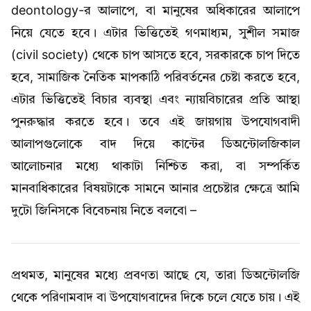
deontology-র আলাপে, বা মানুষের অধিকারের আলাপে
নিয়ে যেতে হবে। এটার ভিত্তিতেই গণমাধ্যম, সুশীল সমাজ
(civil society) থেকে চাপ আসতে হবে, সরকারকে চাপ দিতে
হবে, সামাজিক নৈতিক মাপকাঠি পরিবর্তনের চেষ্টা করতে হবে,
এটার ভিত্তিতেই বিচার ব্যবস্থা এবং ন্যায়বিচারের প্রতি আস্থা
পুনরুদ্ধার করতে হবে। তবে এই জায়গায় উপযোগবাদী
আলাপগুলোকে বাদ দিয়ে কান্টের ডিঅন্টোলজিকাল
আলোচনার মধ্যে থাকাটা নিশ্চিত করা, বা সম্পর্কিত
মানবাধিকারের বিষয়টাকে সামনে আনার প্রচেষ্টার ক্ষেত্রে আমি
দুটো জিনিসকে বিবেচনায় নিতে বলবো –
প্রথমত, মানুষের মধ্যে প্রবণতা আছে যে, তারা ডিঅন্টোলজি
থেকে পরিণামবাদ বা উপযোগবাদের দিকে চলে যেতে চায়। এই