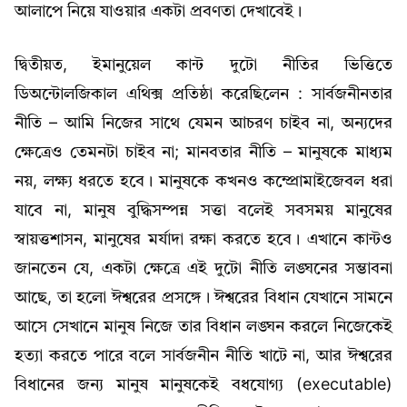
আলাপে নিয়ে যাওয়ার একটা প্রবণতা দেখাবেই।
দ্বিতীয়ত, ইমানুয়েল কান্ট দুটো নীতির ভিত্তিতে
ডিঅন্টোলজিকাল এথিক্স প্রতিষ্ঠা করেছিলেন : সার্বজনীনতার
নীতি – আমি নিজের সাথে যেমন আচরণ চাইব না, অন্যদের
ক্ষেত্রেও তেমনটা চাইব না; মানবতার নীতি – মানুষকে মাধ্যম
নয়, লক্ষ্য ধরতে হবে। মানুষকে কখনও কম্প্রোমাইজেবল ধরা
যাবে না, মানুষ বুদ্ধিসম্পন্ন সত্তা বলেই সবসময় মানুষের
স্বায়ত্তশাসন, মানুষের মর্যাদা রক্ষা করতে হবে। এখানে কান্টও
জানতেন যে, একটা ক্ষেত্রে এই দুটো নীতি লঙ্ঘনের সম্ভাবনা
আছে, তা হলো ঈশ্বরের প্রসঙ্গে। ঈশ্বরের বিধান যেখানে সামনে
আসে সেখানে মানুষ নিজে তার বিধান লঙ্ঘন করলে নিজেকেই
হত্যা করতে পারে বলে সার্বজনীন নীতি খাটে না, আর ঈশ্বরের
বিধানের জন্য মানুষ মানুষকেই বধযোগ্য (executable)