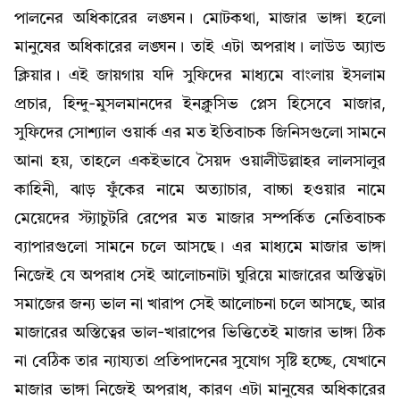
পালনের অধিকারের লঙ্ঘন। মোটকথা, মাজার ভাঙ্গা হলো
মানুষের অধিকারের লঙ্ঘন। তাই এটা অপরাধ। লাউড অ্যান্ড
ক্লিয়ার। এই জায়গায় যদি সুফিদের মাধ্যমে বাংলায় ইসলাম
প্রচার, হিন্দু-মুসলমানদের ইনক্লুসিভ প্লেস হিসেবে মাজার,
সুফিদের সোশ্যাল ওয়ার্ক এর মত ইতিবাচক জিনিসগুলো সামনে
আনা হয়, তাহলে একইভাবে সৈয়দ ওয়ালীউল্লাহর লালসালুর
কাহিনী, ঝাড় ফুঁকের নামে অত্যাচার, বাচ্চা হওয়ার নামে
মেয়েদের স্ট্যাচুটরি রেপের মত মাজার সম্পর্কিত নেতিবাচক
ব্যাপারগুলো সামনে চলে আসছে। এর মাধ্যমে মাজার ভাঙ্গা
নিজেই যে অপরাধ সেই আলোচনাটা ঘুরিয়ে মাজারের অস্তিত্বটা
সমাজের জন্য ভাল না খারাপ সেই আলোচনা চলে আসছে, আর
মাজারের অস্তিত্বের ভাল-খারাপের ভিত্তিতেই মাজার ভাঙ্গা ঠিক
না বেঠিক তার ন্যায্যতা প্রতিপাদনের সুযোগ সৃষ্টি হচ্ছে, যেখানে
মাজার ভাঙ্গা নিজেই অপরাধ, কারণ এটা মানুষের অধিকারের