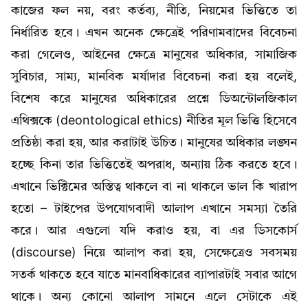
কাজের ফল নয়, বরং কর্তব্য, নীতি, নিয়মের ভিত্তিতে তা
নির্ধারিত হবে। এখন অনেক ক্ষেত্রেই পরিণামবাদের বিবেচনা
করা গেলেও, আইনের ক্ষেত্রে মানুষের অধিকার, সামাজিক
সুবিচার, সাম্য, মানবিক মর্যাদার বিবেচনা করা হয় বলেই,
বিশেষ করে মানুষের অধিকারের প্রশ্নে ডিঅন্টোলজিকাল
এথিক্সকে (deontological ethics) নীতির মূল ভিত্তি হিসেবে
প্রতিষ্ঠা করা হয়, আর করাটাই উচিত। মানুষের অধিকার লঙ্ঘন
হচ্ছে কিনা তার ভিত্তিতেই অপরাধ, অন্যায় ঠিক করতে হবে।
এখানে ভিক্টিমের অস্তিত্ব থাকলে বা না থাকলে ভাল কি খারাপ
হতো – টাইপের উপযোগবাদী আলাপ এখানে সমস্যা তৈরি
করে। আর এগুলো যদি করাও হয়, বা এর ডিসকোর্স
(discourse) নিয়ে আলাপ করা হয়, সেক্ষেত্রেও সবসময়
সতর্ক থাকতে হবে যাতে মানবাধিকারের ব্যাপারটাই সবার আগে
থাকে। অন্য কোনো আলাপ সামনে এলে সেটাকে এই