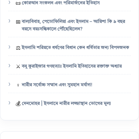
📜
কোরআন সংকলন এবং পরিমার্জনের ইতিহাস
📅
বাল্যবিবাহ, পেডোফিলিয়া এবং ইসলাম – আয়িশা কি ৯ বছর
বয়সে বয়ঃসন্ধিকালে পৌঁছেছিলেন?
⚖️
ইসলামি শরিয়তে ধর্ষণের বিধান কেন ধর্ষিতার জন্য বিপদজনক
⚔️
বনু কুরাইজার গণহত্যাঃ ইসলামি ইতিহাসের রক্তাক্ত অধ্যায়
♀️
নারীর সর্বোচ্চ সম্মান এবং সুমহান মর্যাদা!
💰
দেনমোহর | ইসলামে নারীর লজ্জাস্থান ভোগের মূল্য