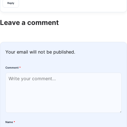
Reply
Leave a comment
Your email will not be published.
Comment
*
Name
*