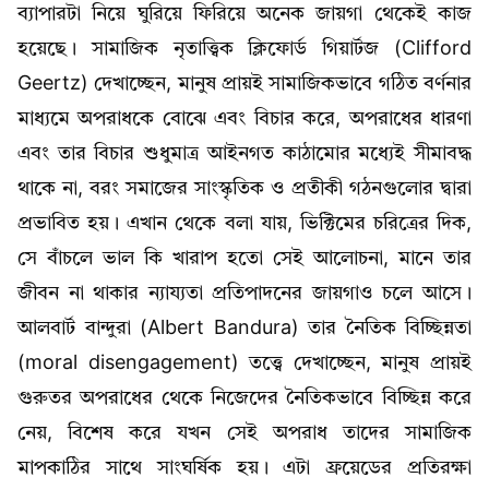
ব্যাপারটা নিয়ে ঘুরিয়ে ফিরিয়ে অনেক জায়গা থেকেই কাজ
হয়েছে। সামাজিক নৃতাত্ত্বিক ক্লিফোর্ড গিয়ার্টজ (Clifford
Geertz) দেখাচ্ছেন, মানুষ প্রায়ই সামাজিকভাবে গঠিত বর্ণনার
মাধ্যমে অপরাধকে বোঝে এবং বিচার করে, অপরাধের ধারণা
এবং তার বিচার শুধুমাত্র আইনগত কাঠামোর মধ্যেই সীমাবদ্ধ
থাকে না, বরং সমাজের সাংস্কৃতিক ও প্রতীকী গঠনগুলোর দ্বারা
প্রভাবিত হয়। এখান থেকে বলা যায়, ভিক্টিমের চরিত্রের দিক,
সে বাঁচলে ভাল কি খারাপ হতো সেই আলোচনা, মানে তার
জীবন না থাকার ন্যায্যতা প্রতিপাদনের জায়গাও চলে আসে।
আলবার্ট বান্দুরা (Albert Bandura) তার নৈতিক বিচ্ছিন্নতা
(moral disengagement) তত্ত্বে দেখাচ্ছেন, মানুষ প্রায়ই
গুরুতর অপরাধের থেকে নিজেদের নৈতিকভাবে বিচ্ছিন্ন করে
নেয়, বিশেষ করে যখন সেই অপরাধ তাদের সামাজিক
মাপকাঠির সাথে সাংঘর্ষিক হয়। এটা ফ্রয়েডের প্রতিরক্ষা