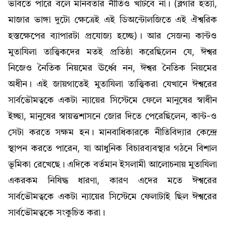
ভাবতে পারে বলে মানবতার নীতিও খাটবে না। (ব্লগার হত্যা,
মাজার ভাঙ্গা দুটো ক্ষেত্রেই এই ডিঅন্টোলজিতে এই ঐশ্বরিক
হস্তক্ষেপের ব্যাপারটা প্রযোজ্য হচ্ছে)। আর সেজন্য কান্টও
মুতাযিলা তাত্ত্বিকদের মতই প্রতিষ্ঠা করেছিলেন যে, ঈশ্বর
নিজেও নৈতিক নিয়মের ঊর্ধ্বে নন, ঈশ্বর নৈতিক নিয়মের
অধীন। এই জায়গাতেই মুতাযিলা তাত্ত্বিকরা যেখানে ঈশ্বরের
সার্বভৌমত্বকে একটা ন্যায়ের সিস্টেমে ফেলে মানুষের স্বাধীন
ইচ্ছা, মানুষের স্বায়ত্তশাসনে জোর দিতে পেরেছিলেন, কান্ট-ও
সেটা করতে সক্ষম হন। মানবাধিকারকে নীতিবিদ্যার কেন্দ্রে
স্থাপন করতে পারেন, যা আধুনিক বিচারব্যবস্থার গঠনে বিশাল
ভূমিকা রেখেছে। এদিকে বর্তমান ইসলামী আলোচনায় মুতাযিলা
একরকম নিষিদ্ধ ধারণা, কারণ এদের মতে ঈশ্বরের
সার্বভৌমত্বকে একটা ন্যায়ের সিস্টেমে ফেলাটাই ছিল ঈশ্বরের
সার্বভৌমত্বকে সংকুচিত করা।