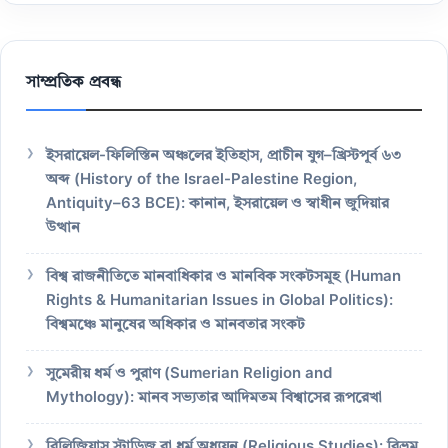
সাম্প্রতিক প্রবন্ধ
ইসরায়েল-ফিলিস্তিন অঞ্চলের ইতিহাস, প্রাচীন যুগ–খ্রিস্টপূর্ব ৬৩
অব্দ (History of the Israel-Palestine Region,
Antiquity–63 BCE): কানান, ইসরায়েল ও স্বাধীন জুদিয়ার
উত্থান
বিশ্ব রাজনীতিতে মানবাধিকার ও মানবিক সংকটসমূহ (Human
Rights & Humanitarian Issues in Global Politics):
বিশ্বমঞ্চে মানুষের অধিকার ও মানবতার সংকট
সুমেরীয় ধর্ম ও পুরাণ (Sumerian Religion and
Mythology): মানব সভ্যতার আদিমতম বিশ্বাসের রূপরেখা
রিলিজিয়াস স্টাডিজ বা ধর্ম অধ্যয়ন (Religious Studies): বিভ্রম,