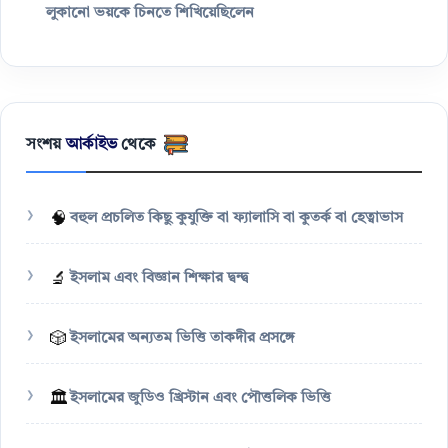
লুকানো ভয়কে চিনতে শিখিয়েছিলেন
সংশয়
আর্কাইভ
থেকে
🧠
বহুল প্রচলিত কিছু কুযুক্তি বা ফ্যালাসি বা কুতর্ক বা হেত্বাভাস
🔬
ইসলাম এবং বিজ্ঞান শিক্ষার দ্বন্দ্ব
🎲
ইসলামের অন্যতম ভিত্তি তাকদীর প্রসঙ্গে
🏛️
ইসলামের জুডিও খ্রিস্টান এবং পৌত্তলিক ভিত্তি