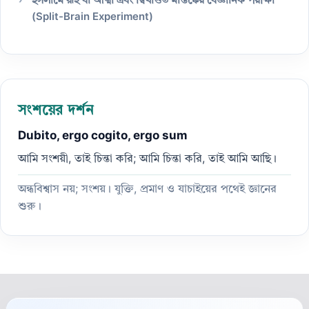
ইসলামে রূহ বা আত্মা এবং দ্বিখণ্ডিত মস্তিষ্কের বৈজ্ঞানিক পরীক্ষা
(Split-Brain Experiment)
সংশয়ের দর্শন
Dubito, ergo cogito, ergo sum
আমি সংশয়ী, তাই চিন্তা করি; আমি চিন্তা করি, তাই আমি আছি।
অন্ধবিশ্বাস নয়; সংশয়। যুক্তি, প্রমাণ ও যাচাইয়ের পথেই জ্ঞানের
শুরু।