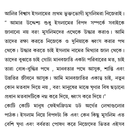
আলির বিশ্বাস ইসলামের প্রথম ভুক্তভোগী মুসলিমরা নিজেরাই।
“ আমার উদ্দেশ্য শুধু ইসলামের বিপদ সম্পর্কে সবাইকে
জানানো নয় বরং মুসলিমদের এথেকে উদ্ধার করাও। আমি
তাদের রক্ষা করতে নিজেকে ও দুনিয়াকে ধ্বংস করার পথ
থেকে। উদ্ধার করতে চাই ইসলাম নামের মিথ্যার জাল থেকে।
তাদের বুঝাতে চাই গোটা মানবজাতি একটা পরিবারের মত, চাই
তারা বোধ-বুদ্ধির পথে , মানবতার পথে আসুক, শান্তি এবং
উন্নতির জীবনে আসুক। আমি মানবজাতির একাত্ব চাই, নতুন
কোন মতবাদ দিয়ে নয় , বরং মানুষের মাঝে ঘৃণার বিষ ছড়ানো
প্রধান মতবাদটিকে নগ্ন করে দিয়ে, ধ্বংস করে দিয়ে।”
কোটি কোটি মানুষ ফেইথফ্রিডম ডট অর্গের লেখাগুলোর
পাঠক। ইসলাম নিয়ে বিপদটা কি এবং কেন কিছু মুসলিম এত
বেশি ঘৃণা এবং বর্বরতা পোষণ করে নিজেদের ভিতর এইসব