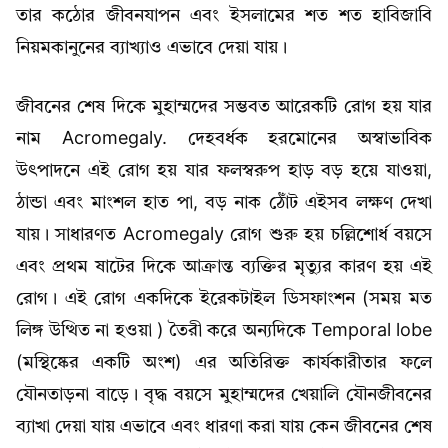
তার কঠোর জীবনযাপন এবং ইসলামের শত শত হাবিজাবি
নিয়মকানুনের ব্যাখ্যাও এভাবে দেয়া যায়।
জীবনের শেষ দিকে মুহাম্মদের সম্ভবত আরেকটি রোগ হয় যার
নাম Acromegaly. দেহবর্ধক হরমোনের অস্বাভাবিক
উৎপাদনে এই রোগ হয় যার ফলস্বরুপ হাড় বড় হয়ে যাওয়া,
ঠান্ডা এবং মাংশল হাত পা, বড় নাক ঠোঁট এইসব লক্ষণ দেখা
যায়। সাধারণত Acromegaly রোগ শুরু হয় চল্লিশোর্ধ বয়সে
এবং প্রথম ষাটের দিকে আক্রান্ত ব্যক্তির মৃত্যুর কারণ হয় এই
রোগ। এই রোগ একদিকে ইরেকটাইল ডিসফাংশন (সময় মত
লিঙ্গ উত্থিত না হওয়া ) তৈরী করে অন্যদিকে Temporal lobe
(মস্থিষ্কের একটি অংশ) এর অতিরিক্ত কার্যকারীতার ফলে
যৌনতাড়না বাড়ে। বৃদ্ধ বয়সে মুহাম্মদের খেয়ালি যৌনজীবনের
ব্যাখা দেয়া যায় এভাবে এবং ধারণা করা যায় কেন জীবনের শেষ