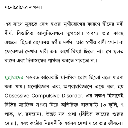
মনোরোগের লক্ষণ।
এর সাথে মুফতে যোগ হওয়া মৃগীরোগের কারণে দ্বীনের নবী
দীর্ঘ, বিস্তারিত হ্যালুসিনেশনে ভুগতো। অবশ্য তার কাছে
এগুলো ছিলো রহস্যময় স্বর্গীয় দর্শণ। তার স্বর্গীয় বাণী শোনা বা
ফেরেশতা দেখার দাবী এক অর্থে মিথ্যা ছিলো না। সে মূলত
বাস্তব এবং দিবাস্বপ্নের পার্থক্য করতে পারতো না।
মুহাম্মদের
সম্ভবত আরেকটি মানসিক রোগ ছিলো বলে ধারণা
করা যায়। মনোবিজ্ঞান এবং অপরাধবিজ্ঞানে একে বলা হয়
Obsessive Compulsive Disorder. এর লক্ষণ হিসাবেই
বিভিন্ন ম্যাজিক সংখ্যা নিয়ে অতিরিক্ত বাড়াবাড়ি (৩ কুলি, ৭
পাক, ২৭ রমজান), উদ্ভট সব প্রথা (বিভিন্ন কাজের শুরুর
দোয়া), এবং কঠোর নিয়মনীতি এইসব দেখা যাবে তার জীবনে।