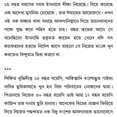
১৪ বছর বয়সের সময় ইসলামে দীক্ষা নিয়েছে। বিয়ে করেছে
এক অদেখা মুসলিম মেয়েকে , তার ঈমামের আয়োজনে। এখন
এই এক বাচ্চার বাবা বলছে আফগানিস্থানে গিয়ে তালেবানদের
পক্ষে যুদ্ধ করে শহিদ হতে চায়। বছর কয়েক আগে সে
বলেছিলো ইসলামি হুকুমত কায়েম হয়ে গেলে যদি সব
কাফেরদের হত্যার নির্দেশ আসে তাহলে সে নিজের মা’কে খুন
করতেও বিন্দুমাত্র দ্বিধা করবে না
***
শিক্ষিত বুদ্ধিদীপ্ত ২৫ বছর বয়েসি, পাকিস্তানি বংশোদ্ভুত সাইমা
নাযির ছুরিকাঘাতে খুন হন নিজ পরিবারের লোকদের দ্বারা।
পিত্রালয়ে নিজের ৩০ বছর বয়েসি ভাই আর ১৭ বছর বয়েসি
কাজিন তার গলায় ছুরি চালায়। অনেকের বিয়ের প্রস্তাব ফিরিয়ে
দিয়ে নিজের পছন্দমত এক নিচু বংশের আফগানকে ভালোবেসে