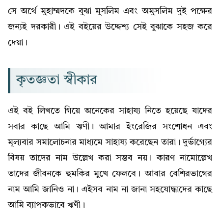
সে অর্থে মুহাম্মদকে বুঝা মুসলিম এবং অমুসলিম দুই পক্ষের
জন্যই দরকারী। এই বইয়ের উদ্দেশ্য সেই বুঝাকে সহজ করে
দেয়া।
কৃতজ্ঞতা স্বীকার
এই বই লিখতে গিয়ে অনেকের সাহায্য নিতে হয়েছে যাদের
সবার কাছে আমি ঋণী। আমার ইংরেজির সংশোধন এবং
মূল্যবার সমালোচনার মাধ্যমে সাহায্য করেছেন তারা। দুর্ভাগ্যের
বিষয় তাদের নাম উল্লেখ করা সম্ভব নয়। কারণ নামোল্লেখ
তাদের জীবনকে হুমকির মুখে ফেলবে। আবার বেশিরভাগের
নাম আমি জানিও না। এইসব নাম না জানা সহযোদ্ধাদের কাছে
আমি ব্যাপকভাবে ঋণী।