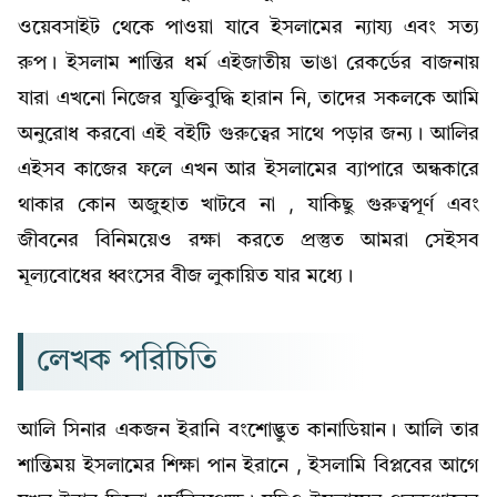
ওয়েবসাইট থেকে পাওয়া যাবে ইসলামের ন্যায্য এবং সত্য
রুপ। ইসলাম শান্তির ধর্ম এইজাতীয় ভাঙা রেকর্ডের বাজনায়
যারা এখনো নিজের যুক্তিবুদ্ধি হারান নি, তাদের সকলকে আমি
অনুরোধ করবো এই বইটি গুরুত্বের সাথে পড়ার জন্য। আলির
এইসব কাজের ফলে এখন আর ইসলামের ব্যাপারে অন্ধকারে
থাকার কোন অজুহাত খাটবে না , যাকিছু গুরুত্বপূর্ণ এবং
জীবনের বিনিময়েও রক্ষা করতে প্রস্তুত আমরা সেইসব
মূল্যবোধের ধ্বংসের বীজ লুকায়িত যার মধ্যে।
লেখক পরিচিতি
আলি সিনার একজন ইরানি বংশোদ্ভুত কানাডিয়ান। আলি তার
শান্তিময় ইসলামের শিক্ষা পান ইরানে , ইসলামি বিপ্লবের আগে