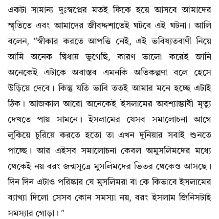
একটা সামান্য দুঃস্বপ্নের মতই ফিকে হয়ে আসবে আমাদের
স্মৃতিতে এবং আমাদের জীবদ্দশাতেই ঘটবে এই ঘটনা। আলি
বলেন, “স্বীকার করতে আপত্তি নেই, এই ভবিষ্যতবাণী নিয়ে
আমি অনেক দ্বিধায় ভুগেছি, কারণ ভালো করেই জানি
অনেকেই এটাকে অবাস্তব এমনকি অতিকল্পণা বলে হেসে
উড়িয়ে দেবে। কিন্তু যতি ভাবি ততই আমার মনে হচ্ছে এটাই
ঠিক। আজকাল আরো অনেকেই ইসলামের অবশ্যাম্ভাবী মৃত্যু
দেখতে পায় সামনে। ইসলামের যেসব সমালোচনা আগে
লুকিয়ে চুরিয়ে করতে হতো তা এখন দুনিয়ার সবাই শুনতে
পাচ্ছে। আর এইসব সমালোচনা কেবল অমুসলিমদের মধ্যে
থেকেই নয় বরং জন্মসূত্রে মুসলিমদের ভিতর থেকেও আসছে।
দিন দিন এটাও পরিষ্কার যে মুসলিমরা বা কে কিভাবে ইসলামের
ব্যাখ্যা দিলো সেসব কোন সমস্যা নয়, বরং ইসলাম জিনিসটাই
সমস্যার গোড়া। ”