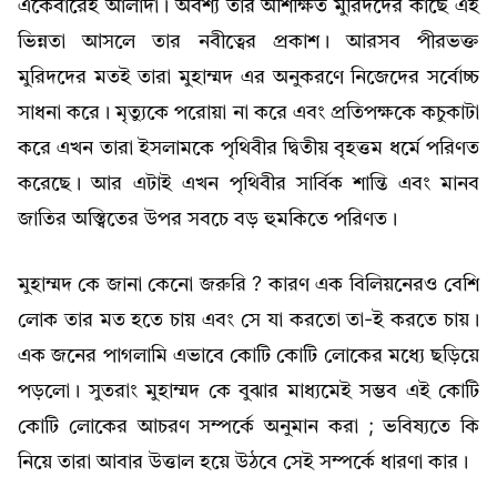
একেবারেই আলাদা। অবশ্য তার অশিক্ষিত মুরিদদের কাছে এই
ভিন্নতা আসলে তার নবীত্বের প্রকাশ। আরসব পীরভক্ত
মুরিদদের মতই তারা মুহাম্মদ এর অনুকরণে নিজেদের সর্বোচ্চ
সাধনা করে। মৃত্যুকে পরোয়া না করে এবং প্রতিপক্ষকে কচুকাটা
করে এখন তারা ইসলামকে পৃথিবীর দ্বিতীয় বৃহত্তম ধর্মে পরিণত
করেছে। আর এটাই এখন পৃথিবীর সার্বিক শান্তি এবং মানব
জাতির অস্ত্বিতের উপর সবচে বড় হুমকিতে পরিণত।
মুহাম্মদ কে জানা কেনো জরুরি ? কারণ এক বিলিয়নেরও বেশি
লোক তার মত হতে চায় এবং সে যা করতো তা-ই করতে চায়।
এক জনের পাগলামি এভাবে কোটি কোটি লোকের মধ্যে ছড়িয়ে
পড়লো। সুতরাং মুহাম্মদ কে বুঝার মাধ্যমেই সম্ভব এই কোটি
কোটি লোকের আচরণ সম্পর্কে অনুমান করা ; ভবিষ্যতে কি
নিয়ে তারা আবার উত্তাল হয়ে উঠবে সেই সম্পর্কে ধারণা কার।