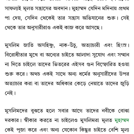
সাফল্যই মূলত সন্ত্রাসের অবদান। মুহাম্মদ যেদিন মদিনায় প্রথম
পা দেয়, সেদিন থেকেই তার সন্ত্রাস অভিযানের শুরু। সেই
থেকে তার অনুসারীরাও একই কাজ করে আসছে।
মুসলিম জাতি অসহিষ্ণু, নাক-উঁচু, অত্যাচারী এবং হিংস্র।
বিরোধীতার মুখে বা অন্যের চাইতে আলাদা সুযোগ এবং সম্মান
না দিতে চাইলে তাদের ভিতরের এইসব গুন বিস্ফোরিত হওয়া
শুরু করে। অথচ একই সাথে অন্য ধর্মের অনুসারীদের উপর
অত্যাচার করা বা তাদের অধিকার কেড়ে নেয়াতে তাদের জুড়ি
নেই।
মুসলিমদের বুঝতে হলে সবার আগে তাদের নবীকে বোঝা
দরকার। স্বীকার করতে না চাইলেও মুসলিমরা মূলত
মুহাম্মদ
কেই পূজা করে এবং অন্য যেকোন কিছুর চাইতে বেশি মূল্য