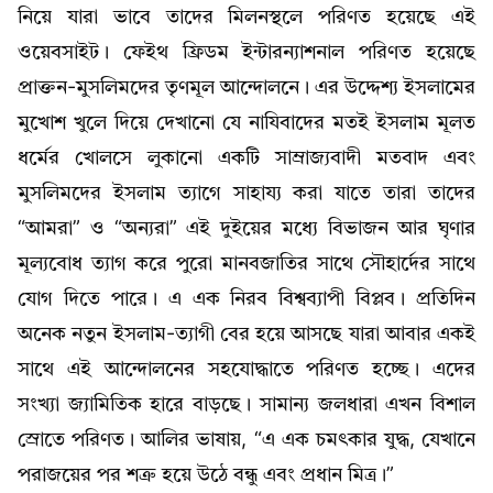
নিয়ে যারা ভাবে তাদের মিলনস্থলে পরিণত হয়েছে এই
ওয়েবসাইট। ফেইথ ফ্রিডম ইন্টারন্যাশনাল পরিণত হয়েছে
প্রাক্তন-মুসলিমদের তৃণমূল আন্দোলনে। এর উদ্দেশ্য ইসলামের
মুখোশ খুলে দিয়ে দেখানো যে নাযিবাদের মতই ইসলাম মূলত
ধর্মের খোলসে লুকানো একটি সাম্রাজ্যবাদী মতবাদ এবং
মুসলিমদের ইসলাম ত্যাগে সাহায্য করা যাতে তারা তাদের
“আমরা” ও “অন্যরা” এই দুইয়ের মধ্যে বিভাজন আর ঘৃণার
মূল্যবোধ ত্যাগ করে পুরো মানবজাতির সাথে সৌহার্দের সাথে
যোগ দিতে পারে। এ এক নিরব বিশ্বব্যাপী বিপ্লব। প্রতিদিন
অনেক নতুন ইসলাম-ত্যাগী বের হয়ে আসছে যারা আবার একই
সাথে এই আন্দোলনের সহযোদ্ধাতে পরিণত হচ্ছে। এদের
সংখ্যা জ্যামিতিক হারে বাড়ছে। সামান্য জলধারা এখন বিশাল
স্রোতে পরিণত। আলির ভাষায়, “এ এক চমৎকার যুদ্ধ, যেখানে
পরাজয়ের পর শত্রু হয়ে উঠে বন্ধু এবং প্রধান মিত্র।”