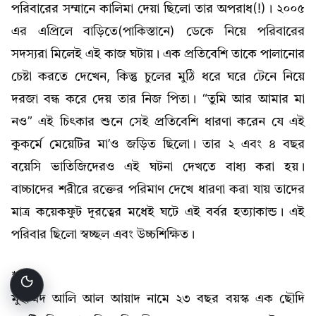
পরিবারের সম্মানে কালিমা দেয়া ছিলো তার অপরাধ(!)। ২০০৫
এর এপ্রিলে বাড়িতে(পাকিস্তানে) ডেকে নিয়ে পরিবারের
সদস্যরা মিলেই এই কাজ ঘটায়। এক প্রতিবেশি তাকে পালানোর
চেষ্টা করতে দেখেন, কিন্তু চুলের মুঠি ধরে ঘরে টেনে নিয়ে
দরজা বন্ধ করে দেয় তার নিজ পিতা। “তুমি আর আমার মা
নও” এই চিৎকার শুনে সেই প্রতিবেশি ধারণা করেন যে এই
কুকর্মে মেয়েটির মা’ও জড়িত ছিলো। তার ২ এবং ৪ বছর
বয়েসি ভাতিজিদেরও এই ঘটনা দেখতে বাধ্য করা হয়।
বাচ্চাদের শরীরে রক্তের পরিমাণ দেখে ধারণা করা যায় তাদের
মাত্র কয়েকফুট দূরত্বের মধেই ঘটে এই বর্বর হত্যাকান্ড। এই
পরিবার ছিলো স্বচ্ছল এবং উচ্চশিক্ষিত।
***
মুহাম্মদ আলি আল আয়াদ নামে ২৩ বছর বয়স্ক এক ছৌদি