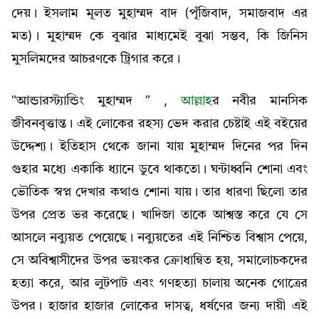
দেয়। ইসলাম মূলত মুহাম্মদ বাদ (পূঁজিবাদ, সমাজবাদ এর
মত)। মুহাম্মদ কে বুঝার মাধ্যমেই বুঝা সম্ভব, কি জিনিস
মুসলিমদের আচরণকে ট্রিগার করে।
“আন্ডারস্ট্যান্ডিং মুহাম্মদ ” ,
আল্লাহ
র নবীর মানসিক
জীবনবৃত্তান্ত। এই লোকের রহস্য ভেদ করার চেষ্টাই এই বইয়ের
উদ্দেশ্য। ইতিহাস থেকে জানা যায় মুহাম্মদ দিনের পর দিন
গুহার মধ্যে একাকি ধ্যানে ডুবে থাকতো। ঘন্টাধ্বনি শোনা এবং
ভৌতিক স্বপ্ন দেখার কথাও শোনা যায়। তার ধারণা ছিলো তার
উপর প্রেত ভর করেছে। খাদিজা তাকে আশ্বস্ত করে যে সে
আসলে নব্যুয়ত পেয়েছে। নব্যুয়তের এই নিশ্চিত বিশ্বাস পেয়ে,
সে অবিশ্বাসীদের উপর ভয়ংকর ক্রোধান্বিত হয়, সমালোচকদের
হত্যা করে, আর লুটপাট এবং গণহত্যা চালায় অনেক গোত্রের
উপর। হাজার হাজার লোকের দাসত্ব, ধর্ষণের জন্য দায়ী এই