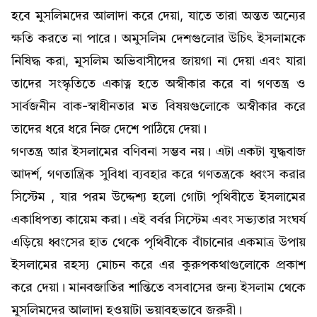
হবে মুসলিমদের আলাদা করে দেয়া, যাতে তারা অন্তত অন্যের
ক্ষতি করতে না পারে। অমুসলিম দেশগুলোর উচিৎ ইসলামকে
নিষিদ্ধ করা, মুসলিম অভিবাসীদের জায়গা না দেয়া এবং যারা
তাদের সংস্কৃতিতে একাত্ন হতে অস্বীকার করে বা গণতন্ত্র ও
সার্বজনীন বাক-স্বাধীনতার মত বিষয়গুলোকে অস্বীকার করে
তাদের ধরে ধরে নিজ দেশে পাঠিয়ে দেয়া।
গণতন্ত্র আর ইসলামের বণিবনা সম্ভব নয়। এটা একটা যুদ্ধবাজ
আদর্শ, গণতান্ত্রিক সুবিধা ব্যবহার করে গণতন্ত্রকে ধ্বংস করার
সিস্টেম , যার পরম উদ্দেশ্য হলো গোটা পৃথিবীতে ইসলামের
একাধিপত্য কায়েম করা। এই বর্বর সিস্টেম এবং সভ্যতার সংঘর্য
এড়িয়ে ধ্বংসের হাত থেকে পৃথিবীকে বাঁচানোর একমাত্র উপায়
ইসলামের রহস্য মোচন করে এর কুরুপকথাগুলোকে প্রকাশ
করে দেয়া। মানবজাতির শান্তিতে বসবাসের জন্য ইসলাম থেকে
মুসলিমদের আলাদা হওয়াটা ভয়াবহভাবে জরুরী।