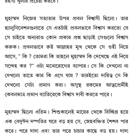
রহস্য খুলার প্রচেষ্টা করবে।
মুহাম্মদ নিজের সত্যতার উপর প্রবল বিশ্বাসী ছিলো। তার
হ্যালুসিনেশনগুলাতে সে এতটাই প্রবলভাবে বিশ্বাস করতো যে
সে চাইতে অন্যরাও কোন প্রকার প্রশ্ন ছাড়াই সেগুলো বিশ্বাস
করুক। প্রবলভাবে রুষ্ট আল্লাহর মুখ থেকে সে ওহী নিয়ে
আসে, “ কি ? তোমরা কি তাহলে মুহাম্মদ কি দেখেছে এই নিয়ে
সন্দেহ কর ?” এটা মনোরোগের ব্যাপার। সে কি দেখলো না
দেখলো তাতে কার কি এসে যায় ? তারইতো দায়িত্ব সে কি
দেখলো সেটা প্রমাণ করা। অসুস্থ রকমের আত্নপ্রেমীই
কেবলমাত্র প্রমাণ ব্যাতিরেকে বিশ্বাস দাবী করতে পারে।
মুহাম্মদ ছিলো এতিম। শিশুকালেই মায়ের থেকে বিচ্ছিন্ন হয়ে
এক বেদুঈন দম্পতির ঘরে বড় হয় সে, স্নেহবঞ্চিত শৈশব পার
করে। পরে দাদা এবং তার পরে চাচার কাছে বড় হয়। দাদা