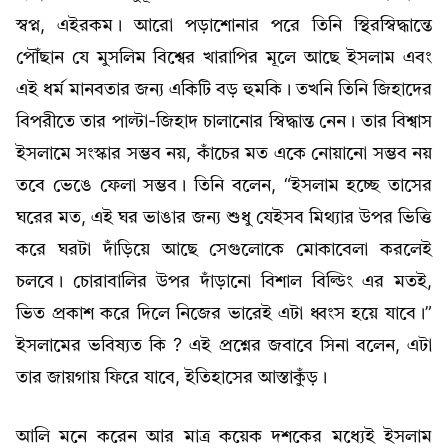
স্বপ্ন, এইরকম। আরো পড়াশোনার পরে তিনি স্থিরস্বিদ্ধান্তে
পৌঁছান যে মুসলিম বিশ্বের খারাপির মূলে আছে ইসলাম এবং
এই ধর্ম মানবতার জন্য একিটি বড় হুমকি। তখনি তিনি জিহাদের
বিপরীতে তার পাল্টা-জিহাদ চালানোর স্বিদ্ধান্ত নেন। তার বিশ্বাস
ইসলামে সংস্কার সম্ভব নয়, কাঁচের মত একে নোয়ানো সম্ভব নয়
তবে ভেঙে ফেলা সম্ভব। তিনি বলেন, “ইসলাম হচ্ছে তাসের
ঘরের মত, এই ঘর ভাঙার জন্য শুধু যেইসব মিথ্যার উপর ভিত্তি
করে ঘরটা দাঁড়িয়ে আছে সেগুলোকে মোকাবেলা করলেই
চলবে। চোরাবালির উপর দাঁড়ানো বিশাল বিল্ডিং এর মতই,
ভিত প্রকাশ করে দিলে নিজের ভারেই এটা ধ্বংস হয়ে যাবে।”
ইসলামের ভবিষ্যত কি ? এই প্রশ্নের জবাবে সিনা বলেন, এটা
তার জায়গায় ফিরে যাবে, ইতিহাসের আস্তাকুঁড়।
আলি মনে করেন আর মাত্র কয়েক দশকের মধ্যেই ইসলাম