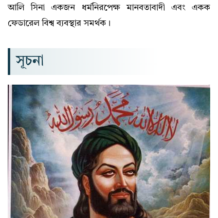
আলি সিনা একজন ধর্মনিরপেক্ষ মানবতাবাদী এবং একক
ফেডারেল বিশ্ব ব্যবস্থার সমর্থক।
সূচনা