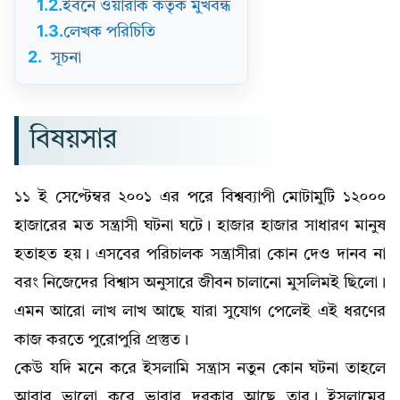
1.2.
ইবনে ওয়ারাক কর্তৃক মুখবন্ধ
1.3.
লেখক পরিচিতি
2.
সূচনা
বিষয়সার
১১ ই সেপ্টেম্বর ২০০১ এর পরে বিশ্বব্যাপী মোটামুটি ১২০০০
হাজারের মত সন্ত্রাসী ঘটনা ঘটে। হাজার হাজার সাধারণ মানুষ
হতাহত হয়। এসবের পরিচালক সন্ত্রাসীরা কোন দেও দানব না
বরং নিজেদের বিশ্বাস অনুসারে জীবন চালানো মুসলিমই ছিলো।
এমন আরো লাখ লাখ আছে যারা সুযোগ পেলেই এই ধরণের
কাজ করতে পুরোপুরি প্রস্তুত।
কেউ যদি মনে করে ইসলামি সন্ত্রাস নতুন কোন ঘটনা তাহলে
আবার ভালো করে ভাবার দরকার আছে তার। ইসলামের