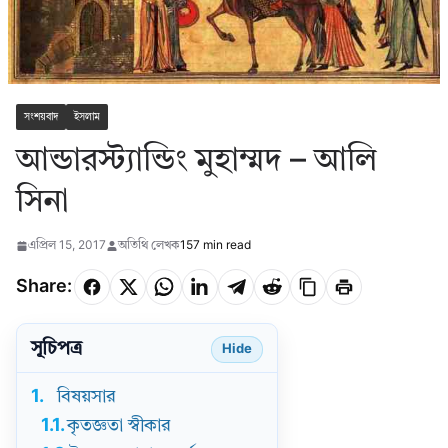
সংশয়বাদ
ইসলাম
আন্ডারস্ট্যান্ডিং মুহাম্মদ – আলি
সিনা
এপ্রিল 15, 2017
অতিথি লেখক
157 min read
Share:
সূচিপত্র
Hide
1.
বিষয়সার
1.1.
কৃতজ্ঞতা স্বীকার