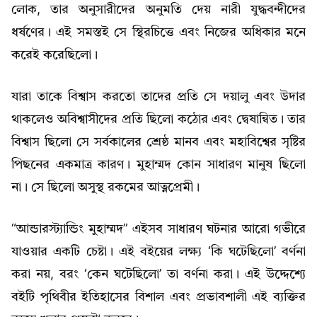
লোক, তার অনুসারীদের অনুমতি দেয় নারী যুদ্ধবন্দীদের
ধর্ষণের। এই সমস্তই সে স্থিরচিত্তে এবং নিজের অধিকার মনে
করেই করেছিলো।
যারা তাকে বিশ্বাস করতো তাদের প্রতি সে দয়ালু এবং উদার
থাকলেও অবিশ্বাসীদের প্রতি ছিলো কঠোর এবং দ্বেষান্বিত। তার
বিশ্বাস ছিলো সে সর্বকালের শ্রেষ্ঠ মানব এবং মহাবিশ্বের সৃষ্টির
পিছনের একমাত্র কারণ। মুহাম্মদ কোন সাধারণ মানুষ ছিলো
না। সে ছিলো অসুস্থ রকমের আত্নপ্রেমী।
“আন্ডারস্ট্যান্ডিং মুহাম্মদ” এইসব সাধারণ ঘটনার আরো গভীরে
যাওয়ার একটি চেষ্টা। এই বইয়ের লক্ষ্য ‘কি ঘটেছিলো’ বর্ণনা
করা নয়, বরং ‘কেন ঘটেছিলো’ তা বর্ণনা করা। এই উদ্দেশ্যে
বইটি পৃথিবীর ইতিহাসের বিশাল এবং প্রভাবশালী এই ব্যক্তির