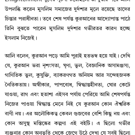
উপলব্ধি করেন মুসলিম সমাজের দুর্দশার মূলে রয়েছে তাদের
চিন্তার পরাধীনতা। তবে শেষ পর্যন্ত কুরআনের আদ্যোপান্ত পাঠে
তিনি বুঝতে পারেন মুসলিম দুর্দশার গভীরতর কারণ হচ্ছে
ইসলাম নিজেই।
আলি বলেন, কুরআন পড়ে আমি পুরাই হতভম্ব হয়ে যাই। দেখি
যে, কুরআন ভরা নৃশংসতা, ঘৃণা, ভুল, বৈজ্ঞানিক অসামঞ্জস্য,
গাণিতিক ভুল, কুযুক্তি, ব্যাকরণগত অনিয়ম আর সন্দেহজনক
নৈতিকতায়। অস্বীকার, পাপবোধ, স্বিদ্ধান্তহীনতা, ঘোর কেটে
যাওয়া, রাগ এবং হতাশা এইসব পর্যায় পেরিয়ে আমি শেষপর্যন্ত
নিজের পাওয়া স্বিদ্ধান্ত মেনে নিই যে কুরআন কোন ঐশ্বরিক
বাণী নয়। এর অলৌকিকত্ব কেবল গুজবের বেশি কিছু নয় এবং
কোন অসুস্থ মস্তিষ্কের কল্পণা এই বইটি। এ ছিলো গভীর
ব্যঞ্জনার কোন অনুভূতি থেকে জেগে উঠে দেখা যে সবই ছিলো