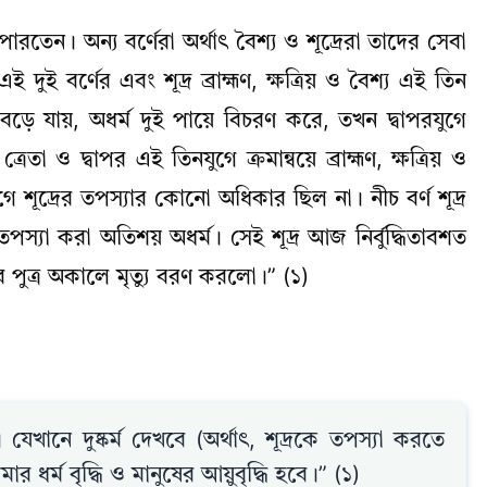
 পারতেন। অন্য বর্ণেরা অর্থাৎ বৈশ্য ও শূদ্রেরা তাদের সেবা
ই দুই বর্ণের এবং শূদ্র ব্রাহ্মণ, ক্ষত্রিয় ও বৈশ্য এই তিন
ে যায়, অধর্ম দুই পায়ে বিচরণ করে, তখন দ্বাপরযুগে
তা ও দ্বাপর এই তিনযুগে ক্রমান্বয়ে ব্রাহ্মণ, ক্ষত্রিয় ও
ে শূদ্রের তপস্যার কোনো অধিকার ছিল না। নীচ বর্ণ শূদ্র
পস্যা করা অতিশয় অধর্ম। সেই শূদ্র আজ নির্বুদ্ধিতাবশত
 পুত্র অকালে মৃত্যু বরণ করলো।” (১)
েখানে দুষ্কর্ম দেখবে (অর্থাৎ, শূদ্রকে তপস্যা করতে
র্ম বৃদ্ধি ও মানুষের আয়ুবৃদ্ধি হবে।” (১)