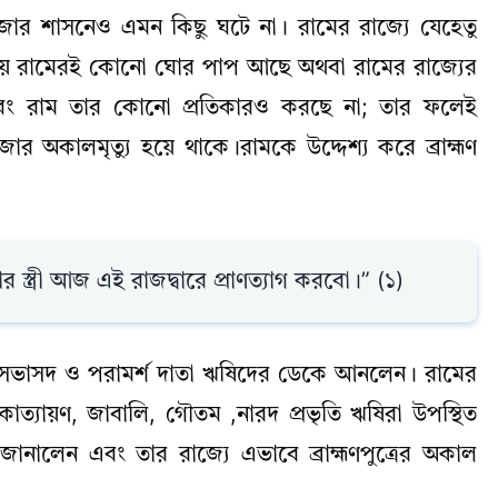
জার শাসনেও এমন কিছু ঘটে না। রামের রাজ্যে যেহেতু
শ্চয় রামেরই কোনো ঘোর পাপ আছে অথবা রামের রাজ্যের
বং রাম তার কোনো প্রতিকারও করছে না; তার ফলেই
প্রজার অকালমৃত্যু হয়ে থাকে।রামকে উদ্দেশ্য করে ব্রাহ্মণ
ত্রী আজ এই রাজদ্বারে প্রাণত্যাগ করবো।” (১)
্রী, সভাসদ ও পরামর্শ দাতা ঋষিদের ডেকে আনলেন। রামের
প, কাত্যায়ণ, জাবালি, গৌতম ,নারদ প্রভৃতি ঋষিরা উপস্থিত
 জানালেন এবং তার রাজ্যে এভাবে ব্রাহ্মণপুত্রের অকাল