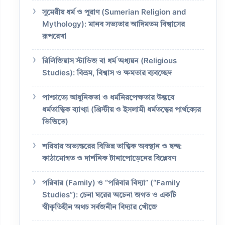
সুমেরীয় ধর্ম ও পুরাণ (Sumerian Religion and
Mythology): মানব সভ্যতার আদিমতম বিশ্বাসের
রূপরেখা
রিলিজিয়াস স্টাডিজ বা ধর্ম অধ্যয়ন (Religious
Studies): বিভ্রম, বিশ্বাস ও ক্ষমতার ব্যবচ্ছেদ
পাশ্চাত্যে আধুনিকতা ও ধর্মনিরপেক্ষতার উদ্ভবে
ধর্মতাত্ত্বিক ব্যাখ্যা (খ্রিস্টীয় ও ইসলামী ধর্মতত্ত্বের পার্থক্যের
ভিত্তিতে)
শরিয়ার অভ্যন্তরের বিভিন্ন তাত্ত্বিক অবস্থান ও দ্বন্দ্ব:
কাঠামোগত ও দার্শনিক টানাপোড়েনের বিশ্লেষণ
পরিবার (Family) ও “পরিবার বিদ্যা” (“Family
Studies”): চেনা ঘরের অচেনা জগত ও একটি
স্বীকৃতিহীন অথচ সর্বজনীন বিদ্যার খোঁজে