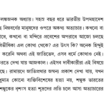
কলঙ্কজনক অধ্যায়। সহস্র বছর ধরে ভারতীয় উপমহাদেশ
নিম্নবর্ণের মানুষদের ওপরে অকথ্য অত্যাচার। কখনো বা
ধে, কখনো বা মন্দিরে প্রবেশের অপরাধে আজো চলছে
ের বিভীষিকা এল কোথা থেকে? এর উৎস কি? অনেক হিন্দুই
রি করেনি অথবা এই জাতিভেদ, এসব ধর্মে কোথাও নেই।
দাবী করতে দেখা যায় আজকাল। এইসব দাবীকারীরা এই বিষয়ে
মিশে আছে। রামায়ণে জাতিপ্রথার জঘন্য প্রকাশ দেখা যায়, যখন
শুধুমাত্র কোনো ব্যক্তিবিশেষের হত্যা নয়, শম্বুক ভারতের
ম্বুকের নৃশংস হত্যা শূদ্রদের প্রতি চলে আসা অত্যাচারের