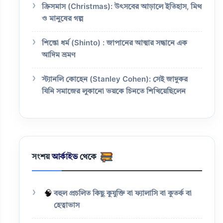
ক্রিসমাস (Christmas): উৎসবের আড়ালে ইতিহাস, মিথ
ও মানুষের গল্প
শিন্তো ধর্ম (Shinto) : জাপানের আত্মার সন্ধানে এক
আদিম ভ্রমণ
স্ট্যানলি কোহেন (Stanley Cohen): সেই জাদুকর
যিনি সমাজের লুকানো ভয়কে চিনতে শিখিয়েছিলেন
সংশয়
আর্কাইভ
থেকে
🧠
বহুল প্রচলিত কিছু কুযুক্তি বা ফ্যালাসি বা কুতর্ক বা
হেত্বাভাস