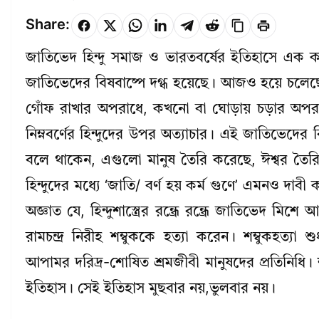
Share:
জাতিভেদ হিন্দু সমাজ ও ভারতবর্ষের ইতিহাসে এক 
জাতিভেদের বিষবাষ্পে দগ্ধ হয়েছে। আজও হয়ে চলেছে 
গোঁফ রাখার অপরাধে, কখনো বা ঘোড়ায় চড়ার অপরা
নিম্নবর্ণের হিন্দুদের উপর অত্যাচার। এই জাতিভেদ
বলে থাকেন, এগুলো মানুষ তৈরি করেছে, ঈশ্বর তৈ
হিন্দুদের মধ্যে ‘জাতি/ বর্ণ হয় কর্ম গুণে’ এমনও 
অজ্ঞাত যে, হিন্দুশাস্ত্রের রন্ধ্রে রন্ধ্রে জাতিভেদ 
রামচন্দ্র নিরীহ শম্বুককে হত্যা করেন। শম্বুকহত্যা 
আপামর দরিদ্র-শোষিত শ্রমজীবী মানুষদের প্রতিনিধি। শ
ইতিহাস। সেই ইতিহাস মুছবার নয়,ভুলবার নয়।