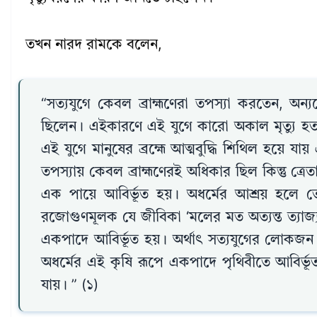
তখন নারদ রামকে বলেন,
“সত্যযুগে কেবল ব্রাহ্মণেরা তপস্যা করতেন, অন্যদ
ছিলেন। এইকারণে এই যুগে কারো অকাল মৃত্যু হত
এই যুগে মানুষের ব্রহ্মে আত্মবুদ্ধি শিথিল হয়ে যা
তপস্যায় কেবল ব্রাহ্মণেরই অধিকার ছিল কিন্তু ত্রে
এক পায়ে আবির্ভূত হয়। অধর্মের আশ্রয় হলে তেজ
রজোগুণমূলক যে জীবিকা ‘মলের মত অত্যন্ত ত্যাজ্য
একপাদে আবির্ভূত হয়। অর্থাৎ সত্যযুগের লোকজন
অধর্মের এই কৃষি রূপে একপাদে পৃথিবীতে আবির্
যায়। ” (১)