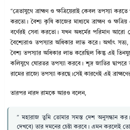
“ত্রেতাযুগে ব্রাহ্মণ ও ক্ষত্রিয়েরাই কেবল তপস্যা করতে
করতো। বৈশ্য কৃষি কাজের মাধ্যমে ব্রাহ্মণ ও ক্ষত্রিয় এ
বর্ণেরই সেবা করতো। যখন অধর্মের পরিমাণ আরো বেড়
বৈশ্যেরাও তপস্যার অধিকার লাভ করে। অর্থাৎ সত্য, ত্রে
বৈশ্য তপস্যার অধিকার লাভ করেছিল কিন্তু এই তিনযুগ
কলিযুগে ঘোরতর তপস্যা করবে। শূদ্র জাতির দ্বাপরে ত
রামের রাজ্যে তপস্যা করছে।সেই কারণেই এই ব্রাহ্মণের
তারপর নারদ রামকে আরও বলেন,
” মহারাজ তুমি তোমার সমস্ত দেশ অনুসন্ধান কর। য
দেখবে) তার দমনের চেষ্টা করবে। এমন করলেই তোমার ধ