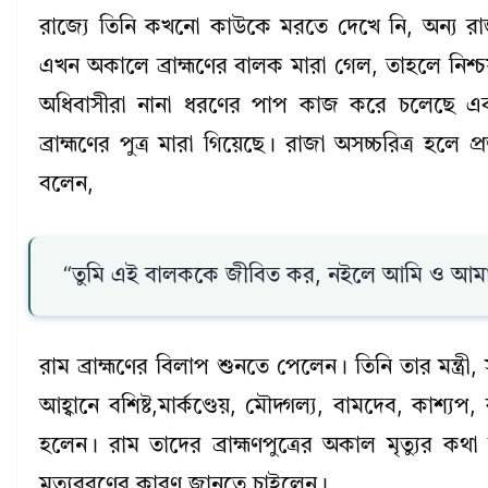
রাজ্যে তিনি কখনো কাউকে মরতে দেখে নি, অন্য রা
এখন অকালে ব্রাহ্মণের বালক মারা গেল, তাহলে নি
অধিবাসীরা নানা ধরণের পাপ কাজ করে চলেছে এ
ব্রাহ্মণের পুত্র মারা গিয়েছে। রাজা অসচ্চরিত্র হলে 
বলেন,
“তুমি এই বালককে জীবিত কর, নইলে আমি ও আমার স্
রাম ব্রাহ্মণের বিলাপ শুনতে পেলেন। তিনি তার মন্ত
আহ্বানে বশিষ্ট,মার্কণ্ডেয়, মৌদ্গল্য, বামদেব, কাশ্য
হলেন। রাম তাদের ব্রাহ্মণপুত্রের অকাল মৃত্যুর কথা
মৃত্যুবরণের কারণ জানতে চাইলেন।