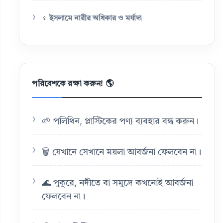
♀️
ইসলামে নারীর অধিকার ও মর্যাদা
পরিবেশকে রক্ষা করুন! 🌎
🌱 পলিথিন, প্লাস্টিকের পণ্য ব্যবহার বন্ধ করুন।
🗑️ যেখানে সেখানে ময়লা আবর্জনা ফেলবেন না।
🌊 পুকুরে, নদীতে বা সমুদ্রে কখনোই আবর্জনা
ফেলবেন না।