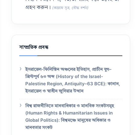
গ্রহণ করুন।
(কাল্লাম সূত্র, বৌদ্ধ দর্শন)
সাম্প্রতিক প্রবন্ধ
ইসরায়েল-ফিলিস্তিন অঞ্চলের ইতিহাস, প্রাচীন যুগ–
খ্রিস্টপূর্ব ৬৩ অব্দ (History of the Israel-
Palestine Region, Antiquity–63 BCE): কানান,
ইসরায়েল ও স্বাধীন জুদিয়ার উত্থান
বিশ্ব রাজনীতিতে মানবাধিকার ও মানবিক সংকটসমূহ
(Human Rights & Humanitarian Issues in
Global Politics): বিশ্বমঞ্চে মানুষের অধিকার ও
মানবতার সংকট