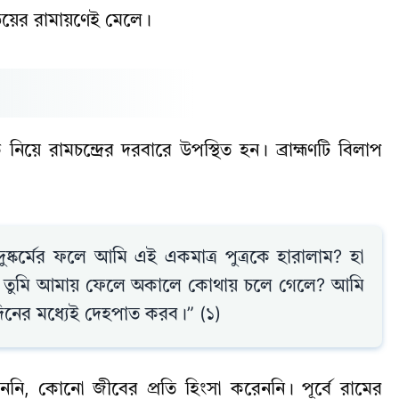
স উভয়ের রামায়ণেই মেলে।
য়ে রামচন্দ্রের দরবারে উপস্থিত হন। ব্রাহ্মণটি বিলাপ
 দুষ্কর্মের ফলে আমি এই একমাত্র পুত্রকে হারালাম? হা
বছর, তুমি আমায় ফেলে অকালে কোথায় চলে গেলে? আমি
নের মধ্যেই দেহপাত করব।” (১)
ননি, কোনো জীবের প্রতি হিংসা করেননি। পূর্বে রামের