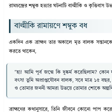
রামচন্দ্রের শম্বুক হত্যার ঘটনাটি বাল্মীকি ও কৃত্তিবা
বাল্মীকি রামায়ণে শম্বুক বধ
একদিন এক ব্রাহ্মণ তার অকালে মৃত বালক সন্তানকে নি
করতে থাকেন,
“হা! আমি পূর্ব জন্মে কি দুষ্কর্ম করেছিলাম? কোন
বৎস! তুমি অপ্রাপ্তযৌবন বালক, সবে মাত্র ১৫ 
ও তোমার জননী আমরা উভয়ে তোমার শোকে অল্পদি
ব্রাহ্মণের কথানুসারে, তিনি জীবনে কোনো পাপ করে