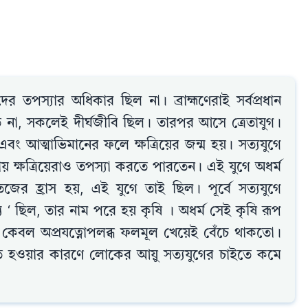
ের তপস্যার অধিকার ছিল না। ব্রাহ্মণেরাই সর্বপ্রধান
 না, সকলেই দীর্ঘজীবি ছিল। তারপর আসে ত্রেতাযুগ।
য় এবং আত্মাভিমানের ফলে ক্ষত্রিয়ের জন্ম হয়। সত্যযুগে
তায় ক্ষত্রিয়েরাও তপস্যা করতে পারতেন। এই যুগে অধর্ম
ের হ্রাস হয়, এই যুগে তাই ছিল। পূর্বে সত্যযুগে
 ‘ ছিল, তার নাম পরে হয় কৃষি । অধর্ম সেই কৃষি রূপ
 কেবল অপ্রযত্নোপলব্ধ ফলমূল খেয়েই বেঁচে থাকতো।
ভূত হওয়ার কারণে লোকের আয়ু সত্যযুগের চাইতে কমে