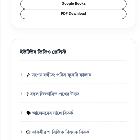
Google Books
PDF Download
ইউটিউব ভিডিও প্লেলিস্ট
🎵
সংশয় সঙ্গীত: পবিত্র কুফরি কালাম
❓
বহুল জিজ্ঞাসিত প্রশ্নের উত্তর
🗣️
আলেমদের সাথে বিতর্ক
🎲
তাকদীর ও রিজিক বিষয়ক বিতর্ক