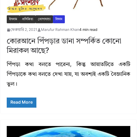
ইসলাম
প্রতিক্রিয়া
প্রোপাগান্ডা
বিজ্ঞান
ফেব্রুয়ারি 2, 2021
Marufur Rahman Khan
4 min read
কোরআনে পিঁপড়ার ডানা সম্পর্কিত কোনো
মিরাকল আছে?
পিঁপড়া কথা বলতে পারেনা, কিন্তু আয়াতটিতে একটি
পিঁপড়াকে কথা বলতে দেখা যায়, যা অবশ্যই একটি বৈজ্ঞানিক
ভুল।
Read More