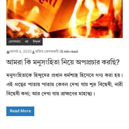
প্রোপাগান্ডা
ধর্ম
হিন্দুধর্ম
আগস্ট 4, 2020
অজিত কেশকম্বলী II
5 min read
আমরা কি মনুসংহিতা নিয়ে অপপ্রচার করছি?
মনুসংহিতাকে হিন্দুদের প্রধান ধর্মশাস্ত্র হিসেবে গণ্য করা হয়।
এই গ্রন্থের পাতায় পাতায় কেবল দেখা যায় শূদ্র বিদ্বেষী, নারী
বিদ্বেষী কথা; আর দেখা যায় ব্রাহ্মণের মাহাত্ম্য।
Read More