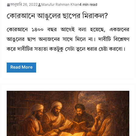
জানুয়ারি 26, 2022
Marufur Rahman Khan
4 min read
কোরআনে আঙুলের ছাপের মিরাকল?
কোরআনে ১৪০০ বছর আগেই বলা হয়েছে, একজনের
আঙুলের ছাপ অন্যজনের সাথে মিলে না। দাবীটি বিশ্লেষণ
করে দাবীটির সত্যতা কতটুকু সেটা তুলে ধরার চেষ্টা করবো।
Read More