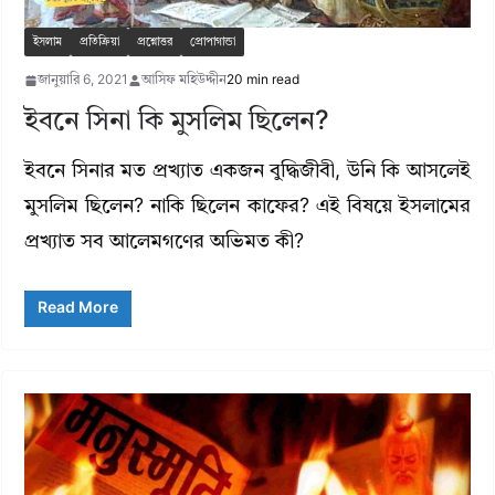
ইসলাম
প্রতিক্রিয়া
প্রশ্নোত্তর
প্রোপাগান্ডা
জানুয়ারি 6, 2021
আসিফ মহিউদ্দীন
20 min read
ইবনে সিনা কি মুসলিম ছিলেন?
ইবনে সিনার মত প্রখ্যাত একজন বুদ্ধিজীবী, উনি কি আসলেই
মুসলিম ছিলেন? নাকি ছিলেন কাফের? এই বিষয়ে ইসলামের
প্রখ্যাত সব আলেমগণের অভিমত কী?
Read More