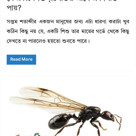
পায়?
সপ্তম শতাব্দীর একজন মানুষের জন্য এটা ধারণা করাটা খুব
কঠিন কিছু নয় যে, একটি শিশু তার মায়ের গর্ভে থেকে কিছু
দেখতে না পারলেও হয়তো শুনতে পারে।
Read More