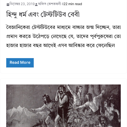
ডিসেম্বর 23, 2019
অজিত কেশকম্বলী II
22 min read
হিন্দু ধর্ম এবং টেস্টটিউব বেবী
বৈজ্ঞানিকেরা টেস্টটিউবের মাধ্যমে বাচ্চার জন্ম দিচ্ছেন, তারা
প্রমাণ করতে উঠেপড়ে লেগেছে যে, তাদের পূর্বপুরুষেরা তো
হাজার হাজার বছর আগেই এসব আবিষ্কার করে ফেলেছিল
Read More