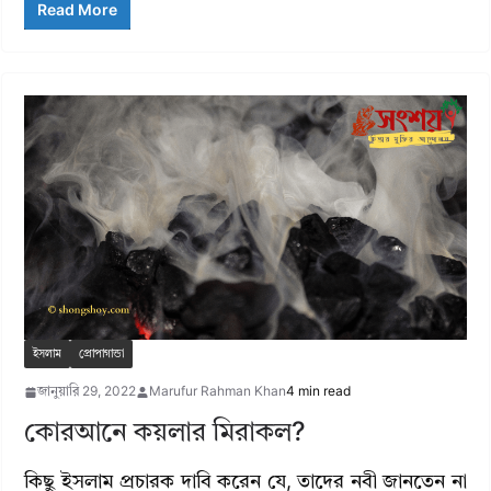
Read More
ইসলাম
প্রোপাগান্ডা
জানুয়ারি 29, 2022
Marufur Rahman Khan
4 min read
কোরআনে কয়লার মিরাকল?
কিছু ইসলাম প্রচারক দাবি করেন যে, তাদের নবী জানতেন না