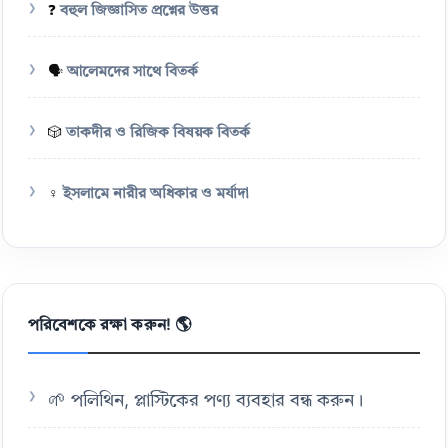
❓
বহুল জিজ্ঞাসিত প্রশ্নের উত্তর
🗣️
আলেমদের সাথে বিতর্ক
🎲
তাকদীর ও রিজিক বিষয়ক বিতর্ক
♀️
ইসলামে নারীর অধিকার ও মর্যাদা
পরিবেশকে রক্ষা করুন! 🌎
🌱 পলিথিন, প্লাস্টিকের পণ্য ব্যবহার বন্ধ করুন।