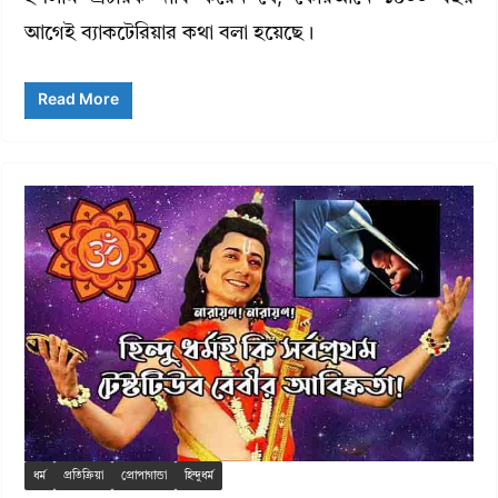
আগেই ব্যাকটেরিয়ার কথা বলা হয়েছে।
Read More
ধর্ম
প্রতিক্রিয়া
প্রোপাগান্ডা
হিন্দুধর্ম