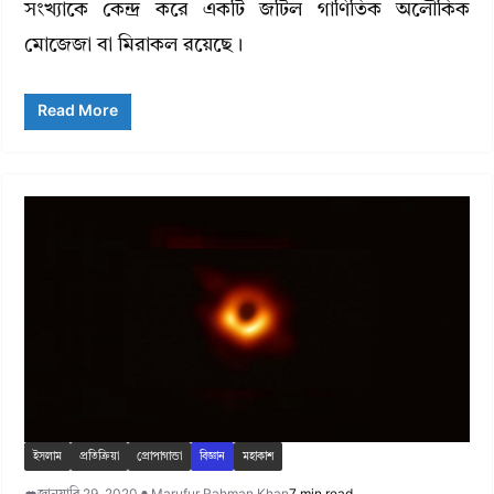
সংখ্যাকে কেন্দ্র করে একটি জটিল গাণিতিক অলৌকিক
মোজেজা বা মিরাকল রয়েছে।
Read More
ইসলাম
প্রতিক্রিয়া
প্রোপাগান্ডা
বিজ্ঞান
মহাকাশ