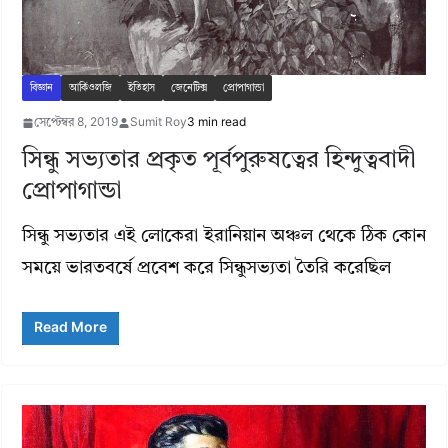
বিজ্ঞান
আর্কিওলজি
ইতিহাস
জেনেটিক্স
প্রোপাগান্ডা
সেপ্টেম্বর 8, 2019
Sumit Roy
3 min read
সিন্ধু সভ্যতার প্রকৃত পূর্বপুরুষত্বের হিন্দুত্ববাদী
প্রোপাগান্ডা
সিন্ধু সভ্যতার এই লোকেরা ইরানিয়ান অঞ্চল থেকে ঠিক কোন
সময়ে ভারতবর্ষে প্রবেশ করে সিন্ধুসভ্যতা তৈরি করেছিল
Read More