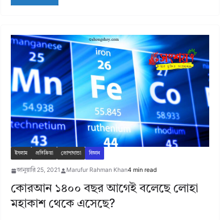
ইসলাম
প্রতিক্রিয়া
প্রোপাগান্ডা
বিজ্ঞান
জানুয়ারি 25, 2021
Marufur Rahman Khan
4 min read
কোরআন ১৪০০ বছর আগেই বলেছে লোহা
মহাকাশ থেকে এসেছে?