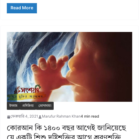
Read More
ইসলাম
প্রতিক্রিয়া
প্রোপাগান্ডা
ফেব্রুয়ারি 4, 2021
Marufur Rahman Khan
4 min read
কোরআন কি ১৪০০ বছর আগেই জানিয়েছে
যে একটি শিশু দৃষ্টিশক্তির আগে শ্রবণশক্তি