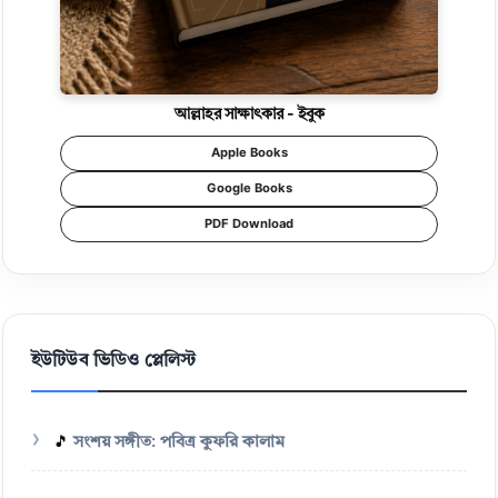
আল্লাহর সাক্ষাৎকার - ইবুক
Apple Books
Google Books
PDF Download
ইউটিউব ভিডিও প্লেলিস্ট
🎵
সংশয় সঙ্গীত: পবিত্র কুফরি কালাম