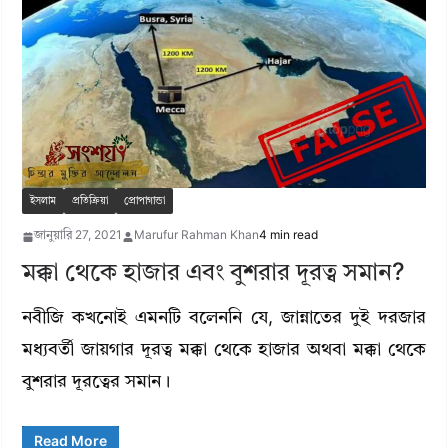
ইসলাম
প্রতিক্রিয়া
প্রোপাগান্ডা
জানুয়ারি 27, 2021
Marufur Rahman Khan
4 min read
মক্কা থেকে হাজার এবং বুশরার দূরত্ব সমান?
নবীজি কখনোই এমনটি বলেননি যে, জান্নাতের দুই দরজার
মধ্যবর্তী জায়গার দূরত্ব মক্কা থেকে হাজার অথবা মক্কা থেকে
বুশরার দূরত্বের সমান।
Read More