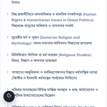
উত্থান
বিশ্ব রাজনীতিতে মানবাধিকার ও মানবিক সংকটসমূহ (Human
Rights & Humanitarian Issues in Global Politics):
বিশ্বমঞ্চে মানুষের অধিকার ও মানবতার সংকট
সুমেরীয় ধর্ম ও পুরাণ (Sumerian Religion and
Mythology): মানব সভ্যতার আদিমতম বিশ্বাসের রূপরেখা
রিলিজিয়াস স্টাডিজ বা ধর্ম অধ্যয়ন (Religious Studies):
বিভ্রম, বিশ্বাস ও ক্ষমতার ব্যবচ্ছেদ
পাশ্চাত্যে আধুনিকতা ও ধর্মনিরপেক্ষতার উদ্ভবে ধর্মতাত্ত্বিক ব্যাখ্যা
(খ্রিস্টীয় ও ইসলামী ধর্মতত্ত্বের পার্থক্যের ভিত্তিতে)
শরিয়ার অভ্যন্তরের বিভিন্ন তাত্ত্বিক অবস্থান ও দ্বন্দ্ব: কাঠামোগত ও
দার্শনিক টানাপোড়েনের বিশ্লেষণ