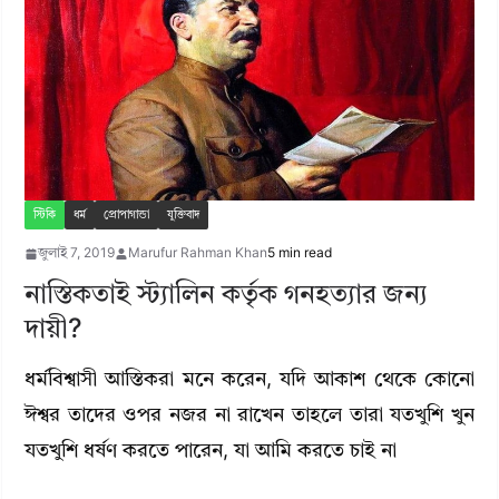
স্টিকি
ধর্ম
প্রোপাগান্ডা
যুক্তিবাদ
জুলাই 7, 2019
Marufur Rahman Khan
5 min read
নাস্তিকতাই স্ট্যালিন কর্তৃক গনহত্যার জন্য
দায়ী?
ধর্মবিশ্বাসী আস্তিকরা মনে করেন, যদি আকাশ থেকে কোনো
ঈশ্বর তাদের ওপর নজর না রাখেন তাহলে তারা যতখুশি খুন
যতখুশি ধর্ষণ করতে পারেন, যা আমি করতে চাই না