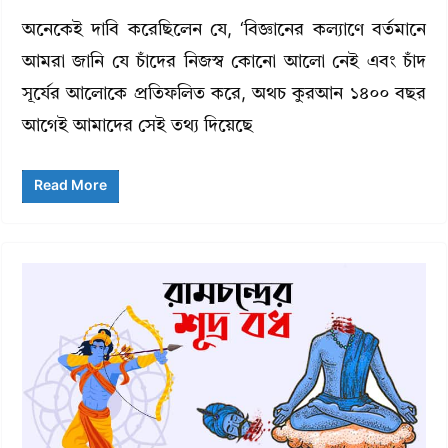
অনেকেই দাবি করেছিলেন যে, ‘বিজ্ঞানের কল্যাণে বর্তমানে
আমরা জানি যে চাঁদের নিজস্ব কোনো আলো নেই এবং চাঁদ
সূর্যের আলোকে প্রতিফলিত করে, অথচ কুরআন ১৪০০ বছর
আগেই আমাদের সেই তথ্য দিয়েছে
Read More