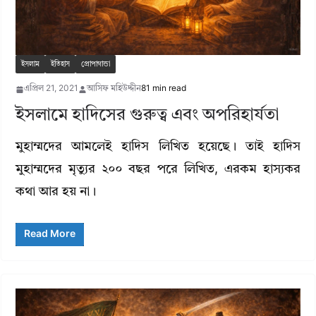
ইসলাম
ইতিহাস
প্রোপাগান্ডা
এপ্রিল 21, 2021
আসিফ মহিউদ্দীন
81 min read
ইসলামে হাদিসের গুরুত্ব এবং অপরিহার্যতা
মুহাম্মদের আমলেই হাদিস লিখিত হয়েছে। তাই হাদিস
মুহাম্মদের মৃত্যুর ২০০ বছর পরে লিখিত, এরকম হাস্যকর
কথা আর হয় না।
Read More