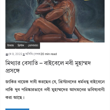
ইসলাম
খ্রিস্টান
প্রোপাগান্ডা
মে 9, 2022
অতিথি লেখক
20 min read
মিথ্যার বেসাতি – বাইবেলে নবী মুহাম্মদ
প্রসঙ্গে
জাকির নায়েক দাবী করছেন যে, খ্রিস্টানদের ধর্মগ্রন্থ বাইবেলে
নাকি খুব পরিষ্কারভাবে নবী মুহাম্মদের আগমনের ভবিষ্যবাণী
করা আছে।