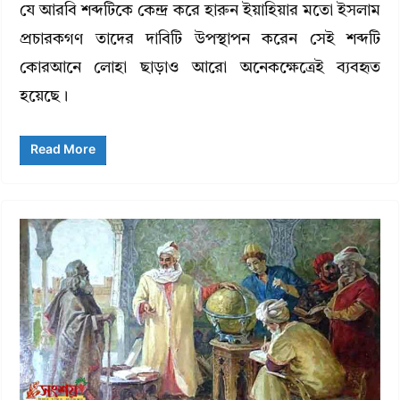
যে আরবি শব্দটিকে কেন্দ্র করে হারুন ইয়াহিয়ার মতো ইসলাম
প্রচারকগণ তাদের দাবিটি উপস্থাপন করেন সেই শব্দটি
কোরআনে লোহা ছাড়াও আরো অনেকক্ষেত্রেই ব্যবহৃত
হয়েছে।
Read More