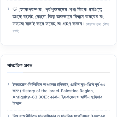
💡 লোকপরম্পরা, পূর্বপুরুষদের প্রথা কিংবা ধর্মগ্রন্থে
আছে বলেই কোনো কিছু অন্ধভাবে বিশ্বাস করবেন না;
সত্যতা যাচাই করে তবেই তা গ্রহণ করুন।
(কাল্লাম সূত্র, বৌদ্ধ
দর্শন)
সাম্প্রতিক প্রবন্ধ
ইসরায়েল-ফিলিস্তিন অঞ্চলের ইতিহাস, প্রাচীন যুগ–খ্রিস্টপূর্ব ৬৩
অব্দ (History of the Israel-Palestine Region,
Antiquity–63 BCE): কানান, ইসরায়েল ও স্বাধীন জুদিয়ার
উত্থান
বিশ্ব রাজনীতিতে মানবাধিকার ও মানবিক সংকটসমূহ (Human