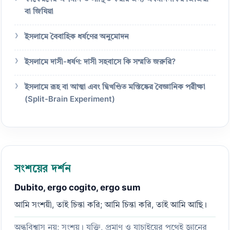
বা জিযিয়া
ইসলামে বৈবাহিক ধর্ষণের অনুমোদন
ইসলামে দাসী-ধর্ষণ: দাসী সহবাসে কি সম্মতি জরুরি?
ইসলামে রূহ বা আত্মা এবং দ্বিখণ্ডিত মস্তিষ্কের বৈজ্ঞানিক পরীক্ষা
(Split-Brain Experiment)
সংশয়ের দর্শন
Dubito, ergo cogito, ergo sum
আমি সংশয়ী, তাই চিন্তা করি; আমি চিন্তা করি, তাই আমি আছি।
অন্ধবিশ্বাস নয়; সংশয়। যুক্তি, প্রমাণ ও যাচাইয়ের পথেই জ্ঞানের