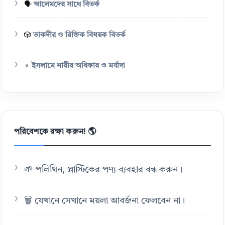
🗣️
আলেমদের সাথে বিতর্ক
🎲
তাকদীর ও রিজিক বিষয়ক বিতর্ক
♀️
ইসলামে নারীর অধিকার ও মর্যাদা
পরিবেশকে রক্ষা করুন! 🌎
🌱 পলিথিন, প্লাস্টিকের পণ্য ব্যবহার বন্ধ করুন।
🗑️ যেখানে সেখানে ময়লা আবর্জনা ফেলবেন না।