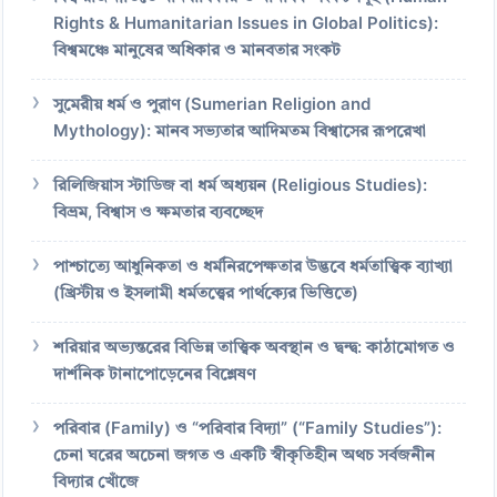
Rights & Humanitarian Issues in Global Politics):
বিশ্বমঞ্চে মানুষের অধিকার ও মানবতার সংকট
সুমেরীয় ধর্ম ও পুরাণ (Sumerian Religion and
Mythology): মানব সভ্যতার আদিমতম বিশ্বাসের রূপরেখা
রিলিজিয়াস স্টাডিজ বা ধর্ম অধ্যয়ন (Religious Studies):
বিভ্রম, বিশ্বাস ও ক্ষমতার ব্যবচ্ছেদ
পাশ্চাত্যে আধুনিকতা ও ধর্মনিরপেক্ষতার উদ্ভবে ধর্মতাত্ত্বিক ব্যাখ্যা
(খ্রিস্টীয় ও ইসলামী ধর্মতত্ত্বের পার্থক্যের ভিত্তিতে)
শরিয়ার অভ্যন্তরের বিভিন্ন তাত্ত্বিক অবস্থান ও দ্বন্দ্ব: কাঠামোগত ও
দার্শনিক টানাপোড়েনের বিশ্লেষণ
পরিবার (Family) ও “পরিবার বিদ্যা” (“Family Studies”):
চেনা ঘরের অচেনা জগত ও একটি স্বীকৃতিহীন অথচ সর্বজনীন
বিদ্যার খোঁজে