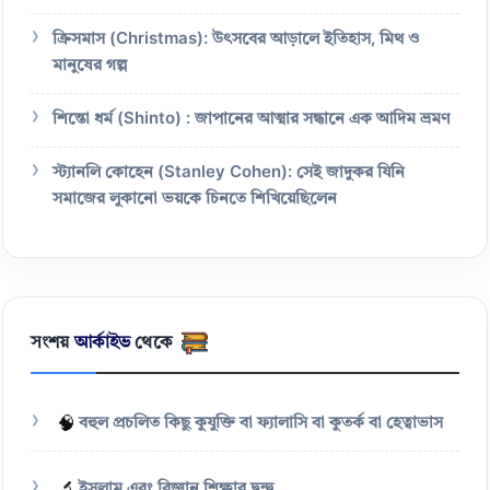
ক্রিসমাস (Christmas): উৎসবের আড়ালে ইতিহাস, মিথ ও
মানুষের গল্প
শিন্তো ধর্ম (Shinto) : জাপানের আত্মার সন্ধানে এক আদিম ভ্রমণ
স্ট্যানলি কোহেন (Stanley Cohen): সেই জাদুকর যিনি
সমাজের লুকানো ভয়কে চিনতে শিখিয়েছিলেন
সংশয়
আর্কাইভ
থেকে
🧠
বহুল প্রচলিত কিছু কুযুক্তি বা ফ্যালাসি বা কুতর্ক বা হেত্বাভাস
ইসলাম এবং বিজ্ঞান শিক্ষার দ্বন্দ্ব