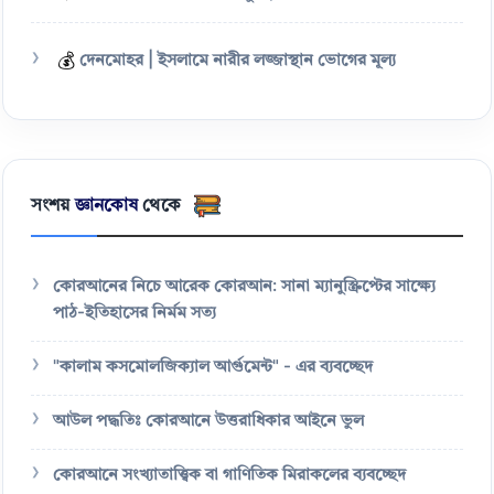
💰
দেনমোহর | ইসলামে নারীর লজ্জাস্থান ভোগের মূল্য
সংশয়
জ্ঞানকোষ
থেকে
কোরআনের নিচে আরেক কোরআন: সানা ম্যানুস্ক্রিপ্টের সাক্ষ্যে
পাঠ-ইতিহাসের নির্মম সত্য
"কালাম কসমোলজিক্যাল আর্গুমেন্ট" - এর ব্যবচ্ছেদ
আউল পদ্ধতিঃ কোরআনে উত্তরাধিকার আইনে ভুল
কোরআনে সংখ্যাতাত্ত্বিক বা গাণিতিক মিরাকলের ব্যবচ্ছেদ