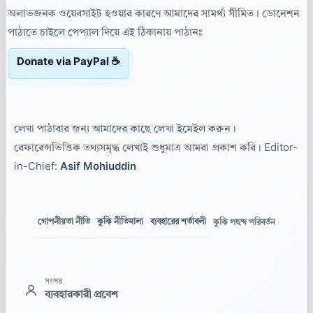
অলাভজনক ওয়েবসাইট হওয়ার কারণে আমাদের সামর্থ্য সীমিত। ডোনেশন
পাঠাতে চাইলে পেপ্যাল দিয়ে এই ঠিকানায় পাঠানঃ
Donate via PayPal ☕
লেখা পাঠাবার জন্য আমাদের কাছে লেখা ইমেইল করুন।
রেফারেন্সভিত্তিক তথ্যসমৃদ্ধ লেখাই শুধুমাত্র আমরা প্রকাশ করি। Editor-
in-Chief:
Asif Mohiuddin
গোপনীয়তা নীতি
কুকি নীতিমালা
ব্যবহারের শর্তাবলী
কুকি পছন্দ পরিবর্তন
সংশয়
ব্যবহারকারী প্রবেশ