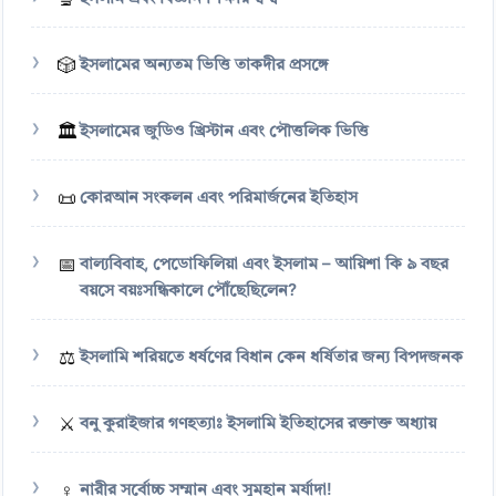
🔬
🎲
ইসলামের অন্যতম ভিত্তি তাকদীর প্রসঙ্গে
🏛️
ইসলামের জুডিও খ্রিস্টান এবং পৌত্তলিক ভিত্তি
📜
কোরআন সংকলন এবং পরিমার্জনের ইতিহাস
📅
বাল্যবিবাহ, পেডোফিলিয়া এবং ইসলাম – আয়িশা কি ৯ বছর
বয়সে বয়ঃসন্ধিকালে পৌঁছেছিলেন?
⚖️
ইসলামি শরিয়তে ধর্ষণের বিধান কেন ধর্ষিতার জন্য বিপদজনক
⚔️
বনু কুরাইজার গণহত্যাঃ ইসলামি ইতিহাসের রক্তাক্ত অধ্যায়
♀️
নারীর সর্বোচ্চ সম্মান এবং সুমহান মর্যাদা!