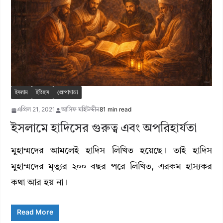
ইসলাম
ইতিহাস
প্রোপাগান্ডা
এপ্রিল 21, 2021
আসিফ মহিউদ্দীন
81 min read
ইসলামে হাদিসের গুরুত্ব এবং অপরিহার্যতা
মুহাম্মদের আমলেই হাদিস লিখিত হয়েছে। তাই হাদিস
মুহাম্মদের মৃত্যুর ২০০ বছর পরে লিখিত, এরকম হাস্যকর
কথা আর হয় না।
Read More