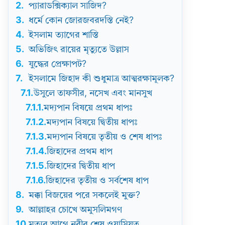
2.
প্যারাডক্সিক্যাল সাজিদ?
3.
ধর্মে কোন জোরজবরদস্তি নেই?
4.
ইসলাম ত্যাগের শাস্তি
5.
অভিজিৎ রায়ের মৃত্যুতে উল্লাস
6.
যুদ্ধের প্রেক্ষাপট?
7.
ইসলামে জিহাদ কী শুধুমাত্র আত্মরক্ষামূলক?
7.1.
উসুলে তাফসীর, নসেখ এবং মানসুখ
7.1.1.
মদ্যপান বিষয়ে প্রথম ধাপঃ
7.1.2.
মদ্যপান বিষয়ে দ্বিতীয় ধাপঃ
7.1.3.
মদ্যপান বিষয়ে তৃতীয় ও শেষ ধাপঃ
7.1.4.
জিহাদের প্রথম ধাপ
7.1.5.
জিহাদের দ্বিতীয় ধাপ
7.1.6.
জিহাদের তৃতীয় ও সর্বশেষ ধাপ
8.
মক্কা বিজয়ের পরে সকলেই মুক্ত?
9.
আল্লাহর চোখে অমুসলিমগণ
10.
মৃত্যুর আগে নবীর শেষ ওয়াসিয়ত