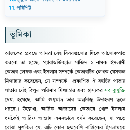
11.
পরিশিষ্ট
ভূমিকা
আজকের প্রবন্ধে আমরা যেই বিষয়গুলোর দিকে আলোকপাত
করবো তা হচ্ছে, প্যারাডক্সিক্যাল সাজিদ ২ নামক ইসলামী
কেতাব লেখক এবং ইসলাম সম্পর্কে কেতাবটির লেখক যেসকল
মিথ্যাচার করেছেন, সে সম্পর্কে। প্রকাশিত ঐ বইটির পাতায়
পাতায় যেই বিপুল পরিমাণ মিথ্যাচার এবং হাস্যকর
সব কুযুক্তি
দেয়া হয়েছে, আমি শুধুমাত্র তার অল্পকিছু উদাহরণ তুলে
ধরবো। উল্লেখ্য, আরিফ আজাদের কেতাবে খোদ ইসলাম
ধর্মকেই আরিফ আজাদ এমনভাবে ধর্ষন করেছেন, যা পড়ে
বোঝা মুশকিল যে, এটি কোন ছদ্মবেশি নাস্তিকের ইসলামকে