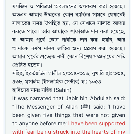
মসজিদ ও পবিত্রতা অবলম্বনের উপকরণ করা হয়েছে।
অতএব আমার উম্মতের কোন ব্যাক্তির সামনে যেখানেই
সালাতের সময় উপস্থিত হয়, সে সেখানে সালাত আদায়
করতে পারে। আর আমাকে শাফাআত দান করা হয়েছে,
যা আমার পূর্বে কোন নাবীকে দান করা হয়নি, আর
আমাকে সমগ্র মানব জাতির জন্য প্রেরণ করা হয়েছে।
আমার পূর্বের প্রত্যেক নাবী কোন বিশেষ সম্প্রদায়ের প্রতি
প্রেরিত হতেন।
সহিহ, ইরউয়াউল গালীল ১/৩১৫-৩১৬, বুখারি হাঃ ৩৩৫,
৪৩৮, মুসলিম (ইসলামিক সেন্টার) হাঃ ১০৫৪
হাদিসের মানঃ সহিহ (Sahih)
It was narrated that Jabir bin ‘Abdullah said:
“The Messenger of Allah (ﷺ) said: ‘I have
been given five things that were not given
to anyone before me:
I have been supported
with fear being struck into the hearts of my