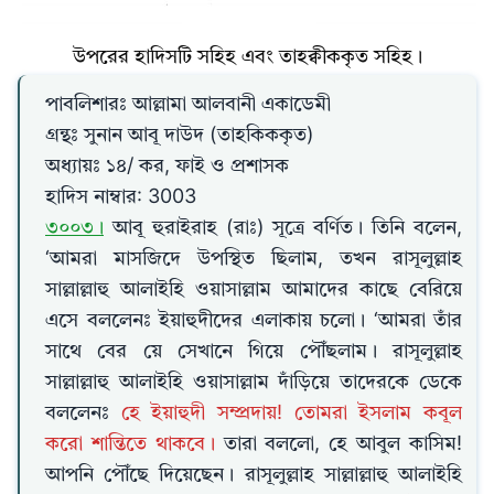
উপরের হাদিসটি সহিহ এবং তাহক্বীককৃত সহিহ।
পাবলিশারঃ আল্লামা আলবানী একাডেমী
গ্রন্থঃ সুনান আবূ দাউদ (তাহকিককৃত)
অধ্যায়ঃ ১৪/ কর, ফাই ও প্রশাসক
হাদিস নাম্বার: 3003
৩০০৩।
আবূ হুরাইরাহ (রাঃ) সূত্রে বর্ণিত। তিনি বলেন,
‘আমরা মাসজিদে উপস্থিত ছিলাম, তখন রাসূলুল্লাহ
সাল্লাল্লাহু আলাইহি ওয়াসাল্লাম আমাদের কাছে বেরিয়ে
এসে বললেনঃ ইয়াহুদীদের এলাকায় চলো। ‘আমরা তাঁর
সাথে বের য়ে সেখানে গিয়ে পৌঁছলাম। রাসূলুল্লাহ
সাল্লাল্লাহু আলাইহি ওয়াসাল্লাম দাঁড়িয়ে তাদেরকে ডেকে
বললেনঃ
হে ইয়াহুদী সম্প্রদায়! তোমরা ইসলাম কবূল
করো শান্তিতে থাকবে।
তারা বললো, হে আবুল কাসিম!
আপনি পৌঁছে দিয়েছেন। রাসূলুল্লাহ সাল্লাল্লাহু আলাইহি