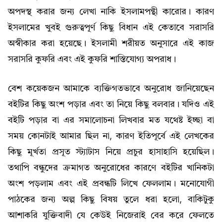
অপদস্থ করার জন্য লেখা নাকি ইসলামপন্থী কারোর। কারণ
ইসলামের খুবই গুরুত্বপূর্ণ কিছু বিধান এই কেতাবে সরাসরি
অস্বীকার করা হয়েছে। ইসলামী শরীয়ত অনুসারে এই কাজ
সরাসরি কুফরি এবং এই কুফরি শাস্তিযোগ্য অপরাধ।
বেশ কয়েকজন আমাকে ব্যক্তিগতভাবে অনুরোধ জানিয়েছেন
বইটির কিছু অংশ পড়ার এবং তা নিয়ে কিছু বলবার। যদিও এই
বইটি পড়ার বা এর সমালোচনা লিখবার মত যথেষ্ট ইচ্ছা বা
সময় কোনটাই আমার ছিল না, কারণ ইতিপূর্বে এই লেখকের
কিছু মূর্খতা প্রসূত স্ট্যাটাস নিয়ে প্রচুর হাসাহাসি হয়েছিল।
তথাপি বন্ধুদের ক্রমাগত অনুরোধের কারণে বইটির খানিকটা
অংশ পড়লাম এবং এই প্রবন্ধটি লিখে ফেললাম। মনোযোগী
পাঠকের জন্য অল্প কিছু বিষয় তুলে ধরা হলো, বাকিটুকু
আশাকরি যুক্তিবাদী যে কেউই নিজেরাই বের করে ফেলতে