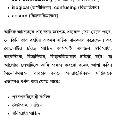
i
l
logical (
অযৌক্তিক),
confusing
(বিভ্রান্তিকর),
a
b
surd
(কিম্ভুতকিমাকার)
আরিফ আজাদকে এই জন্য অবশ্যই ধন্যবাদ দেয়া যেতে পারে,
যে তিনি তার বইটির একদম সঠিক নামকরণ করেছেন। এই
কেতাবটির চরিত্র সাজিদ আসলেই একজন স্ববিরোধী,
অযৌক্তিক, বিভ্রান্তিকর, কিম্ভুতকিমাকার চরিত্রই বটে। যা
আলোচ্য লেখাটিতে আমি প্রমাণ করবো বলেই আশা করি।
সিনোনিমগুলো ব্যবহার করলে প্যারাডক্সিক্যাল সাজিদকে
এভাবেও বর্ণনা করা যেতে পারেঃ
পরস্পরবিরোধী সাজিদ
উল্টাপাল্টা সাজিদ
স্ববিরোধী সাজিদ