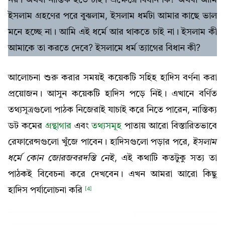
ইসলাম গ্রহণের পরে বুঝলাম, ইসলাম ধর্মটা আমার কাছে ভাল
মনে হচ্ছে না। আমি এই ধর্মে আর থাকতে চাই না। ইসলাম কী
আমাকে তা করতে দেবে? ইসলামে ধর্ম ত্যাগের বিধান কী?
আলোচনা শুরু করার সময়ই কয়েকটি সহিহ হাদিস বর্ণনা করা
প্রয়োজন। আসুন কয়েকটি হাদিস পড়ে নিই। এখানে বর্ণিত
তথ্যসূত্রগুলো পাঠক নিজেরাই যাচাই করে নিতে পারেন, নাস্তিক্য
ডট কমের
গ্রন্থাগার
এবং
তথ্যসমূহ
পাতায় আরো বিস্তারিতভাবে
রেফারেন্সগুলো খুঁজে পাবেন। হাদিসগুলো পড়ার পরে,
ইসলাম
ধর্মে কোন জোরজবরদস্তি নেই
, এই কথাটি কতটুকু সত্য তা
পাঠকই বিবেচনা করে দেখবেন। এখন আমরা আরো কিছু
হাদিস পর্যালোচনা করি
[4]