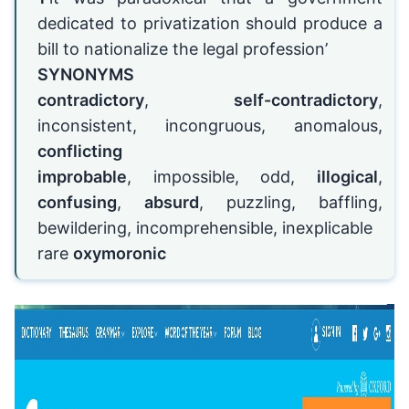
dedicated to privatization should produce a
bill to nationalize the legal profession’
SYNONYMS
contradictory
,
self-contradictory
,
inconsistent, incongruous, anomalous,
conflicting
improbable
, impossible, odd,
illogical
,
confusing
,
absurd
, puzzling, baffling,
bewildering, incomprehensible, inexplicable
rare
oxymoronic