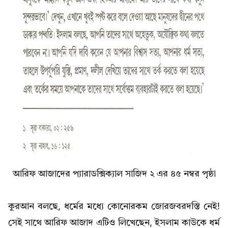
আরিফ আজাদের প্যারাডক্সিক্যাল সাজিদ ২ এর ৪৫ নম্বর পৃষ্ঠা
কুরআন বলছে, ধর্মের মধ্যে কোনোরকম জোরজবরদস্তি নেই!
সেই সাথে আরিফ আজাদ এটিও লিখেছেন, ইসলাম কাউকে ধর্ম