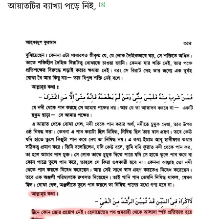
আয়াতটির ব্যাখ্যা পড়ে নিই,
[3]