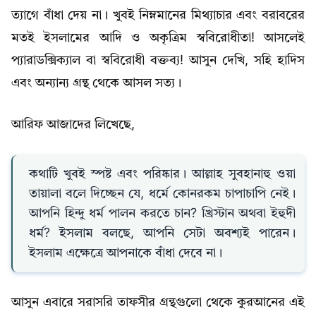
ত্যাগে বাঁধা দেয় না। খুবই নিম্নমানের মিথ্যাচার এবং বরাবরের
মতই ইসলামের আদি ও অকৃত্রিম স্ববিরোধীতা! আসলেই
প্যারাডক্সিক্যাল বা স্ববিরোধী বক্তব্য! আসুন দেখি, সহি হাদিস
এবং অন্যান্য গ্রন্থ থেকে আসল সত্য।
আরিফ আজাদের লিখেছে,
কথাটি খুবই স্পষ্ট এবং পরিষ্কার। আল্লাহ সুবহানাহু ওয়া
তায়ালা বলে দিচ্ছেন যে, ধর্মে কোনরকম চাপাচাপি নেই।
আপনি হিন্দু ধর্ম পালন করতে চান? খ্রিস্টান অথবা ইহুদী
ধর্ম? ইসলাম বলছে, আপনি সেটা অবশ্যই পারেন।
ইসলাম এক্ষেত্রে আপনাকে বাঁধা দেবে না।
আসুন এবারে সরাসরি তাফসীর গ্রন্থগুলো থেকে কুরআনের এই