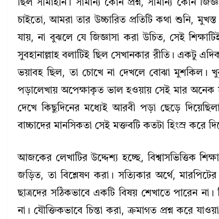
ছিল সীমাহীন। সামান্য কোন প্রশ্ন, সামান্য কোন জি
চাইতো, আমরা তার উচ্চারিত প্রতিটি কথা শুনি, মুখস্ত 
যায়, না বুঝলে যে জিজ্ঞাসা করা উচিত, সেই শিক্ষা
সুবহানাল্লাহ বলাটিই ছিল সেখানকার রীতি। একটু এদ
ভয়াবহ ছিল, তা চোখে না দেখলে বোঝা মুশকিল। খু
পড়ালেখায় অপেক্ষাকৃত ভাল হওয়ায় সেই মার অনেক সম
দেখে কিছুদিনের মধ্যেই আরবী পড়া ছেড়ে দিয়েছি
বাচ্চাদের মানসিকতা সেই মক্তবটি কতটা হিংস্র করে দি
আজকের লেখাটির উদ্দেশ্য হচ্ছে, বিশ্বাসভিত্তিক শিক্
জড়িত, তা বিশ্লেষণ করা। সত্যিকার অর্থে, মারপি
ছাত্রদের সঠিকভাবে একটি বিষয় শেখাতে পারেন না। বিশ
না। যৌক্তিকভাবে চিন্তা করা, ক্রমাগত প্রশ্ন করে যাওয়া