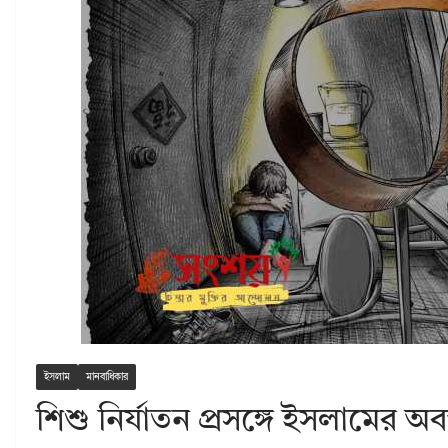
ইসলাম
মানবাধিকার
শিশু নির্যাতন প্রসঙ্গে ইসলামের অবস