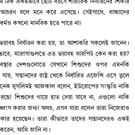
েত্রে ঠিক একইভাবে ছোট বয়সে শারীরিক নির্যাতনের শিকার
 আচরণ বলে মনে করে এসেছে। সেইসাথে, বাচ্চাদের
ই ধর্মও কখনো মানবিক হতে পারে না৷
 ভয়াবহ নির্যাতন করা হয়, তা আশাকরি সকলেই জানেন।
ষভাবে, মাদ্রাসাগুলতে এত ভয়াবহ মারপিট কেন করা হয়?
ষাব্যবস্থার দেশগুলোতে যেখানে শিশুদের ওপর এমনকি
, সন্তানদের রাষ্ট্র থেকে নির্ধারিত এজেন্সি এসে তুলে
অনেক মুসলিমই আজকাল বলেন, ইউরোপের সংস্কৃতি নাকি
 করছে! শিশুদের গায়ে হাত দেয়া যাবে না, এগুলো নাকি
্র ধ্বংস করার জন্য! অথচ, এসব যারা বলেন তারা নিজেরাও
কার হয়েছেন। তারা কীভাবে তাদের সন্তানদেরও একই
 করেন, আমি জানি না।