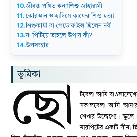
10.
জীবন্ত প্রথিত কন্যাশিশু জাহান্নামী
11.
কোরআন ও হাদিসে কাফের শিশু হত্যা
12.
শিশুকামী বা পেডোফাইল ছিলেন নবী
13.
না পিটিয়ে তাহলে উপায় কী?
14.
উপসংহার
ভূমিকা
ছো
টবেলা আমি বাঙলাদেশের
সকালবেলা আমি আমার
শেখার উদ্দেশ্যে। স্কুলে
মারপিটের একটি সীমা ছ