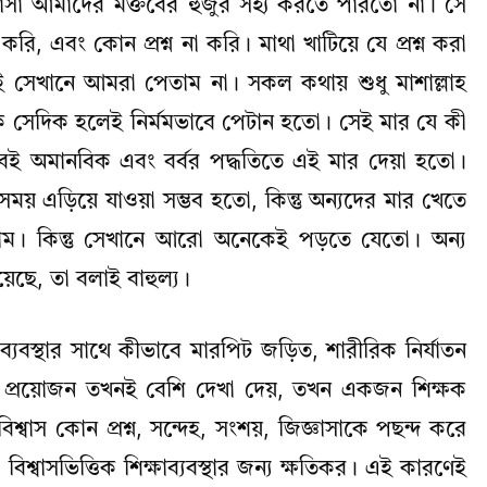
জ্ঞাসা আমাদের মক্তবের হুজুর সহ্য করতে পারতো না। সে
করি, এবং কোন প্রশ্ন না করি। মাথা খাটিয়ে যে প্রশ্ন করা
টিই সেখানে আমরা পেতাম না। সকল কথায় শুধু মাশাল্লাহ
িক সেদিক হলেই নির্মমভাবে পেটান হতো। সেই মার যে কী
বই অমানবিক এবং বর্বর পদ্ধতিতে এই মার দেয়া হতো।
য় এড়িয়ে যাওয়া সম্ভব হতো, কিন্তু অন্যদের মার খেতে
লাম। কিন্তু সেখানে আরো অনেকেই পড়তে যেতো। অন্য
য়েছে, তা বলাই বাহুল্য।
ষাব্যবস্থার সাথে কীভাবে মারপিট জড়িত, শারীরিক নির্যাতন
টের প্রয়োজন তখনই বেশি দেখা দেয়, তখন একজন শিক্ষক
্বাস কোন প্রশ্ন, সন্দেহ, সংশয়, জিজ্ঞাসাকে পছন্দ করে
 বিশ্বাসভিত্তিক শিক্ষাব্যবস্থার জন্য ক্ষতিকর। এই কারণেই