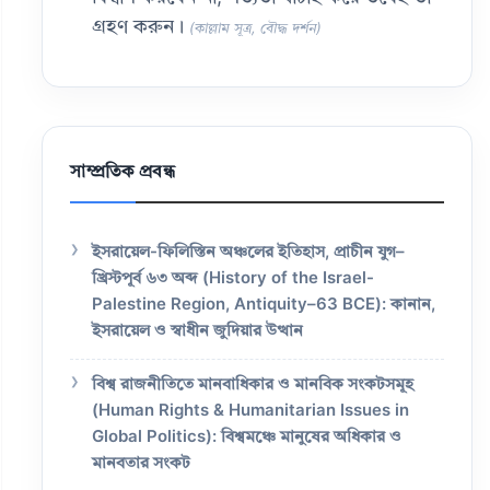
গ্রহণ করুন।
(কাল্লাম সূত্র, বৌদ্ধ দর্শন)
সাম্প্রতিক প্রবন্ধ
ইসরায়েল-ফিলিস্তিন অঞ্চলের ইতিহাস, প্রাচীন যুগ–
খ্রিস্টপূর্ব ৬৩ অব্দ (History of the Israel-
Palestine Region, Antiquity–63 BCE): কানান,
ইসরায়েল ও স্বাধীন জুদিয়ার উত্থান
বিশ্ব রাজনীতিতে মানবাধিকার ও মানবিক সংকটসমূহ
(Human Rights & Humanitarian Issues in
Global Politics): বিশ্বমঞ্চে মানুষের অধিকার ও
মানবতার সংকট