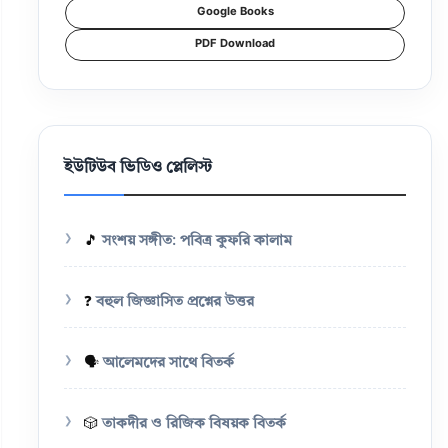
Google Books
PDF Download
ইউটিউব ভিডিও প্লেলিস্ট
🎵
সংশয় সঙ্গীত: পবিত্র কুফরি কালাম
❓
বহুল জিজ্ঞাসিত প্রশ্নের উত্তর
🗣️
আলেমদের সাথে বিতর্ক
🎲
তাকদীর ও রিজিক বিষয়ক বিতর্ক