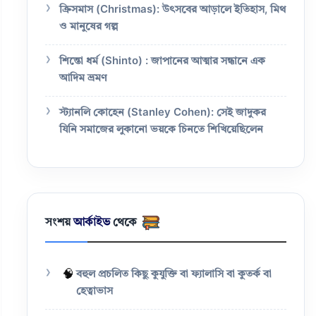
ক্রিসমাস (Christmas): উৎসবের আড়ালে ইতিহাস, মিথ
ও মানুষের গল্প
শিন্তো ধর্ম (Shinto) : জাপানের আত্মার সন্ধানে এক
আদিম ভ্রমণ
স্ট্যানলি কোহেন (Stanley Cohen): সেই জাদুকর
যিনি সমাজের লুকানো ভয়কে চিনতে শিখিয়েছিলেন
সংশয়
আর্কাইভ
থেকে
🧠
বহুল প্রচলিত কিছু কুযুক্তি বা ফ্যালাসি বা কুতর্ক বা
হেত্বাভাস