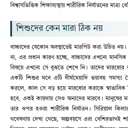
বিশ্বাসভিত্তিক শিক্ষাব্যস্থায় শারীরিক নির্যাতনের মাত্রা 
শিশুদের কেন মারা ঠিক নয়
বাচ্চাদের যেকোন অবস্থাতেই মারপিট করা উচিত নয়। বা
না, এর প্রধান কারণ হচ্ছে, বাচ্চাদের এখনো মানসিক 
বিষয়ে এখনো সে বুঝতে শেখে নি। তাদের মারধোর ক
একটি শিশুর মনে এটি দীর্ঘমেয়াদি ভয়াবহ সমস
করলে, কাল সে বড় হয়ে মারধোর করাকে স্বাভাবিক
হবে, একই কায়দায় সেও অন্যদের মারবে। মানুষের মধ্
তার ওপর হওয়া শারীরিক নির্যাতন। সিরিয়াল কিলার
গবেষণায় দেখা গেছে, অল্পবয়সে এরা বেশিরভাগই শার