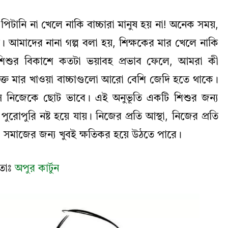
ানি না খেলে নাকি বাচ্চারা মানুষ হয় না! অনেক সময়,
। আমাদের নানা গল্প বলা হয়, শিক্ষকের মার খেলে নাকি
িশুর বিকাশে কতটা ভয়াবহ প্রভাব ফেলে, আমরা কী
ক্ত মার খাওয়া বাচ্চাগুলো আরো বেশি জেদি হতে থাকে।
 সে নিজেকে ছোট ভাবে। এই অনুভূতি একটি শিশুর জন্য
ুরোপুরি নষ্ট হয়ে যায়। নিজের প্রতি আস্থা, নিজের প্রতি
 সমাজের জন্য খুবই ক্ষতিকর হয়ে উঠতে পারে।
ঞতাঃ
অপুর কার্টুন