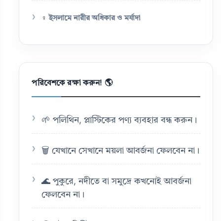
♀️
ইসলামে নারীর অধিকার ও মর্যাদা
পরিবেশকে রক্ষা করুন! 🌎
🌱 পলিথিন, প্লাস্টিকের পণ্য ব্যবহার বন্ধ করুন।
🗑️ যেখানে সেখানে ময়লা আবর্জনা ফেলবেন না।
🌊 পুকুরে, নদীতে বা সমুদ্রে কখনোই আবর্জনা
ফেলবেন না।