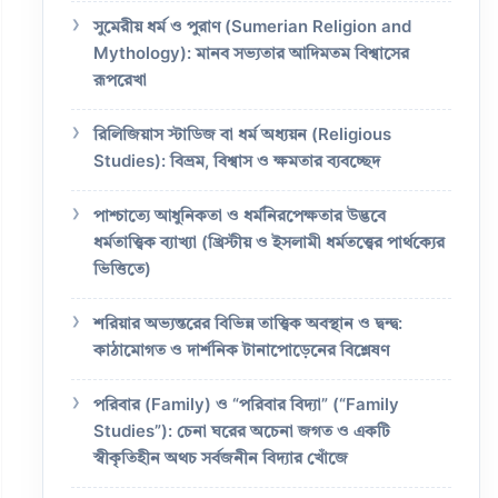
সুমেরীয় ধর্ম ও পুরাণ (Sumerian Religion and
Mythology): মানব সভ্যতার আদিমতম বিশ্বাসের
রূপরেখা
রিলিজিয়াস স্টাডিজ বা ধর্ম অধ্যয়ন (Religious
Studies): বিভ্রম, বিশ্বাস ও ক্ষমতার ব্যবচ্ছেদ
পাশ্চাত্যে আধুনিকতা ও ধর্মনিরপেক্ষতার উদ্ভবে
ধর্মতাত্ত্বিক ব্যাখ্যা (খ্রিস্টীয় ও ইসলামী ধর্মতত্ত্বের পার্থক্যের
ভিত্তিতে)
শরিয়ার অভ্যন্তরের বিভিন্ন তাত্ত্বিক অবস্থান ও দ্বন্দ্ব:
কাঠামোগত ও দার্শনিক টানাপোড়েনের বিশ্লেষণ
পরিবার (Family) ও “পরিবার বিদ্যা” (“Family
Studies”): চেনা ঘরের অচেনা জগত ও একটি
স্বীকৃতিহীন অথচ সর্বজনীন বিদ্যার খোঁজে