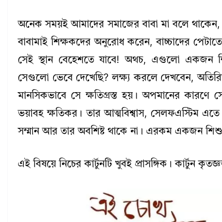
অনেক সময়ই আমাদের সমাজের বাবা মা বলে থাকেন, পিট
বাবামাই শিক্ষকদের অনুরোধ করেন, বাচ্চাদের পেটাতে
সেই স্থান বেহেশতে যাবে! অথচ, এগুলো একজন শ
সেগুলো ভেবে দেখেছি? লক্ষ্য করলে দেখবেন, অতিরি
মানসিকভাবে সে ক্ষতিগ্রস্ত হয়। অপমানের কারণে
ভয়াবহ ক্ষতিকর। তার আত্মবিশ্বাস, সেলফএস্টিম এতে প
সম্মান আর তার অবশিষ্ট থাকে না। এরকম একজন শিশু
এই বিষয়ে নিচের কার্টুনটি খুবই প্রাসঙ্গিক। কার্টুন কৃতজ্