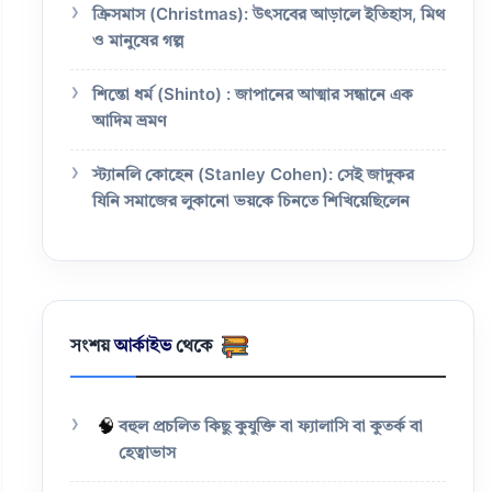
ক্রিসমাস (Christmas): উৎসবের আড়ালে ইতিহাস, মিথ
ও মানুষের গল্প
শিন্তো ধর্ম (Shinto) : জাপানের আত্মার সন্ধানে এক
আদিম ভ্রমণ
স্ট্যানলি কোহেন (Stanley Cohen): সেই জাদুকর
যিনি সমাজের লুকানো ভয়কে চিনতে শিখিয়েছিলেন
সংশয়
আর্কাইভ
থেকে
🧠
বহুল প্রচলিত কিছু কুযুক্তি বা ফ্যালাসি বা কুতর্ক বা
হেত্বাভাস