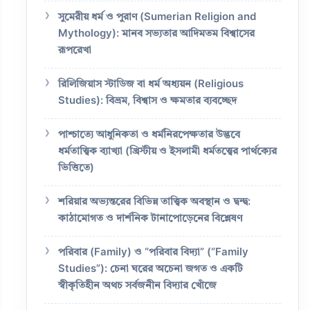
সুমেরীয় ধর্ম ও পুরাণ (Sumerian Religion and
Mythology): মানব সভ্যতার আদিমতম বিশ্বাসের
রূপরেখা
রিলিজিয়াস স্টাডিজ বা ধর্ম অধ্যয়ন (Religious
Studies): বিভ্রম, বিশ্বাস ও ক্ষমতার ব্যবচ্ছেদ
পাশ্চাত্যে আধুনিকতা ও ধর্মনিরপেক্ষতার উদ্ভবে
ধর্মতাত্ত্বিক ব্যাখ্যা (খ্রিস্টীয় ও ইসলামী ধর্মতত্ত্বের পার্থক্যের
ভিত্তিতে)
শরিয়ার অভ্যন্তরের বিভিন্ন তাত্ত্বিক অবস্থান ও দ্বন্দ্ব:
কাঠামোগত ও দার্শনিক টানাপোড়েনের বিশ্লেষণ
পরিবার (Family) ও “পরিবার বিদ্যা” (“Family
Studies”): চেনা ঘরের অচেনা জগত ও একটি
স্বীকৃতিহীন অথচ সর্বজনীন বিদ্যার খোঁজে