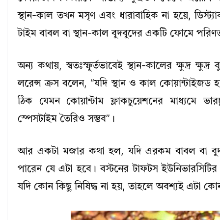
স্থান-কাল তখন মসৃণ এবং ধারাবাহিক না হয়ে, ডিস্ট্য
টাইম বাবল বা স্থান-কাল বুদবুদের একটি ফোমে পরিণ
অন্য কথায়, স্বতঃস্ফূর্তভাবেই স্থান-কালের ক্ষুদ্র ক্ষ
লরেন্স ক্রস বলেন, “যদি স্থান ও কাল কোয়ান্টাইজড হ
ঠিক যেমন কোয়ান্টাম ফ্লাকচুয়েশনের মাধ্যমে ভারচ
স্পেসটাইম তৈরিও সম্ভব”।
আর একটা মজার কথা হল, যদি এরকম বাবল বা বুদবুদ 
পারেন যে এটা হবে। বস্টনের টাফটস ইউনিভারসিটির 
যদি কোন কিছু নিষিদ্ধ না হয়, তাহলে অবশ্যই এটা কো