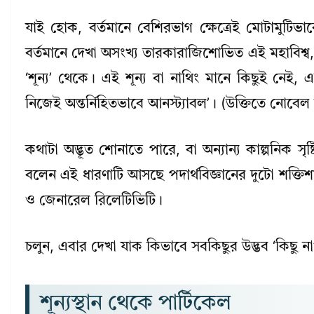
যাই হোক, বর্তমানে বেশিরভাগ ক্ষেত্রেই মোটামুটিভা
বর্তমানে দেখা অসংখ্য তারকারাজিশোভিত এই মহাবিশ্ব, 
‘শূন্য’ থেকে। এই শূন্য বা নাথিং মানে কিছুই নেই
নিজেই অন্তর্নিহিতভাবে আনস্ট্যাবল’। (উক্তিতে নোবে
কথাটা অদ্ভূত শোনাতে পারে, বা অন্যান্য কাল্পনিক সৃষ্ট
বলেন এই ধারণাটি আসছে পদার্থবিজ্ঞানের দুটো শক্তিশ
ও জেনারেল রিলেটিভিটি।
চলুন, এবার দেখা যাক কিভাবে সবকিছুর উদ্ভব ‘কিছু না
শূন্যস্থান থেকে পার্টিকেল