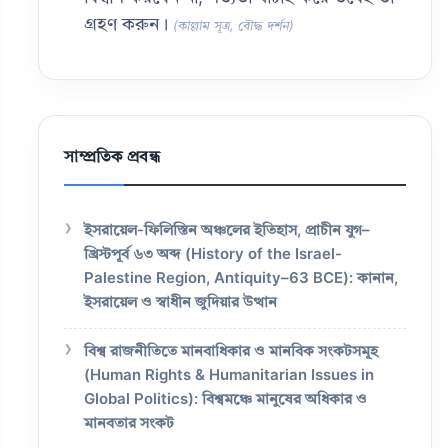
গ্রহণ করুন।
(কাল্লাম সূত্র, বৌদ্ধ দর্শন)
সাম্প্রতিক প্রবন্ধ
ইসরায়েল-ফিলিস্তিন অঞ্চলের ইতিহাস, প্রাচীন যুগ–
খ্রিস্টপূর্ব ৬৩ অব্দ (History of the Israel-
Palestine Region, Antiquity–63 BCE): কানান,
ইসরায়েল ও স্বাধীন জুদিয়ার উত্থান
বিশ্ব রাজনীতিতে মানবাধিকার ও মানবিক সংকটসমূহ
(Human Rights & Humanitarian Issues in
Global Politics): বিশ্বমঞ্চে মানুষের অধিকার ও
মানবতার সংকট