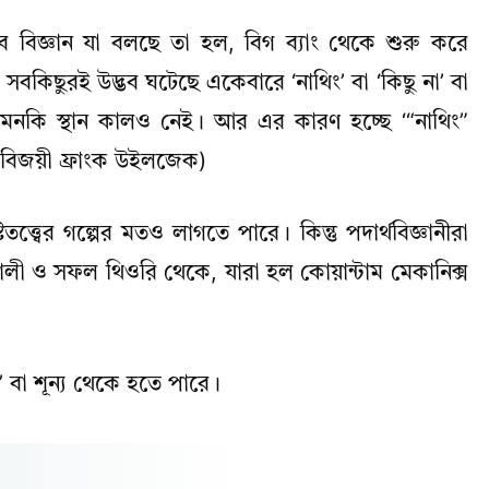
বে বিজ্ঞান যা বলছে তা হল, বিগ ব্যাং থেকে শুরু করে
সবকিছুরই উদ্ভব ঘটেছে একেবারে ‘নাথিং’ বা ‘কিছু না’ বা
, এমনকি স্থান কালও নেই। আর এর কারণ হচ্ছে ‘“নাথিং”
ল বিজয়ী ফ্রাংক উইলজেক)
িতত্ত্বের গল্পের মতও লাগতে পারে। কিন্তু পদার্থবিজ্ঞানীরা
ালী ও সফল থিওরি থেকে, যারা হল কোয়ান্টাম মেকানিক্স
’ বা শূন্য থেকে হতে পারে।