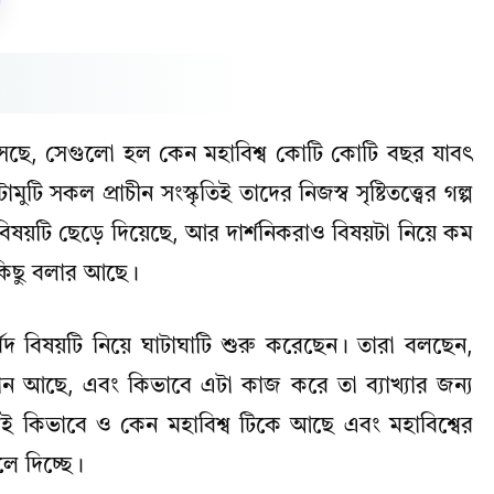
 আসছে, সেগুলো হল কেন মহাবিশ্ব কোটি কোটি বছর যাবৎ
কল প্রাচীন সংস্কৃতিই তাদের নিজস্ব সৃষ্টিতত্ত্বের গল্প
়টি ছেড়ে দিয়েছে, আর দার্শনিকরাও বিষয়টা নিয়ে কম
ে কিছু বলার আছে।
বিদ বিষয়টি নিয়ে ঘাটাঘাটি শুরু করেছেন। তারা বলছেন,
ঞান আছে, এবং কিভাবে এটা কাজ করে তা ব্যাখ্যার জন্য
োই কিভাবে ও কেন মহাবিশ্ব টিকে আছে এবং মহাবিশ্বের
ে দিচ্ছে।