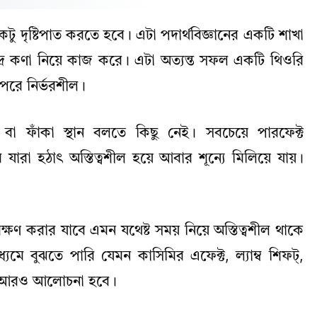
ু দৃষ্টিপাত করতে হবে। এটা পদার্থবিজ্ঞানের একটি শাখা
্ষুদ্র কণা নিয়ে কাজ করে। এটা অত্যন্ত সফল একটি থিওরি
উপরে নির্ভরশীল।
 বা ফাঁকা স্থান বলতে কিছু নেই। সবচেয়ে পারফেক্ট
 যারা হঠাৎ অস্তিত্বশীল হয়ে আবার শূন্যে মিলিয়ে যায়।
ক্ষণ করার যাবে এমন যথেষ্ট সময় নিয়ে অস্তিত্বশীল থাকে
ধ্যমে বুঝতে পারি যেমন কাসিমির এফেক্ট, ল্যাম্ব শিফট্‌,
 পরে আরও আলোচনা হবে।