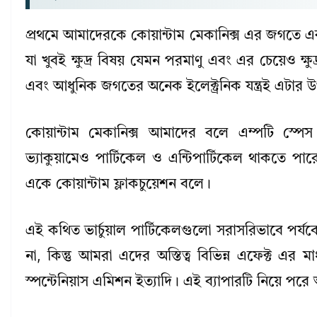
প্রথমে আমাদেরকে কোয়ান্টাম মেকানিক্স এর জগতে একট
যা খুবই ক্ষুদ্র বিষয় যেমন পরমাণু এবং এর চেয়েও ক
এবং আধুনিক জগতের অনেক ইলেক্ট্রনিক যন্ত্রই এটার 
কোয়ান্টাম মেকানিক্স আমাদের বলে এম্পটি স্পেস
ভ্যাকুয়ামেও পার্টিকেল ও এন্টিপার্টিকেল থাকতে পারে
একে কোয়ান্টাম ফ্লাকচুয়েশন বলে।
এই কথিত ভার্চুয়াল পার্টিকেলগুলো সরাসরিভাবে পর্যবে
না, কিন্তু আমরা এদের অস্তিত্ব বিভিন্ন এফেক্ট এর মা
স্পন্টেনিয়াস এমিশন ইত্যাদি। এই ব্যাপারটি নিয়ে