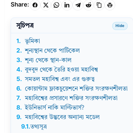
Share:
সূচিপত্র
Hide
1.
ভূমিকা
2.
শূন্যস্থান থেকে পার্টিকেল
3.
শূন্য থেকে স্থান-কাল
4.
বুদবুদ থেকে তৈরি হওয়া মহাবিশ্ব
5.
সমতল মহাবিশ্ব এবং এর গুরুত্ব
6.
কোয়ান্টাম ফ্লাকচুয়েশনে শক্তির সংরক্ষণশীলতা
7.
মহাবিশ্বের প্রসারণে শক্তির সংরক্ষণশীলতা
8.
ইউনিভার্স নাকি মাল্টিভার্স?
9.
মহাবিশ্বের উদ্ভবের অন্যান্য মডেল
9.1.
তথ্যসূত্র