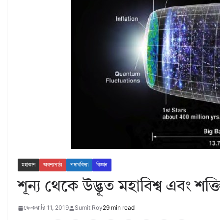
মহাকাশ
অবশ্যপাঠ্য
পদার্থবিদ্যা
বিজ্ঞান
শূন্য থেকে উদ্ভূত মহাবিশ্ব এবং শক
ফেব্রুয়ারি 11, 2019
Sumit Roy
29 min read