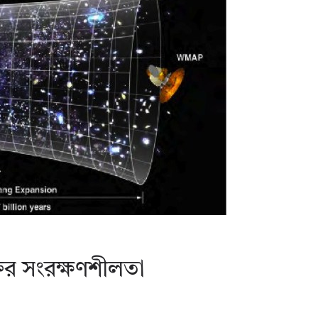
্তির সংরক্ষণশীলতা