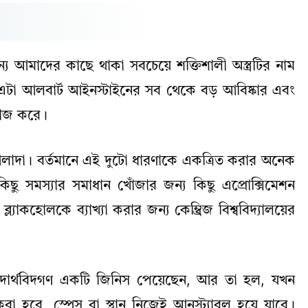
জন্য আমাদের কাছে থাকা সবচেয়ে শক্তিশালী অস্ত্রটির নাম
টা আলবার্ট আইনস্টাইনের সব থেকে বড় আবিষ্কার এবং
কাজ করে।
লাদা। বর্তমানে এই দুটো ধারণাকে একত্রিত করার অনেক
 কিছু সমস্যার সমাধান খোঁজার জন্য কিছু এপ্রোক্সিমেশন
যাকহোলকে ব্যাখ্যা করার জন্য কেম্ব্রিজ বিশ্ববিদ্যালয়ের
দার্থবিদগণ একটি জিনিস পেয়েছেন, আর তা হল, যখন
োগ করা হবে, স্পেস বা স্থান নিজেই আনস্ট্যাবল হয়ে যাবে।