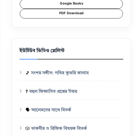
Google Books
PDF Download
ইউটিউব ভিডিও প্লেলিস্ট
🎵
সংশয় সঙ্গীত: পবিত্র কুফরি কালাম
❓
বহুল জিজ্ঞাসিত প্রশ্নের উত্তর
🗣️
আলেমদের সাথে বিতর্ক
🎲
তাকদীর ও রিজিক বিষয়ক বিতর্ক