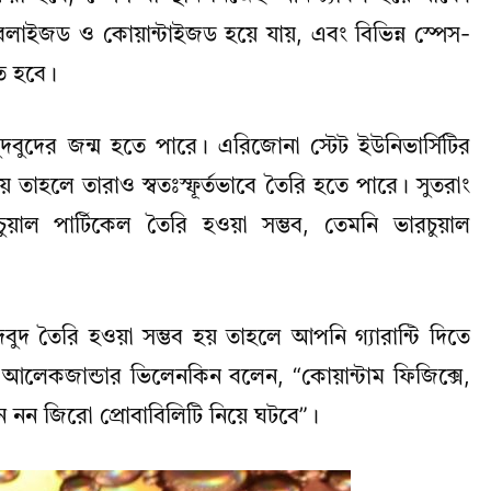
াবলাইজড ও কোয়ান্টাইজড হয়ে যায়, এবং বিভিন্ন স্পেস-
ত হবে।
ুদ্র বুদবুদের জন্ম হতে পারে। এরিজোনা স্টেট ইউনিভার্সিটির
য় তাহলে তারাও স্বতঃস্ফূর্তভাবে তৈরি হতে পারে। সুতরাং
ুয়াল পার্টিকেল তৈরি হওয়া সম্ভব, তেমনি ভারচুয়াল
তৈরি হওয়া সম্ভব হয় তাহলে আপনি গ্যারান্টি দিতে
আলেকজান্ডার ভিলেনকিন বলেন, “কোয়ান্টাম ফিজিক্সে,
ন নন জিরো প্রোবাবিলিটি নিয়ে ঘটবে”।