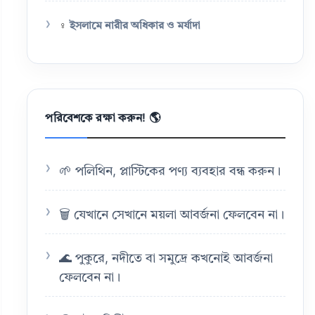
♀️
ইসলামে নারীর অধিকার ও মর্যাদা
পরিবেশকে রক্ষা করুন! 🌎
🌱 পলিথিন, প্লাস্টিকের পণ্য ব্যবহার বন্ধ করুন।
🗑️ যেখানে সেখানে ময়লা আবর্জনা ফেলবেন না।
🌊 পুকুরে, নদীতে বা সমুদ্রে কখনোই আবর্জনা
ফেলবেন না।