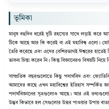
ভূমিকা
মানুষ বহুদিন ধরেই দুটি রহস্যের সাথে লড়াই করে
টিকে আছে আর কি করেই বা এই মহাবিশ্ব এলো। মোটামুটি স
তৈরি করেছে এবং এদের বেশিরভাগই ঈশ্বরের হাতেই বিষয
ভাবনা চিন্তা করেন নি। কিন্তু বিজ্ঞানেরও বিষয়টি নিয়
সাম্প্রতিক বছরগুলোতে কিছু পদার্থবিদ এবং জ্যোতির্
আমাদের কাছে এখন মহাবিশ্বের ইতিহাস সম্পর্কিত জ্
পদার্থবিজ্ঞানের সূত্রগুলোও আছে। আর এই তথ্যগুল
উদ্ভব কিভাবে হল সেগুলোর উত্তর পাওয়ার উপায় বাতল