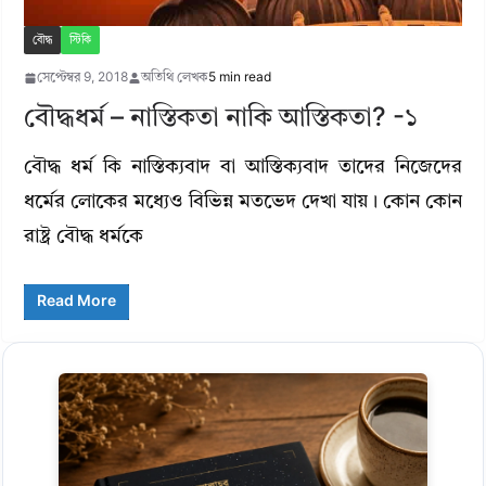
বৌদ্ধ
স্টিকি
সেপ্টেম্বর 9, 2018
অতিথি লেখক
5 min read
বৌদ্ধধর্ম – নাস্তিকতা নাকি আস্তিকতা? -১
বৌদ্ধ ধর্ম কি নাস্তিক্যবাদ বা আস্তিক্যবাদ তাদের নিজেদের
ধর্মের লোকের মধ্যেও বিভিন্ন মতভেদ দেখা যায়। কোন কোন
রাষ্ট্র বৌদ্ধ ধর্মকে
Read More