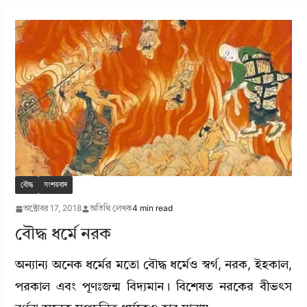
বৌদ্ধ
সংশয়বাদ
অক্টোবর 17, 2018
অতিথি লেখক
4 min read
বৌদ্ধ ধর্মে নরক
অন্যান্য অনেক ধর্মের মতো বৌদ্ধ ধর্মেও স্বর্গ, নরক, ইহকাল,
পরকাল এবং পূণঃজন্ম বিদ্যমান। বিশেষত নরকের বীভৎস