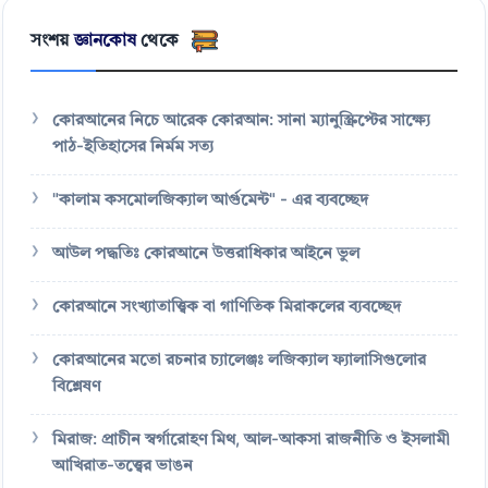
সংশয়
জ্ঞানকোষ
থেকে
কোরআনের নিচে আরেক কোরআন: সানা ম্যানুস্ক্রিপ্টের সাক্ষ্যে
পাঠ-ইতিহাসের নির্মম সত্য
"কালাম কসমোলজিক্যাল আর্গুমেন্ট" - এর ব্যবচ্ছেদ
আউল পদ্ধতিঃ কোরআনে উত্তরাধিকার আইনে ভুল
কোরআনে সংখ্যাতাত্ত্বিক বা গাণিতিক মিরাকলের ব্যবচ্ছেদ
কোরআনের মতো রচনার চ্যালেঞ্জঃ লজিক্যাল ফ্যালাসিগুলোর
বিশ্লেষণ
মিরাজ: প্রাচীন স্বর্গারোহণ মিথ, আল-আকসা রাজনীতি ও ইসলামী
আখিরাত-তত্ত্বের ভাঙন