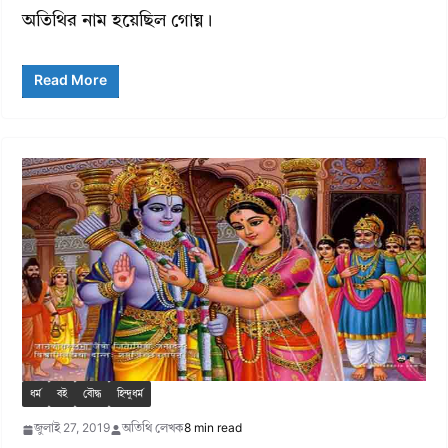
অতিথির নাম হয়েছিল গোঘ্ন।
Read More
ধর্ম
বই
বৌদ্ধ
হিন্দুধর্ম
জুলাই 27, 2019
অতিথি লেখক
8 min read