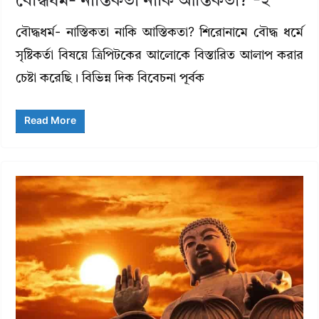
বৌদ্ধধর্ম- নাস্তিকতা নাকি আস্তিকতা? -২
বৌদ্ধধর্ম- নাস্তিকতা নাকি আস্তিকতা? শিরোনামে বৌদ্ধ ধর্মে
সৃষ্টিকর্তা বিষয়ে ত্রিপিটকের আলোকে বিস্তারিত আলাপ করার
চেষ্টা করেছি। বিভিন্ন দিক বিবেচনা পূর্বক
Read More