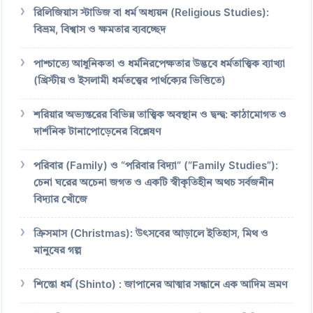
রিলিজিয়াস স্টাডিজ বা ধর্ম অধ্যয়ন (Religious Studies):
বিভ্রম, বিশ্বাস ও ক্ষমতার ব্যবচ্ছেদ
পাশ্চাত্যে আধুনিকতা ও ধর্মনিরপেক্ষতার উদ্ভবে ধর্মতাত্ত্বিক ব্যাখ্যা
(খ্রিস্টীয় ও ইসলামী ধর্মতত্ত্বের পার্থক্যের ভিত্তিতে)
শরিয়ার অভ্যন্তরের বিভিন্ন তাত্ত্বিক অবস্থান ও দ্বন্দ্ব: কাঠামোগত ও
দার্শনিক টানাপোড়েনের বিশ্লেষণ
পরিবার (Family) ও “পরিবার বিদ্যা” (“Family Studies”):
চেনা ঘরের অচেনা জগত ও একটি স্বীকৃতিহীন অথচ সর্বজনীন
বিদ্যার খোঁজে
ক্রিসমাস (Christmas): উৎসবের আড়ালে ইতিহাস, মিথ ও
মানুষের গল্প
শিন্তো ধর্ম (Shinto) : জাপানের আত্মার সন্ধানে এক আদিম ভ্রমণ