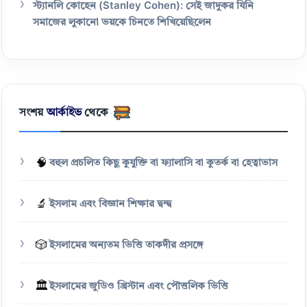
স্ট্যানলি কোহেন (Stanley Cohen): সেই জাদুকর যিনি
সমাজের লুকানো ভয়কে চিনতে শিখিয়েছিলেন
সংশয়
আর্কাইভ
থেকে
🧠
বহুল প্রচলিত কিছু কুযুক্তি বা ফ্যালাসি বা কুতর্ক বা হেত্বাভাস
🔬
ইসলাম এবং বিজ্ঞান শিক্ষার দ্বন্দ্ব
🎲
ইসলামের অন্যতম ভিত্তি তাকদীর প্রসঙ্গে
🏛️
ইসলামের জুডিও খ্রিস্টান এবং পৌত্তলিক ভিত্তি