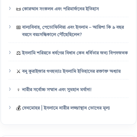
📜
কোরআন সংকলন এবং পরিমার্জনের ইতিহাস
📅
বাল্যবিবাহ, পেডোফিলিয়া এবং ইসলাম – আয়িশা কি ৯ বছর
বয়সে বয়ঃসন্ধিকালে পৌঁছেছিলেন?
⚖️
ইসলামি শরিয়তে ধর্ষণের বিধান কেন ধর্ষিতার জন্য বিপদজনক
⚔️
বনু কুরাইজার গণহত্যাঃ ইসলামি ইতিহাসের রক্তাক্ত অধ্যায়
♀️
নারীর সর্বোচ্চ সম্মান এবং সুমহান মর্যাদা!
💰
দেনমোহর | ইসলামে নারীর লজ্জাস্থান ভোগের মূল্য