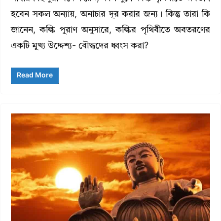
হবেন সকল অন্যায়, অনাচার দূর করার জন্য। কিন্তু তারা কি
জানেন, কল্কি পুরাণ অনুসারে, কল্কির পৃথিবীতে অবতরণের
একটি মুখ্য উদ্দেশ্য- বৌদ্ধদের ধ্বংস করা?
Read More