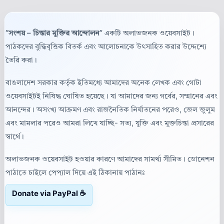
“সংশয় – চিন্তার মুক্তির আন্দোলন”
একটি অলাভজনক ওয়েবসাইট।
পাঠকদের বুদ্ধিবৃত্তিক বিতর্ক এবং আলোচনাকে উৎসাহিত করার উদ্দেশ্যে
তৈরি করা।
বাঙলাদেশ সরকার কর্তৃক ইতিমধ্যে আমাদের অনেক লেখক এবং গোটা
ওয়েবসাইটই নিষিদ্ধ ঘোষিত হয়েছে। যা আমাদের জন্য গর্বের, সম্মানের এবং
আনন্দের। অসংখ্য আক্রমণ এবং রাজনৈতিক নির্যাতনের পরেও, জেল জুলুম
এবং মামলার পরেও আমরা লিখে যাচ্ছি- সত্য, যুক্তি এবং মুক্তচিন্তা প্রসারের
স্বার্থে।
অলাভজনক ওয়েবসাইট হওয়ার কারণে আমাদের সামর্থ্য সীমিত। ডোনেশন
পাঠাতে চাইলে পেপ্যাল দিয়ে এই ঠিকানায় পাঠানঃ
Donate via PayPal ☕