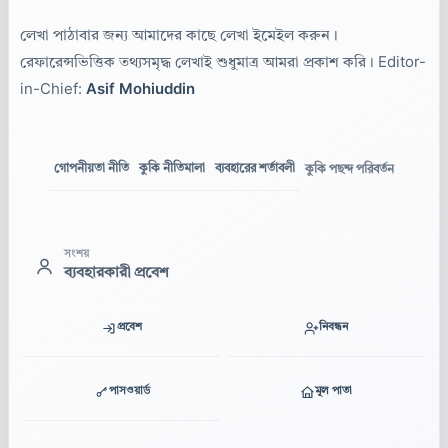
লেখা পাঠাবার জন্য আমাদের কাছে লেখা ইমেইল করুন।
রেফারেন্সভিত্তিক তথ্যসমৃদ্ধ লেখাই শুধুমাত্র আমরা প্রকাশ করি। Editor-
in-Chief:
Asif Mohiuddin
গোপনীয়তা নীতি
কুকি নীতিমালা
ব্যবহারের শর্তাবলী
কুকি পছন্দ পরিবর্তন
সংশয়
ব্যবহারকারী প্রবেশ
প্রবেশ
নিবন্ধন
পাসওয়ার্ড
মূল পাতা