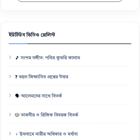
ইউটিউব ভিডিও প্লেলিস্ট
🎵
সংশয় সঙ্গীত: পবিত্র কুফরি কালাম
❓
বহুল জিজ্ঞাসিত প্রশ্নের উত্তর
🗣️
আলেমদের সাথে বিতর্ক
🎲
তাকদীর ও রিজিক বিষয়ক বিতর্ক
♀️
ইসলামে নারীর অধিকার ও মর্যাদা