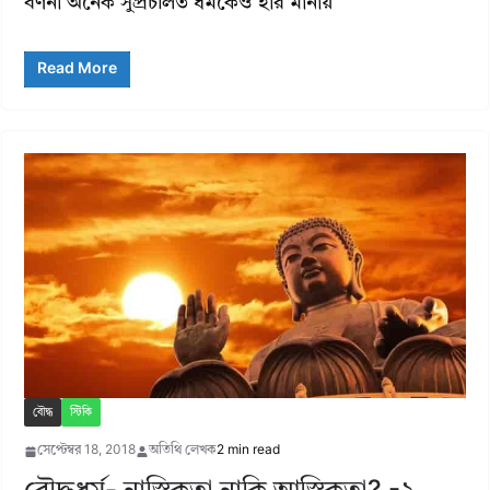
বর্ণনা অনেক সুপ্রচলিত ধর্মকেও হার মানায়
Read More
বৌদ্ধ
স্টিকি
সেপ্টেম্বর 18, 2018
অতিথি লেখক
2 min read