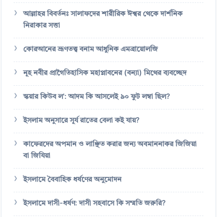
আল্লাহর বিবর্তনঃ সালাফদের শারীরিক ঈশ্বর থেকে দার্শনিক
নিরাকার সত্তা
কোরআনের ভ্রূণতত্ত্ব বনাম আধুনিক এমব্রায়োলজি
নূহ নবীর প্রাগৈতিহাসিক মহাপ্লাবনের (বন্যা) মিথের ব্যবচ্ছেদ
স্কয়ার কিউব ল': আদম কি আসলেই ৯০ ফুট লম্বা ছিল?
ইসলাম অনুসারে সূর্য রাতের বেলা কই যায়?
কাফেরদের অপমান ও লাঞ্ছিত করার জন্য অবমাননাকর জিজিয়া
বা জিযিয়া
ইসলামে বৈবাহিক ধর্ষণের অনুমোদন
ইসলামে দাসী-ধর্ষণ: দাসী সহবাসে কি সম্মতি জরুরি?