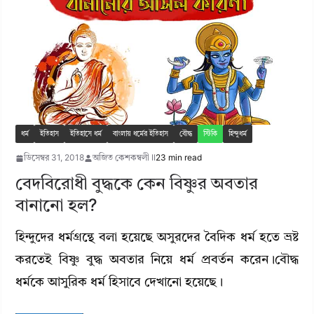
ধর্ম
ইতিহাস
ইতিহাসে ধর্ম
বাংলায় ধর্মের ইতিহাস
বৌদ্ধ
স্টিকি
হিন্দুধর্ম
ডিসেম্বর 31, 2018
অজিত কেশকম্বলী II
23 min read
বেদবিরোধী বুদ্ধকে কেন বিষ্ণুর অবতার
বানানো হল?
হিন্দুদের ধর্মগ্রন্থে বলা হয়েছে অসুরদের বৈদিক ধর্ম হতে ভ্রষ্ট
করতেই বিষ্ণু বুদ্ধ অবতার নিয়ে ধর্ম প্রবর্তন করেন।বৌদ্ধ
ধর্মকে আসুরিক ধর্ম হিসাবে দেখানো হয়েছে।