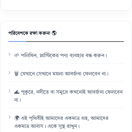
পরিবেশকে রক্ষা করুন! 🌎
🌱 পলিথিন, প্লাস্টিকের পণ্য ব্যবহার বন্ধ করুন।
🗑️ যেখানে সেখানে ময়লা আবর্জনা ফেলবেন না।
🌊 পুকুরে, নদীতে বা সমুদ্রে কখনোই আবর্জনা ফেলবেন
না।
🌍 এই পৃথিবীই আমাদের একমাত্র গ্রহ, আমাদের
একমাত্র আবাস। একে সুস্থ রাখুন।