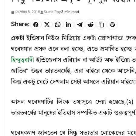
সেপ্টেম্বর 8, 2019
Sumit Roy
3 min read
Share:
একটা ইন্ডিয়ান নিউজ মিডিয়ায় একটা প্রোপাগান্ডা দ
গবেষণার প্রসঙ্গ এনে বলা হচ্ছে, এতে প্রমাণিত হচ্ছে 
হিন্দুত্ববাদী
ইন্ডিজেনাস এরিয়ান বা আউট অফ ইন্ডিয়া তত
জাতির” উদ্ভব ভারতবর্ষেই, এরা বাইরে থেকে আসেনি,
কিন্তু একটু ঘেটে দেখলাম সেটা আসলে এরিয়ান মাইগ্
আসল গবেষণাটির লিংক তথ্যসূত্রে দেয়া হয়েছে,(২
ভারতবর্ষের মানুষের ইতিহাস সম্পর্কিত একটি গুরুত্বপূ
গবেষকগণ জানতেন যে সিন্ধু সভ্যতার লোকেদের মধ্যে ইর