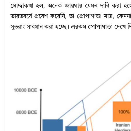
মোদ্দাকথা হল, অনেক জায়গায় যেমন দাবি করা হচ্
ভারতবর্ষে প্রবেশ করেনি, তা প্রোপাগান্ডা মাত্র, কে
সুতরাং সাবধান করা হচ্ছে। এরকম প্রোপাগান্ডা দেখে দি