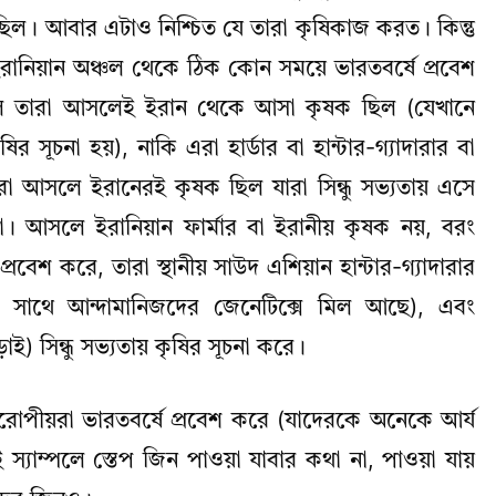
য়তো ছিল। আবার এটাও নিশ্চিত যে তারা কৃষিকাজ করত। কিন্তু
রানিয়ান অঞ্চল থেকে ঠিক কোন সময়ে ভারতবর্ষে প্রবেশ
ছিল তারা আসলেই ইরান থেকে আসা কৃষক ছিল (যেখানে
ির সূচনা হয়), নাকি এরা হার্ডার বা হান্টার-গ্যাদারার বা
া আসলে ইরানেরই কৃষক ছিল যারা সিন্ধু সভ্যতায় এসে
া। আসলে ইরানিয়ান ফার্মার বা ইরানীয় কৃষক নয়, বরং
প্রবেশ করে, তারা স্থানীয় সাউদ এশিয়ান হান্টার-গ্যাদারার
ের সাথে আন্দামানিজদের জেনেটিক্সে মিল আছে), এবং
়াই) সিন্ধু সভ্যতায় কৃষির সূচনা করে।
 ইউরোপীয়রা ভারতবর্ষে প্রবেশ করে (যাদেরকে অনেকে আর্য
 স্যাম্পলে স্তেপ জিন পাওয়া যাবার কথা না, পাওয়া যায়