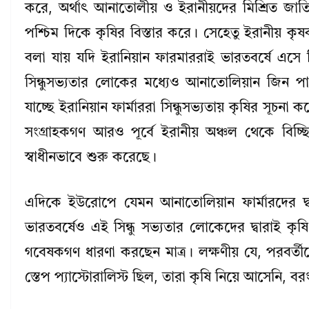
করে, অর্থাৎ আনাতোলীয় ও ইরানীয়দের মিশ্রিত জাতি
পশ্চিম দিকে কৃষির বিস্তার করে। সেহেতু ইরানীয় কৃ
বলা যায় যদি ইরানিয়ান ফারমাররাই ভারতবর্ষে এসে স
সিন্ধুসভ্যতার লোকের মধ্যেও আনাতোলিয়ান জিন পাও
যাচ্ছে ইরানিয়ান ফার্মাররা সিন্ধুসভ্যতায় কৃষির সূচনা
সংগ্রাহকগণ আরও পূর্বে ইরানীয় অঞ্চল থেকে বিচ্ছিন
স্বাধীনভাবে শুরু করেছে।
এদিকে ইউরোপে যেমন আনাতোলিয়ান ফার্মারদের দ্বা
ভারতবর্ষেও এই সিন্ধু সভ্যতার লোকেদের দ্বারাই কৃষ
গবেষকগণ ধারণা করছেন মাত্র। লক্ষণীয় যে, পরবর্তীত
স্তেপ প্যাস্টোরালিস্ট ছিল, তারা কৃষি নিয়ে আসেনি, 