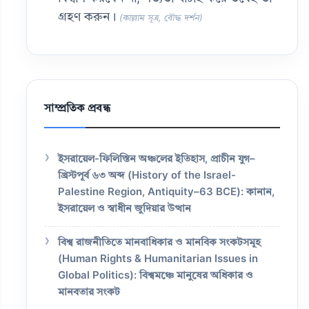
গ্রহণ করুন।
(কাল্লাম সূত্র, বৌদ্ধ দর্শন)
সাম্প্রতিক প্রবন্ধ
ইসরায়েল-ফিলিস্তিন অঞ্চলের ইতিহাস, প্রাচীন যুগ–
খ্রিস্টপূর্ব ৬৩ অব্দ (History of the Israel-
Palestine Region, Antiquity–63 BCE): কানান,
ইসরায়েল ও স্বাধীন জুদিয়ার উত্থান
বিশ্ব রাজনীতিতে মানবাধিকার ও মানবিক সংকটসমূহ
(Human Rights & Humanitarian Issues in
Global Politics): বিশ্বমঞ্চে মানুষের অধিকার ও
মানবতার সংকট