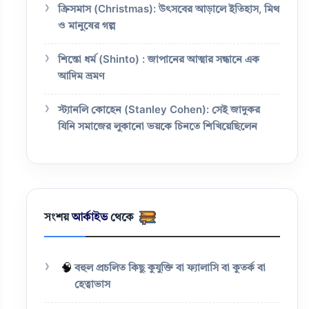
ক্রিসমাস (Christmas): উৎসবের আড়ালে ইতিহাস, মিথ
ও মানুষের গল্প
শিন্তো ধর্ম (Shinto) : জাপানের আত্মার সন্ধানে এক
আদিম ভ্রমণ
স্ট্যানলি কোহেন (Stanley Cohen): সেই জাদুকর
যিনি সমাজের লুকানো ভয়কে চিনতে শিখিয়েছিলেন
সংশয়
আর্কাইভ
থেকে
🧠
বহুল প্রচলিত কিছু কুযুক্তি বা ফ্যালাসি বা কুতর্ক বা
হেত্বাভাস