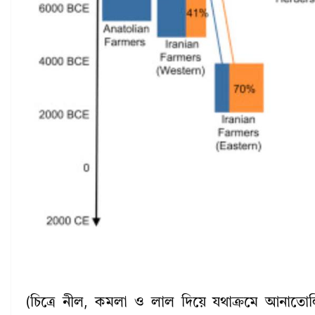
(চিত্রে নীল, কমলা ও লাল দিয়ে যথাক্রমে আনাতোলিয