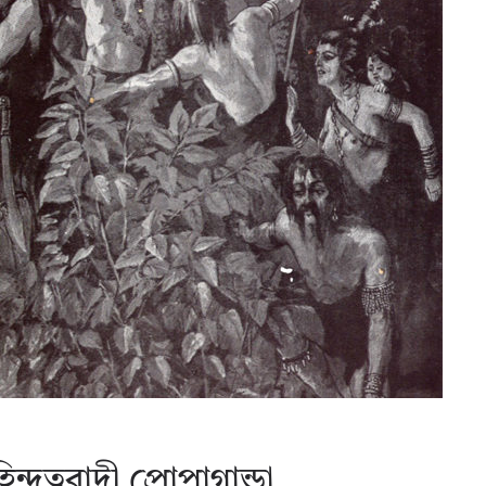
িন্দুত্ববাদী প্রোপাগান্ডা