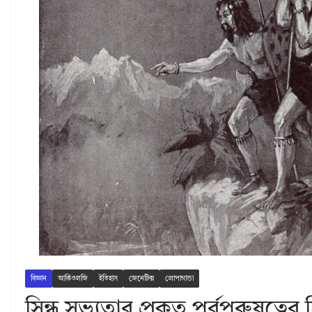
বিজ্ঞান
আর্কিওলজি
ইতিহাস
জেনেটিক্স
প্রোপাগান্ডা
সিন্ধু সভ্যতার প্রকৃত পূর্বপুরুষত্বের হ