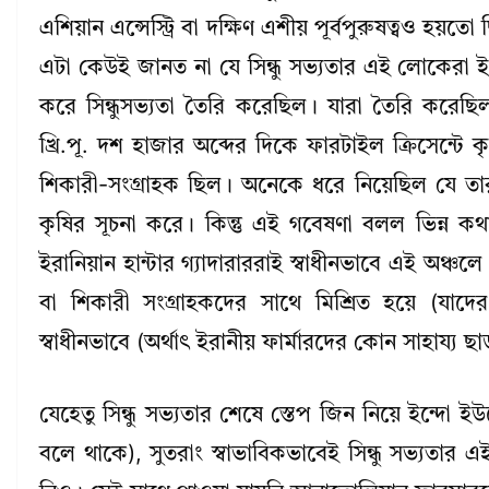
এশিয়ান এন্সেস্ট্রি বা দক্ষিণ এশীয় পূর্বপুরুষত্বও হ
এটা কেউই জানত না যে সিন্ধু সভ্যতার এই লোকেরা ই
করে সিন্ধুসভ্যতা তৈরি করেছিল। যারা তৈরি করে
খ্রি.পূ. দশ হাজার অব্দের দিকে ফারটাইল ক্রিসেন্টে কৃষ
শিকারী-সংগ্রাহক ছিল। অনেকে ধরে নিয়েছিল যে তার
কৃষির সূচনা করে। কিন্তু এই গবেষণা বলল ভিন্ন কথ
ইরানিয়ান হান্টার গ্যাদারাররাই স্বাধীনভাবে এই অঞ্চলে 
বা শিকারী সংগ্রাহকদের সাথে মিশ্রিত হয়ে (যাদ
স্বাধীনভাবে (অর্থাৎ ইরানীয় ফার্মারদের কোন সাহায্য ছাড
যেহেতু সিন্ধু সভ্যতার শেষে স্তেপ জিন নিয়ে ইন্দো
বলে থাকে), সুতরাং স্বাভাবিকভাবেই সিন্ধু সভ্যতার এই