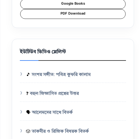
Google Books
PDF Download
ইউটিউব ভিডিও প্লেলিস্ট
🎵
সংশয় সঙ্গীত: পবিত্র কুফরি কালাম
❓
বহুল জিজ্ঞাসিত প্রশ্নের উত্তর
🗣️
আলেমদের সাথে বিতর্ক
🎲
তাকদীর ও রিজিক বিষয়ক বিতর্ক