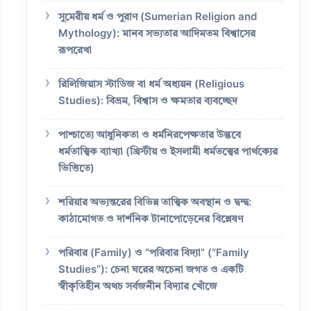
সুমেরীয় ধর্ম ও পুরাণ (Sumerian Religion and
Mythology): মানব সভ্যতার আদিমতম বিশ্বাসের
রূপরেখা
রিলিজিয়াস স্টাডিজ বা ধর্ম অধ্যয়ন (Religious
Studies): বিভ্রম, বিশ্বাস ও ক্ষমতার ব্যবচ্ছেদ
পাশ্চাত্যে আধুনিকতা ও ধর্মনিরপেক্ষতার উদ্ভবে
ধর্মতাত্ত্বিক ব্যাখ্যা (খ্রিস্টীয় ও ইসলামী ধর্মতত্ত্বের পার্থক্যের
ভিত্তিতে)
শরিয়ার অভ্যন্তরের বিভিন্ন তাত্ত্বিক অবস্থান ও দ্বন্দ্ব:
কাঠামোগত ও দার্শনিক টানাপোড়েনের বিশ্লেষণ
পরিবার (Family) ও “পরিবার বিদ্যা” (“Family
Studies”): চেনা ঘরের অচেনা জগত ও একটি
স্বীকৃতিহীন অথচ সর্বজনীন বিদ্যার খোঁজে