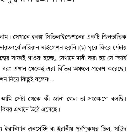
েখলাম। সেখানে হরপ্পা সিভিলাইজেশনের একটি জিনতাত্ত্বিক
ভারতবর্ষে এরিয়ান মাইগ্রেশন হয়নি।(১) ঘুরে ফিরে সেটায়
্ত্বের সাফাই গাওয়া হচ্ছে, যেখানে দাবী করা হয় যে “আর্য
 বরং এখান থেকেই এরা বিভিন্ন অঞ্চলে প্রবেশ করেছে।
রেশন নিয়ে কিছুই বলেনা…
) আমি সেটা থেকে কী জানা গেল তা সংক্ষেপে বলছি।
র্ণ বিষয় এখানে উঠে এসেছে।
ানিয়ান এনসেস্ট্রি বা ইরানীয় পূর্বপুরুষত্ব ছিল, সাউদ