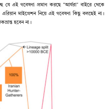
ছে যে এই গবেষণা প্রমাণ করছে “আর্যরা” বাইরে থেকে
ননা এরিয়ান মাইগ্রেশন নিয়ে এই গবেষণা কিছু বলছেই না।
কভ্রান্ত হবেন না।