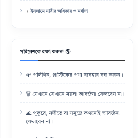
♀️
ইসলামে নারীর অধিকার ও মর্যাদা
পরিবেশকে রক্ষা করুন! 🌎
🌱 পলিথিন, প্লাস্টিকের পণ্য ব্যবহার বন্ধ করুন।
🗑️ যেখানে সেখানে ময়লা আবর্জনা ফেলবেন না।
🌊 পুকুরে, নদীতে বা সমুদ্রে কখনোই আবর্জনা
ফেলবেন না।