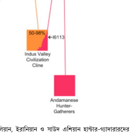
়ান, ইরানিয়ান ও সাউদ এশিয়ান হান্টার-গ্যাদারারদের