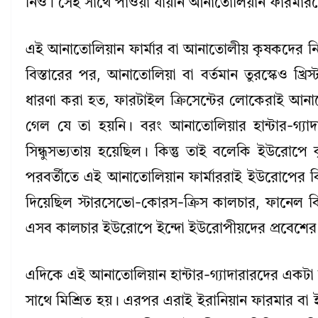
নিও। সেই সাথে পাওয়া যায়নি আনাতোলিয়ান ফারমা
এই আনাতোলিয়ান ফার্মার বা আনাতোলীয় কৃষকদের নিয়ে
বিস্তারের পর, আনাতোলিয়া বা বর্তমান তুরস্কেও খ্রি
ধারণা করা হত, ফারটাইল ক্রিসেন্টের লোকেরাই আনাতোল
গেল যে তা হয়নি। বরং আনাতোলিয়ার হান্টার-গ্যাদ
সিন্ধুসভ্যতায় হয়েছিল। কিন্তু তাই বলেকি ইউরোপ
পরবর্তীতে এই আনাতোলিয়ান ফার্মাররাই ইউরোপের বিভ
দিয়েছিল স্টারসেভো-কোরস-ক্রিস কালচার, ফানেল বি
এসব কালচার ইউরোপে ইন্দো ইউরোপীয়দের প্রবেশের পূ
এদিকে এই আনাতোলিয়ান হান্টার-গ্যাদারারদের একটা
সাথে মিশ্রিত হয়। এরপর এরাই ইরানিয়ান ফারমার বা ইর