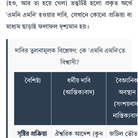
(হও, আর তা হয়ে গেল) তত্ত্বটিই হলো প্রকৃত অর্থে
‘এমনি এমনি’ হওয়ার দাবি, যেখানে কোনো প্রক্রিয়া বা
মাধ্যম ছাড়াই ফলাফল দৃশ্যমান হয়।
দাবির তুলনামূলক বিশ্লেষণ: কে ‘এমনি এমনি’তে
বিশ্বাসী?
বৈশিষ্ট্য
ধর্মীয় দাবি
বৈজ্ঞানিক
(আস্তিক্যবাদ)
অবস্থান
(সংশয়বাদ
নাস্তিক্যবা
সৃষ্টির প্রক্রিয়া
ঐশ্বরিক আদেশ (কুন
জটিল ভৌত