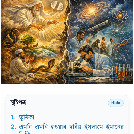
সূচিপত্র
Hide
1.
ভূমিকা
2.
এমনি এমনি হওয়ার দাবীঃ ইসলামে ইমানের