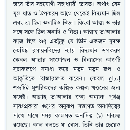
স্তরে তাঁর সহযোগী সহাধ্যায়ী ভাবত। অর্থাৎ যেন
মূল ধাতু ও উপকরণ আগে থেকেই বিদ্যমান ছিল
এবং তা ছিল অনাদিও নিত্য। কিংবা আত্মা ও তার
সঙ্গে সঙ্গে ছিল অনাদি ও নিত্য। আল্লাহ তা’আলার
কাজ ছিল শুধু এতটুকু যে তিনি একজন সুদক্ষ
কেমিষ্ট রসায়নবিদের ন্যায় বিদ্যমান উপকরণ
কেবল আত্মার সংযোজন ও বিন্যাসের কাজটি
সুচারুরূপে সমাধা করে নতুন নতুন রূপ ও
আকৃতিতে ‘বাজারজাত করেন। কেবল إبداع
শব্দটিই মুশরিকদের কল্পিত কল্পনা খণ্ডনের জন্য
যথেষ্ট। আল্লাহ তা’আলার জন্য অন্যান্য পূর্বঞ্জ
সাবঃপ্রকার’ গুণের অনুরূপ সত্তাগত অনাদিত্বের
সাথে সাথে সময় কালগত অনাদিত্ব (১) সাব্যস্ত
রয়েছে। কাল বলতে যা বোস, তিনি তার চেয়েও