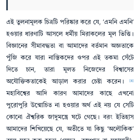
এই তুলনামূলক চিত্রটি পরিষ্কার করে যে, ‘এমনি এমনি’
হওয়ার ধারণাটি আসলে ধর্মীয় মিরাকলের মূল ভিত্তি।
বিজ্ঞানের সীমাবদ্ধতা বা আমাদের বর্তমান অজ্ঞতাকে
পুঁজি করে যারা নাস্তিকদের ওপর এই তকমা সেঁটে
দিতে চান, তারা মূলত নিজেদের বিশ্বাসের
অযৌক্তিকতাকেই আড়াল করার চেষ্টা করেন।
[8]
মহাবিশ্বের আদি কারণ আমাদের কাছে এখনো
পুরোপুরি উন্মোচিত না হওয়ার অর্থ এই নয় যে সেটি
কোনো ঐশ্বরিক জাদুমন্ত্রে ঘটে গেছে। বরং ইতিহাস
আমাদের শিখিয়েছে যে, অতীতে যা কিছু ‘অলৌকিক’