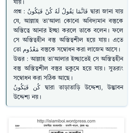
যায়।
প্রশ্ন : فَانَّمَا يَقُولُ لَهُ كُنْ فَيَكُونُ দ্বারা জানা যায়
যে, আল্লাহ তা’আলা কোনো অবিদ্যমান বস্তুকে
অস্তিত্বে আনার ইচ্ছা করলে তাকে বলেন। ফলে
সে অস্তিত্বহীন বস্তু অস্তিত্বশীল হয়ে যায়। এতে
তো مَعْدُوم বস্তুকে সম্বোধন করা লাজেম আসে।
উত্তর : আল্লাহ তা’আলার ইচ্ছাতেই সে অস্তিত্বহীন
বস্তু অস্তিত্বশীল বস্তুর হুকুমে হয়ে যায়। সুতরাং
সম্বোধন করা সঠিক আছে।
كُن فَيَكُونُ দ্বারা তাড়াতাড়ি উদ্দেশ্য, উদ্ভাবন
উদ্দেশ্য নয়।