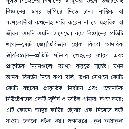
মূলত নিজেদের বিশ্বাসের ‘জাদুকরী উদ্ভব’ তত্ত্বটিকেই
বিজ্ঞানের ওপর চাপিয়ে দিতে চান। নাস্তিক বা
সংশয়বাদীরা কখনোই দাবি করেন না যে মহাবিশ্ব বা
জীবন ‘এমনি এমনি’ এসেছে। বরং বিজ্ঞানের প্রতিটি
শাখা—সেটি জ্যোতির্বিজ্ঞান হোক কিংবা আণবিক
জীববিজ্ঞান—প্রতিটি ঘটনার পেছনের কারণ এবং
প্রাকৃতিক নিয়মগুলো ব্যাখ্যা করতে সচেষ্ট। যখন
আমরা বিবর্তন নিয়ে কথা বলি, তখন সেখানে কোটি
কোটি বছরের প্রাকৃতিক নির্বাচন এবং জেনেটিক
মিউটেশনের একটি সুদীর্ঘ ও জটিল প্রক্রিয়া কাজ করে;
এটি কোনো জাদুর কাঠির ছোঁয়ায় এক নিমেষে ঘটে
যাওয়া কোনো ঘটনা নয়। পক্ষান্তরে, ‘কুন ফায়াকুন’