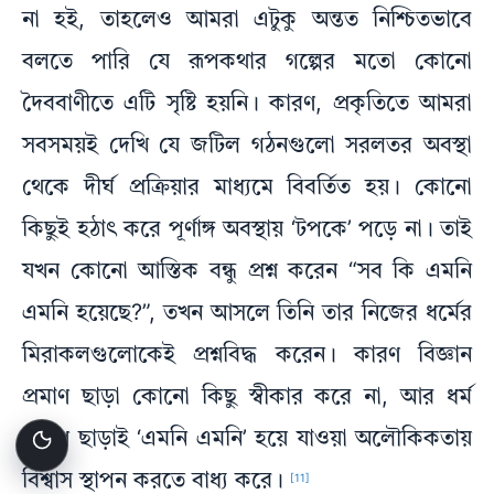
না হই, তাহলেও আমরা এটুকু অন্তত নিশ্চিতভাবে
বলতে পারি যে রূপকথার গল্পের মতো কোনো
দৈববাণীতে এটি সৃষ্টি হয়নি। কারণ, প্রকৃতিতে আমরা
সবসময়ই দেখি যে জটিল গঠনগুলো সরলতর অবস্থা
থেকে দীর্ঘ প্রক্রিয়ার মাধ্যমে বিবর্তিত হয়। কোনো
কিছুই হঠাৎ করে পূর্ণাঙ্গ অবস্থায় ‘টপকে’ পড়ে না। তাই
যখন কোনো আস্তিক বন্ধু প্রশ্ন করেন “সব কি এমনি
এমনি হয়েছে?”, তখন আসলে তিনি তার নিজের ধর্মের
মিরাকলগুলোকেই প্রশ্নবিদ্ধ করেন। কারণ বিজ্ঞান
প্রমাণ ছাড়া কোনো কিছু স্বীকার করে না, আর ধর্ম
প্রমাণ ছাড়াই ‘এমনি এমনি’ হয়ে যাওয়া অলৌকিকতায়
বিশ্বাস স্থাপন করতে বাধ্য করে।
[11]