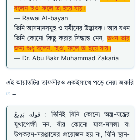
বলেন ‘হও’ ফলে তা হয়ে যায়।
— Rawai Al-bayan
তিনি আসমানসমূহ ও যমীনের উদ্ভাবক। আর যখন
তিনি কোনো কিছু করার সিদ্ধান্ত নেন,
তখন তার
জন্য শুধু বলেন, ‘হও’, ফলে তা হয়ে যায়।
— Dr. Abu Bakr Muhammad Zakaria
এই আয়াতটির তাফসীরও একইসাথে পড়ে নেয়া জরুরি
–
[3]
قوله بَدِيعُ : তিনিই যিনি কোনো অস্ত্র-যন্ত্রের
মুখাপেক্ষী নন, যাঁর কোনো মাল-মসলা বা
উপকরণ-সরঞ্জামের প্রয়োজন হয় না, যিনি স্থান-