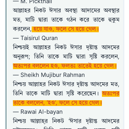
— M. Pickthall
আল্লাহর নিকট ঈসার অবস্থা আদামের অবস্থার
মত, মাটি দ্বারা তাকে গঠন করে তাকে হুকুম
করলেন,
হয়ে যাও, ফলে সে হয়ে গেল।
— Taisirul Quran
নিশ্চয়ই আল্লাহর নিকট ঈসার দৃষ্টান্ত আদমের
অনুরূপ; তিনি তাকে মাটি দ্বারা সৃষ্টি করলেন,
অতঃপর বললেন হও, ফলতঃ তাতেই হয়ে গেল।
— Sheikh Mujibur Rahman
নিশ্চয় আল্লাহর নিকট ঈসার দৃষ্টান্ত আদমের মত,
তিনি তাকে মাটি দ্বারা সৃষ্টি করেছেন।
অতঃপর
তাকে বললেন, ‘হও’, ফলে সে হয়ে গেল।
— Rawai Al-bayan
নিশ্চয় আল্লাহ্‌র নিকট ‘ঈসার দৃষ্টান্ত আদমের