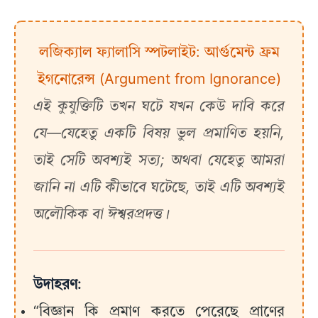
লজিক্যাল ফ্যালাসি স্পটলাইট: আর্গুমেন্ট ফ্রম
ইগনোরেন্স (Argument from Ignorance)
এই কুযুক্তিটি তখন ঘটে যখন কেউ দাবি করে
যে—যেহেতু একটি বিষয় ভুল প্রমাণিত হয়নি,
তাই সেটি অবশ্যই সত্য; অথবা যেহেতু আমরা
জানি না এটি কীভাবে ঘটেছে, তাই এটি অবশ্যই
অলৌকিক বা ঈশ্বরপ্রদত্ত।
উদাহরণ:
“বিজ্ঞান কি প্রমাণ করতে পেরেছে প্রাণের