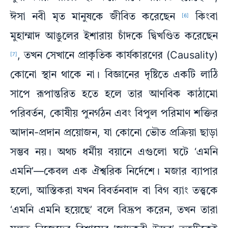
ঈসা নবী মৃত মানুষকে জীবিত করেছেন
কিংবা
[6]
মুহাম্মাদ আঙুলের ইশারায় চাঁদকে দ্বিখণ্ডিত করেছেন
, তখন সেখানে প্রাকৃতিক কার্যকারণের (Causality)
[7]
কোনো স্থান থাকে না। বিজ্ঞানের দৃষ্টিতে একটি লাঠি
সাপে রূপান্তরিত হতে হলে তার আণবিক কাঠামো
পরিবর্তন, কোষীয় পুনর্গঠন এবং বিপুল পরিমাণ শক্তির
আদান-প্রদান প্রয়োজন, যা কোনো ভৌত প্রক্রিয়া ছাড়া
সম্ভব নয়। অথচ ধর্মীয় বয়ানে এগুলো ঘটে ‘এমনি
এমনি’—কেবল এক ঐশ্বরিক নির্দেশে। মজার ব্যাপার
হলো, আস্তিকরা যখন বিবর্তনবাদ বা বিগ ব্যাং তত্ত্বকে
‘এমনি এমনি হয়েছে’ বলে বিদ্রূপ করেন, তখন তারা