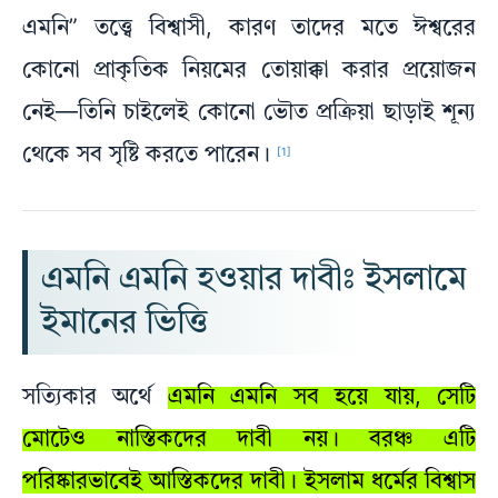
এমনি” তত্ত্বে বিশ্বাসী, কারণ তাদের মতে ঈশ্বরের
কোনো প্রাকৃতিক নিয়মের তোয়াক্কা করার প্রয়োজন
নেই—তিনি চাইলেই কোনো ভৌত প্রক্রিয়া ছাড়াই শূন্য
থেকে সব সৃষ্টি করতে পারেন।
[1]
এমনি এমনি হওয়ার দাবীঃ ইসলামে
ইমানের ভিত্তি
সত্যিকার অর্থে
এমনি এমনি সব হয়ে যায়, সেটি
মোটেও নাস্তিকদের দাবী নয়। বরঞ্চ এটি
পরিষ্কারভাবেই আস্তিকদের দাবী। ইসলাম ধর্মের বিশ্বাস