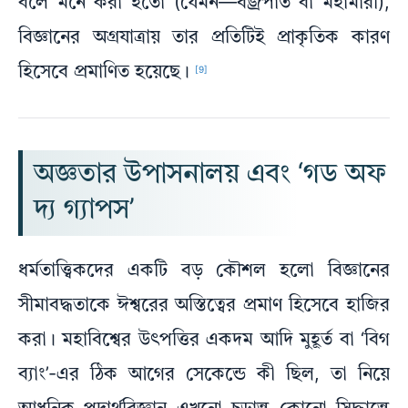
বলে মনে করা হতো (যেমন—বজ্রপাত বা মহামারী),
বিজ্ঞানের অগ্রযাত্রায় তার প্রতিটিই প্রাকৃতিক কারণ
হিসেবে প্রমাণিত হয়েছে।
[9]
অজ্ঞতার উপাসনালয় এবং ‘গড অফ
দ্য গ্যাপস’
ধর্মতাত্ত্বিকদের একটি বড় কৌশল হলো বিজ্ঞানের
সীমাবদ্ধতাকে ঈশ্বরের অস্তিত্বের প্রমাণ হিসেবে হাজির
করা। মহাবিশ্বের উৎপত্তির একদম আদি মুহূর্ত বা ‘বিগ
ব্যাং’-এর ঠিক আগের সেকেন্ডে কী ছিল, তা নিয়ে