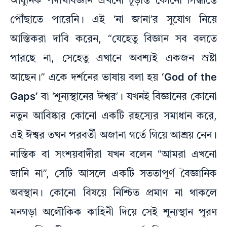
আধুনিক পদার্থবিজ্ঞান এখনো চূড়ান্ত কোনো সিদ্ধান্তে
পৌঁছাতে পারেনি। এই ‘না জানা’র সুযোগ নিয়ে
আস্তিকরা দাবি করেন, “যেহেতু বিজ্ঞান সব বলতে
পারছে না, সেহেতু এখানে অবশ্যই একজন স্রষ্টা
আছেন।” একে দর্শনের ভাষায় বলা হয়
‘God of the
Gaps’
বা ‘শূন্যস্থানের ঈশ্বর’। যখনই বিজ্ঞানের কোনো
নতুন আবিষ্কার কোনো একটি রহস্যের সমাধান করে,
এই ঈশ্বর তখন পরবর্তী অজানা গর্তে গিয়ে আশ্রয় নেন।
নাস্তিক বা সংশয়বাদীরা যখন বলেন “আমরা এখনো
জানি না”, সেটি আসলে একটি সততাপূর্ণ বৈজ্ঞানিক
অবস্থান। কোনো বিষয়ে নিশ্চিত প্রমাণ না থাকলে
মনগড়া অলৌকিক কাহিনী দিয়ে সেই শূন্যস্থান পূরণ