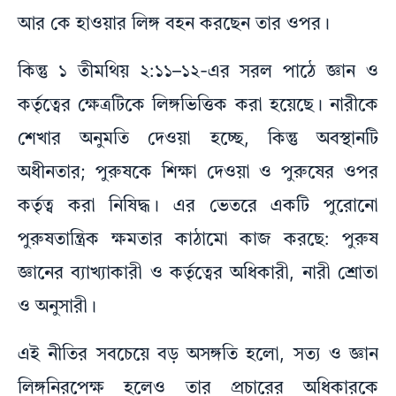
আর কে হাওয়ার লিঙ্গ বহন করছেন তার ওপর।
কিন্তু ১ তীমথিয় ২:১১–১২-এর সরল পাঠে জ্ঞান ও
কর্তৃত্বের ক্ষেত্রটিকে লিঙ্গভিত্তিক করা হয়েছে। নারীকে
শেখার অনুমতি দেওয়া হচ্ছে, কিন্তু অবস্থানটি
অধীনতার; পুরুষকে শিক্ষা দেওয়া ও পুরুষের ওপর
কর্তৃত্ব করা নিষিদ্ধ। এর ভেতরে একটি পুরোনো
পুরুষতান্ত্রিক ক্ষমতার কাঠামো কাজ করছে: পুরুষ
জ্ঞানের ব্যাখ্যাকারী ও কর্তৃত্বের অধিকারী, নারী শ্রোতা
ও অনুসারী।
এই নীতির সবচেয়ে বড় অসঙ্গতি হলো, সত্য ও জ্ঞান
লিঙ্গনিরপেক্ষ হলেও তার প্রচারের অধিকারকে