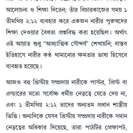
আলোচনা ও শিক্ষা দিতেন; তাঁর বিচারকাজের সময় ১
তীমথিয় ২:১২ ব্যবহার করে একজন নারীর পুরুষদের
শিক্ষা দেওয়ার বৈধতা প্রশ্নবিদ্ধ করা হয়েছিল। অর্থাৎ
এই আয়াত শুধু “আধ্যাত্মিক সৌন্দর্য” শেখায়নি; বাস্তব
ইতিহাসে নারীর কণ্ঠ থামানোর ক্ষমতার ভাষা হিসেবে
ব্যবহৃত হয়েছে।
আজও বহু খ্রিস্টীয় সম্প্রদায় নারীকে পাস্টর, প্রিস্ট বা
এল্ডারের মতো সর্বোচ্চ ধর্মীয় নেতৃত্বে যেতে দেয় না,
এবং ১ তীমথিয় ২:১২ তাদের অন্যতম প্রধান শাস্ত্রীয়
ভিত্তি। অন্যদিকে যেসব খ্রিস্টীয় সম্প্রদায় নারীকে সমান
নেতৃত্বের অধিকার দিয়েছে, তারা পাঠটির প্রেক্ষাপট,