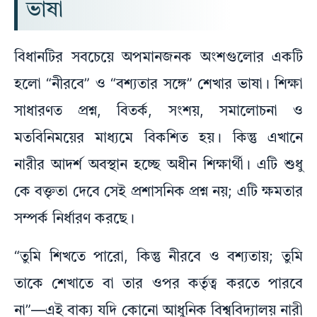
ভাষা
বিধানটির সবচেয়ে অপমানজনক অংশগুলোর একটি
হলো “নীরবে” ও “বশ্যতার সঙ্গে” শেখার ভাষা। শিক্ষা
সাধারণত প্রশ্ন, বিতর্ক, সংশয়, সমালোচনা ও
মতবিনিময়ের মাধ্যমে বিকশিত হয়। কিন্তু এখানে
নারীর আদর্শ অবস্থান হচ্ছে অধীন শিক্ষার্থী। এটি শুধু
কে বক্তৃতা দেবে সেই প্রশাসনিক প্রশ্ন নয়; এটি ক্ষমতার
সম্পর্ক নির্ধারণ করছে।
“তুমি শিখতে পারো, কিন্তু নীরবে ও বশ্যতায়; তুমি
তাকে শেখাতে বা তার ওপর কর্তৃত্ব করতে পারবে
না”—এই বাক্য যদি কোনো আধুনিক বিশ্ববিদ্যালয় নারী