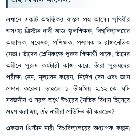
এখানে একটি অস্বস্তিকর বাস্তব প্রশ্ন আসে। পৃথিবীর
অসংখ্য খ্রিস্টান নারী আজ স্কুলশিক্ষক, বিশ্ববিদ্যালয়ের
অধ্যাপক, গবেষক, প্রশিক্ষক, প্রশাসক ও রাজনৈতিক
নেতা। তাঁদের শ্রেণিকক্ষে পুরুষ শিক্ষার্থী থাকে, তাঁদের
অধীনে পুরুষ কর্মচারী কাজ করে, তাঁরা পুরুষদের
পরীক্ষা নেন, মূল্যায়ন করেন, নির্দেশ দেন এবং জ্ঞান
প্রদান করেন। তাহলে ১ তীমথিয় ২:১২-কে যদি
সর্বজনীন ও সরল অর্থে ঈশ্বরের নৈতিক বিধান হিসেবে
গ্রহণ করা হয়, এই নারীরা প্রতিদিন কী করছেন?
একজন খ্রিস্টান নারী বিশ্ববিদ্যালয়ের অধ্যাপক কল্পনা