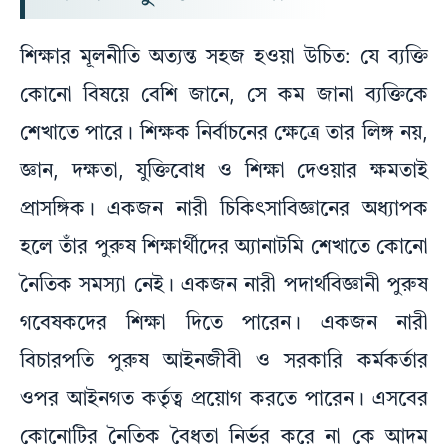
শিক্ষার মূলনীতি অত্যন্ত সহজ হওয়া উচিত: যে ব্যক্তি
কোনো বিষয়ে বেশি জানে, সে কম জানা ব্যক্তিকে
শেখাতে পারে। শিক্ষক নির্বাচনের ক্ষেত্রে তার লিঙ্গ নয়,
জ্ঞান, দক্ষতা, যুক্তিবোধ ও শিক্ষা দেওয়ার ক্ষমতাই
প্রাসঙ্গিক। একজন নারী চিকিৎসাবিজ্ঞানের অধ্যাপক
হলে তাঁর পুরুষ শিক্ষার্থীদের অ্যানাটমি শেখাতে কোনো
নৈতিক সমস্যা নেই। একজন নারী পদার্থবিজ্ঞানী পুরুষ
গবেষকদের শিক্ষা দিতে পারেন। একজন নারী
বিচারপতি পুরুষ আইনজীবী ও সরকারি কর্মকর্তার
ওপর আইনগত কর্তৃত্ব প্রয়োগ করতে পারেন। এসবের
কোনোটির নৈতিক বৈধতা নির্ভর করে না কে আদম