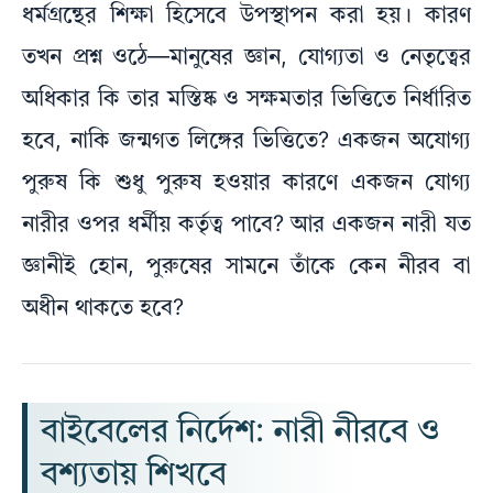
ধর্মগ্রন্থের শিক্ষা হিসেবে উপস্থাপন করা হয়। কারণ
তখন প্রশ্ন ওঠে—মানুষের জ্ঞান, যোগ্যতা ও নেতৃত্বের
অধিকার কি তার মস্তিষ্ক ও সক্ষমতার ভিত্তিতে নির্ধারিত
হবে, নাকি জন্মগত লিঙ্গের ভিত্তিতে? একজন অযোগ্য
পুরুষ কি শুধু পুরুষ হওয়ার কারণে একজন যোগ্য
নারীর ওপর ধর্মীয় কর্তৃত্ব পাবে? আর একজন নারী যত
জ্ঞানীই হোন, পুরুষের সামনে তাঁকে কেন নীরব বা
অধীন থাকতে হবে?
বাইবেলের নির্দেশ: নারী নীরবে ও
বশ্যতায় শিখবে