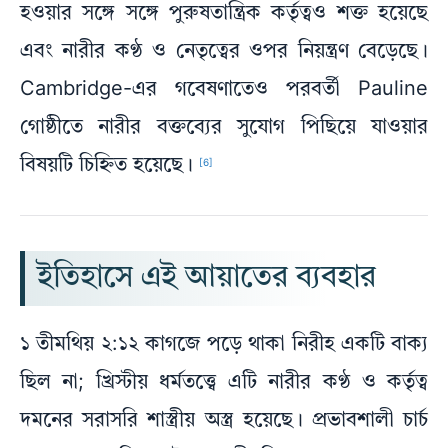
হওয়ার সঙ্গে সঙ্গে পুরুষতান্ত্রিক কর্তৃত্বও শক্ত হয়েছে
এবং নারীর কণ্ঠ ও নেতৃত্বের ওপর নিয়ন্ত্রণ বেড়েছে।
Cambridge-এর গবেষণাতেও পরবর্তী Pauline
গোষ্ঠীতে নারীর বক্তব্যের সুযোগ পিছিয়ে যাওয়ার
বিষয়টি চিহ্নিত হয়েছে।
[6]
ইতিহাসে এই আয়াতের ব্যবহার
১ তীমথিয় ২:১২ কাগজে পড়ে থাকা নিরীহ একটি বাক্য
ছিল না; খ্রিস্টীয় ধর্মতত্ত্বে এটি নারীর কণ্ঠ ও কর্তৃত্ব
দমনের সরাসরি শাস্ত্রীয় অস্ত্র হয়েছে। প্রভাবশালী চার্চ