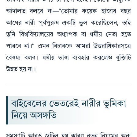
ভবিষ্যৎ নারীর ওপর চাপানো হচ্ছে। কোনো আধুনিক
আদালত বলবে না—“তোমার কয়েক হাজার বছর
আগের নারী পূর্বপুরুষ একটি ভুল করেছিলেন, তাই
তুমি বিশ্ববিদ্যালয়ের অধ্যাপক বা ধর্মীয় নেতা হতে
পারবে না।” এমন বিচারকে আমরা উত্তরাধিকারসূত্রে
বৈষম্য বলব। ধর্মীয় ভাষা ব্যবহার করলেও যুক্তিটি
উন্নত হয় না।
বাইবেলের ভেতরেই নারীর ভূমিকা
নিয়ে অসঙ্গতি
সমস্যাটি আরও জটিল হয় কারণ নতুন নিয়মের অন্য