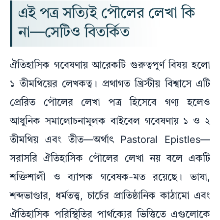
এই পত্র সত্যিই পৌলের লেখা কি
না—সেটিও বিতর্কিত
ঐতিহাসিক গবেষণায় আরেকটি গুরুত্বপূর্ণ বিষয় হলো
১ তীমথিয়ের লেখকত্ব। প্রথাগত খ্রিস্টীয় বিশ্বাসে এটি
প্রেরিত পৌলের লেখা পত্র হিসেবে গণ্য হলেও
আধুনিক সমালোচনামূলক বাইবেল গবেষণায় ১ ও ২
তীমথিয় এবং তীত—অর্থাৎ Pastoral Epistles—
সরাসরি ঐতিহাসিক পৌলের লেখা নয় বলে একটি
শক্তিশালী ও ব্যাপক গবেষক-মত রয়েছে। ভাষা,
শব্দভাণ্ডার, ধর্মতত্ত্ব, চার্চের প্রাতিষ্ঠানিক কাঠামো এবং
ঐতিহাসিক পরিস্থিতির পার্থক্যের ভিত্তিতে এগুলোকে