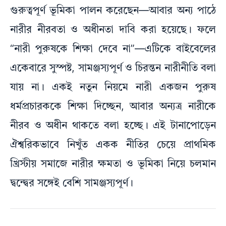
গুরুত্বপূর্ণ ভূমিকা পালন করেছেন—আবার অন্য পাঠে
নারীর নীরবতা ও অধীনতা দাবি করা হয়েছে। ফলে
“নারী পুরুষকে শিক্ষা দেবে না”—এটিকে বাইবেলের
একেবারে সুস্পষ্ট, সামঞ্জস্যপূর্ণ ও চিরন্তন নারীনীতি বলা
যায় না। একই নতুন নিয়মে নারী একজন পুরুষ
ধর্মপ্রচারককে শিক্ষা দিচ্ছেন, আবার অন্যত্র নারীকে
নীরব ও অধীন থাকতে বলা হচ্ছে। এই টানাপোড়েন
ঐশ্বরিকভাবে নিখুঁত একক নীতির চেয়ে প্রাথমিক
খ্রিস্টীয় সমাজে নারীর ক্ষমতা ও ভূমিকা নিয়ে চলমান
দ্বন্দ্বের সঙ্গেই বেশি সামঞ্জস্যপূর্ণ।