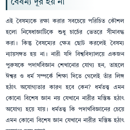
বৈষম্য দূর হয় না
এই বৈষম্যকে রক্ষা করার সবচেয়ে পরিচিত কৌশল
হলো নিষেধাজ্ঞাটিকে শুধু চার্চের ভেতরে সীমাবদ্ধ
করা। কিন্তু বৈষম্যের ক্ষেত্র ছোট করলেই বৈষম্য
ন্যায়সঙ্গত হয় না। নারী যদি বিশ্ববিদ্যালয়ে একজন
পুরুষকে পদার্থবিজ্ঞান শেখানোর যোগ্য হন, তাহলে
ঈশ্বর ও ধর্ম সম্পর্কে শিক্ষা দিতে গেলেই তাঁর লিঙ্গ
হঠাৎ অযোগ্যতার কারণ হবে কেন? ধর্মতত্ত্ব এমন
কোনো বিশেষ জ্ঞান নয় যেখানে নারীর মস্তিষ্ক হঠাৎ
অযোগ্য হয়ে যায়। ধর্মতত্ত্ব কি পদার্থবিজ্ঞানের চেয়ে
এমন কোনো বিশেষ জ্ঞান যেখানে নারীর মস্তিষ্ক হঠাৎ