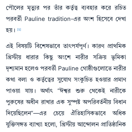
পৌলের মৃত্যুর পর তাঁর কর্তৃত্ব ব্যবহার করে রচিত
পরবর্তী Pauline tradition-এর অংশ হিসেবে দেখা
হয়।
[5]
এই বিষয়টি বিশেষভাবে তাৎপর্যপূর্ণ। কারণ প্রাথমিক
খ্রিস্টীয় ধারার কিছু অংশে নারীর সক্রিয় ভূমিকা
দৃশ্যমান হলেও পরবর্তী Pauline গোষ্ঠীগুলোতে নারীর
কথা বলা ও কর্তৃত্বের সুযোগ সংকুচিত হওয়ার প্রমাণ
পাওয়া যায়। অর্থাৎ “ঈশ্বর শুরু থেকেই নারীকে
পুরুষের অধীন রাখার এক সুস্পষ্ট অপরিবর্তনীয় বিধান
দিয়েছিলেন”—এর চেয়ে ঐতিহাসিকভাবে অধিক
যুক্তিসঙ্গত ব্যাখ্যা হলো, খ্রিস্টীয় আন্দোলন প্রাতিষ্ঠানিক