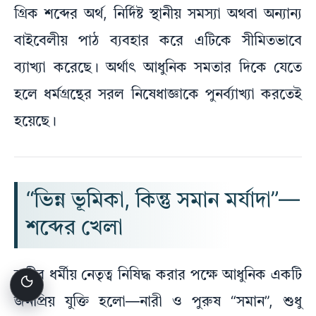
গ্রিক শব্দের অর্থ, নির্দিষ্ট স্থানীয় সমস্যা অথবা অন্যান্য
বাইবেলীয় পাঠ ব্যবহার করে এটিকে সীমিতভাবে
ব্যাখ্যা করেছে। অর্থাৎ আধুনিক সমতার দিকে যেতে
হলে ধর্মগ্রন্থের সরল নিষেধাজ্ঞাকে পুনর্ব্যাখ্যা করতেই
হয়েছে।
“ভিন্ন ভূমিকা, কিন্তু সমান মর্যাদা”—
শব্দের খেলা
নারীর ধর্মীয় নেতৃত্ব নিষিদ্ধ করার পক্ষে আধুনিক একটি
জনপ্রিয় যুক্তি হলো—নারী ও পুরুষ “সমান”, শুধু