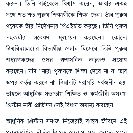
করুন। তিনি বাইবেলে বিশ্বাস করেন, আবার একই
সঙ্গে শত শত পুরুষ শিক্ষার্থীকে শিক্ষা দেন। তাঁর পুরুষ
গবেষক তাঁর নির্দেশনায় পিএইচডি করছে। তিনি পুরুষ
সহকর্মীর গবেষণা মূল্যায়ন করছেন। কোনো
বিশ্ববিদ্যালয়ের বিভাগীয় প্রধান হিসেবে তিনি পুরুষ
অধ্যাপকদের ওপর প্রশাসনিক কর্তৃত্বও প্রয়োগ
করছেন। যদি “নারী পুরুষকে শিক্ষা দেবে না বা তার
ওপর কর্তৃত্ব করবে না” বিধানটি সরাসরি সর্বজনীন হয়,
তাহলে আধুনিক সভ্যতায় শিক্ষিত ও কর্মজীবী অসংখ্য
খ্রিস্টান নারী প্রতিদিন সেই বিধান অমান্য করছেন।
আধুনিক খ্রিস্টান সমাজ নিজেরাই বাস্তব জীবনে এই