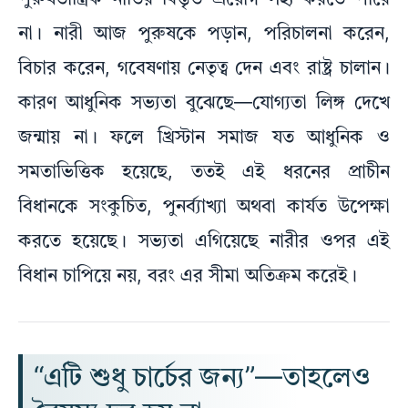
পুরুষতান্ত্রিক নীতির বিস্তৃত প্রয়োগ সহ্য করতে পারে
না। নারী আজ পুরুষকে পড়ান, পরিচালনা করেন,
বিচার করেন, গবেষণায় নেতৃত্ব দেন এবং রাষ্ট্র চালান।
কারণ আধুনিক সভ্যতা বুঝেছে—যোগ্যতা লিঙ্গ দেখে
জন্মায় না। ফলে খ্রিস্টান সমাজ যত আধুনিক ও
সমতাভিত্তিক হয়েছে, ততই এই ধরনের প্রাচীন
বিধানকে সংকুচিত, পুনর্ব্যাখ্যা অথবা কার্যত উপেক্ষা
করতে হয়েছে। সভ্যতা এগিয়েছে নারীর ওপর এই
বিধান চাপিয়ে নয়, বরং এর সীমা অতিক্রম করেই।
“এটি শুধু চার্চের জন্য”—তাহলেও