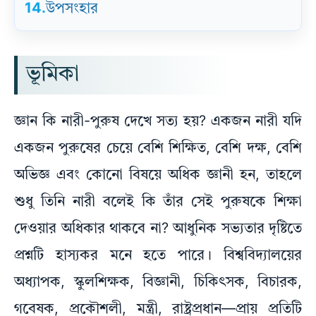
14.
উপসংহার
ভূমিকা
জ্ঞান কি নারী-পুরুষ দেখে সত্য হয়? একজন নারী যদি
একজন পুরুষের চেয়ে বেশি শিক্ষিত, বেশি দক্ষ, বেশি
অভিজ্ঞ এবং কোনো বিষয়ে অধিক জ্ঞানী হন, তাহলে
শুধু তিনি নারী বলেই কি তাঁর সেই পুরুষকে শিক্ষা
দেওয়ার অধিকার থাকবে না? আধুনিক সভ্যতার দৃষ্টিতে
প্রশ্নটি হাস্যকর মনে হতে পারে। বিশ্ববিদ্যালয়ের
অধ্যাপক, স্কুলশিক্ষক, বিজ্ঞানী, চিকিৎসক, বিচারক,
গবেষক, প্রকৌশলী, মন্ত্রী, রাষ্ট্রপ্রধান—প্রায় প্রতিটি