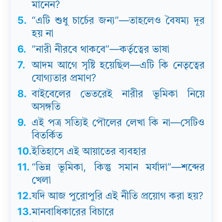
মানেন?
5.
“এটি শুধু চার্চের জন্য”—তাহলেও বৈষম্য দূর
হয় না
6.
“নারী নীরবে থাকবে”—কর্তৃত্বের ভাষা
7.
আদম আগে সৃষ্টি হয়েছিল—এটি কি নেতৃত্বের
যোগ্যতার প্রমাণ?
8.
বাইবেলের ভেতরেই নারীর ভূমিকা নিয়ে
অসঙ্গতি
9.
এই পত্র সত্যিই পৌলের লেখা কি না—সেটিও
বিতর্কিত
10.
ইতিহাসে এই আয়াতের ব্যবহার
11.
“ভিন্ন ভূমিকা, কিন্তু সমান মর্যাদা”—শব্দের
খেলা
12.
যদি আজ পুরোপুরি এই নীতি প্রয়োগ করা হয়?
13.
মানবাধিকারের বিচারে