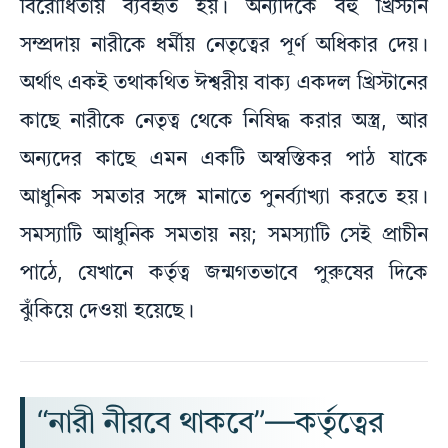
বিরোধিতায় ব্যবহৃত হয়। অন্যদিকে বহু খ্রিস্টান
সম্প্রদায় নারীকে ধর্মীয় নেতৃত্বের পূর্ণ অধিকার দেয়।
অর্থাৎ একই তথাকথিত ঈশ্বরীয় বাক্য একদল খ্রিস্টানের
কাছে নারীকে নেতৃত্ব থেকে নিষিদ্ধ করার অস্ত্র, আর
অন্যদের কাছে এমন একটি অস্বস্তিকর পাঠ যাকে
আধুনিক সমতার সঙ্গে মানাতে পুনর্ব্যাখ্যা করতে হয়।
সমস্যাটি আধুনিক সমতায় নয়; সমস্যাটি সেই প্রাচীন
পাঠে, যেখানে কর্তৃত্ব জন্মগতভাবে পুরুষের দিকে
ঝুঁকিয়ে দেওয়া হয়েছে।
“নারী নীরবে থাকবে”—কর্তৃত্বের