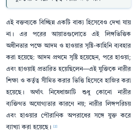
এই বক্তব্যকে বিচ্ছিন্ন একটি বাক্য হিসেবেও দেখা যায়
না। এর পরের আয়াতগুলোতে এই লিঙ্গভিত্তিক
অধীনতার পক্ষে আদম ও হাওয়ার সৃষ্টি-কাহিনি ব্যবহার
করা হয়েছে: আদম প্রথমে সৃষ্টি হয়েছেন, পরে হাওয়া;
এবং হাওয়াই প্রতারিত হয়েছিলেন—এই যুক্তিকে নারীর
শিক্ষা ও কর্তৃত্ব সীমিত করার ভিত্তি হিসেবে হাজির করা
হয়েছে। অর্থাৎ নিষেধাজ্ঞাটি শুধু কোনো নারীর
ব্যক্তিগত অযোগ্যতার কারণে নয়; নারীর লিঙ্গপরিচয়
এবং হাওয়ার পৌরাণিক অপরাধের সঙ্গে যুক্ত করে
ব্যাখ্যা করা হয়েছে।
[2]