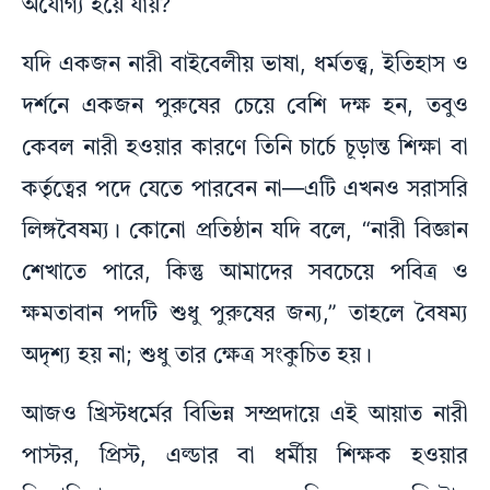
অযোগ্য হয়ে যায়?
যদি একজন নারী বাইবেলীয় ভাষা, ধর্মতত্ত্ব, ইতিহাস ও
দর্শনে একজন পুরুষের চেয়ে বেশি দক্ষ হন, তবুও
কেবল নারী হওয়ার কারণে তিনি চার্চে চূড়ান্ত শিক্ষা বা
কর্তৃত্বের পদে যেতে পারবেন না—এটি এখনও সরাসরি
লিঙ্গবৈষম্য। কোনো প্রতিষ্ঠান যদি বলে, “নারী বিজ্ঞান
শেখাতে পারে, কিন্তু আমাদের সবচেয়ে পবিত্র ও
ক্ষমতাবান পদটি শুধু পুরুষের জন্য,” তাহলে বৈষম্য
অদৃশ্য হয় না; শুধু তার ক্ষেত্র সংকুচিত হয়।
আজও খ্রিস্টধর্মের বিভিন্ন সম্প্রদায়ে এই আয়াত নারী
পাস্টর, প্রিস্ট, এল্ডার বা ধর্মীয় শিক্ষক হওয়ার