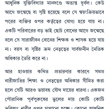
আধুনিক যুক্তিবিদ্যার মানদণ্ডে অত্যন্ত দুর্বল। কেউ
আগে জন্মেছে বা সৃষ্টি হয়েছে বলে সে স্বয়ংক্রিয়ভাবে
পরের ব্যক্তির ওপর কর্তৃত্বের যোগ্য হয়ে যায় না।
একটি পরিবারের বড় ভাই ছোট বোনের আগে জন্মেছে
বলে সে সারাজীবন বোনের শিক্ষক ও শাসক হয়ে যায়
না। বয়স বা সৃষ্টির ক্রম নেতৃত্বের সার্বজনীন নৈতিক
অধিকার তৈরি করে না।
আর হাওয়ার কথিত প্রতারণার কারণে সমগ্র
নারীজাতির শিক্ষা ও নেতৃত্বের অধিকার সীমিত করা
হলে সেটি আরও ভয়াবহ যৌথ দায়ের ধারণা। একজন
পৌরাণিক পূর্বপুরুষের ভুলের দায় কোটি কোটি