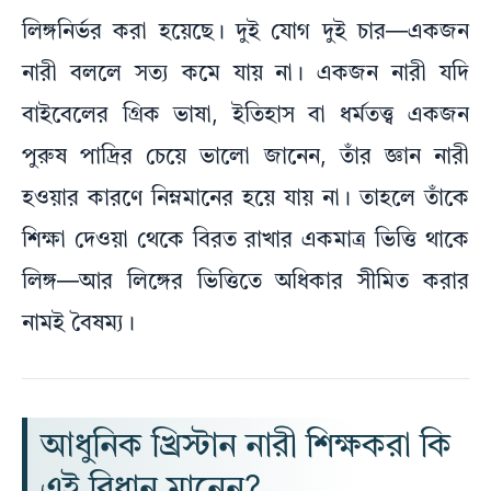
লিঙ্গনির্ভর করা হয়েছে। দুই যোগ দুই চার—একজন
নারী বললে সত্য কমে যায় না। একজন নারী যদি
বাইবেলের গ্রিক ভাষা, ইতিহাস বা ধর্মতত্ত্ব একজন
পুরুষ পাদ্রির চেয়ে ভালো জানেন, তাঁর জ্ঞান নারী
হওয়ার কারণে নিম্নমানের হয়ে যায় না। তাহলে তাঁকে
শিক্ষা দেওয়া থেকে বিরত রাখার একমাত্র ভিত্তি থাকে
লিঙ্গ—আর লিঙ্গের ভিত্তিতে অধিকার সীমিত করার
নামই বৈষম্য।
আধুনিক খ্রিস্টান নারী শিক্ষকরা কি
এই বিধান মানেন?