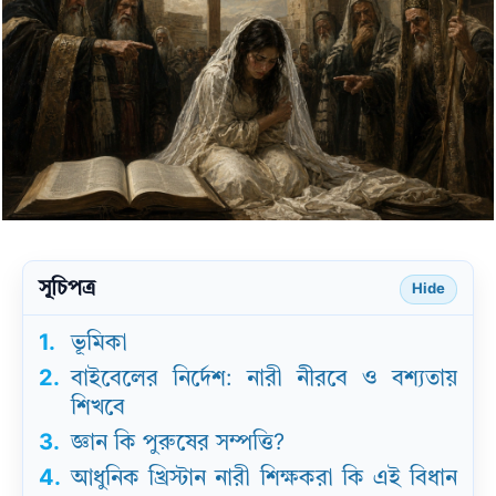
সূচিপত্র
Hide
1.
ভূমিকা
2.
বাইবেলের নির্দেশ: নারী নীরবে ও বশ্যতায়
শিখবে
3.
জ্ঞান কি পুরুষের সম্পত্তি?
4.
আধুনিক খ্রিস্টান নারী শিক্ষকরা কি এই বিধান