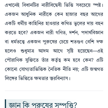
এখানেই বিধানটির নারীবিদ্বেষী ভিত্তি সবচেয়ে স্পষ্ট।
একজন আধুনিক নারীকে কেন হাজার বছর আগের
একটি ধর্মীয় কাহিনির হাওয়ার কথিত ভুলের দায় বহন
করতে হবে? একজন নারী গণিত, দর্শন, পদার্থবিজ্ঞান
বা ধর্মতত্ত্বে একজন পুরুষের চেয়ে শতগুণ বেশি দক্ষ
হলেও শুধুমাত্র আদম আগে সৃষ্টি হয়েছেন—এই
পৌরাণিক যুক্তিতে তাঁর কর্তৃত্ব কম হবে কেন? এটি
কোনো যোগ্যতাভিত্তিক নৈতিক নীতি নয়; এটি জন্মগত
লিঙ্গের ভিত্তিতে ক্ষমতার স্তরবিন্যাস।
জ্ঞান কি পুরুষের সম্পত্তি?