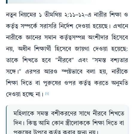
নতুন নিয়মের ১ তীমথিয় ২:১১–১২-এ নারীর শিক্ষা ও
কর্তৃত্ব সম্পর্কে সরাসরি নির্দেশ দেওয়া হয়েছে। এখানে
নারীকে জ্ঞানের সমান কর্তৃত্বসম্পন্ন অংশীদার হিসেবে
নয়, অধীন শিক্ষার্থী হিসেবে জায়গা দেওয়া হয়েছে:
তাকে শিখতে হবে “নীরবে” এবং “সমস্ত বশ্যতার
সঙ্গে।” এরপর আরও স্পষ্টভাবে বলা হয়, নারীকে
শিক্ষা দিতে বা পুরুষের ওপর কর্তৃত্ব করতে অনুমতি
দেওয়া হচ্ছে না।
[1]
মহিলাকে সমস্ত বশীকরণের সাথে নীরবে শিখতে
দিন। কিন্তু আমি কোন স্ত্রীলোককে শিক্ষা দিতে বা
পুরুষের উপরে কর্তৃত্ব করার জন্য নয়।