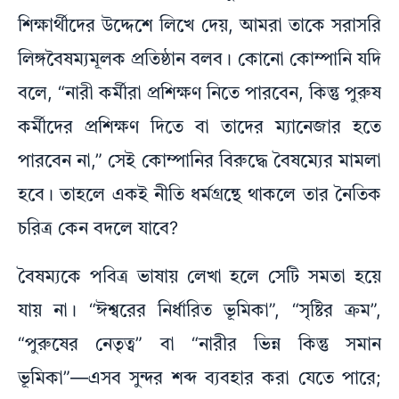
শিক্ষার্থীদের উদ্দেশে লিখে দেয়, আমরা তাকে সরাসরি
লিঙ্গবৈষম্যমূলক প্রতিষ্ঠান বলব। কোনো কোম্পানি যদি
বলে, “নারী কর্মীরা প্রশিক্ষণ নিতে পারবেন, কিন্তু পুরুষ
কর্মীদের প্রশিক্ষণ দিতে বা তাদের ম্যানেজার হতে
পারবেন না,” সেই কোম্পানির বিরুদ্ধে বৈষম্যের মামলা
হবে। তাহলে একই নীতি ধর্মগ্রন্থে থাকলে তার নৈতিক
চরিত্র কেন বদলে যাবে?
বৈষম্যকে পবিত্র ভাষায় লেখা হলে সেটি সমতা হয়ে
যায় না। “ঈশ্বরের নির্ধারিত ভূমিকা”, “সৃষ্টির ক্রম”,
“পুরুষের নেতৃত্ব” বা “নারীর ভিন্ন কিন্তু সমান
ভূমিকা”—এসব সুন্দর শব্দ ব্যবহার করা যেতে পারে;