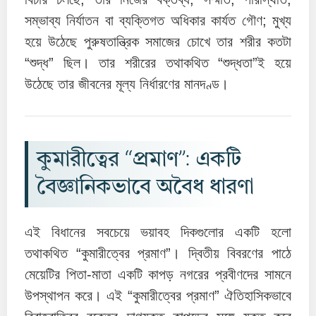
সম্ভাব্য নির্যাতন বা ব্যক্তিগত অধিকার কার্যত গৌণ; মুখ্য
হয়ে উঠেছে পুরুষতান্ত্রিক সমাজের চোখে তার শরীর কতটা
“শুদ্ধ” ছিল। তার শরীরের তথাকথিত “শুদ্ধতা”ই হয়ে
উঠেছে তার জীবনের মূল্য নির্ধারণের মানদণ্ড।
কুমারীত্বের “প্রমাণ”: একটি
বৈজ্ঞানিকভাবে অবৈধ ধারণা
এই বিধানের সবচেয়ে ভয়াবহ দিকগুলোর একটি হলো
তথাকথিত “কুমারীত্বের প্রমাণ”। দ্বিতীয় বিবরণের পাঠে
মেয়েটির পিতা-মাতা একটি কাপড় নগরের প্রবীণদের সামনে
উপস্থাপন করে। এই “কুমারীত্বের প্রমাণ” ঐতিহাসিকভাবে