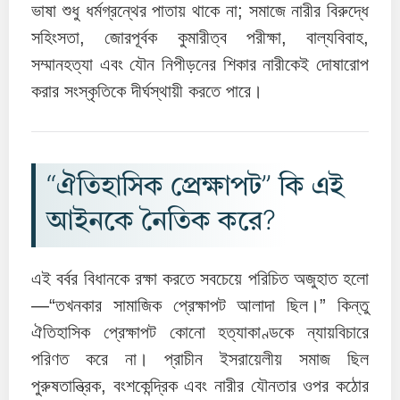
ভাষা শুধু ধর্মগ্রন্থের পাতায় থাকে না; সমাজে নারীর বিরুদ্ধে
সহিংসতা, জোরপূর্বক কুমারীত্ব পরীক্ষা, বাল্যবিবাহ,
সম্মানহত্যা এবং যৌন নিপীড়নের শিকার নারীকেই দোষারোপ
করার সংস্কৃতিকে দীর্ঘস্থায়ী করতে পারে।
“ঐতিহাসিক প্রেক্ষাপট” কি এই
আইনকে নৈতিক করে?
এই বর্বর বিধানকে রক্ষা করতে সবচেয়ে পরিচিত অজুহাত হলো
—“তখনকার সামাজিক প্রেক্ষাপট আলাদা ছিল।” কিন্তু
ঐতিহাসিক প্রেক্ষাপট কোনো হত্যাকাণ্ডকে ন্যায়বিচারে
পরিণত করে না। প্রাচীন ইসরায়েলীয় সমাজ ছিল
পুরুষতান্ত্রিক, বংশকেন্দ্রিক এবং নারীর যৌনতার ওপর কঠোর