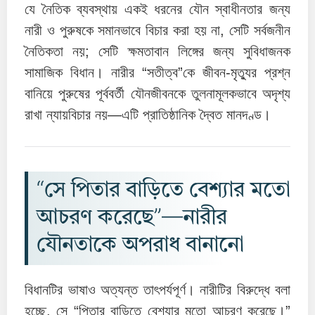
যে নৈতিক ব্যবস্থায় একই ধরনের যৌন স্বাধীনতার জন্য
নারী ও পুরুষকে সমানভাবে বিচার করা হয় না, সেটি সর্বজনীন
নৈতিকতা নয়; সেটি ক্ষমতাবান লিঙ্গের জন্য সুবিধাজনক
সামাজিক বিধান। নারীর “সতীত্ব”কে জীবন-মৃত্যুর প্রশ্ন
বানিয়ে পুরুষের পূর্ববর্তী যৌনজীবনকে তুলনামূলকভাবে অদৃশ্য
রাখা ন্যায়বিচার নয়—এটি প্রাতিষ্ঠানিক দ্বৈত মানদণ্ড।
“সে পিতার বাড়িতে বেশ্যার মতো
আচরণ করেছে”—নারীর
যৌনতাকে অপরাধ বানানো
বিধানটির ভাষাও অত্যন্ত তাৎপর্যপূর্ণ। নারীটির বিরুদ্ধে বলা
হচ্ছে, সে “পিতার বাড়িতে বেশ্যার মতো আচরণ করেছে।”