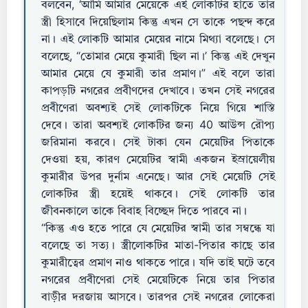
বলবেন, ‘আমি আমার মেয়েকে এই লোকটির হাতে তার
স্ত্রী হিসাবে দিয়েছিলাম কিন্তু এখন সে তাকে পছন্দ করে
না। এই লোকটি আমার মেয়ের নামে মিথ্যা বলেছে। সে
বলেছে, “তোমার মেয়ে কুমারী ছিল না।’ কিন্তু এই দেখুন
আমার মেয়ে যে কুমারী তার প্রমাণ।” এই বলে তারা
কাপড়টি নগরের প্রবীণদের দেখাবে। তখন সেই নগরের
প্রবীণেরা অবশ্যই সেই লোকটিকে নিয়ে গিয়ে শাস্তি
দেবে। তারা অবশ্যই লোকটির জন্য 40 আউন্স রৌপ্য
জরিমানা করবে। সেই টাকা যেন মেয়েটির পিতাকে
দেওয়া হয়, কারণ মেয়েটির স্বামী একজন ইস্রায়েলীয়
কুমারীর উপর দুর্নাম এনেছে। আর সেই মেয়েটি সেই
লোকটির স্ত্রী হয়েই থাকবে। সেই লোকটি তার
জীবনকালে তাকে বিবাহ বিচ্ছেদ দিতে পারবে না।
“কিন্তু এও হতে পারে যে মেয়েটির স্বামী তার সম্বন্ধে যা
বলেছে তা সত্য। স্ত্রীলোকটির মাতা-পিতার কাছে তার
কুমারীত্বের প্রমাণ নাও থাকতে পারে। যদি তাই ঘটে তবে
নগরের প্রবীণেরা সেই মেয়েটিকে নিয়ে তার পিতার
বাড়ীর দরজায় আসবে। তারপর সেই নগরের লোকেরা