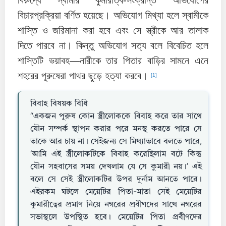
বিরুদ্ধে স্বামীর কুমারীত্ব-সংক্রান্ত অভিযোগের
বিচারপ্রক্রিয়া বর্ণিত হয়েছে। অভিযোগ মিথ্যা হলে স্বামীকে
শাস্তি ও জরিমানা করা হবে এবং সে স্ত্রীকে আর তালাক
দিতে পারবে না। কিন্তু অভিযোগ সত্য বলে বিবেচিত হলে
শাস্তিটি ভয়াবহ—নারীকে তার পিতার বাড়ির সামনে এনে
শহরের পুরুষেরা পাথর ছুড়ে হত্যা করবে।
[1]
বিবাহ বিষয়ক বিধি
“একজন পুরুষ কোন স্ত্রীলোককে বিবাহ করে তার সাথে
যৌন সম্পর্ক স্থাপন করার পরে মনস্থ করতে পারে সে
তাকে আর চায় না। সেইজন্য সে মিথ্যাভাবে বলতে পারে,
‘আমি এই স্ত্রীলোকটিকে বিবাহ করেছিলাম বটে কিন্তু
যৌন সহবাসের সময় দেখলাম যে সে কুমারী নয়।’ এই
বলে সে সেই স্ত্রীলোকটির উপর দুর্নাম আনতে পারে।
এইরকম ঘটলে মেয়েটির পিতা-মাতা সেই মেয়েটির
কুমারীত্বের প্রমাণ নিয়ে নগরের প্রবীণদের সাথে নগরের
সভাস্থলে উপস্থিত হবে। মেয়েটির পিতা প্রবীণদের