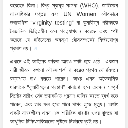
করেছেন কিনা। বিশ্ব স্বাস্থ্য সংস্থা (WHO), জাতিসংঘ
মানবাধিকার দপ্তর এবং UN Women যৌথভাবে
তথাকথিত “virginity testing” বা কুমারীত্ব পরীক্ষাকে
বৈজ্ঞানিক ভিত্তিহীন বলে প্রত্যাখ্যান করেছে এবং স্পষ্ট
করেছে যে হাইমেনের অবস্থা যৌনসম্পর্কের নির্ভরযোগ্য
প্রমাণ নয়।
[3]
এখানে এই আইনের বর্বরতা আরও স্পষ্ট হয়ে ওঠে। একজন
নারী জীবনে কখনো যৌনসম্পর্ক না করেও প্রথম যৌনমিলনে
রক্তপাত নাও করতে পারেন। অথচ এমন অবৈজ্ঞানিক
ধারণাকে “কুমারীত্বের প্রমাণ” বানানো হলে একজন সম্পূর্ণ
নির্দোষ নারীও সেই তথাকথিত প্রমাণ হাজির করতে ব্যর্থ হতে
পারেন, এবং তার ফল হতে পারে পাথর ছুড়ে মৃত্যু। অর্থাৎ
একটি মানবজীবন এমন এক শারীরিক ধারণার ওপর ঝুলছে যা
আধুনিক চিকিৎসাবিজ্ঞানের দৃষ্টিতে নির্ভরযোগ্যই নয়।