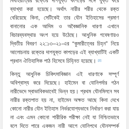
বিবাহরাত্রির রক্তের দাগযুক্ত কাপড়ের সঙ্গে যুক্ত করে
ব্যাখ্যা করা হয়েছে। অর্থাৎ নারীর শরীর থেকে রক্ত
বেরিয়েছে কিনা, সেটিকেই তার যৌন ইতিহাসের প্রমাণ
বানানোর এক আদিম ও অবৈজ্ঞানিক ধারণা এখানে
বিচারব্যবস্থার অংশ হয়ে উঠেছে। আধুনিক গবেষণায়ও
দ্বিতীয় বিবরণ ২২:১৩–২১-এর “কুমারীত্বের চিহ্ন” নিয়ে
আলোচনায় রক্তের দাগযুক্ত কাপড়ের এই ব্যাখ্যাটিই একটি
প্রধান ঐতিহাসিক পাঠ হিসেবে চিহ্নিত হয়েছে।
[2]
কিন্তু আধুনিক চিকিৎসাবিজ্ঞান এই ধারণাকে সম্পূর্ণ
অবিশ্বাস্য করে দিয়েছে। হাইমেন বা যোনিপর্দার গঠন
নারীভেদে স্বাভাবিকভাবেই ভিন্ন হয়। প্রথম যৌনমিলনে সব
নারীর রক্তপাত হয় না, হাইমেন অক্ষত আছে কিনা দেখে
কোনো নারীর যৌন ইতিহাস নির্ভরযোগ্যভাবে নির্ধারণ করা যায়
না এবং এমন কোনো শারীরিক পরীক্ষা নেই যা নিশ্চিতভাবে
বলে দিতে পারে একজন নারী আগে যোনিপথে যৌনসম্পর্ক