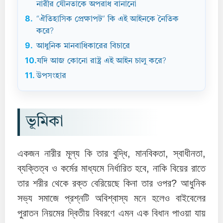
নারীর যৌনতাকে অপরাধ বানানো
8.
“ঐতিহাসিক প্রেক্ষাপট” কি এই আইনকে নৈতিক
করে?
9.
আধুনিক মানবাধিকারের বিচারে
10.
যদি আজ কোনো রাষ্ট্র এই আইন চালু করে?
11.
উপসংহার
ভূমিকা
একজন নারীর মূল্য কি তার বুদ্ধি, মানবিকতা, স্বাধীনতা,
ব্যক্তিত্ব ও কর্মের মাধ্যমে নির্ধারিত হবে, নাকি বিয়ের রাতে
তার শরীর থেকে রক্ত বেরিয়েছে কিনা তার ওপর? আধুনিক
সভ্য সমাজে প্রশ্নটি অবিশ্বাস্য মনে হলেও বাইবেলের
পুরাতন নিয়মের দ্বিতীয় বিবরণে এমন এক বিধান পাওয়া যায়