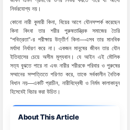
জীবন এমন প্রমাণের ওপর নির্ভর করতে পারে যা আদৌ
নির্ভরযোগ্য নয়।
কোনো নারী কুমারী কিনা, বিয়ের আগে যৌনসম্পর্ক করেছেন
কিনা কিংবা তার শরীর পুরুষতান্ত্রিক সমাজের তৈরি
“পবিত্রতা”-র পরীক্ষায় উত্তীর্ণ কিনা—এসব তার মানবিক
মর্যাদা নির্ধারণ করে না। একজন মানুষের জীবন তার যৌন
ইতিহাসের চেয়ে অসীম মূল্যবান। যে আইন এই মৌলিক
সত্য বুঝতে পারে না এবং নারীর শরীরকে পরিবার ও পুরুষের
সম্মানের সম্পত্তিতে পরিণত করে, তাকে সর্বকালীন নৈতিক
বিধান নয়—একটি প্রাচীন, নারীবিদ্বেষী ও নির্মম কালাকানুন
হিসেবেই বিচার করা উচিত।
About This Article