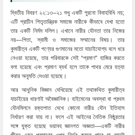
দ্বিতীয় বিবরণ ২২:১৩–২১ শুধু একটি পুরনো বিবাহবিধি নয়;
এটি প্রাচীন পিতৃতান্ত্রিক সমাজে নারীকে কীভাবে দেখা হতো
তার একটি নির্মম দলিল। এখানে নারীর যৌনতা তার নিজের
নয়—পিতা, স্বামী ও সমাজের সম্মানের বিষয়। তার
কুমারীত্ব একটি পণ্যের গুণমানের মতো যাচাইযোগ্য বলে ধরে
নেওয়া হয়েছে, তার পরিবারকে সেই “প্রমাণ” হাজির করতে
বলা হয়েছে এবং প্রমাণ ব্যর্থ হলে তাকে পাথর মেরে হত্যা
করার অনুমতি দেওয়া হয়েছে।
আর আধুনিক বিজ্ঞান দেখিয়েছে এই তথাকথিত কুমারীত্ব
যাচাইয়ের ধারণাই অবৈজ্ঞানিক। হাইমেনের অবস্থা বা প্রথম
যৌনমিলনে রক্তপাত দেখে কোনো নারীর যৌন ইতিহাস
নির্ধারণ করা যায় না। ফলে এই আইনের নৈতিক নিষ্ঠুরতার
সঙ্গে যুক্ত হয়েছে ভয়াবহ জ্ঞানগত অজ্ঞতা—একটি নারীর