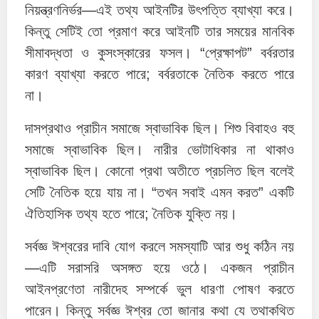
নিয়ন্ত্রণনির্ভর—এই তথ্য আইনটির উৎপত্তি ব্যাখ্যা করে।
কিন্তু সেটিই তো প্রমাণ করে আইনটি তার সময়ের মানবিক
সীমাবদ্ধতা ও কুসংস্কারের ফসল। “প্রেক্ষাপট” বর্বরতার
কারণ ব্যাখ্যা করতে পারে; বর্বরতাকে নৈতিক করতে পারে
না।
দাসপ্রথাও প্রাচীন সমাজে স্বাভাবিক ছিল। শিশু বিবাহও বহু
সমাজে স্বাভাবিক ছিল। নারীর ভোটাধিকার না থাকাও
স্বাভাবিক ছিল। কোনো প্রথা অতীতে প্রচলিত ছিল বলেই
সেটি নৈতিক হয়ে যায় না। “তখন সবাই এমন করত” একটি
ঐতিহাসিক তথ্য হতে পারে; নৈতিক যুক্তি নয়।
সর্বজ্ঞ ঈশ্বরের দাবি যোগ করলে সমস্যাটি আর শুধু কঠিন নয়
—এটি সরাসরি অসঙ্গত হয়ে ওঠে। একজন প্রাচীন
আইনপ্রণেতা নারীদেহ সম্পর্কে ভুল ধারণা পোষণ করতে
পারেন। কিন্তু সর্বজ্ঞ ঈশ্বর তো জানার কথা যে তথাকথিত