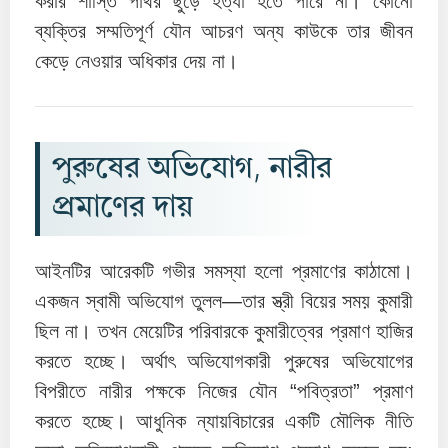
করার শাস্তি পাথর ছুড়ে হত্যা হতে পারে না। কোনো
ব্যক্তির সম্মতিপূর্ণ যৌন আচরণ অন্য কাউকে তার জীবন
কেড়ে নেওয়ার অধিকার দেয় না।
পুরুষের অভিযোগ, নারীর
প্রমাণের দায়
আইনটির আরেকটি গভীর সমস্যা হলো প্রমাণের কাঠামো।
একজন স্বামী অভিযোগ তুলল—তার স্ত্রী বিয়ের সময় কুমারী
ছিল না। তখন মেয়েটির পরিবারকে কুমারীত্বের প্রমাণ হাজির
করতে হচ্ছে। অর্থাৎ অভিযোগকারী পুরুষের অভিযোগের
বিপরীতে নারীর পক্ষকে নিজের যৌন “পবিত্রতা” প্রমাণ
করতে হচ্ছে। আধুনিক ন্যায়বিচারের একটি মৌলিক নীতি