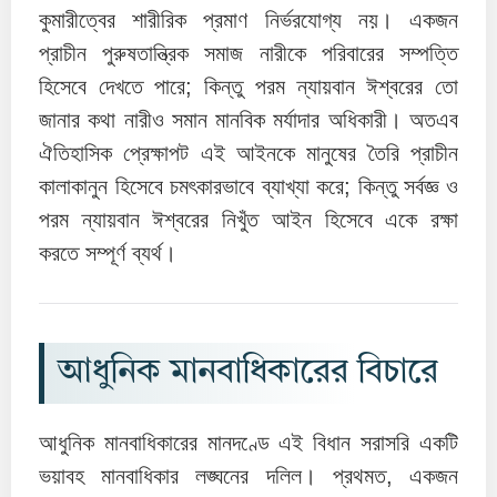
কুমারীত্বের শারীরিক প্রমাণ নির্ভরযোগ্য নয়। একজন
প্রাচীন পুরুষতান্ত্রিক সমাজ নারীকে পরিবারের সম্পত্তি
হিসেবে দেখতে পারে; কিন্তু পরম ন্যায়বান ঈশ্বরের তো
জানার কথা নারীও সমান মানবিক মর্যাদার অধিকারী। অতএব
ঐতিহাসিক প্রেক্ষাপট এই আইনকে মানুষের তৈরি প্রাচীন
কালাকানুন হিসেবে চমৎকারভাবে ব্যাখ্যা করে; কিন্তু সর্বজ্ঞ ও
পরম ন্যায়বান ঈশ্বরের নিখুঁত আইন হিসেবে একে রক্ষা
করতে সম্পূর্ণ ব্যর্থ।
আধুনিক মানবাধিকারের বিচারে
আধুনিক মানবাধিকারের মানদণ্ডে এই বিধান সরাসরি একটি
ভয়াবহ মানবাধিকার লঙ্ঘনের দলিল। প্রথমত, একজন