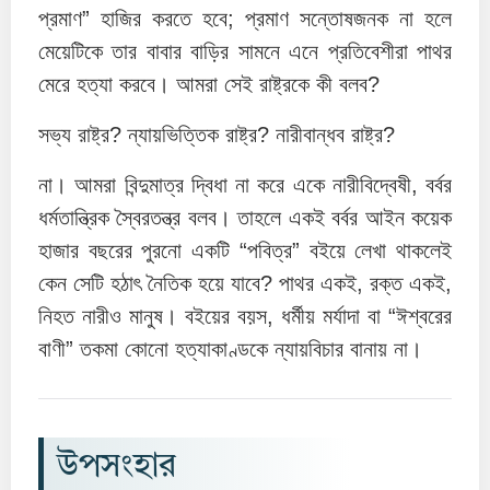
প্রমাণ” হাজির করতে হবে; প্রমাণ সন্তোষজনক না হলে
মেয়েটিকে তার বাবার বাড়ির সামনে এনে প্রতিবেশীরা পাথর
মেরে হত্যা করবে। আমরা সেই রাষ্ট্রকে কী বলব?
সভ্য রাষ্ট্র? ন্যায়ভিত্তিক রাষ্ট্র? নারীবান্ধব রাষ্ট্র?
না। আমরা বিন্দুমাত্র দ্বিধা না করে একে নারীবিদ্বেষী, বর্বর
ধর্মতান্ত্রিক স্বৈরতন্ত্র বলব। তাহলে একই বর্বর আইন কয়েক
হাজার বছরের পুরনো একটি “পবিত্র” বইয়ে লেখা থাকলেই
কেন সেটি হঠাৎ নৈতিক হয়ে যাবে? পাথর একই, রক্ত একই,
নিহত নারীও মানুষ। বইয়ের বয়স, ধর্মীয় মর্যাদা বা “ঈশ্বরের
বাণী” তকমা কোনো হত্যাকাণ্ডকে ন্যায়বিচার বানায় না।
উপসংহার