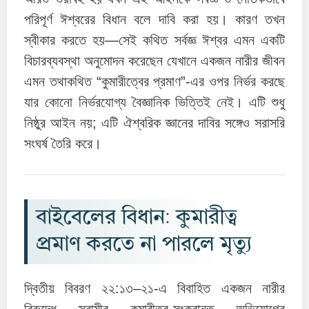
পরিপূর্ণ ঈশ্বরের বিধান বলে দাবি করা হয়। কারণ তখন
স্বীকার করতে হয়—সেই কথিত সর্বজ্ঞ ঈশ্বর এমন একটি
বিচারব্যবস্থা অনুমোদন করেছেন যেখানে একজন নারীর জীবন
এমন তথাকথিত “কুমারীত্বের প্রমাণ”-এর ওপর নির্ভর করছে
যার কোনো নির্ভরযোগ্য বৈজ্ঞানিক ভিত্তিই নেই। এটি শুধু
নিষ্ঠুর আইন নয়; এটি ঐশ্বরিক জ্ঞানের দাবির সঙ্গেও সরাসরি
সংঘর্ষ তৈরি করে।
বাইবেলের বিধান: কুমারীত্ব
প্রমাণ করতে না পারলে মৃত্যু
দ্বিতীয় বিবরণ ২২:১৩–২১-এ বিবাহিত একজন নারীর