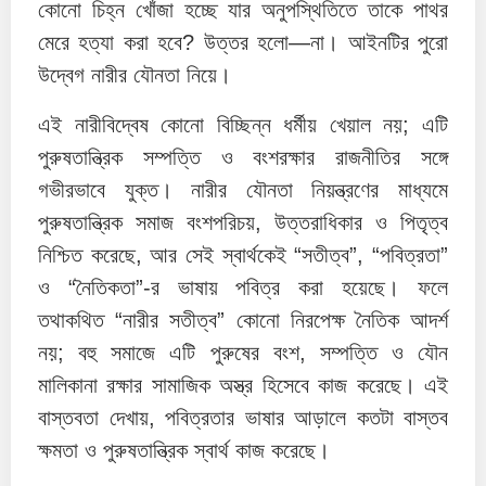
কোনো চিহ্ন খোঁজা হচ্ছে যার অনুপস্থিতিতে তাকে পাথর
মেরে হত্যা করা হবে? উত্তর হলো—না। আইনটির পুরো
উদ্বেগ নারীর যৌনতা নিয়ে।
এই নারীবিদ্বেষ কোনো বিচ্ছিন্ন ধর্মীয় খেয়াল নয়; এটি
পুরুষতান্ত্রিক সম্পত্তি ও বংশরক্ষার রাজনীতির সঙ্গে
গভীরভাবে যুক্ত। নারীর যৌনতা নিয়ন্ত্রণের মাধ্যমে
পুরুষতান্ত্রিক সমাজ বংশপরিচয়, উত্তরাধিকার ও পিতৃত্ব
নিশ্চিত করেছে, আর সেই স্বার্থকেই “সতীত্ব”, “পবিত্রতা”
ও “নৈতিকতা”-র ভাষায় পবিত্র করা হয়েছে। ফলে
তথাকথিত “নারীর সতীত্ব” কোনো নিরপেক্ষ নৈতিক আদর্শ
নয়; বহু সমাজে এটি পুরুষের বংশ, সম্পত্তি ও যৌন
মালিকানা রক্ষার সামাজিক অস্ত্র হিসেবে কাজ করেছে। এই
বাস্তবতা দেখায়, পবিত্রতার ভাষার আড়ালে কতটা বাস্তব
ক্ষমতা ও পুরুষতান্ত্রিক স্বার্থ কাজ করেছে।