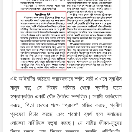
এই আইনটির কাঠামো ভয়াবহভাবে স্পষ্ট: নারী এখানে স্বাধীন
মানুষ নয়; সে পিতার পরিবার থেকে স্বামীর হাতে
হস্তান্তরিত একটি যৌন-নৈতিক সম্পত্তি। স্বামী অভিযোগ
করছে, পিতা মেয়ের পক্ষে “প্রমাণ” হাজির করছে, প্রবীণ
পুরুষেরা বিচার করছে এবং প্রমাণ ব্যর্থ হলে সমাজের
লোকেরা নারীটিকে হত্যা করছে। যে নারীর জীবন-মৃত্যুর
বিচার চলছে, তার নিজের বক্তব্য, সম্মতি, পরিস্থিতি,