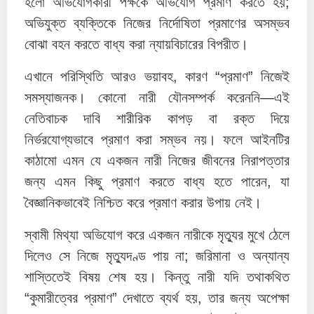
হলো অভিযোগকারী পক্ষকে অভিযোগ প্রমাণ করতে হয়;
অভিযুক্ত ব্যক্তিকে নিজের নির্দোষিতা প্রমাণের অসম্ভব
বোঝা বহন করতে বাধ্য করা ন্যায়বিচারের বিপরীত।
এখানে পরিস্থিতি আরও ভয়াবহ, কারণ “প্রমাণ” নিজেই
সমস্যাজনক। কোনো নারী যৌনসম্পর্ক করেননি—এই
নেতিবাচক দাবি শারীরিক কাপড় বা রক্ত দিয়ে
নির্ভরযোগ্যভাবে প্রমাণ করা সম্ভব নয়। ফলে আইনটির
কাঠামো এমন যে একজন নারী নিজের জীবনের নিরাপত্তার
জন্য এমন কিছু প্রমাণ করতে বাধ্য হতে পারেন, যা
বৈজ্ঞানিকভাবেই নিশ্চিত করে প্রমাণ করার উপায় নেই।
স্বামী মিথ্যা অভিযোগ করে একজন নারীকে মৃত্যুর মুখে ঠেলে
দিলেও সে নিজে মৃত্যুদণ্ড পায় না; জরিমানা ও অন্যান্য
শাস্তিতেই বিষয় শেষ হয়। কিন্তু নারী যদি তথাকথিত
“কুমারীত্বের প্রমাণ” দেখাতে ব্যর্থ হয়, তার জন্য অপেক্ষা