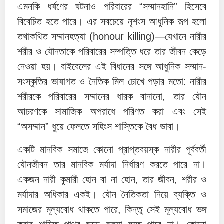
এমনকি ধর্ষণের ঘটনাও পরিবারের “সম্মানহানি” হিসেবে
বিবেচিত হতে পারে। এর সবচেয়ে নৃশংস আধুনিক রূপ হলো
তথাকথিত সম্মানহত্যা (honour killing)—যেখানে নারীর
শরীর ও যৌনতাকে পরিবারের সম্পত্তি ধরে তার জীবন কেড়ে
নেওয়া হয়। বাইবেলের এই বিধানের সঙ্গে আধুনিক সম্মান-
সংস্কৃতির ভাষাগত ও নৈতিক মিল চোখে পড়ার মতো: নারীর
শরীরকে পরিবারের সম্মানের ধারক বানানো, তার যৌন
আচরণকে সামাজিক অপরাধে পরিণত করা এবং সেই
“অসম্মান” ধুয়ে ফেলতে সহিংস শাস্তিকে বৈধ ভাবা।
একটি মানবিক সমাজে কোনো প্রাপ্তবয়স্ক নারীর পূর্ববর্তী
যৌনজীবন তার মানবিক মর্যাদা নির্ধারণ করতে পারে না।
একজন নারী কুমারী হোন বা না হোন, তার জীবন, শরীর ও
মর্যাদার অধিকার একই। যৌন নৈতিকতা নিয়ে ব্যক্তি ও
সমাজের মূল্যবোধ থাকতে পারে, কিন্তু সেই মূল্যবোধ ভঙ্গ