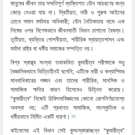
মানুষের জীবন তার সম্মতিপূর্ণ ব্যক্তিগত যৌন আচরণের জন্য
কেড়ে নেওয়া যায় না। দ্বিতীয়ত, নারী ও পুরুষ আইনের
চোখে সমান মর্যাদার অধিকারী; যৌন নৈতিকতার নামে এক
লিঙ্গের ওপর বিশেষভাবে জীবনঘাতী বিধান চাপানো বৈষম্য।
তৃতীয়ত, ব্যক্তির গোপনীয়তা, শারীরিক স্বায়ত্তশাসন এবং
মর্যাদা রাষ্ট্র বা ধর্মীয় সমাজের সম্পত্তি নয়।
বিশ্ব স্বাস্থ্য সংস্থা তথাকথিত কুমারীত্ব পরীক্ষাকে শুধু
বৈজ্ঞানিকভাবে ভিত্তিহীনই বলেনি; এটিকে নারী ও কন্যাশিশুর
মানবাধিকারের লঙ্ঘন এবং তাদের শারীরিক, মানসিক ও
সামাজিক ক্ষতির কারণ হিসেবেও চিহ্নিত করেছে।
“কুমারীত্ব” নিজেই চিকিৎসাবিজ্ঞানের কোনো রোগনির্ণয়যোগ্য
অবস্থা নয়; এটি প্রধানত সামাজিক, সাংস্কৃতিক ও
ধর্মীয়ভাবে নির্মিত একটি ধারণা।
[4]
বাইবেলের এই বিধান সেই কুসংস্কারাচ্ছন্ন “কুমারীত্ব”