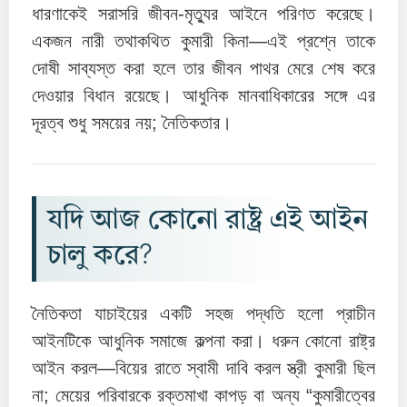
ধারণাকেই সরাসরি জীবন-মৃত্যুর আইনে পরিণত করেছে।
একজন নারী তথাকথিত কুমারী কিনা—এই প্রশ্নে তাকে
দোষী সাব্যস্ত করা হলে তার জীবন পাথর মেরে শেষ করে
দেওয়ার বিধান রয়েছে। আধুনিক মানবাধিকারের সঙ্গে এর
দূরত্ব শুধু সময়ের নয়; নৈতিকতার।
যদি আজ কোনো রাষ্ট্র এই আইন
চালু করে?
নৈতিকতা যাচাইয়ের একটি সহজ পদ্ধতি হলো প্রাচীন
আইনটিকে আধুনিক সমাজে কল্পনা করা। ধরুন কোনো রাষ্ট্র
আইন করল—বিয়ের রাতে স্বামী দাবি করল স্ত্রী কুমারী ছিল
না; মেয়ের পরিবারকে রক্তমাখা কাপড় বা অন্য “কুমারীত্বের