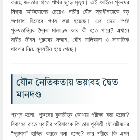
করছে জনতার হাতে পাথর ছুড়ে মৃত্যু। এই আইনে পুরুষের
মিথ্যা অভিযোগের চেয়েও নারীর যৌন স্বাধীনতাকে বড়
অপরাধ হিসেবে গণ্য করা হয়েছে। এর চেয়ে স্পষ্ট
পুরুষতান্ত্রিক দ্বৈত মানদণ্ড আর কী হতে পারে? এখানে
নারীর জীবন পুরুষের সম্মান, যৌন মালিকানা ও সামাজিক
ধারণার নিচে মূল্যহীন হয়ে গেছে।
যৌন নৈতিকতায় ভয়াবহ দ্বৈত
মানদণ্ড
প্রশ্ন হলো, পুরুষের কুমারীত্ব কোথায় পরীক্ষা করা হচ্ছে?
বিবাহের রাতে স্বামীর পরিবারকে কি তার পূর্ববর্তী যৌনজীবনের
“প্রমাণ” হাজির করতে বলা হচ্ছে? তার শরীরে কি এমন