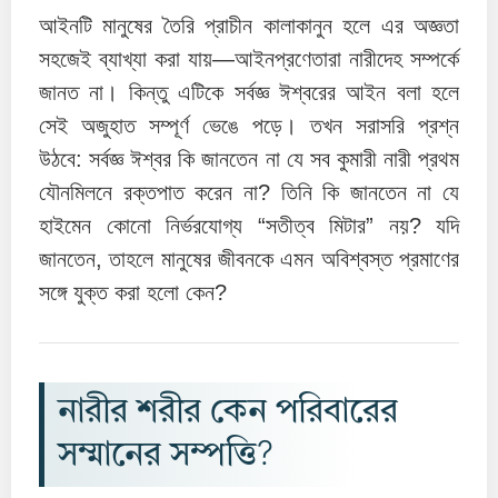
আইনটি মানুষের তৈরি প্রাচীন কালাকানুন হলে এর অজ্ঞতা
সহজেই ব্যাখ্যা করা যায়—আইনপ্রণেতারা নারীদেহ সম্পর্কে
জানত না। কিন্তু এটিকে সর্বজ্ঞ ঈশ্বরের আইন বলা হলে
সেই অজুহাত সম্পূর্ণ ভেঙে পড়ে। তখন সরাসরি প্রশ্ন
উঠবে: সর্বজ্ঞ ঈশ্বর কি জানতেন না যে সব কুমারী নারী প্রথম
যৌনমিলনে রক্তপাত করেন না? তিনি কি জানতেন না যে
হাইমেন কোনো নির্ভরযোগ্য “সতীত্ব মিটার” নয়? যদি
জানতেন, তাহলে মানুষের জীবনকে এমন অবিশ্বস্ত প্রমাণের
সঙ্গে যুক্ত করা হলো কেন?
নারীর শরীর কেন পরিবারের
সম্মানের সম্পত্তি?