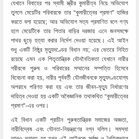
যেখানে বিবাহের পর স্বামী স্ত্রীর কুমারীত্ব নিয়ে অভিযোগ
তুললে মেয়েটির পরিবারকে তার “কুমারীত্বের প্রমাণ” হাজির
করতে বলা হয়েছে; আর অভিযোগ সত্য প্রমাণিত বলে গণ্য
হলে মেয়েটিকে তার পিতার বাড়ির দরজায় এনে জনসমক্ষে
পাথর ছুড়ে হত্যা করার নির্দেশ দেওয়া হয়েছে। এই আইন
শুধু একটি নিষ্ঠুর মৃত্যুদণ্ডের বিধান নয়; এর ভেতরে নিহিত
রয়েছে এমন এক পিতৃতান্ত্রিক যৌননৈতিকতা যেখানে নারীর
শরীরকে পুরুষ ও পরিবারের সম্মানের সম্পত্তি হিসেবে
বিবেচনা করা হয়, নারীর পূর্ববর্তী যৌনজীবনকে মৃত্যুদণ্ডযোগ্য
অপরাধে পরিণত করা হয় এবং তার জীবন-মৃত্যু নির্ধারণের
দায়িত্ব দেওয়া হয় একটি অবৈজ্ঞানিক তথাকথিত “কুমারীত্বের
প্রমাণ”-এর ওপর।
এই বিধান একটি প্রাচীন পুরুষতান্ত্রিক সমাজের অজ্ঞতা,
নারীবিদ্বেষ এবং যৌনতা-নিয়ন্ত্রণের নগ্ন দলিল। সমস্যা
আরও ভয়াবহ হয় যখন এই আইনকে সর্বজ্ঞ ও নৈতিকভাবে