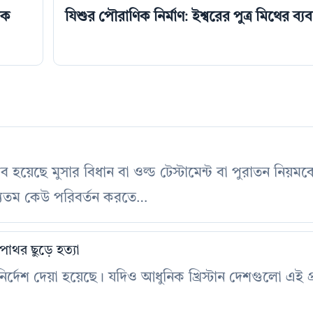
িক
যিশুর পৌরাণিক নির্মাণ: ইশ্বরের পুত্র মিথের ব্যব
হয়েছে মুসার বিধান বা ওল্ড টেস্টামেন্ট বা পুরাতন নিয়মকে প
ন্যতম কেউ পরিবর্তন করতে…
 পাথর ছুড়ে হত্যা
ির্দেশ দেয়া হয়েছে। যদিও আধুনিক খ্রিস্টান দেশগুলো এই প্