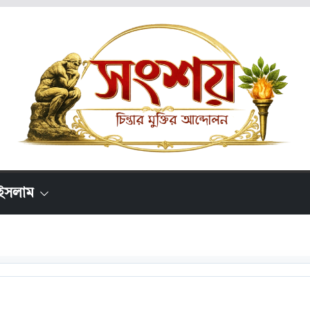
ইসলাম