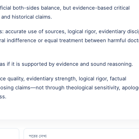
tificial both-sides balance, but evidence-based critical
 and historical claims.
 accurate use of sources, logical rigor, evidentiary disci
ral indifference or equal treatment between harmful doct
ias if it is supported by evidence and sound reasoning.
 quality, evidentiary strength, logical rigor, factual
osing claims—not through theological sensitivity, apolog
ss.
পরের লেখা