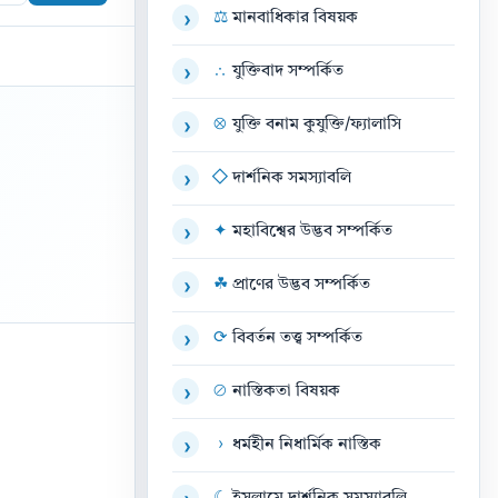
⚖
মানবাধিকার বিষয়ক
›
∴
যুক্তিবাদ সম্পর্কিত
›
⊗
যুক্তি বনাম কুযুক্তি/ফ্যালাসি
›
◇
দার্শনিক সমস্যাবলি
›
✦
মহাবিশ্বের উদ্ভব সম্পর্কিত
›
☘
প্রাণের উদ্ভব সম্পর্কিত
›
⟳
বিবর্তন তত্ত্ব সম্পর্কিত
›
⊘
নাস্তিকতা বিষয়ক
›
›
ধর্মহীন নিধার্মিক নাস্তিক
›