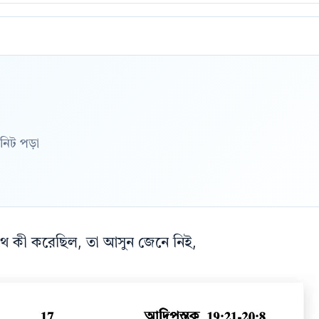
িনিট পড়া
সাথে কী করেছিল, তা আসুন জেনে নিই,