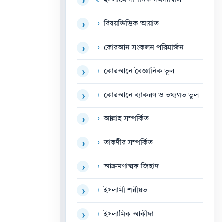
☾
ইসলামে দার্শনিক সমস্যাবলি
›
›
বিষয়ভিত্তিক আয়াত
›
›
কোরআন সংকলন পরিমার্জন
›
›
কোরআনে বৈজ্ঞানিক ভুল
›
›
কোরআনে ব্যাকরণ ও তথ্যগত ভুল
›
›
আল্লাহ সম্পর্কিত
›
›
তাকদীর সম্পর্কিত
›
›
আক্রমণাত্মক জিহাদ
›
›
ইসলামী শরীয়ত
›
›
ইসলামিক আকীদা
›