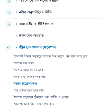
›
আহলে কোরআনদের ভণ্ডামি
›
›
নবীর অনুসারীদের কীর্তি
›
›
অন্য নবীদের কীর্তিকলাপ
›
›
ইসলামের অন্তর্দ্বন্দ্ব
›
জ্বীন ভুত শয়তান ফেরেশতা
›
ইসলামী বিশ্বাস অনুসারে শয়তান ডিম পাড়ে এবং ছানা জন্ম দেয়
শয়তান পাদ মারে
শয়তান কানে প্রস্রাব করে
শয়তান ও নবজাতকের কান্না
নাকের ছিদ্রে শয়তান
হাই তোলা শয়তানের কাজ
ইসলাম অনুসারে জ্বীনদের খাদ্য হাড্ডি ও গোবর
জ্বীন আপনার স্ত্রীর সাথে সঙ্গম করে