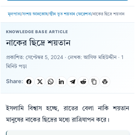
মূলপাতা
/
সংশয় জ্ঞানকোষ
/
জ্বীন ভুত শয়তান ফেরেশতা
/
নাকের ছিদ্রে শয়তান
KNOWLEDGE BASE ARTICLE
নাকের ছিদ্রে শয়তান
প্রকাশিত: সেপ্টেম্বর 5, 2024 · লেখক: আসিফ মহিউদ্দীন · 1
মিনিট পড়া
Share:
ইসলামি বিশ্বাস হচ্ছে, রাতের বেলা নাকি শয়তান
মানুষের নাকের ছিদ্রের মধ্যে রাত্রিযাপন করে।