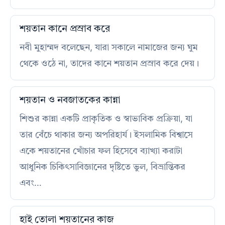
শয়তান কানে প্রস্রাব করে
নবী মুহাম্মদ বলেছেন, যারা সকালে নামাজের জন্য ঘুম
থেকে ওঠে না, তাদের কানে শয়তান প্রস্রাব করে দেয়।
শয়তান ও নবজাতকের কান্না
শিশুর কান্না একটি প্রাকৃতিক ও স্বাভাবিক প্রক্রিয়া, যা
তার বেঁচে থাকার জন্য অপরিহার্য। ইসলামিক বিশ্বাসে
একে শয়তানের খোঁচার ফল হিসেবে ব্যাখ্যা করাটা
আধুনিক চিকিৎসাবিজ্ঞানের দৃষ্টিতে ভুল, বিভ্রান্তিকর
এবং…
হাই তোলা শয়তানের কাজ