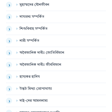
›
মুহাম্মদের যৌনজীবন
›
›
দাসপ্রথা সম্পর্কিত
›
›
শিশুবিবাহ সম্পর্কিত
›
›
নারী সম্পর্কিত
›
›
অবৈজ্ঞানিক দাবীঃ জোতির্বিজ্ঞান
›
›
অবৈজ্ঞানিক দাবীঃ জীববিজ্ঞান
›
›
হাস্যকর হাদিস
›
›
উদ্ভট মিথ্যা প্রোপাগান্ডা
›
›
দাই-দের আমলনামা
›