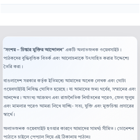
“সংশয় – চিন্তার মুক্তির আন্দোলন”
একটি অলাভজনক ওয়েবসাইট।
পাঠকদের বুদ্ধিবৃত্তিক বিতর্ক এবং আলোচনাকে উৎসাহিত করার উদ্দেশ্যে
তৈরি করা।
বাঙলাদেশ সরকার কর্তৃক ইতিমধ্যে আমাদের অনেক লেখক এবং গোটা
ওয়েবসাইটই নিষিদ্ধ ঘোষিত হয়েছে। যা আমাদের জন্য গর্বের, সম্মানের এবং
আনন্দের। অসংখ্য আক্রমণ এবং রাজনৈতিক নির্যাতনের পরেও, জেল জুলুম
এবং মামলার পরেও আমরা লিখে যাচ্ছি- সত্য, যুক্তি এবং মুক্তচিন্তা প্রসারের
স্বার্থে।
অলাভজনক ওয়েবসাইট হওয়ার কারণে আমাদের সামর্থ্য সীমিত। ডোনেশন
পাঠাতে চাইলে পেপ্যাল দিয়ে এই ঠিকানায় পাঠানঃ