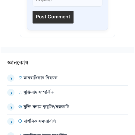
জ্ঞানকোষ
⚖
মানবাধিকার বিষয়ক
›
∴
যুক্তিবাদ সম্পর্কিত
›
⊗
যুক্তি বনাম কুযুক্তি/ফ্যালাসি
›
◇
দার্শনিক সমস্যাবলি
›