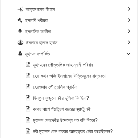
আক্রমণাত্মক জিহাদ
ইসলামী শরীয়ত
ইসলামিক আকীদা
ইসলামে হালাল হারাম
মুহাম্মদ সম্পর্কিত
মুহাম্মদের পৌত্তলিক জাহান্নামী পরিবার
হেরা গুহার ওহিঃ ইসলামের ভিত্তিমূলের বাস্তবতা
হেরাগুহায় পৌত্তলিক প্রার্থনা
হিলফুল ফুজুলে নবীর ভূমিকা কি ছিল?
কাবার পাশে পঁয়ত্রিশ বছরের ন্যাংটু নবী
মুহাম্মদ দেবদেবীর উদ্দেশ্যে পশু বলি দিতো?
নবী মুহাম্মদ কেন বারবার আত্মহত্যার চেষ্টা করেছিলেন?