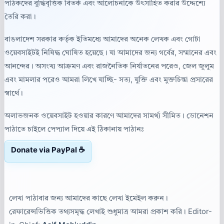
পাঠকদের বুদ্ধিবৃত্তিক বিতর্ক এবং আলোচনাকে উৎসাহিত করার উদ্দেশ্যে
তৈরি করা।
বাঙলাদেশ সরকার কর্তৃক ইতিমধ্যে আমাদের অনেক লেখক এবং গোটা
ওয়েবসাইটই নিষিদ্ধ ঘোষিত হয়েছে। যা আমাদের জন্য গর্বের, সম্মানের এবং
আনন্দের। অসংখ্য আক্রমণ এবং রাজনৈতিক নির্যাতনের পরেও, জেল জুলুম
এবং মামলার পরেও আমরা লিখে যাচ্ছি- সত্য, যুক্তি এবং মুক্তচিন্তা প্রসারের
স্বার্থে।
অলাভজনক ওয়েবসাইট হওয়ার কারণে আমাদের সামর্থ্য সীমিত। ডোনেশন
পাঠাতে চাইলে পেপ্যাল দিয়ে এই ঠিকানায় পাঠানঃ
Donate via PayPal ☕
লেখা পাঠাবার জন্য আমাদের কাছে লেখা ইমেইল করুন।
রেফারেন্সভিত্তিক তথ্যসমৃদ্ধ লেখাই শুধুমাত্র আমরা প্রকাশ করি। Editor-