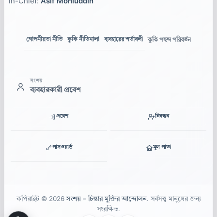
in-Chief:
Asif Mohiuddin
গোপনীয়তা নীতি
কুকি নীতিমালা
ব্যবহারের শর্তাবলী
কুকি পছন্দ পরিবর্তন
সংশয়
ব্যবহারকারী প্রবেশ
প্রবেশ
নিবন্ধন
পাসওয়ার্ড
মূল পাতা
কপিরাইট © 2026
সংশয় – চিন্তার মুক্তির আন্দোলন
. সর্বসত্ত্ব মানুষের জন্য
সংরক্ষিত.