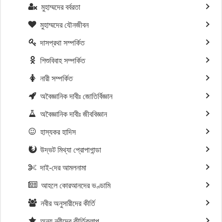
মুহাম্মদের বর্বরতা
মুহাম্মদের যৌনজীবন
দাসপ্রথা সম্পর্কিত
শিশুবিবাহ সম্পর্কিত
নারী সম্পর্কিত
অবৈজ্ঞানিক দাবীঃ জোতির্বিজ্ঞান
অবৈজ্ঞানিক দাবীঃ জীববিজ্ঞান
হাস্যকর হাদিস
উদ্ভট মিথ্যা প্রোপাগান্ডা
দাই-দের আমলনামা
আহলে কোরআনদের ভণ্ডামি
নবীর অনুসারীদের কীর্তি
অন্য নবীদের কীর্তিকলাপ