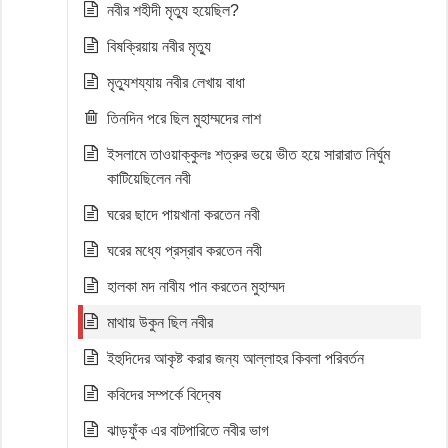
নবীর শহীদী মৃত্যু হয়েছিল?
বিষক্রিয়ায় নবীর মৃত্যু
মৃত্যুশয্যায় নবীর লেখায় বাধা
তিনদিন পরে ছিল মুহাম্মদের লাশ
ইসলামে তাওয়াক্কুলঃ শত্রুর ভয়ে ভীত হয়ে সারারাত নির্ঘুম
কাটিয়েছিলেন নবী
ঘরের ছাদে পায়খানা করতেন নবী
ঘরের মধ্যে প্রস্রাব করতেন নবী
হালকা মদ নাবীয পান করতেন মুহাম্মদ
মাথায় উকুন ছিল নবীর
ইহুদিদের আকৃষ্ট করার জন্য আল্লাহর কিবলা পরিবর্তন
কবিদের সম্পর্কে বিদ্বেষ
ঝাড়ফুঁক এর বাটপারিতে নবীর ভাগ