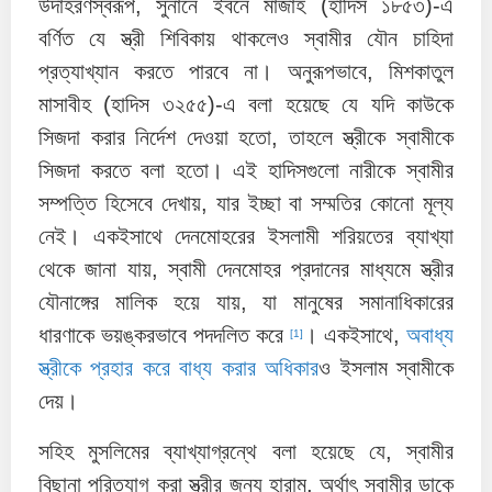
উদাহরণস্বরূপ, সুনানে ইবনে মাজাহ (হাদিস ১৮৫৩)-এ
বর্ণিত যে স্ত্রী শিবিকায় থাকলেও স্বামীর যৌন চাহিদা
প্রত্যাখ্যান করতে পারবে না। অনুরূপভাবে, মিশকাতুল
মাসাবীহ (হাদিস ৩২৫৫)-এ বলা হয়েছে যে যদি কাউকে
সিজদা করার নির্দেশ দেওয়া হতো, তাহলে স্ত্রীকে স্বামীকে
সিজদা করতে বলা হতো। এই হাদিসগুলো নারীকে স্বামীর
সম্পত্তি হিসেবে দেখায়, যার ইচ্ছা বা সম্মতির কোনো মূল্য
নেই। একইসাথে দেনমোহরের ইসলামী শরিয়তের ব্যাখ্যা
থেকে জানা যায়, স্বামী দেনমোহর প্রদানের মাধ্যমে স্ত্রীর
যৌনাঙ্গের মালিক হয়ে যায়, যা মানুষের সমানাধিকারের
ধারণাকে ভয়ঙ্করভাবে পদদলিত করে
। একইসাথে,
অবাধ্য
[1]
স্ত্রীকে প্রহার করে বাধ্য করার অধিকার
ও ইসলাম স্বামীকে
দেয়।
সহিহ মুসলিমের ব্যাখ্যাগ্রন্থে বলা হয়েছে যে, স্বামীর
বিছানা পরিত্যাগ করা স্ত্রীর জন্য হারাম, অর্থাৎ স্বামীর ডাকে