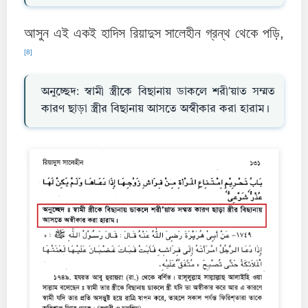
আসুন এই একই হাদিস রিয়াদুস সালেহীন গ্রন্থ থেকে পড়ি,
[8]
অনুচ্ছেদ: স্বামী স্ত্রীকে বিছানায় ডাকলে শরী’য়াত সম্মত
কারণ ছাড়া স্ত্রীর বিছানায় আসতে অস্বীকার করা হারাম।