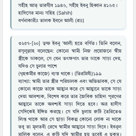
সহীহ আত্ তারগীব ১৯৪৬, সহীহ ইবনু হিব্বান ৪১৬৫।
হাদিসের মানঃ সহিহ (Sahih)
বর্ণনাকারীঃ তালক ইবনে আলী (রাঃ)
৩২৫৭-[২০] ত্বল্ফ ইবনু ‘আলী হতে বর্ণিত। তিনি বলেন,
রসূলুল্লাহ বলেছেন: কোনো স্বামী নিজ প্রয়োজনে স্বীয়
স্ত্রীকে ডাকলে, সে যেন তৎক্ষণাৎ তার ডাকে সাড়া দেয়,
যদিও সে চুলার পাশে
(গৃহকর্মীর কাজে) ব্যস্ত থাকে। (তিরমিযী)১৯৯
ব্যাখ্যা: স্বামী তার স্ত্রীর পরিচালক এবং অভিভাবক, সে যে
কোনো কাজে তাকে আহ্বান করে সে আহ্বানে তাকে সাড়া
দেয়া আবশ্যক, বিশেষ করে তার জৈবিক চাহিদা পূরণের
আহ্বানে তাকে অবশ্যই সাড়া দিতে হবে। অত্র হাদীস
সেদিকেই ইঙ্গিত করছে। সে যদি চুলায় রুটি তৈরিতেও
লিপ্ত থাকে আর সে ছাড়া বিকল্প কোনো লোক না থাকে
তবু তা মূলতবী রেখে স্বামীর আহ্বানে সাড়া দিবে। ইবনুল
মালিক বলেন, এ রুটি যদি স্বামীর হয় তবেই এ হুকুম।