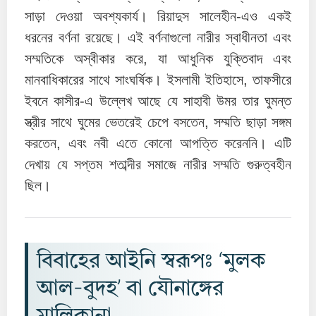
সাড়া দেওয়া অবশ্যকার্য। রিয়াদুস সালেহীন-এও একই
ধরনের বর্ণনা রয়েছে। এই বর্ণনাগুলো নারীর স্বাধীনতা এবং
সম্মতিকে অস্বীকার করে, যা আধুনিক যুক্তিবাদ এবং
মানবাধিকারের সাথে সাংঘর্ষিক। ইসলামী ইতিহাসে, তাফসীরে
ইবনে কাসীর-এ উল্লেখ আছে যে সাহাবী উমর তার ঘুমন্ত
স্ত্রীর সাথে ঘুমের ভেতরেই চেপে বসতেন, সম্মতি ছাড়া সঙ্গম
করতেন, এবং নবী এতে কোনো আপত্তি করেননি। এটি
দেখায় যে সপ্তম শতাব্দীর সমাজে নারীর সম্মতি গুরুত্বহীন
ছিল।
বিবাহের আইনি স্বরূপঃ ‘মুলক
আল-বুদহ’ বা যৌনাঙ্গের