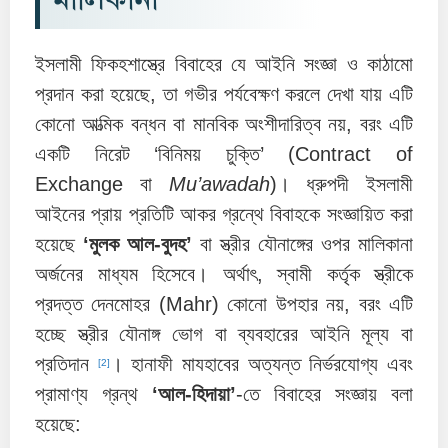
মালিকানা
ইসলামী ফিকহশাস্ত্রে বিবাহের যে আইনি সংজ্ঞা ও কাঠামো
প্রদান করা হয়েছে, তা গভীর পর্যবেক্ষণ করলে দেখা যায় এটি
কোনো আত্মিক বন্ধন বা মানবিক অংশীদারিত্ব নয়, বরং এটি
একটি নিরেট ‘বিনিময় চুক্তি’ (Contract of
Exchange বা
Mu’awadah
)। ধ্রুপদী ইসলামী
আইনের প্রায় প্রতিটি আকর গ্রন্থে বিবাহকে সংজ্ঞায়িত করা
হয়েছে
‘মুলক আল-বুদহ’
বা স্ত্রীর যৌনাঙ্গের ওপর মালিকানা
অর্জনের মাধ্যম হিসেবে। অর্থাৎ, স্বামী কর্তৃক স্ত্রীকে
প্রদত্ত দেনমোহর (Mahr) কোনো উপহার নয়, বরং এটি
হচ্ছে স্ত্রীর যৌনাঙ্গ ভোগ বা ব্যবহারের আইনি মূল্য বা
প্রতিদান
। হানাফী মাযহাবের অত্যন্ত নির্ভরযোগ্য এবং
[2]
প্রামাণ্য গ্রন্থ
‘আল-হিদায়া’
-তে বিবাহের সংজ্ঞায় বলা
হয়েছে: