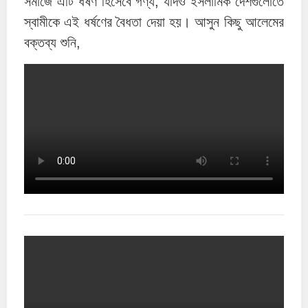
সমাজে এটি ধর্ষণ হিসেবে গণ্য, যদিও ইসলামিক দেশগুলোতে
স্বামীকে এই ধর্ষণের বৈধতা দেয়া হয়। আসুন কিছু আলেমের
বক্তব্য শুনি,