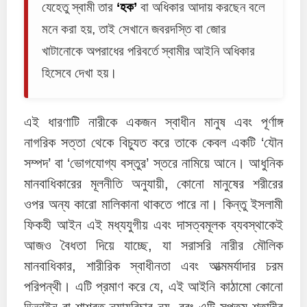
যেহেতু স্বামী তার
‘হক’
বা অধিকার আদায় করছেন বলে
মনে করা হয়, তাই সেখানে জবরদস্তি বা জোর
খাটানোকে অপরাধের পরিবর্তে স্বামীর আইনি অধিকার
হিসেবে দেখা হয়।
এই ধারণাটি নারীকে একজন স্বাধীন মানুষ এবং পূর্ণাঙ্গ
নাগরিক সত্তা থেকে বিচ্যুত করে তাকে কেবল একটি ‘যৌন
সম্পদ’ বা ‘ভোগযোগ্য বস্তুর’ স্তরে নামিয়ে আনে। আধুনিক
মানবাধিকারের মূলনীতি অনুযায়ী, কোনো মানুষের শরীরের
ওপর অন্য কারো মালিকানা থাকতে পারে না। কিন্তু ইসলামী
ফিকহী আইন এই মধ্যযুগীয় এবং দাসত্বমূলক ব্যবস্থাকেই
আজও বৈধতা দিয়ে যাচ্ছে, যা সরাসরি নারীর মৌলিক
মানবাধিকার, শারীরিক স্বাধীনতা এবং আত্মমর্যাদার চরম
পরিপন্থী। এটি প্রমাণ করে যে, এই আইনি কাঠামো কোনো