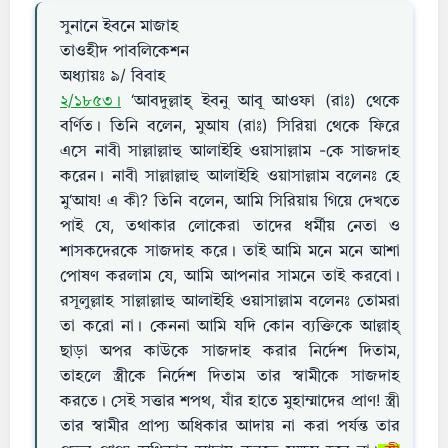
সুনানে ইবনে মাজাহ
তাওহীদ পাবলিকেশন
অধ্যায়ঃ ৯/ বিবাহ
২/১৮৫৩।
‘আবদুল্লাহ্ ইবনু আবূ আওফা (রাঃ) থেকে
বর্ণিত। তিনি বলেন, মুআয (রাঃ) সিরিয়া থেকে ফিরে
এসে নাবী সাল্লাল্লাহু আলাইহি ওয়াসাল্লাম -কে সাজদাহ
করেন। নাবী সাল্লাল্লাহু আলাইহি ওয়াসাল্লাম বলেনঃ হে
মু‘আয! এ কী? তিনি বলেন, আমি সিরিয়ায় গিয়ে দেখতে
পাই যে, তথাকার লোকেরা তাদের ধর্মীয় নেতা ও
শাসকদেরকে সাজদাহ করে। তাই আমি মনে মনে আশা
পোষণ করলাম যে, আমি আপনার সামনে তাই করবো।
রসূলুল্লাহ সাল্লাল্লাহু আলাইহি ওয়াসাল্লাম বলেনঃ তোমরা
তা করো না। কেননা আমি যদি কোন ব্যক্তিকে আল্লাহ্
ছাড়া অপর কাউকে সাজদাহ করার নির্দেশ দিতাম,
তাহলে স্ত্রীকে নির্দেশ দিতাম তার স্বামীকে সাজদাহ
করতে। সেই সত্তার শপথ, যাঁর হাতে মুহাম্মাদের প্রাণ! স্ত্রী
তার স্বামীর প্রাপ্য অধিকার আদায় না করা পর্যন্ত তার