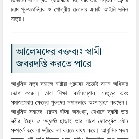
ডিভাইন বা শাশ্বত ন্যায়বিচার নয়, বরং এটি সপ্তম শতাব্দীর
চরম পুরুষতান্ত্রিক ও গোত্রীয় চেতনার একটি আইনি দলিল
মাত্র।
আলেমদের বক্তব্যঃ স্বামী
জবরদস্তি করতে পারে
আধুনিক সভ্য সমাজে নারীরা পুরুষের মতোই সমান অধিকার
ভোগ করেন। তারা শিক্ষা, কর্মসংস্থান, নেতৃত্ব এবং
সমাজসেবার ক্ষেত্রে পুরুষের সমানভাবে অংশগ্রহণ করছেন।
আধুনিক সমাজে এরকম ঘটনা অসংখ্য, যেখানে স্বামী তার
স্ত্রীর
ইচ্ছা ও অনুমতি
ছাড়াই তার সাথে জোরপূর্বক যৌন
সম্পর্কে করে বা স্ত্রীকে তা করতে বাধ্য করে। আধুনিক সভ্য