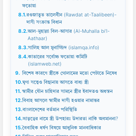
ফতোয়া
8.1.
রওজাতুত তালেবীন (Rawdat at-Taalibeen)-
দাসী সংক্রান্ত বিধান
8.2.
আল-মুহাল্লা বিল-আসার (Al-Muhalla bi’l-
Aathaar)
8.3.
সালিহ আল মুনাজ্জিদ (islamqa.info)
8.4.
কাতারের সর্বোচ্চ ফতোয়া কমিটি
(islamweb.net)
9.
বিশেষ কারণে স্ত্রীকে গোলামের মতো পেটাতে নিষেধ
10.
ঘৃণা সত্ত্বেও বিছানায় আসতে বাধ্য স্ত্রী
11.
স্বামীর যৌন চাহিদার সামনে স্ত্রীর ইবাদতও অধস্তন
12.
বিবাহ আসলে স্বামীর দাসী হওয়ার নামান্তর
13.
বাংলাদেশের বর্তমান পরিস্থিতি
14.
ভ্রাতৃত্বের নামে স্ত্রী উপহারঃ উদারতা নাকি অবমাননা?
15.
বৈবাহিক ধর্ষণ বিষয়ে আধুনিক মানবাধিকার