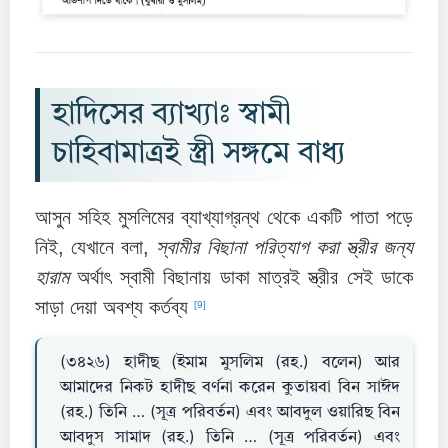
হাদিসের ব্যাখ্যাঃ স্বামী
চাহিবামাত্রই স্ত্রী সঙ্গমে বাধ্য
আসুন সহিহ মুসলিমের ব্যাখ্যাগ্রন্থ থেকে একটি পাতা পড়ে
নিই, যেখানে বলা,
স্বামীর বিছানা পরিত্যাগ করা স্ত্রীর জন্য
হারাম
অর্থাৎ স্বামী বিছানায় ডাকা মাত্রই স্ত্রীর সেই ডাকে
সাড়া দেয়া অবশ্য কর্তব্য
[9]
(৩৪২৬) হাদীছ (ইমাম মুসলিম (রহ.) বলেন) আর
আমাদের নিকট হাদীছ বর্ণনা করেন কুতায়বা বিন সাঈদ
(রহ.) তিনি … (সূত্র পরিবর্তন) এবং আবদুল ওয়ারিছ বিন
আবদুস সামাদ (রহ.) তিনি … (সূত্র পরিবর্তন) এবং