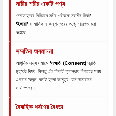
নারীর শরীর একটি পণ্য
দেনমোহরের বিনিময়ে স্ত্রীর শরীরকে স্বামীর নিকট
‘ইজারা’
বা মালিকানা হস্তান্তরের পণ্যে পরিণত করা
হয়েছে।
সম্মতির অবমাননা
আধুনিক সভ্য সমাজে
‘সম্মতি’ (Consent)
প্রতি
মুহূর্তের বিষয়, কিন্তু এই ফিকহী ব্যবস্থায় বিবাহের সময়
একবার ‘কবুল’ বলাই হলো আমৃত্যু যৌন দাসত্বের
সম্মতিপত্র।
বৈবাহিক ধর্ষণের বৈধতা