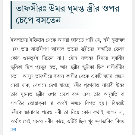
তাফসীরঃ উমর ঘুমন্ত স্ত্রীর ওপর
চেপে বসতেন
ইসলামের ইতিহাস থেকে আমরা জানতে পারি যে, নবী মুহাম্মদ
এবং তার সাহাবীগণ আসলে তাদের স্ত্রীদের সম্মতির তেমন
কোন গুরুত্বই দিতেন না। যৌন সঙ্গমের বিষয়ে স্বামীর
ভূমিকা ছিল প্রভুর মত, আর স্ত্রীর ভূমিকা ছিল দাসীবাঁদীর
মত। আসুন তাফসীরে ইবনে কাসীর থেকে একটি ঘটনা জেনে
নেয়া যাক, যেখানে দেখা যাচ্ছে নবীর প্রখ্যাত সাহাবী উমর
তার ঘুমন্ত স্ত্রীর ওপর চেপে বসে এবং তার অনুমতি বা
সম্মতির তোয়াক্কা না করেই সঙ্গমে লিপ্ত হয়। বিষয়টি
নবীকে জানাবার পরেও নবী তা নিয়ে কোন কথাই বলেন না,
অর্থাৎ সেই সময়ে নবীর কাছে এটিই ছিল খুব স্বাভাবিক বিষয়
[10]