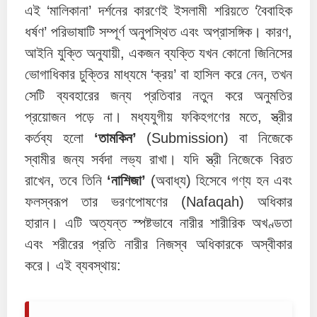
এই ‘মালিকানা’ দর্শনের কারণেই ইসলামী শরিয়তে ‘বৈবাহিক
ধর্ষণ’ পরিভাষাটি সম্পূর্ণ অনুপস্থিত এবং অপ্রাসঙ্গিক। কারণ,
আইনি যুক্তি অনুযায়ী, একজন ব্যক্তি যখন কোনো জিনিসের
ভোগাধিকার চুক্তির মাধ্যমে ‘ক্রয়’ বা হাসিল করে নেন, তখন
সেটি ব্যবহারের জন্য প্রতিবার নতুন করে অনুমতির
প্রয়োজন পড়ে না। মধ্যযুগীয় ফকিহগণের মতে, স্ত্রীর
কর্তব্য হলো
‘তামকিন’
(Submission) বা নিজেকে
স্বামীর জন্য সর্বদা লভ্য রাখা। যদি স্ত্রী নিজেকে বিরত
রাখেন, তবে তিনি
‘নাশিজা’
(অবাধ্য) হিসেবে গণ্য হন এবং
ফলস্বরূপ তার ভরণপোষণের (Nafaqah) অধিকার
হারান। এটি অত্যন্ত স্পষ্টভাবে নারীর শারীরিক অখণ্ডতা
এবং শরীরের প্রতি নারীর নিজস্ব অধিকারকে অস্বীকার
করে। এই ব্যবস্থায়: