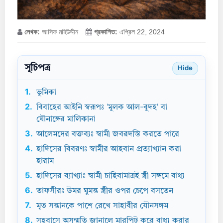
লেখক:
আসিফ মহিউদ্দীন
প্রকাশিত:
এপ্রিল 22, 2024
সূচিপত্র
Hide
1.
ভূমিকা
2.
বিবাহের আইনি স্বরূপঃ 'মুলক আল-বুদহ' বা
যৌনাঙ্গের মালিকানা
3.
আলেমদের বক্তব্যঃ স্বামী জবরদস্তি করতে পারে
4.
হাদিসের বিবরণঃ স্বামীর আহবান প্রত্যাখ্যান করা
হারাম
5.
হাদিসের ব্যাখ্যাঃ স্বামী চাহিবামাত্রই স্ত্রী সঙ্গমে বাধ্য
6.
তাফসীরঃ উমর ঘুমন্ত স্ত্রীর ওপর চেপে বসতেন
7.
মৃত সন্তানকে পাশে রেখে সাহাবীর যৌনসঙ্গম
8.
সহবাসে অসম্মতি জানালে মারপিট করে বাধ্য করার