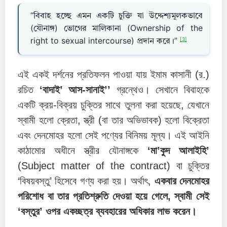
“বিবাহ হচ্ছে এমন একটি চুক্তি যা উদ্দেশ্যমূলকভাবে
(যৌনাঙ্গ) ভোগের মালিকানা (Ownership of the
[3]
right to sexual intercourse) প্রদান করে।”
এই একই দর্শনের প্রতিফলন পাওয়া যায় ইমাম কাসানী (র.)
রচিত
‘বাদাই’ আস-সানাই’’
গ্রন্থেও। সেখানে বিবাহকে
একটি ক্রয়-বিক্রয় চুক্তির সাথে তুলনা করা হয়েছে, যেখানে
স্বামী হলো ক্রেতা, স্ত্রী (বা তার অভিভাবক) হলো বিক্রেতা
এবং দেনমোহর হলো সেই পণ্যের বিনিময় মূল্য। এই আইনি
কাঠামোর অধীনে স্ত্রীর যৌনাঙ্গকে
‘মা’কুদ আলাইহি’
(Subject matter of the contract) বা চুক্তির
‘বিষয়বস্তু’ হিসেবে গণ্য করা হয়। অর্থাৎ,
একবার দেনমোহর
পরিশোধ বা তার প্রতিশ্রুতি দেওয়া হয়ে গেলে, স্বামী সেই
‘বস্তুর’ ওপর একচ্ছত্র ব্যবহারের অধিকার লাভ করেন।