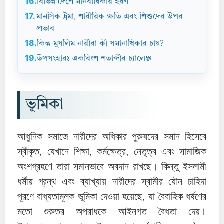
16.
বিভিন্ন দেশে মানবাধিকার হরণ
17.
মানসিক ট্রমা, শারীরিক ক্ষতি এবং শিশুদের উপর
প্রভাব
18.
কিন্তু মুসলিম নারীরা কী সমানাধিকার চায়?
19.
উপসংহারঃ একবিংশ শতাব্দীর চ্যালেঞ্জ
ভূমিকা
আধুনিক সমাজে নারীদের অধিকার পুরুষদের সমান হিসেবে
স্বীকৃত, যেখানে শিক্ষা, কর্মক্ষেত্র, নেতৃত্ব এবং সামাজিক
অংশগ্রহণে তারা সমানভাবে অবদান রাখছে। কিন্তু ইসলামী
ধর্মীয় গ্রন্থ এবং ব্যাখ্যায় নারীদের স্বামীর যৌন চাহিদা
পূরণে বাধ্যতামূলক ভূমিকা দেওয়া হয়েছে, যা বৈবাহিক ধর্ষণের
মতো গুরুতর অপরাধকে আইনগত বৈধতা দেয়।