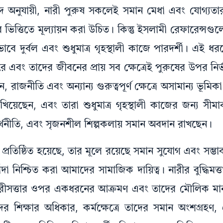
দ অনুযায়ী, নারী পুরুষ সকলেই সমান মেধা এবং যোগ্যতা
 ভিত্তিতে মূল্যায়ন করা উচিত। কিন্তু ইসলামী রেফারেন্সগু
 দুর্বল এবং শুধুমাত্র গৃহস্থালী কাজে পারদর্শী। এই ধরনের
ে এবং তাদের জীবনের প্রায় সব ক্ষেত্রেই পুরুষের উপর নি
, রাজনীতি এবং অন্যান্য গুরুত্বপূর্ণ ক্ষেত্রে অসামান্য ভূম
য়েছেন, এবং তারা শুধুমাত্র গৃহস্থালী কাজের জন্য সীমা
 অর্থনীতি, এবং সৃজনশীল শিল্পকলায় সমান অবদান রাখছেন।
রতিষ্ঠিত হয়েছে, তার মূলে রয়েছে সমান সুযোগ এবং সম্ভা
 নিশ্চিত করা আমাদের সামাজিক দায়িত্ব। নারীর বুদ্ধিমত্ত
নারীসত্তার ওপর একধরনের আক্রমণ এবং তাদের মৌলিক মা
ের শিক্ষার অধিকার, কর্মক্ষেত্রে তাদের সমান অংশগ্রহণ