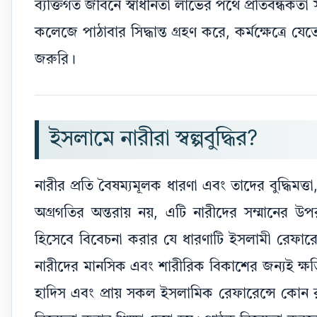
ব্যক্তিগত জীবনে স্বাধীনতা লাভের পথে প্রতিবন্ধকতা সৃ
কলেজে পাঠাবার সিদ্ধান্ত গ্রহণ করে, কর্মক্ষেত্রে যে
জরুরি।
ইসলামে নারীরা স্বল্পবুদ্ধির?
নারীর প্রতি বৈষম্যমূলক ধারণা এবং তাদের বুদ্ধিমত
অগ্রগতির অন্তরায় নয়, এটি নারীদের সম্মানের উপ
হিসেবে বিবেচনা করার যে ধারণাটি ইসলামী রেফারেন্স
নারীদের মানসিক এবং শারীরিক বিকাশের জন্যই ক্ষত
হাদিস এবং প্রায় সকল ইসলামিক রেফারেন্সে কোন রাখঢাক