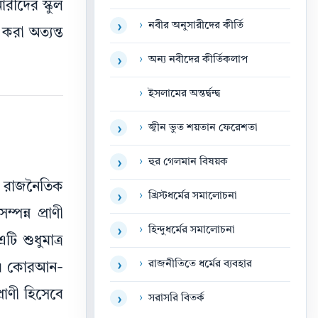
ারীদের স্কুল
›
নবীর অনুসারীদের কীর্তি
›
 করা অত্যন্ত
›
অন্য নবীদের কীর্তিকলাপ
›
›
ইসলামের অন্তর্দ্বন্দ্ব
›
জ্বীন ভুত শয়তান ফেরেশতা
›
›
হুর গেলমান বিষয়ক
›
 ও রাজনৈতিক
›
খ্রিস্টধর্মের সমালোচনা
›
পন্ন প্রাণী
›
হিন্দুধর্মের সমালোচনা
›
ি শুধুমাত্র
›
রাজনীতিতে ধর্মের ব্যবহার
›
াধা। কোরআন-
রাণী হিসেবে
›
সরাসরি বিতর্ক
›