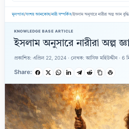
Knowledge
Base
মূলপাতা
/
সংশয় জ্ঞানকোষ
/
নারী সম্পর্কিত
/
ইসলাম অনুসারে নারীরা অল্প জ্ঞান বুদ্ধি
KNOWLEDGE BASE ARTICLE
ইসলাম অনুসারে নারীরা অল্প জ্ঞান
প্রকাশিত: এপ্রিল 22, 2024 · লেখক: আসিফ মহিউদ্দীন · 6 
Share: