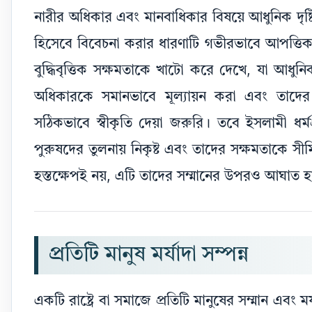
নারীর অধিকার এবং মানবাধিকার বিষয়ে আধুনিক দৃষ্টিভ
হিসেবে বিবেচনা করার ধারণাটি গভীরভাবে আপত্তিকর
বুদ্ধিবৃত্তিক সক্ষমতাকে খাটো করে দেখে, যা আধ
অধিকারকে সমানভাবে মূল্যায়ন করা এবং তাদের মা
সঠিকভাবে স্বীকৃতি দেয়া জরুরি। তবে ইসলামী ধর্মগ্রন
পুরুষদের তুলনায় নিকৃষ্ট এবং তাদের সক্ষমতাকে সীমি
হস্তক্ষেপই নয়, এটি তাদের সম্মানের উপরও আঘাত হ
প্রতিটি মানুষ মর্যাদা সম্পন্ন
একটি রাষ্ট্রে বা সমাজে প্রতিটি মানুষের সম্মান এবং