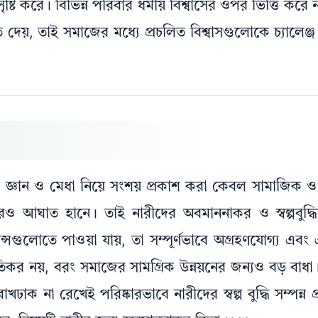
ষ্টি করে। বিভিন্ন পরিবার ধর্মীয় বিশ্বাসের ওপর ভিত্তি করে ন
তে দেয়, তাই সমাজের মধ্যে প্রচলিত বিশ্বাসগুলোকে চ্যালেঞ্জ
্তা, জ্ঞান ও মেধা নিয়ে সংশয় প্রকাশ করা কেবল সামাজিক
রও আঘাত হানে। তাই নারীদের অবমাননাকর ও স্বল্পবুদ্ধিসম্
গুলোতে পাওয়া যায়, তা সম্পূর্ণভাবে অগ্রহণযোগ্য এবং এট
িকর নয়, বরং সমাজের সামগ্রিক উন্নয়নের জন্যও বড় ব
 না রেখেই পরিষ্কারভাবে নারীদের স্বল্প বুদ্ধি সম্পন্ন প্