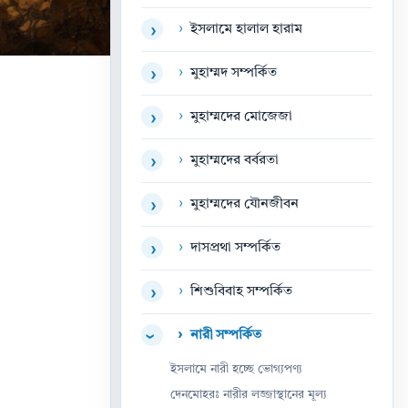
›
ইসলামে হালাল হারাম
›
›
মুহাম্মদ সম্পর্কিত
›
›
মুহাম্মদের মোজেজা
›
›
মুহাম্মদের বর্বরতা
›
›
মুহাম্মদের যৌনজীবন
›
›
দাসপ্রথা সম্পর্কিত
›
›
শিশুবিবাহ সম্পর্কিত
›
›
নারী সম্পর্কিত
›
ইসলামে নারী হচ্ছে ভোগ্যপণ্য
দেনমোহরঃ নারীর লজ্জাস্থানের মূল্য