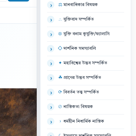
⚖
মানবাধিকার বিষয়ক
›
∴
যুক্তিবাদ সম্পর্কিত
›
⊗
যুক্তি বনাম কুযুক্তি/ফ্যালাসি
›
◇
দার্শনিক সমস্যাবলি
›
✦
মহাবিশ্বের উদ্ভব সম্পর্কিত
›
☘
প্রাণের উদ্ভব সম্পর্কিত
›
⟳
বিবর্তন তত্ত্ব সম্পর্কিত
›
⊘
নাস্তিকতা বিষয়ক
›
›
ধর্মহীন নিধার্মিক নাস্তিক
›