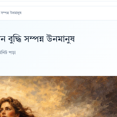
 সম্পন্ন উনমানুষ
 বুদ্ধি সম্পন্ন উনমানুষ
মিনিট পড়া