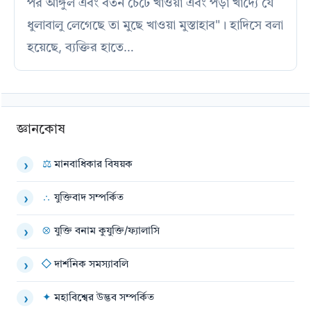
পর আঙ্গুল এবং বর্তন চেটে খাওয়া এবং পড়া খাদ্যে যে
ধুলাবালু লেগেছে তা মুছে খাওয়া মুস্তাহাব"। হাদিসে বলা
হয়েছে, ব্যক্তির হাতে…
জ্ঞানকোষ
⚖
মানবাধিকার বিষয়ক
›
∴
যুক্তিবাদ সম্পর্কিত
›
⊗
যুক্তি বনাম কুযুক্তি/ফ্যালাসি
›
◇
দার্শনিক সমস্যাবলি
›
✦
মহাবিশ্বের উদ্ভব সম্পর্কিত
›