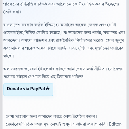
পাঠকদের বুদ্ধিবৃত্তিক বিতর্ক এবং আলোচনাকে উৎসাহিত করার উদ্দেশ্যে
তৈরি করা।
বাঙলাদেশ সরকার কর্তৃক ইতিমধ্যে আমাদের অনেক লেখক এবং গোটা
ওয়েবসাইটই নিষিদ্ধ ঘোষিত হয়েছে। যা আমাদের জন্য গর্বের, সম্মানের এবং
আনন্দের। অসংখ্য আক্রমণ এবং রাজনৈতিক নির্যাতনের পরেও, জেল জুলুম
এবং মামলার পরেও আমরা লিখে যাচ্ছি- সত্য, যুক্তি এবং মুক্তচিন্তা প্রসারের
স্বার্থে।
অলাভজনক ওয়েবসাইট হওয়ার কারণে আমাদের সামর্থ্য সীমিত। ডোনেশন
পাঠাতে চাইলে পেপ্যাল দিয়ে এই ঠিকানায় পাঠানঃ
Donate via PayPal ☕
লেখা পাঠাবার জন্য আমাদের কাছে লেখা ইমেইল করুন।
রেফারেন্সভিত্তিক তথ্যসমৃদ্ধ লেখাই শুধুমাত্র আমরা প্রকাশ করি। Editor-