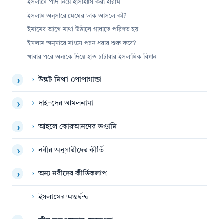
ইসলামে পাদ নিয়ে হাসাহাসি করা হারাম
ইসলাম অনুসারে মেঘের ডাক আসলে কী?
ইমামের আগে মাথা উঠালে গাধাতে পরিণত হয়
ইসলাম অনুসারে মাংসে পচন ধরার শুরু কবে?
খাবার পরে অন্যকে দিয়ে হাত চাটাবার ইসলামিক বিধান
›
উদ্ভট মিথ্যা প্রোপাগান্ডা
›
›
দাই-দের আমলনামা
›
›
আহলে কোরআনদের ভণ্ডামি
›
›
নবীর অনুসারীদের কীর্তি
›
›
অন্য নবীদের কীর্তিকলাপ
›
›
ইসলামের অন্তর্দ্বন্দ্ব