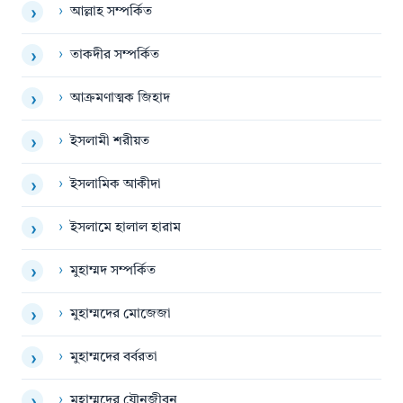
›
আল্লাহ সম্পর্কিত
›
›
তাকদীর সম্পর্কিত
›
›
আক্রমণাত্মক জিহাদ
›
›
ইসলামী শরীয়ত
›
›
ইসলামিক আকীদা
›
›
ইসলামে হালাল হারাম
›
›
মুহাম্মদ সম্পর্কিত
›
›
মুহাম্মদের মোজেজা
›
›
মুহাম্মদের বর্বরতা
›
›
মুহাম্মদের যৌনজীবন