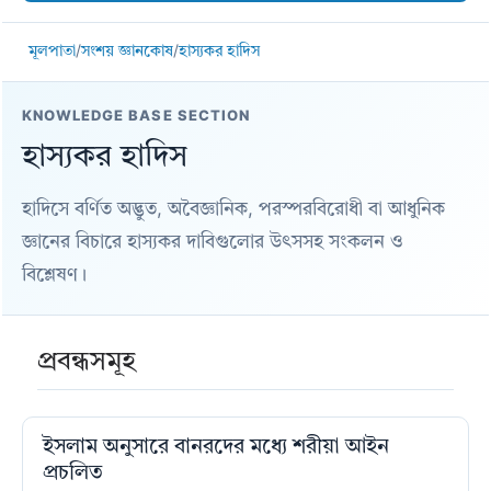
মূলপাতা
/
সংশয় জ্ঞানকোষ
/
হাস্যকর হাদিস
KNOWLEDGE BASE SECTION
হাস্যকর হাদিস
হাদিসে বর্ণিত অদ্ভুত, অবৈজ্ঞানিক, পরস্পরবিরোধী বা আধুনিক
জ্ঞানের বিচারে হাস্যকর দাবিগুলোর উৎসসহ সংকলন ও
বিশ্লেষণ।
প্রবন্ধসমূহ
ইসলাম অনুসারে বানরদের মধ্যে শরীয়া আইন
প্রচলিত