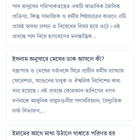
পাদ মানুষের পরিপাকতন্ত্রের একটি স্বাভাবিক জৈবিক
প্রক্রিয়া, কিন্তু সামাজিক ও ধর্মীয় শিষ্টাচারের কারণে এটি
প্রায়ই অযথা লজ্জা ও নিষেধের বিষয় হয়ে ওঠে। এই
প্রবন্ধে পাদ নিয়ে হাস্যরসের মনস্তাত্ত্বিক…
ইসলাম অনুসারে মেঘের ডাক আসলে কী?
বজ্রপাত ও মেঘের গর্জনকে ঘিরে প্রাচীন ধর্মীয় ব্যাখ্যায়
ফেরেশতা, আগুনের চাবুক ও ঐশ্বরিক নির্দেশের কথা
বলা হয়েছে। এই প্রবন্ধে কোরআন-হাদিসের এসব
বর্ণনাকে আধুনিক বায়ুমণ্ডলীয় পদার্থবিজ্ঞান, বৈদ্যুতিক
চার্জ বিভাজন,…
ইমামের আগে মাথা উঠালে গাধাতে পরিণত হয়