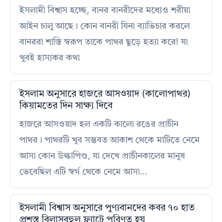
ইসলামী বিশ্বাস হচ্ছে, বানর বানরীদের মধ্যেও শরীয়া
আইন চালু আছে। কোন বানরী যিনা ব্যাভিচার করলে
বানররা শাস্তি স্বরূপ তাকে পাথর ছুড়ে হত্যা করে! যা
খুবই হাস্যকর কথা
ইসলাম অনুসারে হাজরে আসওয়াদ (কালোপাথর)
কিয়ামতের দিন সাক্ষ্য দিবে
হাজরে আসওয়াদ হল একটি কালো রঙের প্রাচীন
পাথর। পাথরটি খুব সম্ভবত আকাশ থেকে মাটিতে নেমে
আসা কোন উল্কাপিণ্ড, যা দেখে প্রাচীনকালের মানুষ
ভেবেছিল এটি স্বর্গ থেকে নেমে আসা…
ইসলামী বিশ্বাস অনুসারে পুণ্যবানদের কবর ৭০ হাত
প্রশস্ত বিলাসবহুল ফ্ল্যাটে পরিণত হয়