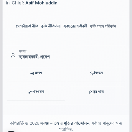
in-Chief:
Asif Mohiuddin
গোপনীয়তা নীতি
কুকি নীতিমালা
ব্যবহারের শর্তাবলী
কুকি পছন্দ পরিবর্তন
সংশয়
ব্যবহারকারী প্রবেশ
প্রবেশ
নিবন্ধন
পাসওয়ার্ড
মূল পাতা
কপিরাইট © 2026
সংশয় – চিন্তার মুক্তির আন্দোলন
. সর্বসত্ত্ব মানুষের জন্য
সংরক্ষিত.