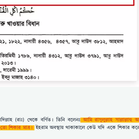
িল্লাহ (রাঃ) থেকে বর্ণিত। তিনি বলেনঃ
আমি রাসূলুল্লাহ সাল্লাল্লাহু 
া তো শিকার মাত্র।
ইহরাম অবস্থায় থাকাকালে কেউ যদি একে শিকার কর