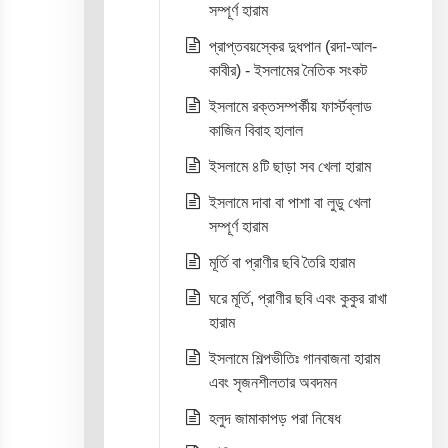
সম্পূর্ণ হারাম
প্রাপ্তবয়স্কের দুধপান (রদা-আল-
কাবীর) - ইসলামের নৈতিক সংকট
ইসলামে রক্তসম্পর্কীয় ফার্স্টব্লাড
কাজিন বিবাহ হালাল
ইসলামে ৪টি ছাড়া সব খেলা হারাম
ইসলামে দাবা বা পাশা বা লুডু খেলা
সম্পূর্ণ হারাম
মূর্তি বা প্রাণীর ছবি তৈরি হারাম
ঘরে মূর্তি, প্রাণীর ছবি এবং কুকুর রাখা
হারাম
ইসলামে শিল্পভীতিঃ গানবাজনা হারাম
এবং সৃজনশীলতার অবদমন
হলুদ জামাকাপড় পরা নিষেধ