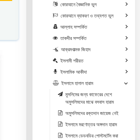
কোরআনে বৈজ্ঞানিক ভুল
কোরআনে ব্যাকরণ ও তথ্যগত ভুল
আল্লাহ সম্পর্কিত
তাকদীর সম্পর্কিত
আক্রমণাত্মক জিহাদ
ইসলামী শরীয়ত
ইসলামিক আকীদা
ইসলামে হালাল হারাম
মুসলিমের জন্য কাফেরের দেশে
অমুসলিমদের মাঝে বসবাস হারাম
অমুসলিমদের রক্তদান জায়েজ নেই
ইসলামে মরণোত্তর অঙ্গদান হারাম
ইসলামে ডেডবডির পোস্টমর্টেম করা