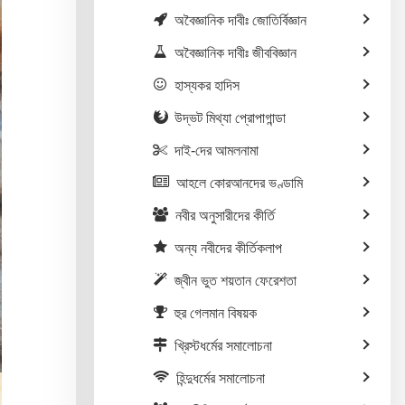
অবৈজ্ঞানিক দাবীঃ জোতির্বিজ্ঞান
অবৈজ্ঞানিক দাবীঃ জীববিজ্ঞান
হাস্যকর হাদিস
উদ্ভট মিথ্যা প্রোপাগান্ডা
দাই-দের আমলনামা
আহলে কোরআনদের ভণ্ডামি
নবীর অনুসারীদের কীর্তি
অন্য নবীদের কীর্তিকলাপ
জ্বীন ভুত শয়তান ফেরেশতা
হুর গেলমান বিষয়ক
খ্রিস্টধর্মের সমালোচনা
হিন্দুধর্মের সমালোচনা