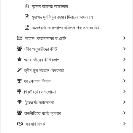
ব্রাদার রাহুলের আমলনামা
মুহাম্মদ মুশফিকুর রহমান মিনারের আমলনামা
আত্মপ্রসাদের কল্পগল্পঃ নাস্তিক প্রফেসরের মিথ
আহলে কোরআনদের ভণ্ডামি
নবীর অনুসারীদের কীর্তি
অন্য নবীদের কীর্তিকলাপ
জ্বীন ভুত শয়তান ফেরেশতা
হুর গেলমান বিষয়ক
খ্রিস্টধর্মের সমালোচনা
হিন্দুধর্মের সমালোচনা
রাজনীতিতে ধর্মের ব্যবহার
সরাসরি বিতর্ক