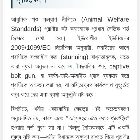
আধুনিক পশু কল্যাণ নীতিতে (Animal Welfare
Standards) প্রাণীর কষ্ট কমানোকে প্রধান নৈতিক শর্ত
হিসেবে দেখা হয়। ইউরোপীয় ইউনিয়নের
2009/1099/EC নির্দেশিকা অনুযায়ী, জবাইয়ের আগে
প্রাণীকে সংজ্ঞাহীন করা (stunning) বাধ্যতামূলক, যাতে
তারা ব্যথা অনুভব না করে
. বৈদ্যুতিক শক, captive
[4]
bolt gun, বা কার্বন-ডাই-অক্সাইড গ্যাস ব্যবহার করে
প্রাণীকে অচেতন করা হয়, যা মস্তিষ্কের কার্যকলাপ মুহূর্তেই
বন্ধ করে দেয় এবং ব্যথা অনুভূতি নষ্ট করে।
বিপরীতে, ধর্মীয় কোরবানির ক্ষেত্রে এই অচেতনকরণ
অনুমোদিত নয়, কারণ এতে
“আল্লাহর নামে রক্ত প্রবাহিত”
হওয়ার শর্ত পূরণ হয় না। কিন্তু নৈতিকভাবে এটি একটি
দ্বন্দ্ব সৃষ্টি করে—ধর্মীয় বিধানকে অক্ষুণ্ণ রাখতে গিয়ে প্রাণীর