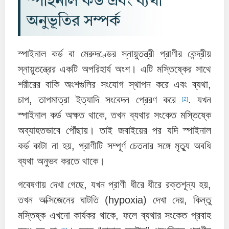
স্পাইনাল কর্ড এবং ব্যথা
অনুভূতির সম্পর্ক
স্পাইনাল কর্ড বা মেরুদণ্ডের স্নায়ুতন্ত্রী প্রাণীর কেন্দ্রীয়
স্নায়ুতন্ত্রের একটি অপরিহার্য অংশ। এটি মস্তিষ্কের সাথে
শরীরের বাকি অংশগুলির সংযোগ স্থাপন করে এবং ব্যথা,
চাপ, তাপমাত্রা ইত্যাদি সংবেদন প্রেরণ করে
. যখন
[2]
স্পাইনাল কর্ড অক্ষত থাকে, তখন ব্যথার সংকেত মস্তিষ্কে
অব্যাহতভাবে পৌঁছায়। তাই জবাইয়ের পর যদি স্পাইনাল
কর্ড কাটা না হয়, প্রাণীটি সম্পূর্ণ চেতনার সঙ্গে মৃত্যু অবধি
ব্যথা অনুভব করতে থাকে।
গবেষণায় দেখা গেছে, যখন প্রাণী ধীরে ধীরে রক্তশূন্য হয়,
তখন অক্সিজেনের ঘাটতি (hypoxia) দেখা দেয়, কিন্তু
মস্তিষ্ক এখনো কার্যকর থাকে, ফলে ব্যথার সংকেত প্রবাহ