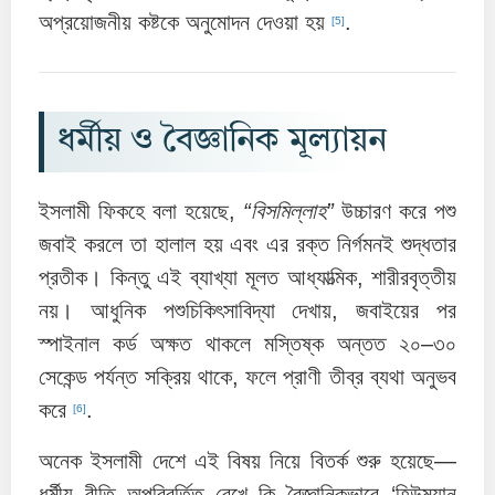
অপ্রয়োজনীয় কষ্টকে অনুমোদন দেওয়া হয়
.
[5]
ধর্মীয় ও বৈজ্ঞানিক মূল্যায়ন
ইসলামী ফিকহে বলা হয়েছে,
“বিসমিল্লাহ”
উচ্চারণ করে পশু
জবাই করলে তা হালাল হয় এবং এর রক্ত নির্গমনই শুদ্ধতার
প্রতীক। কিন্তু এই ব্যাখ্যা মূলত আধ্যাত্মিক, শারীরবৃত্তীয়
নয়। আধুনিক পশুচিকিৎসাবিদ্যা দেখায়, জবাইয়ের পর
স্পাইনাল কর্ড অক্ষত থাকলে মস্তিষ্ক অন্তত ২০–৩০
সেকেন্ড পর্যন্ত সক্রিয় থাকে, ফলে প্রাণী তীব্র ব্যথা অনুভব
করে
.
[6]
অনেক ইসলামী দেশে এই বিষয় নিয়ে বিতর্ক শুরু হয়েছে—
ধর্মীয় রীতি অপরিবর্তিত রেখে কি বৈজ্ঞানিকভাবে ‘হিউম্যান