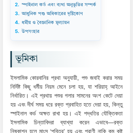
2.
স্পাইনাল কর্ড এবং ব্যথা অনুভূতির সম্পর্ক
3.
আধুনিক পশু অধিকারের দৃষ্টিকোণ
4.
ধর্মীয় ও বৈজ্ঞানিক মূল্যায়ন
5.
উপসংহার
ভূমিকা
ইসলামিক কোরবানির প্রথা অনুযায়ী, পশু জবাই করার সময়
নির্দিষ্ট কিছু ধর্মীয় নিয়ম মেনে চলা হয়, যা শরিয়াহ্‌ আইনে
নির্ধারিত। এই প্রথায় পশুর গলার সামনের অংশ কেটে দেয়া
হয় এবং দীর্ঘ সময় ধরে রক্ত প্রবাহিত হতে দেয়া হয়, কিন্তু
স্পাইনাল কর্ড অক্ষত রাখা হয়। এই পদ্ধতির যৌক্তিকতা
ইসলামিক চিন্তাবিদরা ব্যাখ্যা করেন এভাবে—রক্ত
নিষ্কাশন হলে মাংস ‘পবিত্র’ হয় এবং প্রাণী নাকি কম কষ্ট