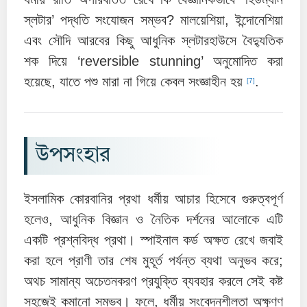
স্লটার’ পদ্ধতি সংযোজন সম্ভব? মালয়েশিয়া, ইন্দোনেশিয়া
এবং সৌদি আরবের কিছু আধুনিক স্লটারহাউসে বৈদ্যুতিক
শক দিয়ে ‘reversible stunning’ অনুমোদিত করা
হয়েছে, যাতে পশু মারা না গিয়ে কেবল সংজ্ঞাহীন হয়
.
[7]
উপসংহার
ইসলামিক কোরবানির প্রথা ধর্মীয় আচার হিসেবে গুরুত্বপূর্ণ
হলেও, আধুনিক বিজ্ঞান ও নৈতিক দর্শনের আলোকে এটি
একটি প্রশ্নবিদ্ধ প্রথা। স্পাইনাল কর্ড অক্ষত রেখে জবাই
করা হলে প্রাণী তার শেষ মুহূর্ত পর্যন্ত ব্যথা অনুভব করে;
অথচ সামান্য অচেতনকরণ প্রযুক্তি ব্যবহার করলে সেই কষ্ট
সহজেই কমানো সম্ভব। ফলে, ধর্মীয় সংবেদনশীলতা অক্ষুণ্ণ