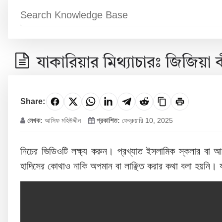
যাকারিয়ার মিথ্যাচারঃ জিজিয়
Share:
লেখক:
আসিফ মহিউদ্দীন
প্রকাশিত:
ফেব্রুয়ারি 10, 2025
নিচের ভিডিওটি লক্ষ্য করুন। প্রখ্যাত ইসলামিক স্কলার বা 
হাদিসের কোথাও নাকি অপমান বা লাঞ্ছিত করার কথা বলা হয়নি। য