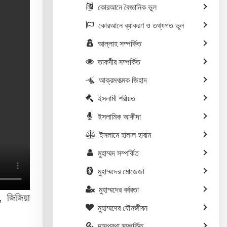
কোরআনে বৈজ্ঞানিক ভুল
কোরআনে ব্যাকরণ ও তথ্যগত ভুল
আল্লাহ সম্পর্কিত
তাকদীর সম্পর্কিত
আক্রমণাত্মক জিহাদ
ইসলামী শরীয়ত
ইসলামিক আকীদা
ইসলামে হালাল হারাম
মুহাম্মদ সম্পর্কিত
মুহাম্মদের মোজেজা
মুহাম্মদের বর্বরতা
, জিজিয়া
মুহাম্মদের যৌনজীবন
দাসপ্রথা সম্পর্কিত