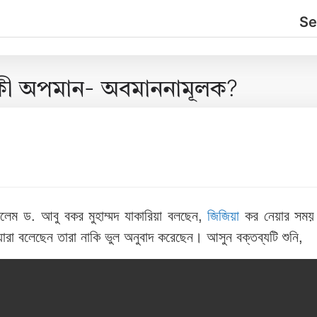
া কী অপমান- অবমাননামূলক?
আলেম ড. আবু বকর মুহাম্মদ যাকারিয়া বলছেন,
জিজিয়া
কর নেয়ার সম
ারা বলেছেন তারা নাকি ভুল অনুবাদ করেছেন। আসুন বক্তব্যটি শুনি,