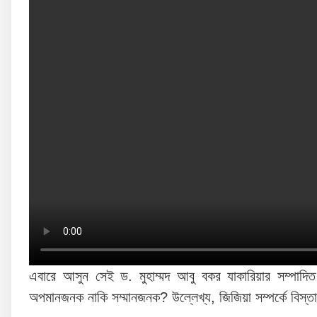
এবারে আসুন সেই ড. মুহাম্মদ আবু বকর যাকারিয়ার সম্পাদ
অপমানজনক নাকি সম্মানজনক? উল্লেখ্য, জিজিয়া সম্পর্কে বিস