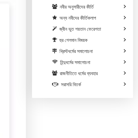
নবীর অনুসারীদের কীর্তি
অন্য নবীদের কীর্তিকলাপ
জ্বীন ভুত শয়তান ফেরেশতা
হুর গেলমান বিষয়ক
খ্রিস্টধর্মের সমালোচনা
হিন্দুধর্মের সমালোচনা
রাজনীতিতে ধর্মের ব্যবহার
সরাসরি বিতর্ক