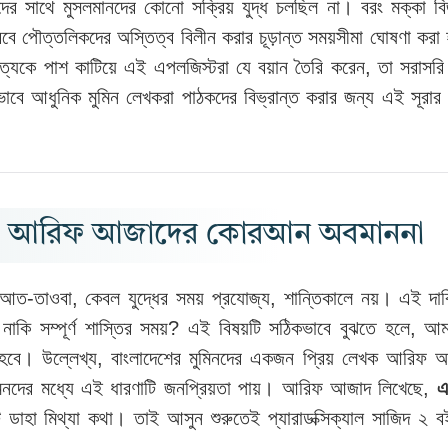
দের সাথে মুসলমানদের কোনো সক্রিয় যুদ্ধ চলছিল না। বরং মক্কা বি
আরবে পৌত্তলিকদের অস্তিত্ব বিলীন করার চূড়ান্ত সময়সীমা ঘোষণা করা
ক সত্যকে পাশ কাটিয়ে এই এপলজিস্টরা যে বয়ান তৈরি করেন, তা সরাসর
বে আধুনিক মুমিন লেখকরা পাঠকদের বিভ্রান্ত করার জন্য এই সূরার প
ষাপটঃ আরিফ আজাদের কোরআন অবমাননা
আত-তাওবা, কেবল যুদ্ধের সময় প্রযোজ্য, শান্তিকালে নয়। এই দাব
নাকি সম্পূর্ণ শাস্তির সময়? এই বিষয়টি সঠিকভাবে বুঝতে হলে, আম
তে হবে। উল্লেখ্য, বাংলাদেশের মুমিনদের একজন প্রিয় লেখক আরিফ 
ুমিনদের মধ্যে এই ধারণাটি জনপ্রিয়তা পায়। আরিফ আজাদ লিখেছে,
এ
 ডাহা মিথ্যা কথা। তাই আসুন শুরুতেই প্যারাডক্সিক্যাল সাজিদ ২ 