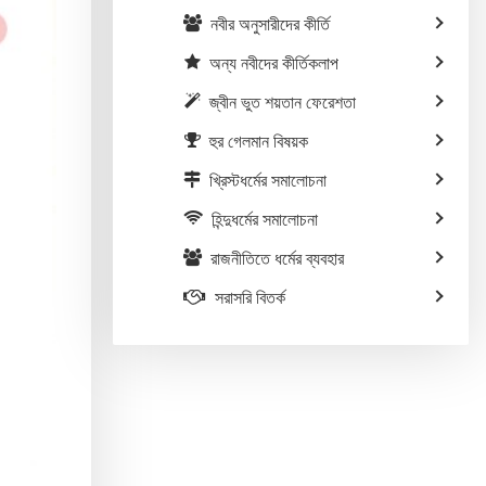
নবীর অনুসারীদের কীর্তি
অন্য নবীদের কীর্তিকলাপ
জ্বীন ভুত শয়তান ফেরেশতা
হুর গেলমান বিষয়ক
খ্রিস্টধর্মের সমালোচনা
হিন্দুধর্মের সমালোচনা
রাজনীতিতে ধর্মের ব্যবহার
সরাসরি বিতর্ক