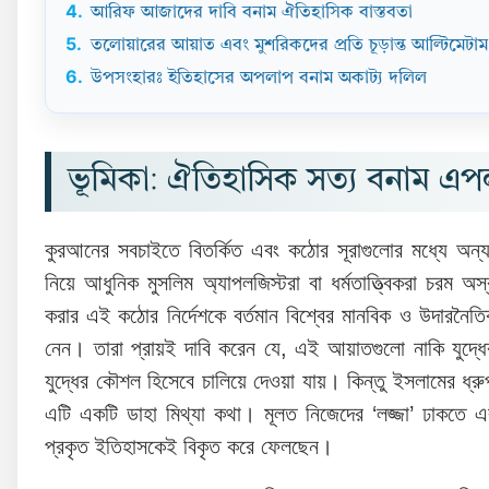
4.
আরিফ আজাদের দাবি বনাম ঐতিহাসিক বাস্তবতা
5.
তলোয়ারের আয়াত এবং মুশরিকদের প্রতি চূড়ান্ত আল্টিমেটাম
6.
উপসংহারঃ ইতিহাসের অপলাপ বনাম অকাট্য দলিল
ভূমিকা: ঐতিহাসিক সত্য বনাম এপলজ
কুরআনের সবচাইতে বিতর্কিত এবং কঠোর সূরাগুলোর মধ্যে অ
নিয়ে আধুনিক মুসলিম অ্যাপলজিস্টরা বা ধর্মতাত্ত্বিকরা চরম
করার এই কঠোর নির্দেশকে বর্তমান বিশ্বের মানবিক ও উদারনৈতি
নেন। তারা প্রায়ই দাবি করেন যে, এই আয়াতগুলো নাকি যুদ্ধে
যুদ্ধের কৌশল হিসেবে চালিয়ে দেওয়া যায়। কিন্তু ইসলামের ধ্
এটি একটি ডাহা মিথ্যা কথা। মূলত নিজেদের ‘লজ্জা’ ঢাকতে 
প্রকৃত ইতিহাসকেই বিকৃত করে ফেলছেন।