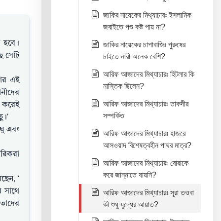
জাকির নায়েকের মিথ্যাচারঃ ইসলামিক
জবাইতে পশু কষ্ট পায় না?
ে হবে।
জাকির নায়েকের চাপাবাজিঃ পুরুষের
ে সেটি
চাইতে নারী অনেক বেশি?
আরিফ আজাদের মিথ্যাচারঃ হিটলার কি
তার এই
নাস্তিক ছিলেন?
ানীদের
আরিফ আজাদের মিথ্যাচারঃ তাকদীর
র করেই
সম্পর্কিত
ু।’
ঘু এবং
আরিফ আজাদের মিথ্যাচারঃ হাজরে
আসওয়াদ বিশেষত্বহীন পাথর মাত্র?
রিকরা
আরিফ আজাদের মিথ্যাচারঃ বোরাকে
করে জান্নাতে যায়নি?
ছেন, ‘
র সাথে
আরিফ আজাদের মিথ্যাচারঃ সূরা তওবা
 তাদের
কী শুধু যুদ্ধের আয়াত?