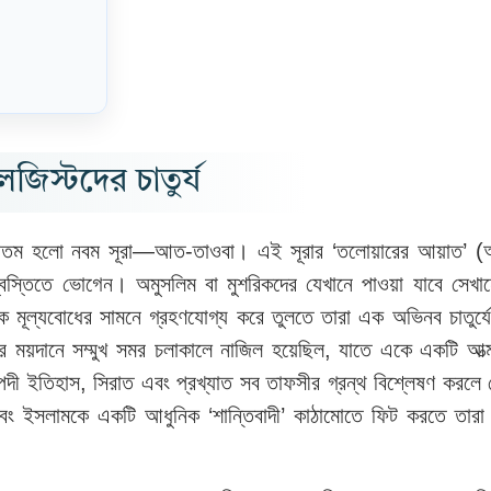
িস্টদের চাতুর্য
ন্যতম হলো নবম সূরা—আত-তাওবা। এই সূরার ‘তলোয়ারের আয়াত’ (
 অস্বস্তিতে ভোগেন। অমুসলিম বা মুশরিকদের যেখানে পাওয়া যাবে সেখা
ক মূল্যবোধের সামনে গ্রহণযোগ্য করে তুলতে তারা এক অভিনব চাতুর্য
র ময়দানে সম্মুখ সমর চলাকালে নাজিল হয়েছিল, যাতে একে একটি আত্ম
রুপদী ইতিহাস, সিরাত এবং প্রখ্যাত সব তাফসীর গ্রন্থ বিশ্লেষণ করলে দ
এবং ইসলামকে একটি আধুনিক ‘শান্তিবাদী’ কাঠামোতে ফিট করতে তারা