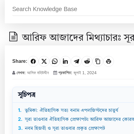
আরিফ আজাদের মিথ্যাচারঃ সূরা
Share:
লেখক:
আসিফ মহিউদ্দীন
প্রকাশিত:
জুলাই 1, 2024
সূচিপত্র
1.
ভূমিকা: ঐতিহাসিক সত্য বনাম এপলজিস্টদের চাতুর্য
2.
সূরা তাওবার ঐতিহাসিক প্রেক্ষাপটঃ আরিফ আজাদের কো
3.
নবম হিজরী ও সূরা তাওবার প্রকৃত প্রেক্ষাপট