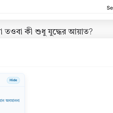
 তওবা কী শুধু যুদ্ধের আয়াত?
Hide
রআন অবমাননা