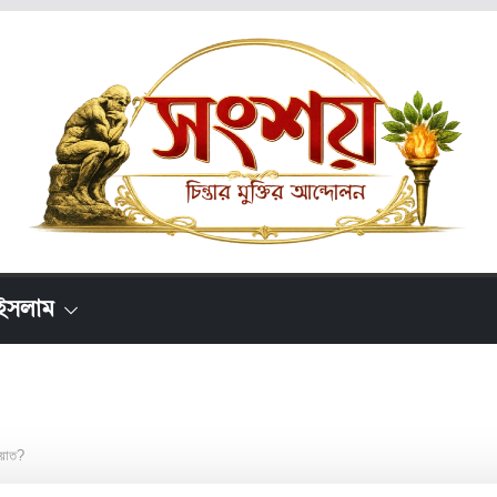
ইসলাম
আয়াত?