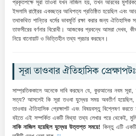
প্রকৃতপক্ষে সূরা তাওবা যখন নাজিল হয়, তখন আরবের মুশরিক
ইসলামি রাষ্ট্রের একচ্ছত্র আধিপত্য প্রতিষ্ঠিত হয়েছিল এবং 
তথাকথিত শান্তির ধর্মের ভাবমূর্তি রক্ষা করার জন্য ঐতিহাসি
তাফসীরের বর্ণনার বিরোধী। আজকের প্রবন্ধে আমরা দেখব, কীভা
নিয়ে বানোয়াট ও ভিত্তিহীন তথ্য প্রচার করছেন।
সূরা তাওবার ঐতিহাসিক প্রেক্
সাম্প্রতিককালে অনেকে দাবি করছেন যে, কুরআনের নবম সূরা, 
সত্য? আসলেই কি সূরা তওবা যুদ্ধের সময় অবতীর্ণ হয়েছিল, 
তাওবার ঐতিহাসিক প্রেক্ষাপট এবং বিষয়বস্তু বিশ্লেষণ কর
বইতে এই সম্পর্কিত একটি মিথ্যা তথ্য লেখার পরে থেকেই, ম
নাকি নাজিল হয়েছিল যুদ্ধের উত্তপ্ত সময়ে!
কিন্তু এটি একটি
দাবীটি দেখে নেয়া যাক,
[1]