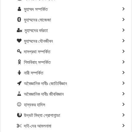
মুহাম্মদ সম্পর্কিত
মুহাম্মদের মোজেজা
মুহাম্মদের বর্বরতা
মুহাম্মদের যৌনজীবন
দাসপ্রথা সম্পর্কিত
শিশুবিবাহ সম্পর্কিত
নারী সম্পর্কিত
অবৈজ্ঞানিক দাবীঃ জোতির্বিজ্ঞান
অবৈজ্ঞানিক দাবীঃ জীববিজ্ঞান
হাস্যকর হাদিস
উদ্ভট মিথ্যা প্রোপাগান্ডা
দাই-দের আমলনামা