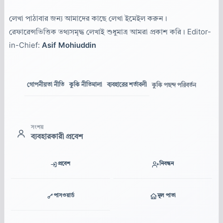
লেখা পাঠাবার জন্য আমাদের কাছে লেখা ইমেইল করুন।
রেফারেন্সভিত্তিক তথ্যসমৃদ্ধ লেখাই শুধুমাত্র আমরা প্রকাশ করি। Editor-
in-Chief:
Asif Mohiuddin
গোপনীয়তা নীতি
কুকি নীতিমালা
ব্যবহারের শর্তাবলী
কুকি পছন্দ পরিবর্তন
সংশয়
ব্যবহারকারী প্রবেশ
প্রবেশ
নিবন্ধন
পাসওয়ার্ড
মূল পাতা