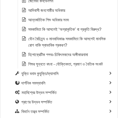
জেনেভা কনভেনশন
আদিবাসী জনগোষ্ঠীর অধিকার
আন্তর্জাতিক শিশু অধিকার সনদ
সমকামিতা কি আসলেই ‘অপ্রাকৃতিক’ বা প্রকৃতি বিরুদ্ধ?
যৌন বৈচিত্র্য ও মানবাধিকারঃ সমকামিতা কি আসলেই মানসিক
রোগ নাকি স্বাভাবিক প্রকরণ?
হিপোক্রেটিক শপথঃ চিকিৎসকদের অঙ্গীকারনামা
শিশুর সুন্নতে খৎনা - যৌক্তিকতা, প্রমাণ ও নৈতিক সংকট
যুক্তি বনাম কুযুক্তি/ফ্যালাসি
দার্শনিক সমস্যাবলি
মহাবিশ্বের উদ্ভব সম্পর্কিত
প্রাণের উদ্ভব সম্পর্কিত
বিবর্তন তত্ত্ব সম্পর্কিত