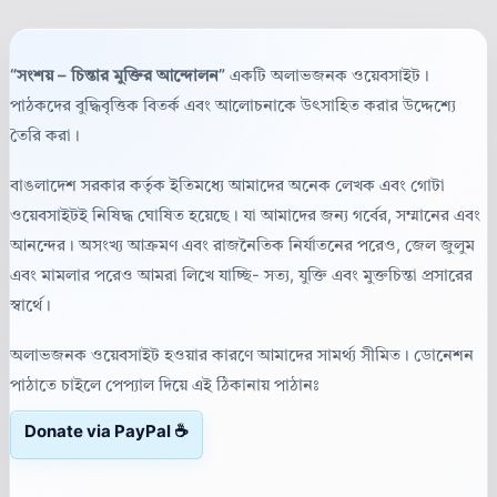
“সংশয় – চিন্তার মুক্তির আন্দোলন”
একটি অলাভজনক ওয়েবসাইট।
পাঠকদের বুদ্ধিবৃত্তিক বিতর্ক এবং আলোচনাকে উৎসাহিত করার উদ্দেশ্যে
তৈরি করা।
বাঙলাদেশ সরকার কর্তৃক ইতিমধ্যে আমাদের অনেক লেখক এবং গোটা
ওয়েবসাইটই নিষিদ্ধ ঘোষিত হয়েছে। যা আমাদের জন্য গর্বের, সম্মানের এবং
আনন্দের। অসংখ্য আক্রমণ এবং রাজনৈতিক নির্যাতনের পরেও, জেল জুলুম
এবং মামলার পরেও আমরা লিখে যাচ্ছি- সত্য, যুক্তি এবং মুক্তচিন্তা প্রসারের
স্বার্থে।
অলাভজনক ওয়েবসাইট হওয়ার কারণে আমাদের সামর্থ্য সীমিত। ডোনেশন
পাঠাতে চাইলে পেপ্যাল দিয়ে এই ঠিকানায় পাঠানঃ
Donate via PayPal ☕