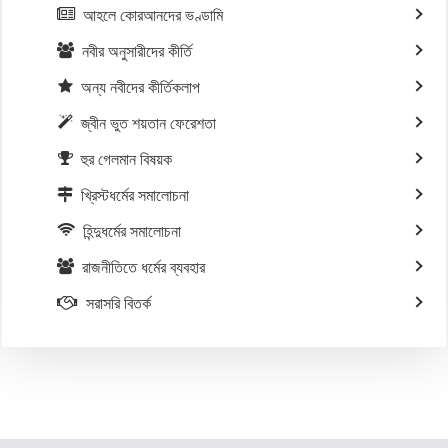
আহলে কোরআনদের ভণ্ডামি
নবীর অনুসারীদের কীর্তি
অন্য নবীদের কীর্তিকলাপ
জ্বীন ভুত শয়তান ফেরেশতা
হুর গেলমান বিষয়ক
খ্রিস্টধর্মের সমালোচনা
হিন্দুধর্মের সমালোচনা
রাজনীতিতে ধর্মের ব্যবহার
সরাসরি বিতর্ক