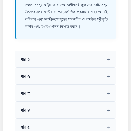
সকল সদস্য রাষ্ট্র ও তাদের অধীনস্থ ভূখণ্ডের জাতিসমূহ
উত্তরোত্তর জাতীয় ও আন্তর্জাতিক প্রয়াসের মাধ্যমে এ‌ই
অধিকার এবং স্বাধীনতাসমূহের সার্বজনীন ও কার্যকর স্বীকৃতি
আদায় এবং যথাযথ পালন নিশ্চিত করবে।
ধারা ১
ধারা ২
ধারা ৩
ধারা ৪
ধারা ৫