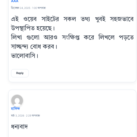
AAA
ডিসেম্বর 24, 2025 · 1:00 অপরাহ্ন
এই ওয়েব সাইটের সকল তথ্য খুবই সহজভাবে
উপস্থাপিত হয়েছে।
লিখা গুলো আরও সংক্ষিপ্ত করে লিখলে পড়তে
সাচ্ছন্দ্য বোধ করব।
ভালোবাসি।
Reply
হাফিজ
মার্চ 3, 2026 · 2:29 অপরাহ্ন
ধন্যবাদ