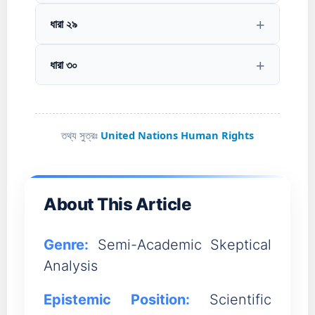
ধারা ২৯
ধারা ৩০
তথ্য সুত্রঃ
United Nations Human Rights
About This Article
Genre:
Semi-Academic Skeptical
Analysis
Epistemic Position:
Scientific