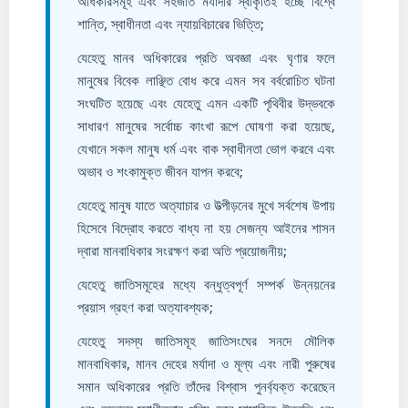
অধিকারসমূহ এবং সহজাত মর্যাদার স্বীকৃতিই হচ্ছে বিশ্বে
শান্তি, স্বাধীনতা এবং ন্যায়বিচারের ভিত্তি;
যেহেতু মানব অধিকারের প্রতি অবজ্ঞা এবং ঘৃণার ফলে
মানুষের বিবেক লাঞ্ছিত বোধ করে এমন সব বর্বরোচিত ঘটনা
সংঘটিত হয়েছে এবং যেহেতু এমন একটি পৃথিবীর উদ্ভবকে
সাধারণ মানুষের সর্বোচ্চ কাংখা রূপে ঘোষণা করা হয়েছে,
যেখানে সকল মানুষ ধর্ম এবং বাক স্বাধীনতা ভোগ করবে এবং
অভাব ও শংকামুক্ত জীবন যাপন করবে;
যেহেতু মানুষ যাতে অত্যাচার ও উত্‍পীড়নের মুখে সর্বশেষ উপায়
হিসেবে বিদ্রোহ করতে বাধ্য না হয় সেজন্য আ‌ইনের শাসন
দ্বারা মানবাধিকার সংরক্ষণ করা অতি প্রয়োজনীয়;
যেহেতু জাতিসমূহের মধ্যে বন্ধুত্বপূর্ণ সম্পর্ক উন্নয়নের
প্রয়াস গ্রহণ করা অত্যাবশ্যক;
যেহেতু সদস্য জাতিসমূহ জাতিসংঘের সনদে মৌলিক
মানবাধিকার, মানব দেহের মর্যাদা ও মূল্য এবং নারী পুরুষের
সমান অধিকারের প্রতি তাঁদের বিশ্বাস পুনর্ব্যক্ত করেছেন