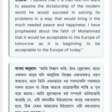
ইংরেজি:
“I believe that if a man like him were
to assume the dictatorship of the modern
world he would succeed in solving its
problems in a way that would bring it the
much needed peace and happiness: I have
prophesied about the faith of Muhammad
that it would be acceptable to the Europe of
tomorrow as it is beginning to be
acceptable to the Europe of today.”
বাংলা অনুবাদ:
“আমি বিশ্বাস করি, তাঁর (মুহাম্মদ) মতো
একজন মানুষ যদি আধুনিক বিশ্বের একনায়কত্ব গ্রহণ
করতেন, তবে তিনি এমনভাবে এর সমস্যাবলি সমাধানে
সফল হতেন যা বিশ্বে অত্যন্ত প্রয়োজনীয় শান্তি ও সুখ
বয়ে আনত। আমি মুহাম্মদের ধর্ম সম্পর্কে ভবিষ্যদ্বাণী
করেছি যে, এটি আগামীর ইউরোপের কাছে গ্রহণযোগ্য
হবে, ঠিক যেমন আজকের ইউরোপে এটি গ্রহণযোগ্য