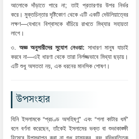
আলোকে দাঁড়াতে পারে না; তাই প্রতারণার উপর নির্ভর
করে। মুক্তচিন্তার দৃষ্টিকোণ থেকে এটি একটি দেউলিয়াত্বের
লক্ষণ—যেখানে বিশ্বাসকে বাঁচিয়ে রাখতে মিথ্যার সহায়তা
লাগে।
৩.
অজ্ঞ অনুসারীদের সুযোগ নেওয়া:
সাধারণ মানুষ যাচাই
করবে না—এই ধারণা থেকে তারা নির্লজ্জভাবে মিথ্যা ছড়ায়।
এটি শুধু অসততা নয়, এক ধরনের মানসিক শোষণ।
উপসংহার
যিনি ইসলামকে “প্রচণ্ড অসহিষ্ণু” এবং “গলা কাটার ধর্ম”
বলে বর্ণনা করেছেন, তাঁকেই ইসলামের ভক্ত বা শুভাকাঙ্ক্ষী
হিসেবে উপস্থাপন করা না শুধু হাস্যকর, বরং বুদ্ধিবৃত্তিক