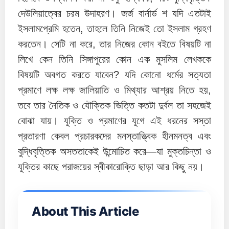
দেউলিয়াত্বের চরম উদাহরণ। জর্জ বার্নার্ড শ যদি এতটাই
ইসলামপ্রেমি হতেন, তাহলে তিনি নিজেই তো ইসলাম গ্রহণ
করতেন। সেটি না করে, তার নিজের কোন বইতে বিষয়টি না
লিখে কেন তিনি সিঙ্গাপুরের কোন এক মুসলিম লেখককে
বিষয়টি অবগত করতে যাবেন? যদি কোনো ধর্মের সত্যতা
প্রমাণে লক্ষ লক্ষ জালিয়াতি ও মিথ্যার আশ্রয় নিতে হয়,
তবে তার নৈতিক ও যৌক্তিক ভিত্তি কতটা দুর্বল তা সহজেই
বোঝা যায়। যুক্তি ও প্রমাণের যুগে এই ধরনের সস্তা
প্রতারণা কেবল প্রচারকদের মনস্তাত্ত্বিক হীনমনত্ব এবং
বুদ্ধিবৃত্তিক অসততাকেই উন্মোচিত করে—যা মুক্তচিন্তা ও
যুক্তির কাছে পরাজয়ের স্বীকারোক্তি ছাড়া আর কিছু নয়।
About This Article