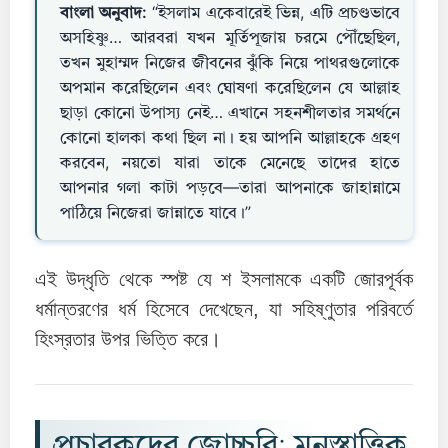
বাংলা অনুবাদ:
“ইসলাম একেবারেই ভিন্ন, এটি প্রচণ্ডভাবে
অসহিষ্ণু… আরবরা যখন মূর্তিপূজায় চরমে পৌঁছেছিল,
তখন মুহাম্মদ নিজের জীবনের ঝুঁকি নিয়ে পাথরগুলোকে
অপমান করেছিলেন এবং ঘোষণা করেছিলেন যে আল্লাহ
ছাড়া কোনো উপাস্য নেই… এখানে সহনশীলতার সমর্থনে
কোনো হালকা কথা ছিল না। হয় আপনি আল্লাহকে গ্রহণ
করবেন, নয়তো যারা তাকে মেনেছে তাদের হাতে
আপনার গলা কাটা পড়বে—তারা আপনাকে জাহান্নামে
পাঠিয়ে নিজেরা জান্নাতে যাবে।”
এই উদ্ধৃতি থেকে স্পষ্ট যে শ ইসলামকে একটি জোরপূর্বক
ধর্মান্তরণের ধর্ম হিসেবে দেখেছেন, যা সহিষ্ণুতার পরিবর্তে
হিংস্রতার উপর ভিত্তি করে।
প্রচারকদের জোচ্চুরি: মনস্তাত্ত্বিক