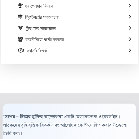
হুর গেলমান বিষয়ক
খ্রিস্টধর্মের সমালোচনা
হিন্দুধর্মের সমালোচনা
রাজনীতিতে ধর্মের ব্যবহার
সরাসরি বিতর্ক
“সংশয় – চিন্তার মুক্তির আন্দোলন”
একটি অলাভজনক ওয়েবসাইট।
পাঠকদের বুদ্ধিবৃত্তিক বিতর্ক এবং আলোচনাকে উৎসাহিত করার উদ্দেশ্যে
তৈরি করা।