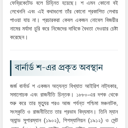
ফেব্রিকেটেড বলে চিহ্নিত হয়েছে। শ এমন কোনো বই
লেখেননি এবং এই কথাগুলো তাঁর কোনো প্রকাশিত লেখায়
পাওয়া যায় না। প্রচারকরা কেবল একজন নোবেল বিজয়ীর
নামের মর্যাদা চুরি করে নিজেদের দাবিকে বৈধতা দেওয়ার চেষ্টা
করেছেন।
বার্নার্ড শ-এর প্রকৃত অবস্থান
জর্জ বার্নার্ড শ একজন অত্যন্ত বিখ্যাত আইরিশ নাট্যকার,
সমালোচক এবং রাজনীতি চিন্তক। ১৮৮০-এর দশক থেকে
শুরু করে তার মৃত্যুর পরও আজ পর্যন্ত পশ্চিমা মঞ্চনাটক,
সংস্কৃতি ও রাজনীতিতে তার প্রভাব বিদ্যমান। তিনি ম্যান
অ্যান্ড সুপারম্যান (১৯০২), পিগম্যালিয়ন (১৯১২) ও সেন্ট