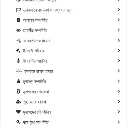
কোরআনে ব্যাকরণ ও তথ্যগত ভুল
আল্লাহ সম্পর্কিত
তাকদীর সম্পর্কিত
আক্রমণাত্মক জিহাদ
ইসলামী শরীয়ত
ইসলামিক আকীদা
ইসলামে হালাল হারাম
মুহাম্মদ সম্পর্কিত
মুহাম্মদের মোজেজা
মুহাম্মদের বর্বরতা
মুহাম্মদের যৌনজীবন
দাসপ্রথা সম্পর্কিত