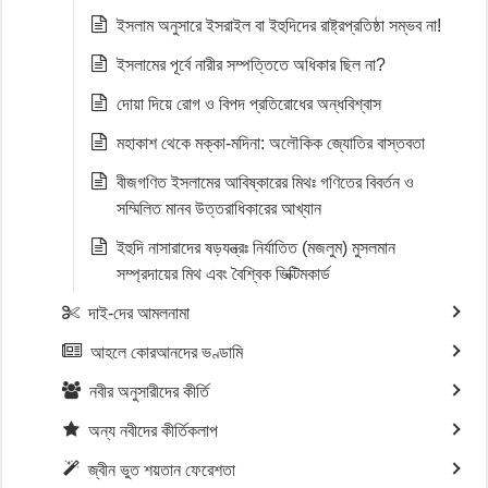
ইসলাম অনুসারে ইসরাইল বা ইহুদিদের রাষ্ট্রপ্রতিষ্ঠা সম্ভব না!
ইসলামের পূর্বে নারীর সম্পত্তিতে অধিকার ছিল না?
দোয়া দিয়ে রোগ ও বিপদ প্রতিরোধের অন্ধবিশ্বাস
মহাকাশ থেকে মক্কা-মদিনা: অলৌকিক জ্যোতির বাস্তবতা
বীজগণিত ইসলামের আবিষ্কারের মিথঃ গণিতের বিবর্তন ও
সম্মিলিত মানব উত্তরাধিকারের আখ্যান
ইহুদি নাসারাদের ষড়যন্ত্রঃ নির্যাতিত (মজলুম) মুসলমান
সম্প্রদায়ের মিথ এবং বৈশ্বিক ভিক্টিমকার্ড
দাই-দের আমলনামা
আহলে কোরআনদের ভণ্ডামি
নবীর অনুসারীদের কীর্তি
অন্য নবীদের কীর্তিকলাপ
জ্বীন ভুত শয়তান ফেরেশতা