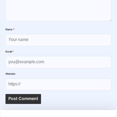
Name
*
Email
*
Website