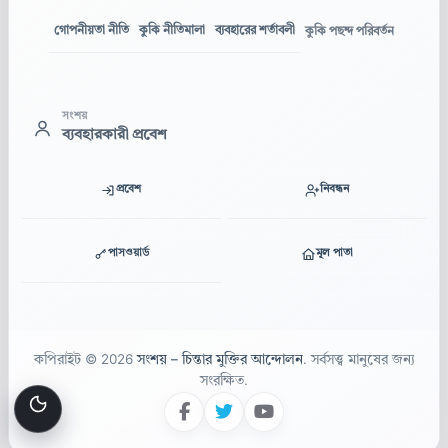
গোপনীয়তা নীতি
কুকি নীতিমালা
ব্যবহারের শর্তাবলী
কুকি পছন্দ পরিবর্তন
সংশয়
ব্যবহারকারী প্রবেশ
প্রবেশ
নিবন্ধন
পাসওয়ার্ড
মূল পাতা
কপিরাইট © 2026
সংশয় – চিন্তার মুক্তির আন্দোলন
. সর্বসত্ত্ব মানুষের জন্য
সংরক্ষিত.