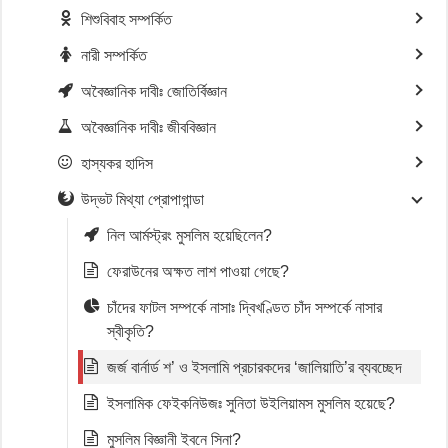
শিশুবিবাহ সম্পর্কিত
নারী সম্পর্কিত
অবৈজ্ঞানিক দাবীঃ জোতির্বিজ্ঞান
অবৈজ্ঞানিক দাবীঃ জীববিজ্ঞান
হাস্যকর হাদিস
উদ্ভট মিথ্যা প্রোপাগান্ডা
নিল আর্মস্ট্রং মুসলিম হয়েছিলেন?
ফেরাউনের অক্ষত লাশ পাওয়া গেছে?
চাঁদের ফাটল সম্পর্কে নাসাঃ দ্বিখণ্ডিত চাঁদ সম্পর্কে নাসার
স্বীকৃতি?
জর্জ বার্নার্ড শ’ ও ইসলামি প্রচারকদের ‘জালিয়াতি’র ব্যবচ্ছেদ
ইসলামিক ফেইকনিউজঃ সুনিতা উইলিয়ামস মুসলিম হয়েছে?
মুসলিম বিজ্ঞানী ইবনে সিনা?