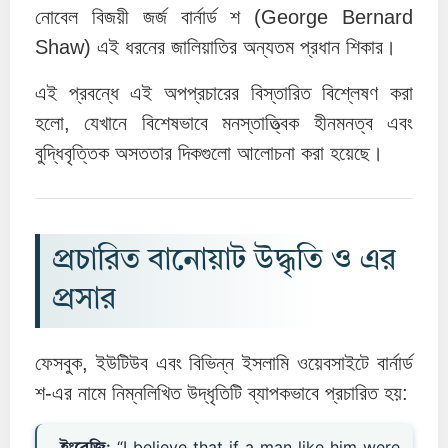
নোবেল বিজয়ী জর্জ বার্নার্ড শ (George Bernard
Shaw) এই ধরনের জালিয়াতির অন্যতম প্রধান শিকার।
এই প্রবন্ধে এই অপপ্রচারের বিস্তারিত বিশ্লেষণ করা
হলো, যেখানে বিশেষভাবে মনস্তাত্ত্বিক হীনমনত্ব এবং
বুদ্ধিবৃত্তিক অসততার দিকগুলো আলোচনা করা হয়েছে।
প্রচারিত বানোয়াট উদ্ধৃতি ও এর
প্রসার
ফেসবুক, ইউটিউব এবং বিভিন্ন ইসলামি ওয়েবসাইটে বার্নার্ড
শ-এর নামে নিম্নলিখিত উদ্ধৃতিটি ব্যাপকভাবে প্রচারিত হয়: