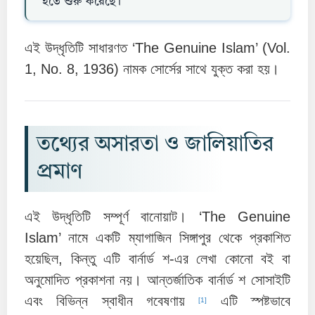
হতে শুরু করেছে।”
এই উদ্ধৃতিটি সাধারণত ‘The Genuine Islam’ (Vol.
1, No. 8, 1936) নামক সোর্সের সাথে যুক্ত করা হয়।
তথ্যের অসারতা ও জালিয়াতির
প্রমাণ
এই উদ্ধৃতিটি সম্পূর্ণ বানোয়াট। ‘The Genuine
Islam’ নামে একটি ম্যাগাজিন সিঙ্গাপুর থেকে প্রকাশিত
হয়েছিল, কিন্তু এটি বার্নার্ড শ-এর লেখা কোনো বই বা
অনুমোদিত প্রকাশনা নয়। আন্তর্জাতিক বার্নার্ড শ সোসাইটি
এবং বিভিন্ন স্বাধীন গবেষণায়
এটি স্পষ্টভাবে
[1]