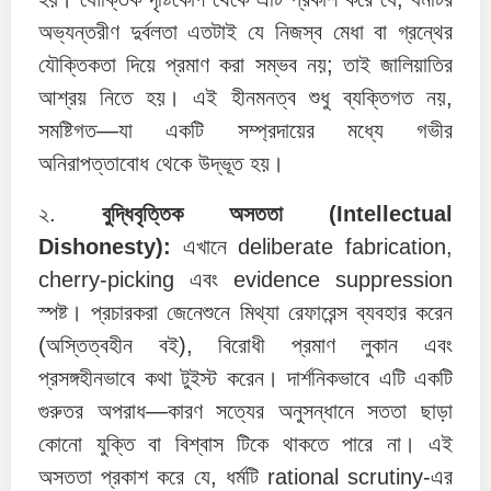
অভ্যন্তরীণ দুর্বলতা এতটাই যে নিজস্ব মেধা বা গ্রন্থের
যৌক্তিকতা দিয়ে প্রমাণ করা সম্ভব নয়; তাই জালিয়াতির
আশ্রয় নিতে হয়। এই হীনমনত্ব শুধু ব্যক্তিগত নয়,
সমষ্টিগত—যা একটি সম্প্রদায়ের মধ্যে গভীর
অনিরাপত্তাবোধ থেকে উদ্ভূত হয়।
২.
বুদ্ধিবৃত্তিক অসততা (Intellectual
Dishonesty):
এখানে deliberate fabrication,
cherry-picking এবং evidence suppression
স্পষ্ট। প্রচারকরা জেনেশুনে মিথ্যা রেফারেন্স ব্যবহার করেন
(অস্তিত্বহীন বই), বিরোধী প্রমাণ লুকান এবং
প্রসঙ্গহীনভাবে কথা টুইস্ট করেন। দার্শনিকভাবে এটি একটি
গুরুতর অপরাধ—কারণ সত্যের অনুসন্ধানে সততা ছাড়া
কোনো যুক্তি বা বিশ্বাস টিকে থাকতে পারে না। এই
অসততা প্রকাশ করে যে, ধর্মটি rational scrutiny-এর