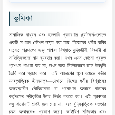
ভূমিকা
সামাজিক মাধ্যম এবং ইসলামি প্রচারণার প্ল্যাটফর্মগুলোতে
একটি সাধারণ কৌশল লক্ষ্য করা যায়: নিজেদের ধর্মীয় দাবির
সত্যতা প্রমাণের জন্য পশ্চিমা বিখ্যাত বুদ্ধিজীবী, বিজ্ঞানী বা
সাহিত্যিকদের নাম ব্যবহার করা। যখন এমন কোনো প্রকৃত
প্রশংসা পাওয়া যায় না, তখন তারা নির্লজ্জভাবে জাল উদ্ধৃতি
তৈরি করে প্রচার করে। এই আচরণের মূলে রয়েছে গভীর
মনস্তাত্ত্বিক হীনমনত্ব—যেখানে নিজের ধর্মীয় বিশ্বাসের
অভ্যন্তরীণ যৌক্তিকতা বা প্রমাণের অভাবে বাইরের
কর্তৃপক্ষের স্বীকৃতির উপর নির্ভর করতে হয়। এই প্রবণতা
শুধু বানোয়াট গল্পই জন্ম দেয় না, বরং বুদ্ধিবৃত্তিক সততার
চরম অভাবকেও প্রকাশ করে। আইরিশ নাট্যকার এবং