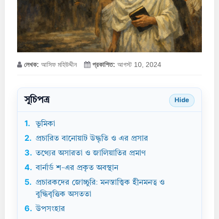
লেখক:
আসিফ মহিউদ্দীন
প্রকাশিত:
আগস্ট 10, 2024
সূচিপত্র
Hide
1.
ভূমিকা
2.
প্রচারিত বানোয়াট উদ্ধৃতি ও এর প্রসার
3.
তথ্যের অসারতা ও জালিয়াতির প্রমাণ
4.
বার্নার্ড শ-এর প্রকৃত অবস্থান
5.
প্রচারকদের জোচ্চুরি: মনস্তাত্ত্বিক হীনমনত্ব ও
বুদ্ধিবৃত্তিক অসততা
6.
উপসংহার