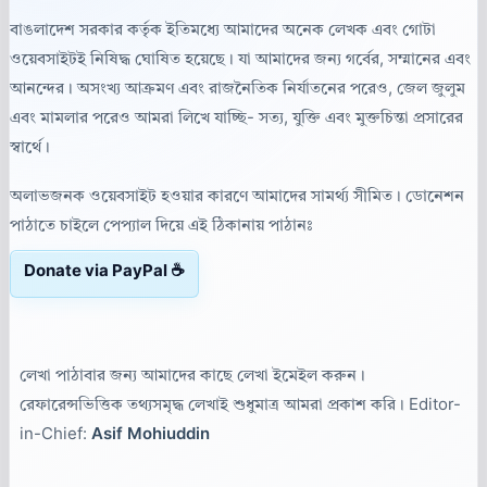
বাঙলাদেশ সরকার কর্তৃক ইতিমধ্যে আমাদের অনেক লেখক এবং গোটা
ওয়েবসাইটই নিষিদ্ধ ঘোষিত হয়েছে। যা আমাদের জন্য গর্বের, সম্মানের এবং
আনন্দের। অসংখ্য আক্রমণ এবং রাজনৈতিক নির্যাতনের পরেও, জেল জুলুম
এবং মামলার পরেও আমরা লিখে যাচ্ছি- সত্য, যুক্তি এবং মুক্তচিন্তা প্রসারের
স্বার্থে।
অলাভজনক ওয়েবসাইট হওয়ার কারণে আমাদের সামর্থ্য সীমিত। ডোনেশন
পাঠাতে চাইলে পেপ্যাল দিয়ে এই ঠিকানায় পাঠানঃ
Donate via PayPal ☕
লেখা পাঠাবার জন্য আমাদের কাছে লেখা ইমেইল করুন।
রেফারেন্সভিত্তিক তথ্যসমৃদ্ধ লেখাই শুধুমাত্র আমরা প্রকাশ করি। Editor-
in-Chief:
Asif Mohiuddin