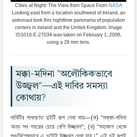
Cities at Night: The View from Space From
NASA
Looking east from a location southwest of Ireland, an
astronaut took this nighttime panorama of population
centers in Ireland and the United Kingdom. Image
ISS016-E-27034 was taken on February 1, 2008,
using a 28 mm lens.
মক্কা-মদিনা “অলৌকিকভাবে
উজ্জ্বল”—এই দাবির সমস্যা
কোথায়?
দাবিটির সাধারণত দুইটি রূপ দেখা যায়—(ক) “মক্কা-মদিনা
অন্য সব শহরের চেয়ে বেশি উজ্জ্বল”; (খ) “মহাকাশ থেকে
শুধু/বিশেষভাবে এ দুটোই উজ্জ্বল দেখা যায়।” এই দুই রূপই