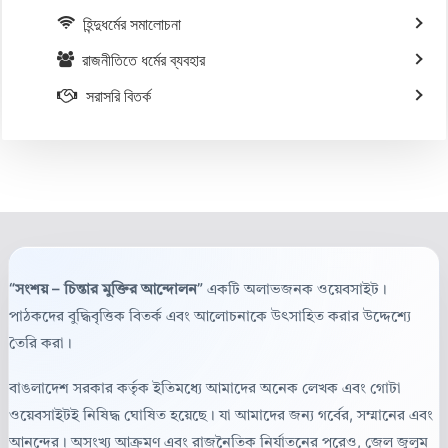
হিন্দুধর্মের সমালোচনা
রাজনীতিতে ধর্মের ব্যবহার
সরাসরি বিতর্ক
“সংশয় – চিন্তার মুক্তির আন্দোলন”
একটি অলাভজনক ওয়েবসাইট।
পাঠকদের বুদ্ধিবৃত্তিক বিতর্ক এবং আলোচনাকে উৎসাহিত করার উদ্দেশ্যে
তৈরি করা।
বাঙলাদেশ সরকার কর্তৃক ইতিমধ্যে আমাদের অনেক লেখক এবং গোটা
ওয়েবসাইটই নিষিদ্ধ ঘোষিত হয়েছে। যা আমাদের জন্য গর্বের, সম্মানের এবং
আনন্দের। অসংখ্য আক্রমণ এবং রাজনৈতিক নির্যাতনের পরেও, জেল জুলুম