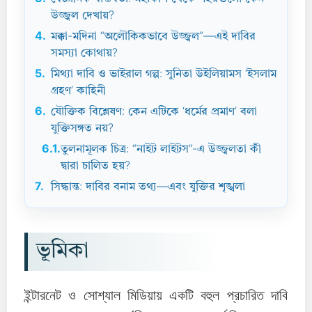
উজ্জ্বল দেখায়?
4.
মক্কা-মদিনা “অলৌকিকভাবে উজ্জ্বল”—এই দাবির
সমস্যা কোথায়?
5.
মিথ্যা দাবি ও ভাইরাল গল্প: সুনিতা উইলিয়ামস ‘ইসলাম
গ্রহণ’ কাহিনী
6.
যৌক্তিক বিশ্লেষণ: কেন এটিকে ‘ধর্মের প্রমাণ’ বলা
যুক্তিসঙ্গত নয়?
6.1.
তুলনামূলক চিত্র: “নাইট লাইটস”-এ উজ্জ্বলতা কী
দ্বারা চালিত হয়?
7.
সিদ্ধান্ত: দাবির বনাম তথ্য—এবং যুক্তির শৃঙ্খলা
ভূমিকা
ইন্টারনেট ও সোশ্যাল মিডিয়ায় একটি বহুল প্রচারিত দাবি