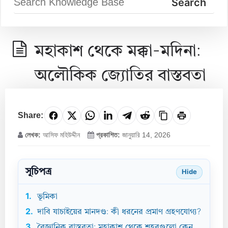
মহাকাশ থেকে মক্কা-মদিনা:
অলৌকিক জ্যোতির বাস্তবতা
Share:
লেখক:
আসিফ মহিউদ্দীন
প্রকাশিত:
জানুয়ারি 14, 2026
সূচিপত্র
Hide
1.
ভূমিকা
2.
দাবি যাচাইয়ের মানদণ্ড: কী ধরনের প্রমাণ গ্রহণযোগ্য?
3.
বৈজ্ঞানিক বাস্তবতা: মহাকাশ থেকে শহরগুলো কেন