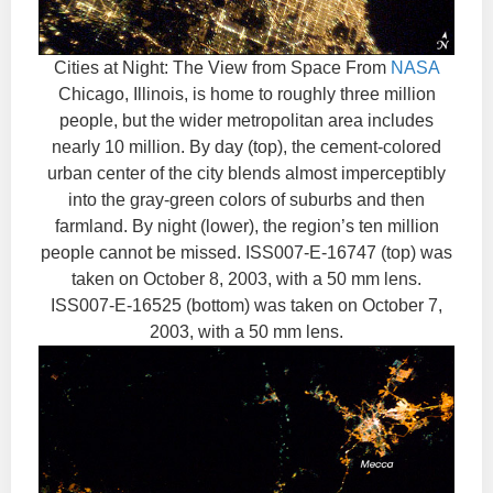
Cities at Night: The View from Space From
NASA
Chicago, Illinois, is home to roughly three million
people, but the wider metropolitan area includes
nearly 10 million. By day (top), the cement-colored
urban center of the city blends almost imperceptibly
into the gray-green colors of suburbs and then
farmland. By night (lower), the region’s ten million
people cannot be missed. ISS007-E-16747 (top) was
taken on October 8, 2003, with a 50 mm lens.
ISS007-E-16525 (bottom) was taken on October 7,
2003, with a 50 mm lens.