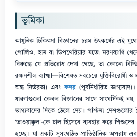
ভূমিকা
আধুনিক চিকিৎসা বিজ্ঞানের চরম উৎকর্ষের এই য
পোলিও, হাম বা ডিপথেরিয়ার মতো মরণব্যাধি থেক
বিরুদ্ধে যে প্রতিরোধ দেখা গেছে, তা কোনো বিচ্ছি
রক্ষণশীল ব্যাখ্যা—বিশেষত সবচেয়ে যুক্তিবিরোধী ও 
অন্ধ নির্ভরতা) এবং
কদর
(পূর্বনির্ধারিত ভাগ্যবাদ
ধারণাগুলো কেবল বিজ্ঞানের সাথে সাংঘর্ষিকই নয়,
ভাগ্যবাদের দিকে ঠেলে দেয়। পশ্চিমা দেশগুলোর 
‘তাওয়াক্কুল’-কে ঢাল হিসেবে ব্যবহার করে শিশুদে
হচ্ছে। যা একটি সুসংগঠিত প্রাতিষ্ঠানিক অপরাধ এ