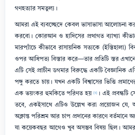
গণহত্যার সমতুল্য।
আমরা এই ব্যবচ্ছেদে কেবল ভাসাভাসা আলোচনা করবো না
করবো। কোরআন ও হাদিসের প্রথাগত ব্যাখ্যা কীভাবে 
মারপ্যাঁচে কীভাবে রাসায়নিক সত্যকে (ইস্তিহালা) ব
ওপর আধিপত্য বিস্তার করে—তার প্রতিটি স্তর এখা
এটি সেই প্রাচীন ডগমার বিরুদ্ধে একটি বৈজ্ঞানিক 
পঙ্গু করতে চায়। যখন একটি বিশ্বাসের ভিত্তি প্রমাণে
এক ভয়ংকর হুমকিতে পরিণত হয়
। এই প্রবন্ধটি 
[1]
তবে, একইসাথে এটিও উল্লেখ করা প্রয়োজন যে, আধ
অক্লান্ত পরিশ্রম আর চাপ প্রদানের কারণে বর্তমা
যা কয়েকবছর আগেও খুব অসম্ভব বিষয় ছিল। আমরা ধ