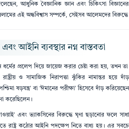
েছেন, আধুনিক বৈজ্ঞানিক জ্ঞান এবং চিকিৎসা বিজ্ঞানের 
ামের এই অন্ধবিশ্বাস সম্পর্কে, সেইসব আলেমদের বিরুদ্ধ
ং আইনি ব্যবস্থার নগ্ন বাস্তবতা
ন ধর্মের প্রলেপ দিয়ে জায়েজ করার চেষ্টা করা হয়, তখন
্রীয় ও সামাজিক নিরাপত্তা ঝুঁকির নামান্তর হয়ে দাঁড়ায
ষড়যন্ত্র’ বা ‘ঈমানের পরীক্ষা’ হিসেবে দাঁড় করিয়েছে
 ঘোষণা করেছিলেন।
াওয়াই’ এবং ভ্যাকসিনের বিরুদ্ধে ঘৃণা ছড়ানোর ফলে সাধ
েক্ষিতে রাষ্ট্র কঠোর আইনি পদক্ষেপ নিতে বাধ্য হয়। এর সবচ