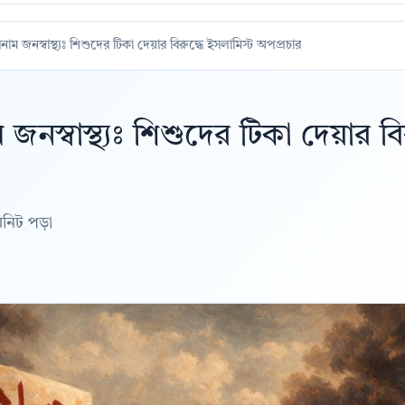
াম জনস্বাস্থ্যঃ শিশুদের টিকা দেয়ার বিরুদ্ধে ইসলামিস্ট অপপ্রচার
জনস্বাস্থ্যঃ শিশুদের টিকা দেয়ার বির
িনিট পড়া