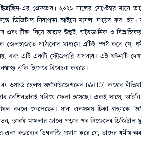
ইব্রাহিম
-এর গ্রেফতার। ২০২১ সালের সেপ্টেম্বর মাসে তাক
্ধে ডিজিটাল নিরাপত্তা আইনে মামলা দায়ের করা হয়। তা
টিকা নিয়ে অত্যন্ত উদ্ভট, অবৈজ্ঞানিক ও বিভ্রান্তিকর 
জেলহাজতে পাঠানোর মাধ্যমে এটিই স্পষ্ট করে যে, ধর্মী
নয়, বরং এটি একটি ফৌজদারি অপরাধ। এই ঘটনাটি দেখায় য
স্বাস্থ্য ঝুঁকি হিসেবে বিবেচনা করছে।
 এবং ওয়ার্ল্ড হেলথ অর্গানাইজেশনের (WHO) কঠোর নীতি
 বেশিরভাগই সরিয়ে ফেলা হয়েছে। একই সাথে, আইনি খ
 আমূল বদলে ফেলেছেন। যারা একসময় টিকা গ্রহণকে
‘আ
ন, তারাই মামলার জালে পড়ার পর নিজেদের ডিজিটাল ফুটপ
বং বক্তব্যের ডিগবাজি প্রমাণ করে যে, তাদের ধর্মীয় অ