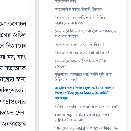
অলৌকিক মায়া
আইনস্টাইন ঈশ্বরে বিশ্বাসী ছিলেন?
কোরআনে সংখ্যাতাত্ত্বিক বা গাণিতিক
মিরাকলের ব্যবচ্ছেদ
ুলো উন্মোচন
কোরআনে কি বিগ ব্যাং বা বৃহৎ সম্প্রসারণের
্ত্রের জটিল
কথা বলা আছে?
কোরআন থেকে ফেসবুক আবিষ্কার?
ে বিজ্ঞানের
কোরআন থেকেই আমেরিকা আবিষ্কার?
া নয়, বরং
কোরআনে কয়লার বৈজ্ঞানিক পূর্বাভাস
রয়েছে?
য়ে সভ্যতাকে
মুহাম্মদের বানোয়াট গল্পঃ ইহুদি বুড়ি কাঁটা
স্থ্যের জন্য
বিছিয়ে রাখতো!
আল্লাহর ওপর ‘তাওয়াক্কুল’ বনাম জনস্বাস্থ্যঃ
্ত এফিডেভিট।
শিশুদের টিকা দেয়ার বিরুদ্ধে ইসলামিস্ট
অপপ্রচার
ংস্থাগুলোর
ধার্মিক বা ধর্মান্ধ দেশেগুলোতে ধর্ষণ কম হয়?
 মতামত দেন,
ইসলাম অনুসারে ইসরাইল বা ইহুদিদের
রাষ্ট্রপ্রতিষ্ঠা সম্ভব না!
্বাস্থ্যের
ইসলামের পূর্বে নারীর সম্পত্তিতে অধিকার ছিল