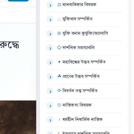
⚖
মানবাধিকার বিষয়ক
›
∴
যুক্তিবাদ সম্পর্কিত
›
⊗
যুক্তি বনাম কুযুক্তি/ফ্যালাসি
›
ুদ্ধে
◇
দার্শনিক সমস্যাবলি
›
✦
মহাবিশ্বের উদ্ভব সম্পর্কিত
›
☘
প্রাণের উদ্ভব সম্পর্কিত
›
⟳
বিবর্তন তত্ত্ব সম্পর্কিত
›
⊘
নাস্তিকতা বিষয়ক
›
›
ধর্মহীন নিধার্মিক নাস্তিক
›