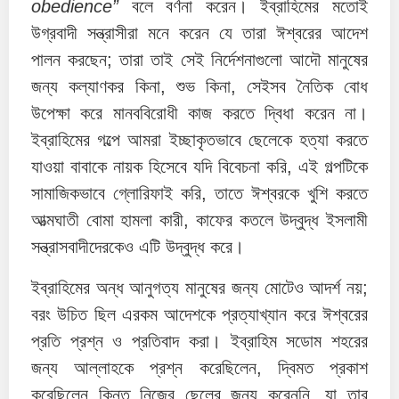
obedience”
বলে বর্ণনা করেন। ইব্রাহিমের মতোই
উগ্রবাদী সন্ত্রাসীরা মনে করেন যে তারা ঈশ্বরের আদেশ
পালন করছেন; তারা তাই সেই নির্দেশনাগুলো আদৌ মানুষের
জন্য কল্যাণকর কিনা, শুভ কিনা, সেইসব নৈতিক বোধ
উপেক্ষা করে মানববিরোধী কাজ করতে দ্বিধা করেন না।
ইব্রাহিমের গল্পে আমরা ইচ্ছাকৃতভাবে ছেলেকে হত্যা করতে
যাওয়া বাবাকে নায়ক হিসেবে যদি বিবেচনা করি, এই গল্পটিকে
সামাজিকভাবে গ্লোরিফাই করি, তাতে ঈশ্বরকে খুশি করতে
আত্মঘাতী বোমা হামলা কারী, কাফের কতলে উদ্বুদ্ধ ইসলামী
সন্ত্রাসবাদীদেরকেও এটি উদ্বুদ্ধ করে।
ইব্রাহিমের অন্ধ আনুগত্য মানুষের জন্য মোটেও আদর্শ নয়;
বরং উচিত ছিল এরকম আদেশকে প্রত্যাখ্যান করে ঈশ্বরের
প্রতি প্রশ্ন ও প্রতিবাদ করা। ইব্রাহিম সডোম শহরের
জন্য আল্লাহকে প্রশ্ন করেছিলেন, দ্বিমত প্রকাশ
করেছিলেন কিন্তু নিজের ছেলের জন্য করেননি, যা তার