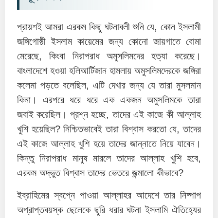
প্রায়শই আমরা এরকম কিছু ঘটনাবলী শুনি যে, কোন ইসলামী
জঙ্গিগোষ্ঠী ইসলাম কায়েমের জন্য কোনো জায়গাতে বোমা
মেরেছে, কিংবা নিরাপরাধ অমুসলিমদের হত্যা করেছে।
বাংলাদেশে হওয়া হলিআর্টিজান হামলায় অমুসলিমদেরকে জঙ্গিরা
কলেমা পড়তে বলেছিল, এটি দেখার জন্য যে তারা মুসলমান
কিনা। এরপরে ধরে ধরে এক একজন অমুসলিমকে তারা
জবাই করেছিল। প্রশ্ন হচ্ছে, তাদের এই কাজে কী আল্লাহ
খুশি হয়েছিল? নিশ্চিতভাবেই তারা বিশ্বাস করতো যে, তাদের
এই কাজে আল্লাহ খুশি হয়ে তাদের জান্নাতে নিয়ে যাবেন।
কিন্তু নিরাপরাধ মানুষ মারলে তাদের আল্লাহ খুশি হবে,
এরকম অদ্ভুত বিশ্বাস তাদের ভেতরে জন্মালো কীভাবে?
ইব্রাহিমের স্বপ্নে পাওয়া আল্লাহর আদেশে তার নিষ্পাপ
অপ্রাপ্তবয়স্ক ছেলেকে ছুরি ধরার ঘটনা ইসলামি ঐতিহ্যের