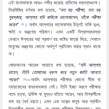
এই মনোভাবকে আরও গভীর করেছে হাদিসের বক্তব্যগুলো।
তিরমিজির বর্ণনায় বলা হয়েছে,
“যত বড় পরীক্ষা, তত বড়
পুরস্কার; আল্লাহ যদি কাউকে ভালোবাসেন, তাঁকে পরীক্ষা
করেন”
। অর্থাৎ আল্লাহর ভালোবাসার চিহ্নই নাকি দুঃখ,
[8]
ক্ষতি ও যন্ত্রণার পরিমাণ। এমন একটি বিশ্বাসব্যবস্থা
যেখানে ঈশ্বরের দয়া প্রমাণ হয় কষ্টের মাত্রা দিয়ে, সেখানে
মানুষের যন্ত্রণার কোনো অর্থপূর্ণ প্রতিবাদ করার স্থান থাকে
না।
কোরআনের আরেক আয়াতে বলা হয়েছে,
“যদি আল্লাহ
চাহেন, তিনি তোমাদের ধ্বংস করে নতুন জাতি আনতে
পারেন”
—অর্থাৎ আল্লাহর পরীক্ষার কোনো সীমা বা
[9]
ন্যায়বোধের বাধ্যবাধকতা নেই। তিনি ইচ্ছা করলে পরীক্ষার
নামে হত্যা, দুর্ভিক্ষ বা যুদ্ধও ঘটাতে পারেন, আর বিশ্বাসীকে
বলা হয় ধৈর্য ধরতে। এমন এক তত্ত্বে মানুষ আর স্বাধীন
চিন্তাশীল সত্তা নয়; সে কেবল পরীক্ষার বিষয়বস্তু। যার