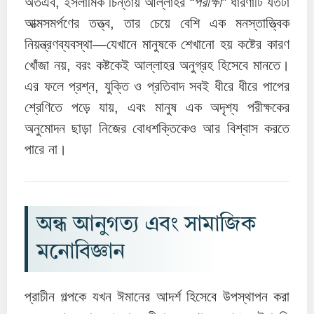
অতএব, ইসলামিক চিন্তায় আল্লাহর
“পরীক্ষা”
ধারণাটি যতটা
আত্মসমর্পণের তত্ত্ব, তার চেয়ে বেশি এক মনস্তাত্ত্বিক
নিয়ন্ত্রণব্যবস্থা—যেখানে মানুষকে শেখানো হয় কষ্টের কারণ
খোঁজা নয়, বরং কষ্টকেই আল্লাহর অনুগ্রহ হিসেবে মানতে।
এর ফলে প্রশ্ন, যুক্তি ও প্রতিবাদ সবই ধীরে ধীরে পাপের
শ্রেণিতে পড়ে যায়, এবং মানুষ এক অদৃশ্য পরীক্ষকের
অনুমোদন ছাড়া নিজের বোধশক্তিকেও আর বিশ্বাস করতে
পারে না।
অন্ধ আনুগত্য এবং সামাজিক
মনোবিজ্ঞান
প্রাচীন গল্পকে যখন ঈমানের আদর্শ হিসেবে উপস্থাপন করা