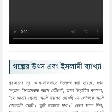
গল্পের উৎস এবং ইসলামী ব্যাখ্যা
কুরআনের সূরা আস‑সাফফাতে উল্লেখ করা হয়েছে, যখন
সন্তান
“চলাফেরার বয়সে পৌঁছল”
, তখন ইব্রাহিম বললেন,
“হে আমার ছেলে! আমি স্বপ্নে দেখেছি যে তোমাকে আমি
কোরবানি করছি। তুমি মতামত দাও।”
ছেলে জবাব দিল,