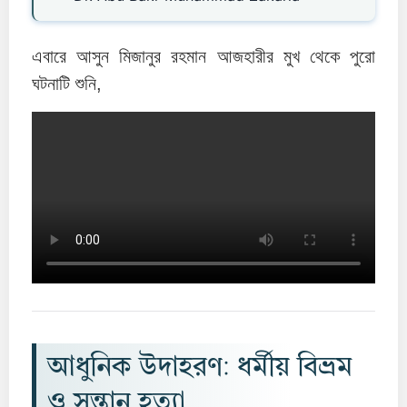
এবারে আসুন মিজানুর রহমান আজহারীর মুখ থেকে পুরো
ঘটনাটি শুনি,
আধুনিক উদাহরণ: ধর্মীয় বিভ্রম
ও সন্তান হত্যা