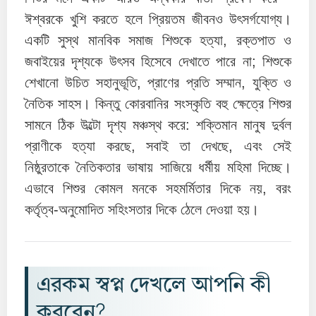
ঈশ্বরকে খুশি করতে হলে প্রিয়তম জীবনও উৎসর্গযোগ্য।
একটি সুস্থ মানবিক সমাজ শিশুকে হত্যা, রক্তপাত ও
জবাইয়ের দৃশ্যকে উৎসব হিসেবে দেখাতে পারে না; শিশুকে
শেখানো উচিত সহানুভূতি, প্রাণের প্রতি সম্মান, যুক্তি ও
নৈতিক সাহস। কিন্তু কোরবানির সংস্কৃতি বহু ক্ষেত্রে শিশুর
সামনে ঠিক উল্টো দৃশ্য মঞ্চস্থ করে: শক্তিমান মানুষ দুর্বল
প্রাণীকে হত্যা করছে, সবাই তা দেখছে, এবং সেই
নিষ্ঠুরতাকে নৈতিকতার ভাষায় সাজিয়ে ধর্মীয় মহিমা দিচ্ছে।
এভাবে শিশুর কোমল মনকে সহমর্মিতার দিকে নয়, বরং
কর্তৃত্ব-অনুমোদিত সহিংসতার দিকে ঠেলে দেওয়া হয়।
এরকম স্বপ্ন দেখলে আপনি কী
করবেন?