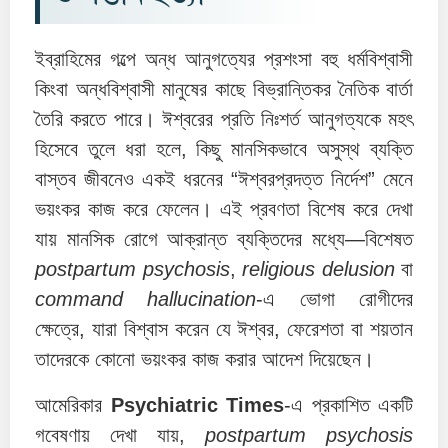
ইব্রাহিমের গল্পে অন্ধ আনুগত্যের প্রশংসা বহু ধর্মবিশ্বাসী
কিংবা অন্ধবিশ্বাসী মানুষের কাছে বিভ্রান্তিকর নৈতিক বার্তা
তৈরি করতে পারে। ঈশ্বরের প্রতি নিঃশর্ত আনুগত্যকে মহৎ
হিসেবে তুলে ধরা হলে, কিছু মানসিকভাবে অসুস্থ ব্যক্তি
বাস্তব জীবনেও একই ধরনের “ঈশ্বরপ্রদত্ত নির্দেশ” মেনে
ভয়ংকর কাজ করে ফেলেন। এই প্রবণতা বিশেষ করে দেখা
যায় মানসিক রোগে আক্রান্ত ব্যক্তিদের মধ্যে—বিশেষত
postpartum psychosis
,
religious delusion
বা
command hallucination
-এ ভোগা রোগীদের
ক্ষেত্রে, যারা বিশ্বাস করেন যে ঈশ্বর, ফেরেশতা বা শয়তান
তাদেরকে কোনো ভয়ংকর কাজ করার আদেশ দিয়েছেন।
আমেরিকার
Psychiatric Times
-এ প্রকাশিত একটি
গবেষণায় দেখা যায়,
postpartum psychosis