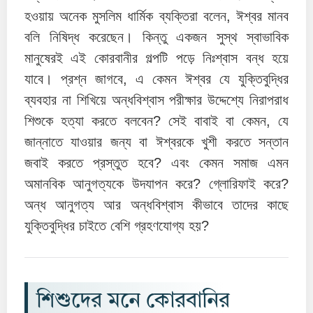
হওয়ায় অনেক মুসলিম ধার্মিক ব্যক্তিরা বলেন, ঈশ্বর মানব
বলি নিষিদ্ধ করেছেন। কিন্তু একজন সুস্থ স্বাভাবিক
মানুষেরই এই কোরবানীর গল্পটি পড়ে নিঃশ্বাস বন্ধ হয়ে
যাবে। প্রশ্ন জাগবে, এ কেমন ঈশ্বর যে যুক্তিবুদ্ধির
ব্যবহার না শিখিয়ে অন্ধবিশ্বাস পরীক্ষার উদ্দেশ্যে নিরাপরাধ
শিশুকে হত্যা করতে বলবেন? সেই বাবাই বা কেমন, যে
জান্নাতে যাওয়ার জন্য বা ঈশ্বরকে খুশী করতে সন্তান
জবাই করতে প্রস্তুত হবে? এবং কেমন সমাজ এমন
অমানবিক আনুগত্যকে উদযাপন করে? গ্লোরিফাই করে?
অন্ধ আনুগত্য আর অন্ধবিশ্বাস কীভাবে তাদের কাছে
যুক্তিবুদ্ধির চাইতে বেশি গ্রহণযোগ্য হয়?
শিশুদের মনে কোরবানির