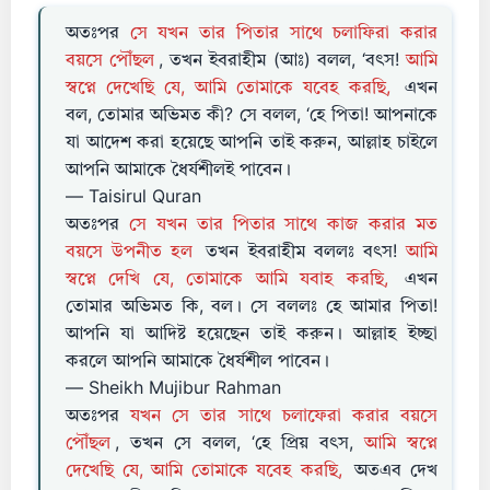
অতঃপর
সে যখন তার পিতার সাথে চলাফিরা করার
বয়সে পৌঁছল
, তখন ইবরাহীম (আঃ) বলল, ‘বৎস!
আমি
স্বপ্নে দেখেছি যে, আমি তোমাকে যবেহ করছি,
এখন
বল, তোমার অভিমত কী? সে বলল, ‘হে পিতা! আপনাকে
যা আদেশ করা হয়েছে আপনি তাই করুন, আল্লাহ চাইলে
আপনি আমাকে ধৈর্যশীলই পাবেন।
— Taisirul Quran
অতঃপর
সে যখন তার পিতার সাথে কাজ করার মত
বয়সে উপনীত হল
তখন ইবরাহীম বললঃ বৎস!
আমি
স্বপ্নে দেখি যে, তোমাকে আমি যবাহ করছি,
এখন
তোমার অভিমত কি, বল। সে বললঃ হে আমার পিতা!
আপনি যা আদিষ্ট হয়েছেন তাই করুন। আল্লাহ ইচ্ছা
করলে আপনি আমাকে ধৈর্যশীল পাবেন।
— Sheikh Mujibur Rahman
অতঃপর
যখন সে তার সাথে চলাফেরা করার বয়সে
পৌঁছল
, তখন সে বলল, ‘হে প্রিয় বৎস,
আমি স্বপ্নে
দেখেছি যে, আমি তোমাকে যবেহ করছি,
অতএব দেখ