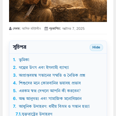
লেখক:
আসিফ মহিউদ্দীন
প্রকাশিত:
অক্টোবর 7, 2025
সূচিপত্র
Hide
1.
ভূমিকা
2.
গল্পের উৎস এবং ইসলামী ব্যাখ্যা
3.
অপ্রাপ্তবয়স্ক সন্তানের সম্মতি ও নৈতিক প্রশ্ন
4.
শিশুদের মনে কোরবানির ভয়াবহ প্রভাব
5.
এরকম স্বপ্ন দেখলে আপনি কী করবেন?
6.
অন্ধ আনুগত্য এবং সামাজিক মনোবিজ্ঞান
7.
আধুনিক উদাহরণ: ধর্মীয় বিভ্রম ও সন্তান হত্যা
7.1.
যুক্তরাষ্ট্রের উদাহরণ