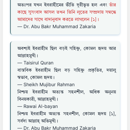
অতঃপর যখন ইবরাহীমের ভীতি দূরীভূত হল এবং
তাঁর
কাছে সুসংবাদ আসল তখন তিনি লূতের সম্প্রদায় সম্বন্ধে
আমাদের সাথে বাদানুবাদ করতে লাগলেন [১]।
— Dr. Abu Bakr Muhammad Zakaria
অবশ্যই ইবরাহীম ছিল বড়ই সহিষ্ণু, কোমল হৃদয় আর
আল্লাহমুখী।
— Taisirul Quran
বাস্তবিক ইবরাহীম ছিল বড় সহিষ্ণু প্রকৃতির, দয়ালু
স্বভাব, কোমল হৃদয়।
— Sheikh Mujibur Rahman
নিশ্চয় ইবরাহীম অত্যন্ত সহনশীল, অধিক অনুনয়
বিনয়কারী, আল্লাহমুখী।
— Rawai Al-bayan
নিশ্চয় ইবরাহীম অত্যন্ত সহনশীল, কোমল হৃদয় [১],
সর্বদা আল্লাহ্‌ অভিমুখী।
— Dr. Abu Bakr Muhammad Zakaria