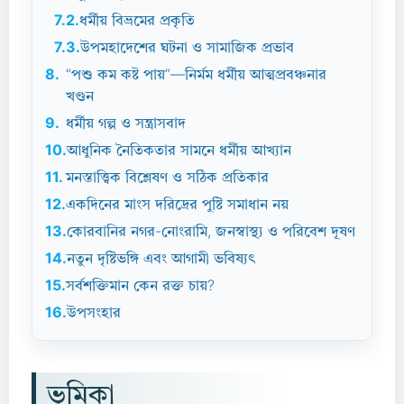
7.2.
ধর্মীয় বিভ্রমের প্রকৃতি
7.3.
উপমহাদেশের ঘটনা ও সামাজিক প্রভাব
8.
“পশু কম কষ্ট পায়”—নির্মম ধর্মীয় আত্মপ্রবঞ্চনার
খণ্ডন
9.
ধর্মীয় গল্প ও সন্ত্রাসবাদ
10.
আধুনিক নৈতিকতার সামনে ধর্মীয় আখ্যান
11.
মনস্তাত্ত্বিক বিশ্লেষণ ও সঠিক প্রতিকার
12.
একদিনের মাংস দরিদ্রের পুষ্টি সমাধান নয়
13.
কোরবানির নগর-নোংরামি, জনস্বাস্থ্য ও পরিবেশ দূষণ
14.
নতুন দৃষ্টিভঙ্গি এবং আগামী ভবিষ্যৎ
15.
সর্বশক্তিমান কেন রক্ত চায়?
16.
উপসংহার
ভূমিকা