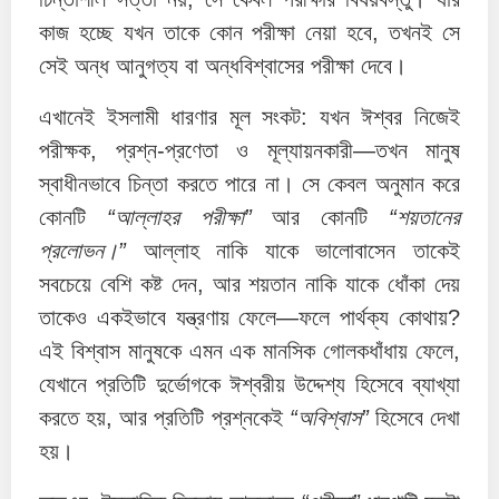
কাজ হচ্ছে যখন তাকে কোন পরীক্ষা নেয়া হবে, তখনই সে
সেই অন্ধ আনুগত্য বা অন্ধবিশ্বাসের পরীক্ষা দেবে।
এখানেই ইসলামী ধারণার মূল সংকট: যখন ঈশ্বর নিজেই
পরীক্ষক, প্রশ্ন-প্রণেতা ও মূল্যায়নকারী—তখন মানুষ
স্বাধীনভাবে চিন্তা করতে পারে না। সে কেবল অনুমান করে
কোনটি
“আল্লাহর পরীক্ষা”
আর কোনটি
“শয়তানের
প্রলোভন।”
আল্লাহ নাকি যাকে ভালোবাসেন তাকেই
সবচেয়ে বেশি কষ্ট দেন, আর শয়তান নাকি যাকে ধোঁকা দেয়
তাকেও একইভাবে যন্ত্রণায় ফেলে—ফলে পার্থক্য কোথায়?
এই বিশ্বাস মানুষকে এমন এক মানসিক গোলকধাঁধায় ফেলে,
যেখানে প্রতিটি দুর্ভোগকে ঈশ্বরীয় উদ্দেশ্য হিসেবে ব্যাখ্যা
করতে হয়, আর প্রতিটি প্রশ্নকেই
“অবিশ্বাস”
হিসেবে দেখা
হয়।