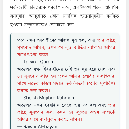
স্ববিরোধী চরিত্রকে প্রকাশ করে, একইসাথে প্রবল মানসিক
সমস্যায় আক্রান্ত কোন মানসিক ভারসাম্যহীন ব্যক্তি
হওয়ার সম্ভাবনাকেও জোরালো করে।
পরে যখন ইবরাহীমের আতঙ্ক দূর হল, আর
তার কাছে
সুসংবাদ আসল, তখন সে লূত জাতির ব্যাপারে আমার
সাথে ঝগড়া করল।
— Taisirul Quran
অতঃপর যখন ইবরাহীমের সেই ভয় দূর হয়ে গেল এবং
সে সুসংবাদ প্রাপ্ত হল তখন আমার প্রেরিত মালাইকার
সাথে লূতের কাওম সম্বন্ধে তর্ক-বিতর্ক (জোর সুপারিশ)
করতে শুরু করল।
— Sheikh Mujibur Rahman
অতঃপর যখন ইবরাহীম থেকে ভয় দূর হল এবং
তার
কাছে সুসংবাদ এল, তখন সে লূতের কওম সম্পর্কে
আমার সাথে বাদানুবাদ করতে লাগল।
— Rawai Al-bayan