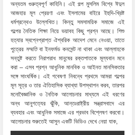
অন্যতম গুরুত্বপূর্ণ কাহিনি। এই গল্প মুসলিম বিশ্বে ঈদুল
আজহার মূল প্রেরণা এবং ইসলামের বাইরে ইহুদি‑খ্রিষ্ট
ধর্মগ্রন্থেও উল্লেখিত। কিন্তু সমসাময়িক সমাজে এই
গল্পের নৈতিক শিক্ষা নিয়ে ভয়াবহ কিছু প্রশ্ন আছে। শিশু
হত্যার স্বপ্নেপ্রাপ্ত ঐশ্বরিক আদেশ মেনে নেওয়া, তাতে
পুত্রের
সম্মতি
বা ইনফর্মড কনসেন্ট না থাকা এবং আল্লাহকে
সন্তুষ্ট করতে নিরাপরাধ মানুষের রক্তপাতকে মূল্যবান মনে
করা – এসব প্রশ্ন আধুনিক মানবিক ও আইনত মানসিকতার
সঙ্গে সাংঘর্ষিক। এই গবেষণা নিবন্ধে প্রথমে আমরা গল্পের
মূল সূত্র ও তার ঐতিহাসিক ব্যাখ্যা উপস্থাপন করব, তারপর
মনোবৈজ্ঞানিক ও নৈতিক আলোচনার মাধ্যমে এই ধরণের
অন্ধ আনুগত্যের ঝুঁকি, আন্তঃরাষ্ট্রীয় সন্ত্রাসবাদে এর
ব্যবহার এবং আধুনিক সমাজে এর প্রভাব বিশ্লেষণ করবো।
আলোচনার শুরুতেই আসুন একটি ভিডিও দেখে নেয়া যাক,