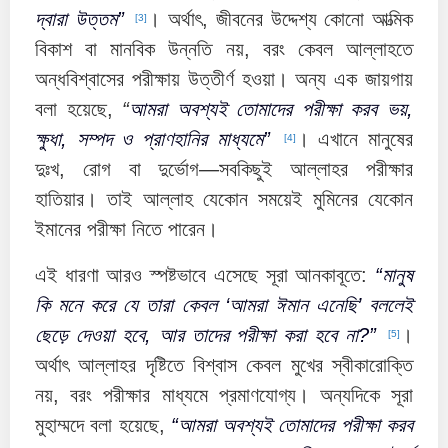
দ্বারা উত্তম”
। অর্থাৎ, জীবনের উদ্দেশ্য কোনো আত্মিক
[3]
বিকাশ বা মানবিক উন্নতি নয়, বরং কেবল আল্লাহতে
অন্ধবিশ্বাসের পরীক্ষায় উত্তীর্ণ হওয়া। অন্য এক জায়গায়
বলা হয়েছে,
“
আমরা অবশ্যই তোমাদের পরীক্ষা করব ভয়,
ক্ষুধা, সম্পদ ও প্রাণহানির মাধ্যমে”
। এখানে মানুষের
[4]
দুঃখ, রোগ বা দুর্ভোগ—সবকিছুই আল্লাহর পরীক্ষার
হাতিয়ার। তাই আল্লাহ যেকোন সময়েই মুমিনের যেকোন
ইমানের পরীক্ষা নিতে পারেন।
এই ধারণা আরও স্পষ্টভাবে এসেছে সূরা আনকাবূতে:
“মানুষ
কি মনে করে যে তারা কেবল ‘আমরা ঈমান এনেছি’ বললেই
ছেড়ে দেওয়া হবে, আর তাদের পরীক্ষা করা হবে না?”
।
[5]
অর্থাৎ আল্লাহর দৃষ্টিতে বিশ্বাস কেবল মুখের স্বীকারোক্তি
নয়, বরং পরীক্ষার মাধ্যমে প্রমাণযোগ্য। অন্যদিকে সূরা
মুহাম্মদে বলা হয়েছে,
“আমরা অবশ্যই তোমাদের পরীক্ষা করব