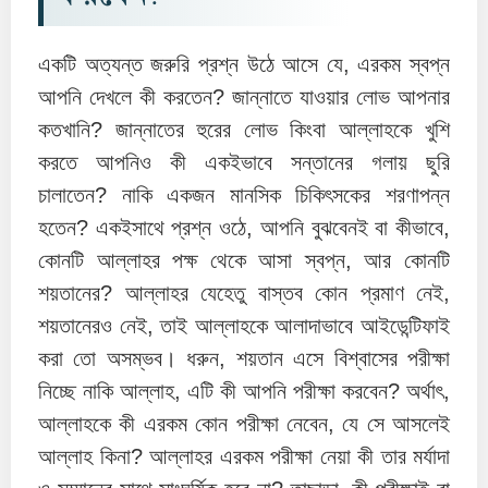
একটি অত্যন্ত জরুরি প্রশ্ন উঠে আসে যে, এরকম স্বপ্ন
আপনি দেখলে কী করতেন? জান্নাতে যাওয়ার লোভ আপনার
কতখানি? জান্নাতের হুরের লোভ কিংবা আল্লাহকে খুশি
করতে আপনিও কী একইভাবে সন্তানের গলায় ছুরি
চালাতেন? নাকি একজন মানসিক চিকিৎসকের শরণাপন্ন
হতেন? একইসাথে প্রশ্ন ওঠে, আপনি বুঝবেনই বা কীভাবে,
কোনটি আল্লাহর পক্ষ থেকে আসা স্বপ্ন, আর কোনটি
শয়তানের? আল্লাহর যেহেতু বাস্তব কোন প্রমাণ নেই,
শয়তানেরও নেই, তাই আল্লাহকে আলাদাভাবে আইডেন্টিফাই
করা তো অসম্ভব। ধরুন, শয়তান এসে বিশ্বাসের পরীক্ষা
নিচ্ছে নাকি আল্লাহ, এটি কী আপনি পরীক্ষা করবেন? অর্থাৎ,
আল্লাহকে কী এরকম কোন পরীক্ষা নেবেন, যে সে আসলেই
আল্লাহ কিনা? আল্লাহর এরকম পরীক্ষা নেয়া কী তার মর্যাদা