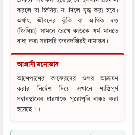
এখানে স্পষ্ট করা হয়েছে যে, ইসলাম গ্রহণ না
করলে বা জিযিয়া না দিলে যুদ্ধ করা হবে।
অর্থাৎ, জীবনের ঝুঁকি বা আর্থিক দণ্ড
(জিযিয়া) সামনে রেখে কাউকে ধর্ম মানতে
বাধ্য করা সরাসরি জবরদস্তিরই নামান্তর।
আগ্রাসী মনোভাব
আশেপাশের কাফেরদের ওপর আক্রমণ
করার নির্দেশ দিয়ে এখানে শান্তিপূর্ণ
সহাবস্থানের ধারণাকে পুরোপুরি নাকচ করা
হয়েছে
।
[7]