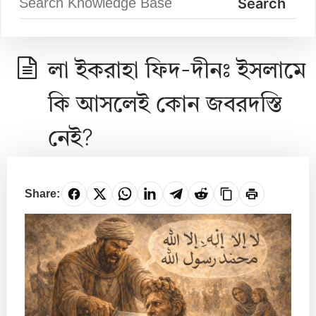
লা ইকরাহা ফিদ-দীনঃ ইসলামে
কি আসলেই কোন জবরদস্তি
নেই?
Share: