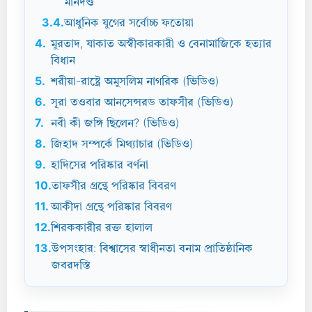
মানদণ্ড
3.4.
আধুনিক যুগের সর্বোচ্চ ফতোয়া
4.
মুরতাদ, যাকাত অস্বীকারকারী ও বেনামাজিকে হত্যার
বিধান
5.
শরীয়া-রাষ্ট্রে অমুসলিম নাগরিক (ভিডিও)
6.
সূরা তওবার আনসেন্সরড তাফসীর (ভিডিও)
7.
নবী কী জঙ্গি ছিলেন? (ভিডিও)
8.
জিহাদ সম্পর্কে মিথ্যাচার (ভিডিও)
9.
হাদিসের পরিষ্কার বর্ণনা
10.
তাফসীর গ্রন্থে পরিষ্কার বিবরণ
11.
আকীদা গ্রন্থে পরিষ্কার বিবরণ
12.
শিরককারীর রক্ত হালাল
13.
উপসংহার: বিশ্বাসের স্বাধীনতা বনাম প্রাতিষ্ঠানিক
জবরদস্তি