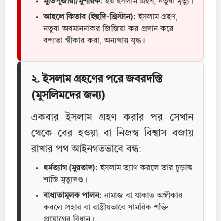
মূর্তিপূজারী/মুশরিক:
হয় ইসলাম গ্রহণ, নতুবা মৃত্যু।
আহলে কিতাব (ইহুদি-খ্রিস্টান):
ইসলাম গ্রহণ,
নতুবা অবমাননাকর জিজিয়া কর প্রদান করে
বশ্যতা স্বীকার করা, অন্যথায় যুদ্ধ।
২. ইসলাম গ্রহণের পরে জবরদস্তি
(মুসলিমদের জন্য)
একবার ইসলাম গ্রহণ করার পর সেখান
থেকে বের হওয়া বা নিজস্ব বিশ্বাস বজায়
রাখার পথ আইনগতভাবে বন্ধ:
ধর্মত্যাগ (মুরতাদ):
ইসলাম ত্যাগ করলে তার চূড়ান্ত
শাস্তি মৃত্যুদণ্ড।
বাধ্যতামূলক পালন:
নামাজ বা যাকাত অস্বীকার
করলে প্রহার বা রাষ্ট্রীয়ভাবে সামরিক শক্তি
প্রয়োগের বিধান।