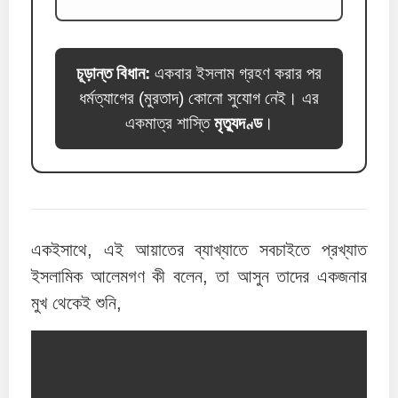
চূড়ান্ত বিধান:
একবার ইসলাম গ্রহণ করার পর
ধর্মত্যাগের (মুরতাদ) কোনো সুযোগ নেই। এর
একমাত্র শাস্তি
মৃত্যুদণ্ড
।
একইসাথে, এই আয়াতের ব্যাখ্যাতে সবচাইতে প্রখ্যাত
ইসলামিক আলেমগণ কী বলেন, তা আসুন তাদের একজনার
মুখ থেকেই শুনি,