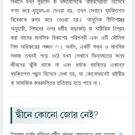
বিধানে যখন মুরতাদ বা ধর্মত্যাগীকে ‘রাষ্ট্রদ্রোহী’ হিসেবে
গণ্য করে মৃত্যুদণ্ড দেওয়া হয়, তখন সেখানে ব্যক্তিগত
বিবেককে রুদ্ধ করে দেওয়া হয়। আধুনিক নীতিশাস্ত্র
অনুযায়ী, শিশুদের ওপর ধর্মীয় কড়াকড়ি বা শারীরিক নিগ্রহ
করা তাদের মানসিক বিকাশের পরিপন্থী এবং এটি মৌলিক
শিশু অধিকারের লঙ্ঘন
। অর্থাৎ, একটি সভ্য ও মানবিক
[5]
সমাজ তখনই গড়ে ওঠে যখন সেখানে ভিন্নমতের জন্য
জীবনের ঝুঁকি থাকে না এবং ধর্মকে ব্যক্তির একান্ত
ব্যক্তিগত পছন্দ হিসেবে দেখা হয়, যা কোনোভাবেই রাষ্ট্রীয়
বা সামাজিক জবরদস্তির হাতিয়ার হতে পারে না।
দ্বীনে কোনো জোর নেই?
ইসলাম ধর্মের পবিত্র ধর্মীয় গ্রন্থ কোরআনে বলা হয়েছে,
[6]