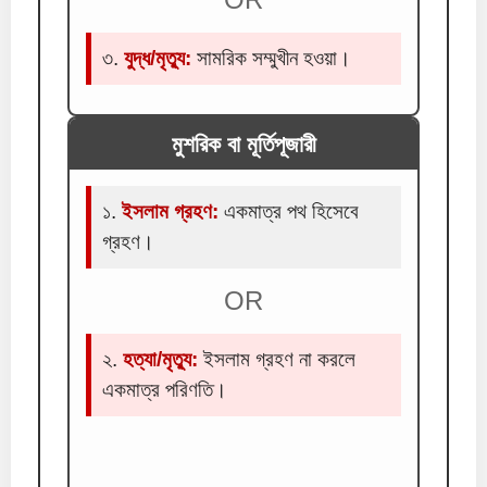
৩.
যুদ্ধ/মৃত্যু:
সামরিক সম্মুখীন হওয়া।
মুশরিক বা মূর্তিপূজারী
১.
ইসলাম গ্রহণ:
একমাত্র পথ হিসেবে
গ্রহণ।
OR
২.
হত্যা/মৃত্যু:
ইসলাম গ্রহণ না করলে
একমাত্র পরিণতি।