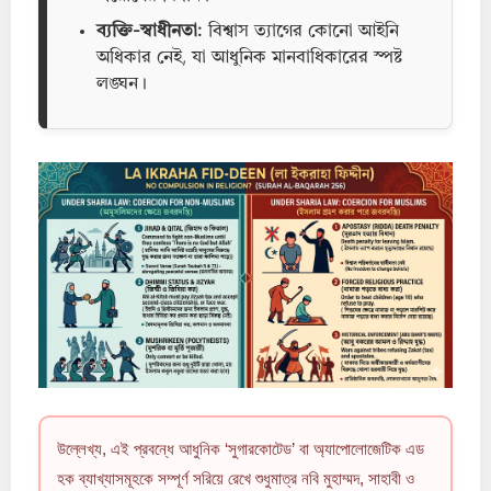
ব্যক্তি-স্বাধীনতা:
বিশ্বাস ত্যাগের কোনো আইনি
অধিকার নেই, যা আধুনিক মানবাধিকারের স্পষ্ট
লঙ্ঘন।
উল্লেখ্য, এই প্রবন্ধে আধুনিক ‘সুগারকোটেড’ বা অ্যাপোলোজেটিক এড
হক ব্যাখ্যাসমূহকে সম্পূর্ণ সরিয়ে রেখে শুধুমাত্র নবি মুহাম্মদ, সাহাবী ও