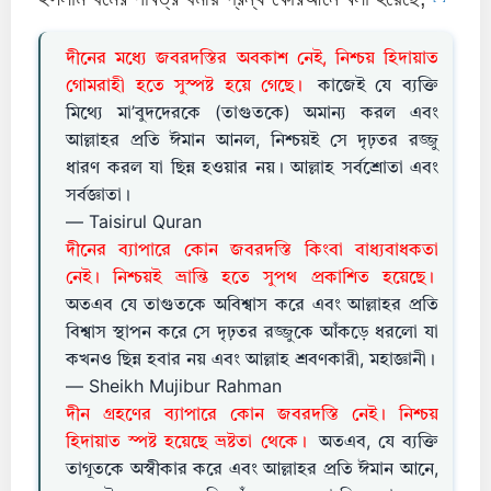
দীনের মধ্যে জবরদস্তির অবকাশ নেই, নিশ্চয় হিদায়াত
গোমরাহী হতে সুস্পষ্ট হয়ে গেছে।
কাজেই যে ব্যক্তি
মিথ্যে মা’বুদদেরকে (তাগুতকে) অমান্য করল এবং
আল্লাহর প্রতি ঈমান আনল, নিশ্চয়ই সে দৃঢ়তর রজ্জু
ধারণ করল যা ছিন্ন হওয়ার নয়। আল্লাহ সর্বশ্রোতা এবং
সর্বজ্ঞাতা।
— Taisirul Quran
দীনের ব্যাপারে কোন জবরদস্তি কিংবা বাধ্যবাধকতা
নেই। নিশ্চয়ই ভ্রান্তি হতে সুপথ প্রকাশিত হয়েছে।
অতএব যে তাগুতকে অবিশ্বাস করে এবং আল্লাহর প্রতি
বিশ্বাস স্থাপন করে সে দৃঢ়তর রজ্জুকে আঁকড়ে ধরলো যা
কখনও ছিন্ন হবার নয় এবং আল্লাহ শ্রবণকারী, মহাজ্ঞানী।
— Sheikh Mujibur Rahman
দীন গ্রহণের ব্যাপারে কোন জবরদস্তি নেই। নিশ্চয়
হিদায়াত স্পষ্ট হয়েছে ভ্রষ্টতা থেকে।
অতএব, যে ব্যক্তি
তাগূতকে অস্বীকার করে এবং আল্লাহর প্রতি ঈমান আনে,