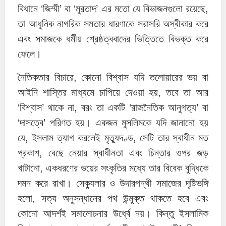
বিধানে ‘জিম্মী’ বা ‘মুরতাদ’ এর মতো যে বিভাজনগুলো রয়েছে,
তা আধুনিক নাগরিক সমতার ধারণাকে সরাসরি অস্বীকার করে
এবং সমাজকে ধর্মীয় শ্রেষ্ঠত্ববাদের ভিত্তিতে বিভক্ত করে
ফেলে।
নৈতিকতার বিচারে, কোনো বিশ্বাস যদি তলোয়ারের ভয় বা
আইনি শাস্তির মাধ্যমে চাপিয়ে দেওয়া হয়, তবে তা আর
‘বিশ্বাস’ থাকে না, বরং তা একটি ‘রাজনৈতিক আনুগত্য’ বা
‘দাসত্বে’ পরিণত হয়। একজন মুসলিমকে যদি জানানো হয়
যে, ইসলাম ত্যাগ করলেই মৃত্যুদণ্ড, সেটি তার স্বাধীন মত
প্রকাশ, বেছে নেয়ার স্বাধীনতা এবং চিন্তার ওপর জড়
খাটানো, একধরণের ভয়ের সংকৃতির মধ্যে তার বিবেক বুদ্ধিকে
দমন করে রাখা। সেক্যুলার ও উদারপন্থী সমাজের দৃষ্টিভঙ্গি
হলো, সত্য অনুসন্ধানের পথ উন্মুক্ত থাকতে হবে এবং
কোনো আদর্শই সমালোচনার উর্ধ্বে নয়। কিন্তু ইসলামিক