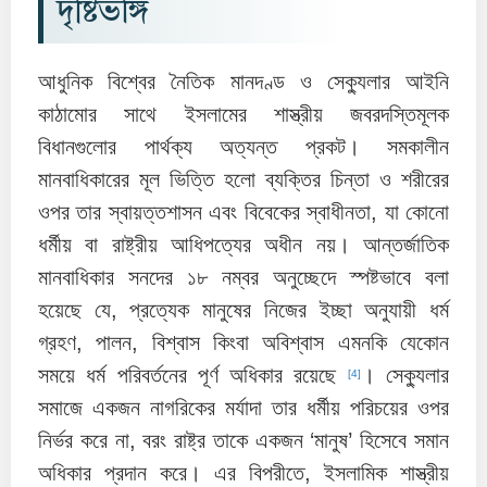
দৃষ্টিভঙ্গি
আধুনিক বিশ্বের নৈতিক মানদণ্ড ও সেক্যুলার আইনি
কাঠামোর সাথে ইসলামের শাস্ত্রীয় জবরদস্তিমূলক
বিধানগুলোর পার্থক্য অত্যন্ত প্রকট। সমকালীন
মানবাধিকারের মূল ভিত্তি হলো ব্যক্তির চিন্তা ও শরীরের
ওপর তার স্বায়ত্তশাসন এবং বিবেকের স্বাধীনতা, যা কোনো
ধর্মীয় বা রাষ্ট্রীয় আধিপত্যের অধীন নয়। আন্তর্জাতিক
মানবাধিকার সনদের ১৮ নম্বর অনুচ্ছেদে স্পষ্টভাবে বলা
হয়েছে যে, প্রত্যেক মানুষের নিজের ইচ্ছা অনুযায়ী ধর্ম
গ্রহণ, পালন, বিশ্বাস কিংবা অবিশ্বাস এমনকি যেকোন
সময়ে ধর্ম পরিবর্তনের পূর্ণ অধিকার রয়েছে
। সেক্যুলার
[4]
সমাজে একজন নাগরিকের মর্যাদা তার ধর্মীয় পরিচয়ের ওপর
নির্ভর করে না, বরং রাষ্ট্র তাকে একজন ‘মানুষ’ হিসেবে সমান
অধিকার প্রদান করে। এর বিপরীতে, ইসলামিক শাস্ত্রীয়