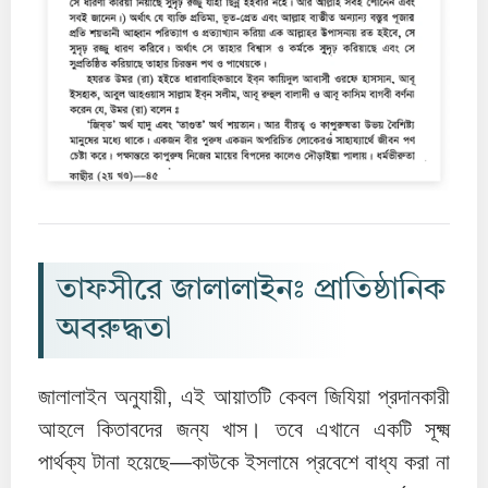
তাফসীরে জালালাইনঃ প্রাতিষ্ঠানিক
অবরুদ্ধতা
জালালাইন অনুযায়ী, এই আয়াতটি কেবল জিযিয়া প্রদানকারী
আহলে কিতাবদের জন্য খাস। তবে এখানে একটি সূক্ষ্ম
পার্থক্য টানা হয়েছে—কাউকে ইসলামে প্রবেশে বাধ্য করা না