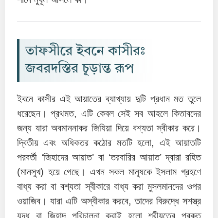
তাফসীরে ইবনে কাসীরঃ
জবরদস্তির চূড়ান্ত রূপ
ইবনে কাসীর এই আয়াতের ব্যাখ্যায় দুটি প্রধান মত তুলে
ধরেছেন। প্রথমত, এটি কেবল সেই সব আহলে কিতাবদের
জন্য যারা অবমাননাকর জিযিয়া দিয়ে বশ্যতা স্বীকার করে।
দ্বিতীয় এবং অধিকতর কঠোর মতটি হলো, এই আয়াতটি
পরবর্তী ‘জিহাদের আয়াত’ বা ‘তরবারির আয়াত’ দ্বারা রহিত
(মানসুখ) হয়ে গেছে। এখন সকল মানুষকে ইসলাম গ্রহণে
বাধ্য করা বা বশ্যতা স্বীকারে বাধ্য করা মুসলমানদের ওপর
ওয়াজিব। যারা এটি অস্বীকার করবে, তাদের বিরুদ্ধে সশস্ত্র
যুদ্ধ বা জিহাদ পরিচালনা করাই হলো শরীয়তের প্রকৃত