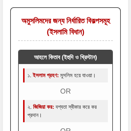
অমুসলিমদের জন্য নির্ধারিত বিকল্পসমূহ
(ইসলামি বিধান)
আহলে কিতাব (ইহুদি ও খ্রিস্টান)
১.
ইসলাম গ্রহণ:
মুসলিম হয়ে যাওয়া।
OR
২.
জিজিয়া কর:
বশ্যতা স্বীকার করে কর
প্রদান।
OR