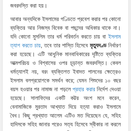
জবরদস্তি করা হয়।
আবার অন্যদিকে ইসলামের গণ্ডিতে প্রবেশ করার পর কোনো
ব্যক্তির আর নিজস্ব বিবেক বা পছন্দের অধিকার থাকে না।
যদি কোনো মুসলিম তার ধর্ম পরিবর্তন করতে চায় বা
ইসলাম
ত্যাগ করতে চায়
, তবে তার শাস্তি হিসেবে
মৃত্যুদণ্ড
নির্ধারণ
করা হয়েছে। এটি আধুনিক মানবাধিকারের দৃষ্টিতে ব্যক্তির
আত্মপরিচয় ও বিশ্বাসের ওপর চূড়ান্ত জবরদস্তি। কেবল
ধর্মত্যাগই নয়, বরং ব্যক্তিগত ইবাদত পালনের ক্ষেত্রেও
ইসলাম বলপ্রয়োগকে সমর্থন করে; যেমন শিশুদের ১০ বছর
বয়স হওয়ার পর নামাজ না পড়লে
প্রহার করার
নির্দেশ দেওয়া
হয়েছে। সালাফিদের একটি কট্টর অংশ মনে করেন,
বেনামাজিকে মুরতাদ আখ্যাত দিয়ে হত্যা করাও ইসলামে
বৈধ। কিছু প্রখ্যাত আলেম এটিও মত দিয়েছেন যে, সহিহ
হাদিসকে সহিহ জানার পরেও সত্য হিসেবে স্বীকার না করলে