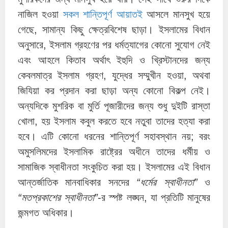
নাজিল হওয়া
সকল
শান্তিপূর্ণ
আয়াতই
আসলে মানসুখ হয়ে
গেছে, সামান্য কিছু ক্ষেত্রবিশেষ ছাড়া। ইসলামের বিধান
অনুসারে, ইসলাম গ্রহণের পর ধর্মত্যাগের কোনো সুযোগ নেই
এবং আহলে কিতাব অর্থাৎ ইহুদি ও খ্রিস্টানদের জন্য
কেবলমাত্র ইসলাম গ্রহণ, যুদ্ধের সম্মুখীন হওয়া, অথবা
জিযিয়া কর প্রদান করা ছাড়া অন্য কোনো বিকল্প নেই।
অন্যদিকে মুশরিক বা মুর্তি পূজারীদের জন্য শুধু দুইটি রাস্তা
খোলা, হয় ইসলাম কবুল করতে হবে নতুবা তাদের হত্যা করা
হবে। এটি কোনো ধরনের শান্তিপূর্ণ সহাবস্থান নয়; বরং
অমুসলিমদের ইসলামিক রাষ্ট্রের অধীনে তাদের ধর্মীয় ও
সামাজিক স্বাধীনতা সংকুচিত করা হয়। ইসলামের এই বিধান
আন্তর্জাতিক মানবাধিকার সনদের
“ধর্মের স্বাধীনতা”
ও
“মতপ্রকাশের স্বাধীনতা”
-র স্পষ্ট লঙ্ঘন, যা প্রতিটি মানুষের
জন্মগত অধিকার।