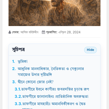
লেখক:
আসিফ মহিউদ্দীন
প্রকাশিত:
এপ্রিল 28, 2024
সূচিপত্র
Hide
1.
ভূমিকা
2.
আধুনিক মানবাধিকার, নৈতিকতা ও সেক্যুলার
সমাজের উদার দৃষ্টিভঙ্গি
3.
দ্বীনে কোনো জোর নেই?
3.1.
তাফসীরে ইবনে কাসীরঃ জবরদস্তির চূড়ান্ত রূপ
3.2.
তাফসীরে জালালাইনঃ প্রাতিষ্ঠানিক অবরুদ্ধতা
3.3.
তাফসীরে মাযহারীঃ অমানবিকীকরণ ও দ্বৈত