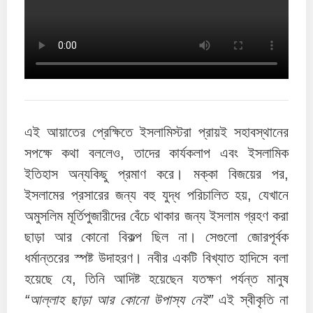
এই আয়াতের প্রেক্ষিতে ইসলামিস্টরা প্রায়ই সহাবস্থানের
সপক্ষে কথা বললেও, তাদের কার্যকলাপ এবং ইসলামিক
ইতিহাস অন্যকিছু প্রমাণ করে। মক্কা বিজয়ের পর,
ইসলামের প্রসারের জন্য বহু যুদ্ধ পরিচালিত হয়, যেখানে
অমুসলিম মূর্তিপুজারীদের বেঁচে থাকার জন্য ইসলাম গ্রহণ করা
ছাড়া আর কোনো বিকল্প ছিল না। সেগুলো জোরপূর্বক
ধর্মান্তরের স্পষ্ট উদাহরণ। নবীর একটি বিখ্যাত হাদিসে বলা
হয়েছে যে, তিনি আদিষ্ট হয়েছেন যতক্ষণ পর্যন্ত মানুষ
“আল্লাহ ছাড়া আর কোনো উপাস্য নেই”
এই স্বীকৃতি না