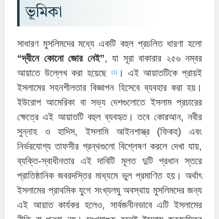
ভূমিকা
সাধারণ মুসলিমদের মধ্যে একটি বহুল প্রচলিত ধারণা হলো
“দ্বীনে কোনো জোর নেই”
, যা সূরা বাকারার ২৫৬ নম্বর
আয়াতে উল্লেখ করা হয়েছে
। এই আয়াতটিকে প্রায়ই
[1]
ইসলামের সহনশীলতার বিজ্ঞাপন হিসেবে ব্যবহার করা হয়।
ইউরোপ আমেরিকা বা সভ্য দেশগুলোতে ইসলাম প্রচারের
ক্ষেত্রে এই আয়াতটি বহুল ব্যবহৃত। তবে কোরআন, নবীর
সুন্নাহ ও হাদিস, ইসলামি আইনশাস্ত্র (ফিকহ) এবং
নির্ভরযোগ্য তাফসীর গ্রন্থগুলো বিশ্লেষণ করলে দেখা যায়,
ব্যক্তি-স্বাধীনতার এই দাবিটি মূলত দুটি প্রধান স্তরে
প্রাতিষ্ঠানিক জবরদস্তির মাধ্যমে ভুল প্রমাণিত হয়। অর্থাৎ
ইসলামের প্রাথমিক যুগে সংখ্যলঘু অবস্থায় মুসলিমদের জন্য
এই আয়াত কার্যকর হলেও, সার্বজনীনভাবে এটি ইসলামের