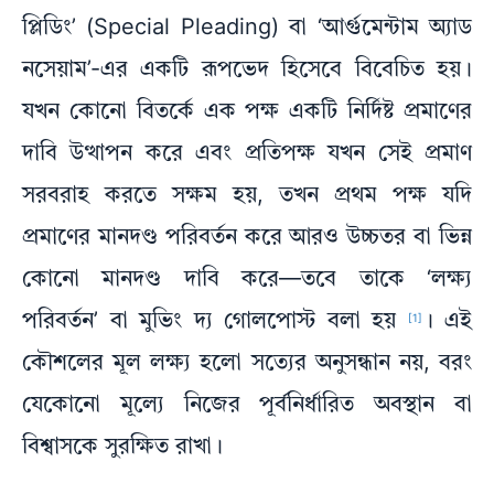
প্লিডিং’ (Special Pleading) বা ‘আর্গুমেন্টাম অ্যাড
নসেয়াম’-এর একটি রূপভেদ হিসেবে বিবেচিত হয়।
যখন কোনো বিতর্কে এক পক্ষ একটি নির্দিষ্ট প্রমাণের
দাবি উত্থাপন করে এবং প্রতিপক্ষ যখন সেই প্রমাণ
সরবরাহ করতে সক্ষম হয়, তখন প্রথম পক্ষ যদি
প্রমাণের মানদণ্ড পরিবর্তন করে আরও উচ্চতর বা ভিন্ন
কোনো মানদণ্ড দাবি করে—তবে তাকে ‘লক্ষ্য
পরিবর্তন’ বা মুভিং দ্য গোলপোস্ট বলা হয়
। এই
[1]
কৌশলের মূল লক্ষ্য হলো সত্যের অনুসন্ধান নয়, বরং
যেকোনো মূল্যে নিজের পূর্বনির্ধারিত অবস্থান বা
বিশ্বাসকে সুরক্ষিত রাখা।