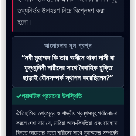
তথ্যনির্ভর উদাহরণ নিচে বিশ্লেষণ করা
হলো।
আলোচনার মূল প্রশ্ন
“নবী মুহাম্মদ কি তার অধীনে থাকা দাসী বা
যুদ্ধবন্দিনী নারীদের সাথে বৈবাহিক চুক্তি
ছাড়াই যৌনসম্পর্ক স্থাপন করেছিলেন?”
✓
প্রাথমিক প্রমাণের উপস্থিতি
ঐতিহাসিক তথ্যসূত্র ও শাস্ত্রীয় গ্রন্থসমূহ পর্যালোচনা
করলে দেখা যায় যে, মারিয়া আল-কিবতিয়া এবং রায়হানা
বিনতে জায়েদের মতো নারীদের সাথে মুহাম্মদের সম্পর্কের