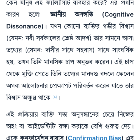
কেন মানুষ এই ফ্যালাসিটি ব্যবহার করে? এর প্রধান
কারণ হলো
জ্ঞানীয় অসঙ্গতি (Cognitive
Dissonance)
। যখন কোনো ব্যক্তির গভীর বিশ্বাস
(যেমন: নবী সর্বকালের শ্রেষ্ঠ আদর্শ) তার সামনে আসা
তথ্যের (যেমন: দাসীর সাথে সহবাস) সাথে সাংঘর্ষিক
হয়, তখন তিনি মানসিক চাপ অনুভব করেন। এই চাপ
থেকে মুক্তি পেতে তিনি তথ্যের মানদণ্ড বদলে ফেলেন
অথবা আলোচনার প্রেক্ষাপট পরিবর্তন করেন যাতে তার
বিশ্বাস অক্ষুণ্ণ থাকে
।
[4]
এই প্রক্রিয়ায় ব্যক্তি সত্য অনুসন্ধানের চেয়ে নিজের
অহং বা ‘আইডেন্টিটি’ রক্ষা করাকে বেশি গুরুত্ব দেয়।
একে
কনফার্মেশন বায়াস (
Confirmation Bias
)
এর