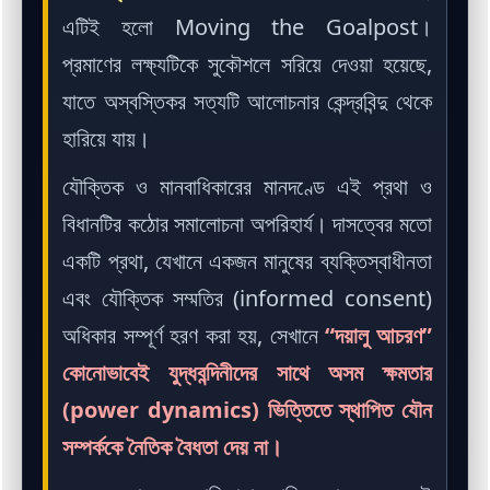
এটিই হলো Moving the Goalpost।
প্রমাণের লক্ষ্যটিকে সুকৌশলে সরিয়ে দেওয়া হয়েছে,
যাতে অস্বস্তিকর সত্যটি আলোচনার কেন্দ্রবিন্দু থেকে
হারিয়ে যায়।
যৌক্তিক ও মানবাধিকারের মানদণ্ডে এই প্রথা ও
বিধানটির কঠোর সমালোচনা অপরিহার্য। দাসত্বের মতো
একটি প্রথা, যেখানে একজন মানুষের ব্যক্তিস্বাধীনতা
এবং যৌক্তিক সম্মতির (informed consent)
অধিকার সম্পূর্ণ হরণ করা হয়, সেখানে
“দয়ালু আচরণ”
কোনোভাবেই যুদ্ধবন্দিনীদের সাথে অসম ক্ষমতার
(power dynamics) ভিত্তিতে স্থাপিত যৌন
সম্পর্ককে নৈতিক বৈধতা দেয় না।