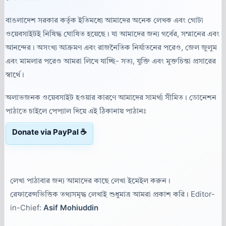
বাঙলাদেশ সরকার কর্তৃক ইতিমধ্যে আমাদের অনেক লেখক এবং গোটা
ওয়েবসাইটই নিষিদ্ধ ঘোষিত হয়েছে। যা আমাদের জন্য গর্বের, সম্মানের এবং
আনন্দের। অসংখ্য আক্রমণ এবং রাজনৈতিক নির্যাতনের পরেও, জেল জুলুম
এবং মামলার পরেও আমরা লিখে যাচ্ছি- সত্য, যুক্তি এবং মুক্তচিন্তা প্রসারের
স্বার্থে।
অলাভজনক ওয়েবসাইট হওয়ার কারণে আমাদের সামর্থ্য সীমিত। ডোনেশন
পাঠাতে চাইলে পেপ্যাল দিয়ে এই ঠিকানায় পাঠানঃ
Donate via PayPal ☕
লেখা পাঠাবার জন্য আমাদের কাছে লেখা ইমেইল করুন।
রেফারেন্সভিত্তিক তথ্যসমৃদ্ধ লেখাই শুধুমাত্র আমরা প্রকাশ করি। Editor-
in-Chief:
Asif Mohiuddin