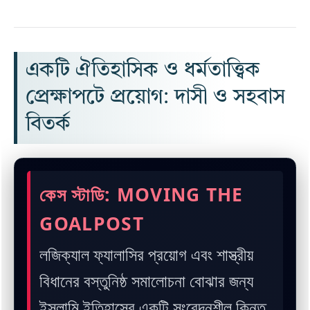
একটি ঐতিহাসিক ও ধর্মতাত্ত্বিক
প্রেক্ষাপটে প্রয়োগ: দাসী ও সহবাস
বিতর্ক
কেস স্টাডি: MOVING THE
GOALPOST
লজিক্যাল ফ্যালাসির প্রয়োগ এবং শাস্ত্রীয়
বিধানের বস্তুনিষ্ঠ সমালোচনা বোঝার জন্য
ইসলামি ইতিহাসের একটি সংবেদনশীল কিন্তু