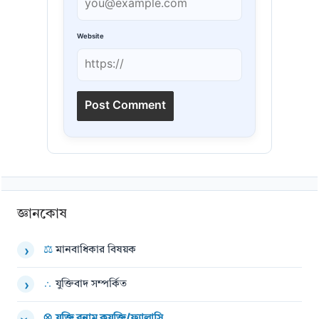
Website
জ্ঞানকোষ
⚖
মানবাধিকার বিষয়ক
›
∴
যুক্তিবাদ সম্পর্কিত
›
⊗
যুক্তি বনাম কুযুক্তি/ফ্যালাসি