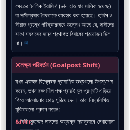
ক্ষেত্রে ‘মালিক ইয়ামিন’ (ডান হাত যার মালিক হয়েছে)
বা দাসীপ্রথার বৈধতাকে ব্যবহার করা হয়েছে। হাদিস ও
সীরাত গ্রন্থে পরিষ্কারভাবে উল্লেখ আছে যে, দাসীদের
সাথে সহবাসের জন্য প্রথাগত বিবাহের প্রয়োজন ছিল
না।
[3]
✕
লক্ষ্য পরিবর্তন (Goalpost Shift)
যখন একজন বিশ্লেষক প্রামাণিক তথ্যগুলো উপস্থাপন
করেন, তখন রক্ষণশীল পক্ষ প্রায়ই মূল প্রশ্নটি এড়িয়ে
গিয়ে আলোচনার মোড় ঘুরিয়ে দেন। তারা নিম্নলিখিত
যুক্তিগুলো প্রদান করেন:
“নবী মুহাম্মদ দাসদের অত্যন্ত দয়ালুভাবে দেখাশোনা