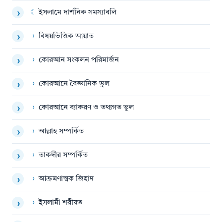
☾
ইসলামে দার্শনিক সমস্যাবলি
›
›
বিষয়ভিত্তিক আয়াত
›
›
কোরআন সংকলন পরিমার্জন
›
›
কোরআনে বৈজ্ঞানিক ভুল
›
›
কোরআনে ব্যাকরণ ও তথ্যগত ভুল
›
›
আল্লাহ সম্পর্কিত
›
›
তাকদীর সম্পর্কিত
›
›
আক্রমণাত্মক জিহাদ
›
›
ইসলামী শরীয়ত
›