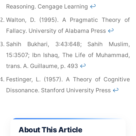
Reasoning. Cengage Learning
↩︎
Walton, D. (1995). A Pragmatic Theory of
Fallacy. University of Alabama Press
↩︎
Sahih Bukhari, 3:43:648; Sahih Muslim,
15:3507; Ibn Ishaq, The Life of Muhammad,
trans. A. Guillaume, p. 493
↩︎
Festinger, L. (1957). A Theory of Cognitive
Dissonance. Stanford University Press
↩︎
About This Article