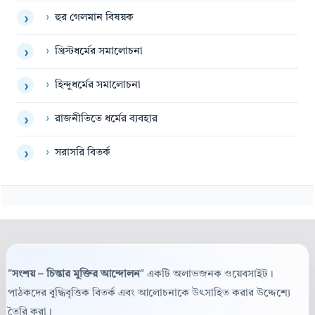
›
হুর গেলমান বিষয়ক
›
›
খ্রিস্টধর্মের সমালোচনা
›
›
হিন্দুধর্মের সমালোচনা
›
›
রাজনীতিতে ধর্মের ব্যবহার
›
›
সরাসরি বিতর্ক
›
“সংশয় – চিন্তার মুক্তির আন্দোলন”
একটি অলাভজনক ওয়েবসাইট।
পাঠকদের বুদ্ধিবৃত্তিক বিতর্ক এবং আলোচনাকে উৎসাহিত করার উদ্দেশ্যে
তৈরি করা।