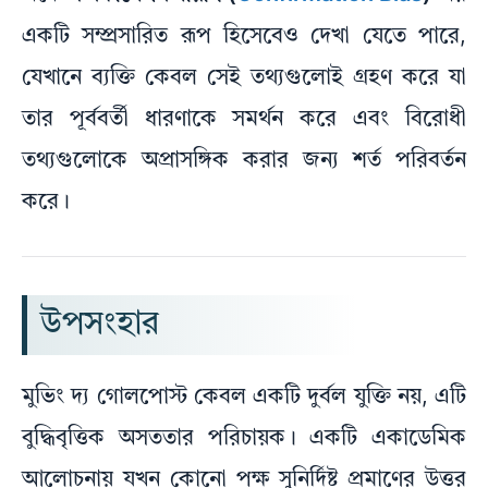
একটি সম্প্রসারিত রূপ হিসেবেও দেখা যেতে পারে,
যেখানে ব্যক্তি কেবল সেই তথ্যগুলোই গ্রহণ করে যা
তার পূর্ববর্তী ধারণাকে সমর্থন করে এবং বিরোধী
তথ্যগুলোকে অপ্রাসঙ্গিক করার জন্য শর্ত পরিবর্তন
করে।
উপসংহার
মুভিং দ্য গোলপোস্ট কেবল একটি দুর্বল যুক্তি নয়, এটি
বুদ্ধিবৃত্তিক অসততার পরিচায়ক। একটি একাডেমিক
আলোচনায় যখন কোনো পক্ষ সুনির্দিষ্ট প্রমাণের উত্তর