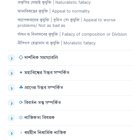
প্রকৃতির দোহাই কুযুক্তি | Naturalistic fallacy
স্বাভাবিকত্বের কুযুক্তি | Appeal to normality
আপেক্ষবাদের কুযুক্তি | তুমিও তো কুযুক্তি | Appeal to worse
problems/ Not as bad as
গাঁথন বা বিভাজনের কুযুক্তি | Fallacy of composition or Division
নীতিগত হেত্বাভাস বা কুযুক্তি | Moralistic fallacy
◇
দার্শনিক সমস্যাবলি
›
✦
মহাবিশ্বের উদ্ভব সম্পর্কিত
›
☘
প্রাণের উদ্ভব সম্পর্কিত
›
⟳
বিবর্তন তত্ত্ব সম্পর্কিত
›
⊘
নাস্তিকতা বিষয়ক
›
›
ধর্মহীন নিধার্মিক নাস্তিক
›