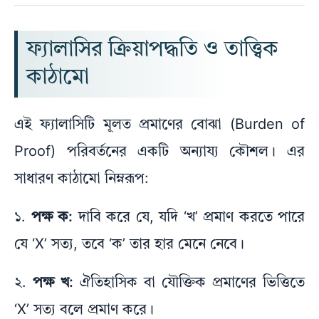
ফ্যালাসির ক্রিয়াপদ্ধতি ও তাত্ত্বিক
কাঠামো
এই ফ্যালাসিটি মূলত প্রমাণের বোঝা (Burden of
Proof) পরিবর্তনের একটি অন্যায্য কৌশল। এর
সাধারণ কাঠামো নিম্নরূপ:
১.
পক্ষ ক:
দাবি করে যে, যদি ‘খ’ প্রমাণ করতে পারে
যে ‘X’ সত্য, তবে ‘ক’ তার হার মেনে নেবে।
২.
পক্ষ খ:
ঐতিহাসিক বা যৌক্তিক প্রমাণের ভিত্তিতে
‘X’ সত্য বলে প্রমাণ করে।