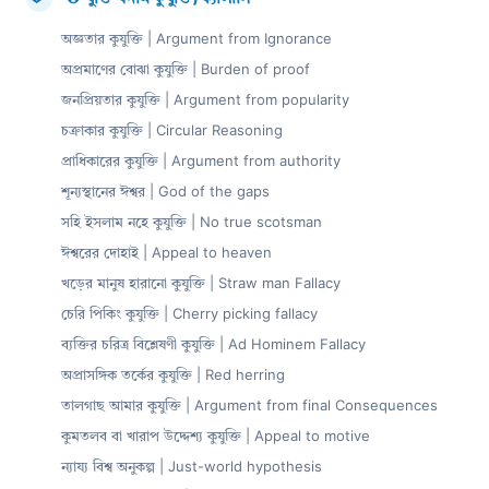
›
অজ্ঞতার কুযুক্তি | Argument from Ignorance
অপ্রমাণের বোঝা কুযুক্তি | Burden of proof
জনপ্রিয়তার কুযুক্তি | Argument from popularity
চক্রাকার কুযুক্তি | Circular Reasoning
প্রাধিকারের কুযুক্তি | Argument from authority
শূন্যস্থানের ঈশ্বর | God of the gaps
সহি ইসলাম নহে কুযুক্তি | No true scotsman
ঈশ্বরের দোহাই | Appeal to heaven
খড়ের মানুষ হারানো কুযুক্তি | Straw man Fallacy
চেরি পিকিং কুযুক্তি | Cherry picking fallacy
ব্যক্তির চরিত্র বিশ্লেষণী কুযুক্তি | Ad Hominem Fallacy
অপ্রাসঙ্গিক তর্কের কুযুক্তি | Red herring
তালগাছ আমার কুযুক্তি | Argument from final Consequences
কুমতলব বা খারাপ উদ্দেশ্য কুযুক্তি | Appeal to motive
ন্যায্য বিশ্ব অনুকল্প | Just-world hypothesis