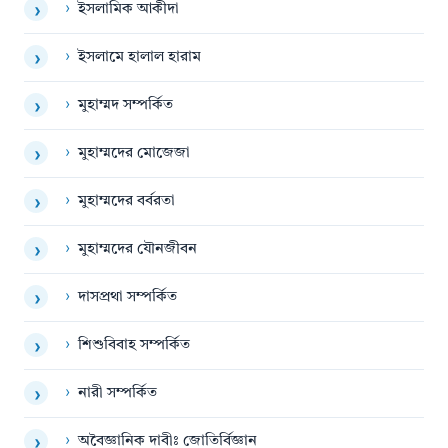
›
ইসলামিক আকীদা
›
›
ইসলামে হালাল হারাম
›
›
মুহাম্মদ সম্পর্কিত
›
›
মুহাম্মদের মোজেজা
›
›
মুহাম্মদের বর্বরতা
›
›
মুহাম্মদের যৌনজীবন
›
›
দাসপ্রথা সম্পর্কিত
›
›
শিশুবিবাহ সম্পর্কিত
›
›
নারী সম্পর্কিত
›
›
অবৈজ্ঞানিক দাবীঃ জোতির্বিজ্ঞান
›