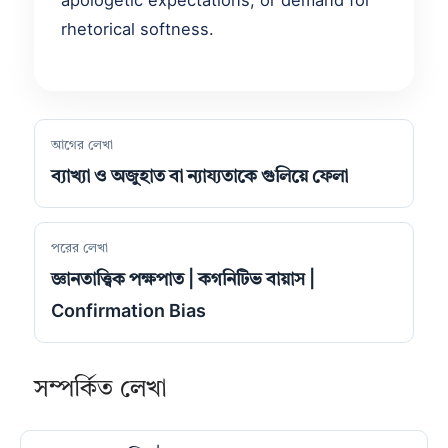
apologetic expectations, or demand for
rhetorical softness.
আগের লেখা
ব্যাখ্যা ও অজুহাত বা ন্যায্যতাকে গুলিয়ে ফেলা
পরের লেখা
জ্ঞানতাত্ত্বিক পক্ষপাত | কগনিটিভ বায়াস |
Confirmation Bias
সম্পর্কিত লেখা