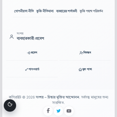
গোপনীয়তা নীতি
কুকি নীতিমালা
ব্যবহারের শর্তাবলী
কুকি পছন্দ পরিবর্তন
সংশয়
ব্যবহারকারী প্রবেশ
প্রবেশ
নিবন্ধন
পাসওয়ার্ড
মূল পাতা
কপিরাইট © 2026
সংশয় – চিন্তার মুক্তির আন্দোলন
. সর্বসত্ত্ব মানুষের জন্য
সংরক্ষিত.