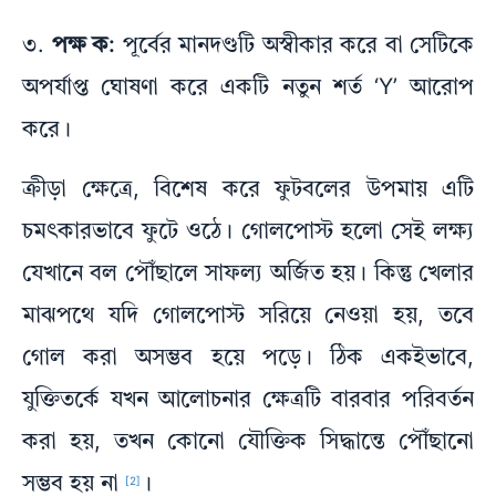
৩.
পক্ষ ক:
পূর্বের মানদণ্ডটি অস্বীকার করে বা সেটিকে
অপর্যাপ্ত ঘোষণা করে একটি নতুন শর্ত ‘Y’ আরোপ
করে।
ক্রীড়া ক্ষেত্রে, বিশেষ করে ফুটবলের উপমায় এটি
চমৎকারভাবে ফুটে ওঠে। গোলপোস্ট হলো সেই লক্ষ্য
যেখানে বল পৌঁছালে সাফল্য অর্জিত হয়। কিন্তু খেলার
মাঝপথে যদি গোলপোস্ট সরিয়ে নেওয়া হয়, তবে
গোল করা অসম্ভব হয়ে পড়ে। ঠিক একইভাবে,
যুক্তিতর্কে যখন আলোচনার ক্ষেত্রটি বারবার পরিবর্তন
করা হয়, তখন কোনো যৌক্তিক সিদ্ধান্তে পৌঁছানো
সম্ভব হয় না
।
[2]