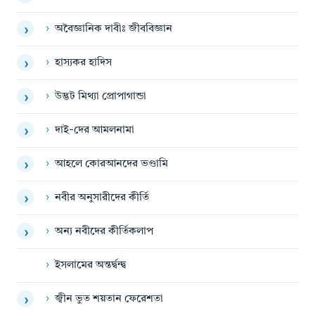
›
অবৈজ্ঞানিক দাবীঃ জীববিজ্ঞান
›
›
হাস্যকর হাদিস
›
›
উদ্ভট মিথ্যা প্রোপাগান্ডা
›
›
দাই-দের আমলনামা
›
›
আহলে কোরআনদের ভণ্ডামি
›
›
নবীর অনুসারীদের কীর্তি
›
›
অন্য নবীদের কীর্তিকলাপ
›
›
ইসলামের অন্তর্দ্বন্দ্ব
›
জ্বীন ভুত শয়তান ফেরেশতা
›