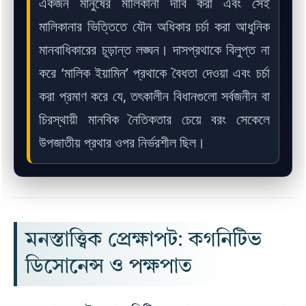
একজন মানুষের মালিকানা দাবি করা এবং সেই
মালিকানার ভিত্তিতে যৌন অধিকার চর্চা করা আধুনিক
মানবাধিকারের চূড়ান্ত লঙ্ঘন। দাসপ্রথাকে বিলুপ্ত না
করে ‘মালিক ইয়ামিন’ প্রথাকে বৈধতা দেওয়া এবং চর্চা
করা প্রমাণ করে যে, তৎকালীন বিধানগুলো সর্বজনীন বা
চিরস্থায়ী মানবিক নৈতিকতার চেয়ে বরং সেকেলে
উপজাতীয় প্রথার ওপর নির্ভরশীল ছিল।
মনস্তাত্ত্বিক প্রেক্ষাপট: কগনিটিভ
ডিসোনেন্স ও পক্ষপাত