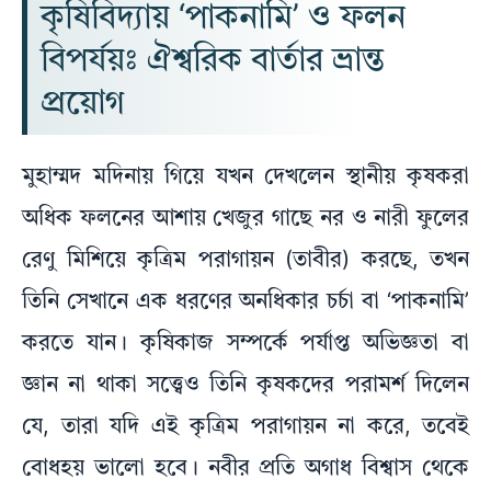
কৃষিবিদ্যায় ‘পাকনামি’ ও ফলন
বিপর্যয়ঃ ঐশ্বরিক বার্তার ভ্রান্ত
প্রয়োগ
মুহাম্মদ মদিনায় গিয়ে যখন দেখলেন স্থানীয় কৃষকরা
অধিক ফলনের আশায় খেজুর গাছে নর ও নারী ফুলের
রেণু মিশিয়ে কৃত্রিম পরাগায়ন (তাবীর) করছে, তখন
তিনি সেখানে এক ধরণের অনধিকার চর্চা বা ‘পাকনামি’
করতে যান। কৃষিকাজ সম্পর্কে পর্যাপ্ত অভিজ্ঞতা বা
জ্ঞান না থাকা সত্ত্বেও তিনি কৃষকদের পরামর্শ দিলেন
যে, তারা যদি এই কৃত্রিম পরাগায়ন না করে, তবেই
বোধহয় ভালো হবে। নবীর প্রতি অগাধ বিশ্বাস থেকে