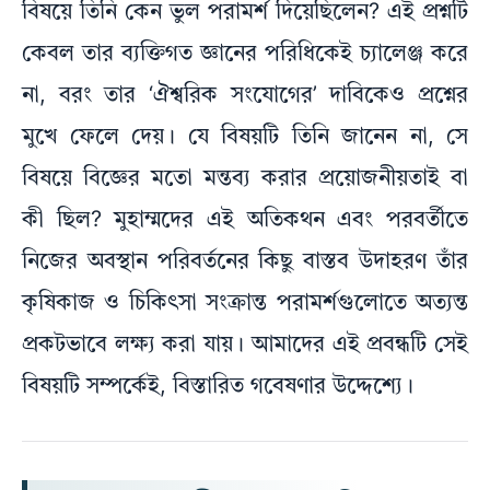
বিষয়ে তিনি কেন ভুল পরামর্শ দিয়েছিলেন? এই প্রশ্নটি
কেবল তার ব্যক্তিগত জ্ঞানের পরিধিকেই চ্যালেঞ্জ করে
না, বরং তার ‘ঐশ্বরিক সংযোগের’ দাবিকেও প্রশ্নের
মুখে ফেলে দেয়। যে বিষয়টি তিনি জানেন না, সে
বিষয়ে বিজ্ঞের মতো মন্তব্য করার প্রয়োজনীয়তাই বা
কী ছিল? মুহাম্মদের এই অতিকথন এবং পরবর্তীতে
নিজের অবস্থান পরিবর্তনের কিছু বাস্তব উদাহরণ তাঁর
কৃষিকাজ ও চিকিৎসা সংক্রান্ত পরামর্শগুলোতে অত্যন্ত
প্রকটভাবে লক্ষ্য করা যায়। আমাদের এই প্রবন্ধটি সেই
বিষয়টি সম্পর্কেই, বিস্তারিত গবেষণার উদ্দেশ্যে।