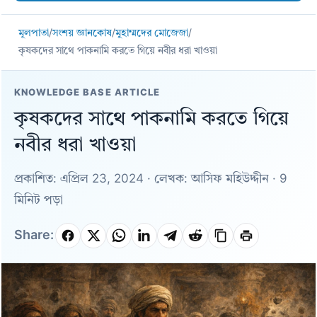
মূলপাতা
/
সংশয় জ্ঞানকোষ
/
মুহাম্মদের মোজেজা
/
কৃষকদের সাথে পাকনামি করতে গিয়ে নবীর ধরা খাওয়া
KNOWLEDGE BASE ARTICLE
কৃষকদের সাথে পাকনামি করতে গিয়ে
নবীর ধরা খাওয়া
প্রকাশিত: এপ্রিল 23, 2024 · লেখক: আসিফ মহিউদ্দীন · 9
মিনিট পড়া
Share: