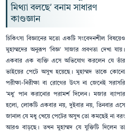
মিথ্যা বলছে’ বনাম সাধারণ
কাণ্ডজ্ঞান
চিকিৎসা বিজ্ঞানের মতো একটি সংবেদনশীল বিষয়েও
মুহাম্মদের অনুরূপ ‘বিজ্ঞ’ সাজার প্রবণতা দেখা যায়।
একবার এক ব্যক্তি এসে অভিযোগ করলেন যে তাঁর
ভাইয়ের পেটে অসুখ হয়েছে। মুহাম্মদ তাকে কোনো
পরীক্ষা-নিরীক্ষা বা রোগের উৎস না জেনেই সরাসরি
‘মধু’ পান করানোর পরামর্শ দিলেন। মজার ব্যাপার
হলো, লোকটি একবার নয়, দুইবার নয়, তিনবার এসে
জানাল যে মধু খেয়ে পেটের অসুখ তো কমছেই না বরং
আরও বাড়ছে। তখন মুহাম্মদ যে যুক্তিটি দিলেন তা