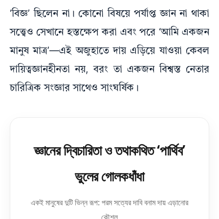
‘বিজ্ঞ’ ছিলেন না। কোনো বিষয়ে পর্যাপ্ত জ্ঞান না থাকা
সত্ত্বেও সেখানে হস্তক্ষেপ করা এবং পরে ‘আমি একজন
মানুষ মাত্র’—এই অজুহাতে দায় এড়িয়ে যাওয়া কেবল
দায়িত্বজ্ঞানহীনতা নয়, বরং তা একজন বিশ্বস্ত নেতার
চারিত্রিক সংজ্ঞার সাথেও সাংঘর্ষিক।
জ্ঞানের দ্বিচারিতা ও তথাকথিত ‘পার্থিব’
ভুলের গোলকধাঁধা
একই মানুষের দুটি ভিন্ন রূপ: পরম সত্যের দাবি বনাম দায় এড়ানোর
কৌশল