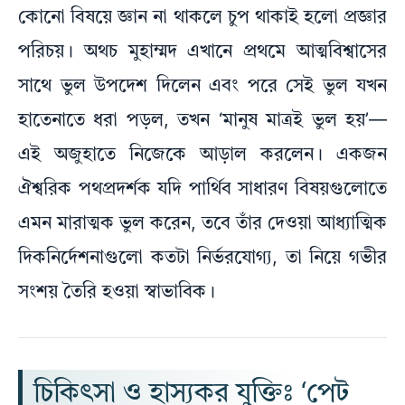
কোনো বিষয়ে জ্ঞান না থাকলে চুপ থাকাই হলো প্রজ্ঞার
পরিচয়। অথচ মুহাম্মদ এখানে প্রথমে আত্মবিশ্বাসের
সাথে ভুল উপদেশ দিলেন এবং পরে সেই ভুল যখন
হাতেনাতে ধরা পড়ল, তখন ‘মানুষ মাত্রই ভুল হয়’—
এই অজুহাতে নিজেকে আড়াল করলেন। একজন
ঐশ্বরিক পথপ্রদর্শক যদি পার্থিব সাধারণ বিষয়গুলোতে
এমন মারাত্মক ভুল করেন, তবে তাঁর দেওয়া আধ্যাত্মিক
দিকনির্দেশনাগুলো কতটা নির্ভরযোগ্য, তা নিয়ে গভীর
সংশয় তৈরি হওয়া স্বাভাবিক।
চিকিৎসা ও হাস্যকর যুক্তিঃ ‘পেট