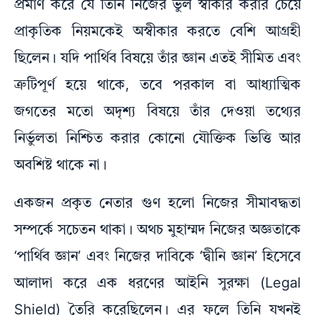
প্রমাণ করে যে তিনি নিজের ভুল স্বীকার করার চেয়ে
প্রাকৃতিক নিয়মকেই অস্বীকার করতে বেশি আগ্রহী
ছিলেন। যদি পার্থিব বিষয়ে তাঁর জ্ঞান এতই সীমিত এবং
ত্রুটিপূর্ণ হয়ে থাকে, তবে পরকাল বা আধ্যাত্মিক
জগতের মতো অদৃশ্য বিষয়ে তাঁর দেওয়া তথ্যের
নির্ভুলতা নিশ্চিত করার কোনো যৌক্তিক ভিত্তি আর
অবশিষ্ট থাকে না।
একজন প্রকৃত নেতার গুণ হলো নিজের সীমাবদ্ধতা
সম্পর্কে সচেতন থাকা। অথচ মুহাম্মদ নিজের অজ্ঞতাকে
‘পার্থিব জ্ঞান’ এবং নিজের দাবিকে ‘দ্বীনি জ্ঞান’ হিসেবে
আলাদা করে এক ধরণের আইনি সুরক্ষা (Legal
Shield) তৈরি করেছিলেন। এর ফলে তিনি যখনই