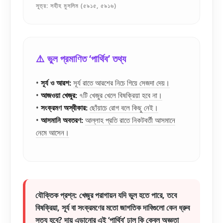
সূত্র: সহীহ মুসলিম (৫৯১৫, ৫৯১৬)
⚠️ ভুল প্রমাণিত ‘পার্থিব’ তথ্য
•
সূর্য ও আরশ:
সূর্য রাতে আরশের নিচে গিয়ে সেজদা দেয়।
•
আজওয়া খেজুর:
৭টি খেজুর খেলে বিষক্রিয়া হবে না।
•
সংক্রমণ অস্বীকার:
ছোঁয়াচে রোগ বলে কিছু নেই।
•
আসমানি অবতরণ:
আল্লাহ প্রতি রাতে নিকটবর্তী আসমানে
নেমে আসেন।
যৌক্তিক প্রশ্ন: খেজুর পরাগায়ন যদি ভুল হতে পারে, তবে
বিষক্রিয়া, সূর্য বা সংক্রমণের মতো জাগতিক দাবিগুলো কেন ধ্রুব
সত্য হবে? দায় এড়ানোর এই ‘পার্থিব’ ঢাল কি কেবল অজ্ঞতা