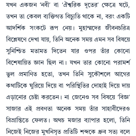
যখন একজন ‘নবী’ বা ‘ঐশ্বরিক দূতের’ ক্ষেত্রে ঘটে,
তখন তা কেবল ব্যক্তিগত বিচ্যুতি থাকে না, বরং একটি
আদর্শিক সংকটে রূপ নেয়। মুহাম্মদের জীবনচরিত্র
বিশ্লেষণে দেখা যায়, তিনি অনেক সময় এমন সব বিষয়ে
সুনিশ্চিত মতামত দিতেন যার ওপর তাঁর কোনো
বিশেষায়িত জ্ঞান ছিল না। যখন তার কোনো পরামর্শ
ভুল প্রমাণিত হতো, তখন তিনি সুকৌশলে আগের
কথাটিকে ঘুরিয়ে দিয়ে বা পরিস্থিতির দোহাই দিয়ে দায়
এড়ানোর চেষ্টা করতেন। না জেনেও সব বিষয়ে ‘বিজ্ঞ’
সাজার এই প্রবণতা অনেক সময় তাঁর সাহাবীদেরও
বিভ্রান্তিতে ফেলত। অথচ মজার ব্যাপার হলো, তিনি
নিজেই নিজের মুখনিসৃত প্রতিটি শব্দকে ধ্রুব সত্য বলে