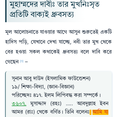
মুহাম্মদের দাবীঃ তার মুখনিঃসৃত
প্রতিটি বাক্যই ধ্রুবসত্য
মূল আলোচনাতে যাওয়ার আগে আসুন শুরুতেই একটি
হাদিস পড়ি, যেখানে দেখা যাচ্ছে, নবী তার মুখ থেকে
বের হওয়া সকল কথাকেই ধ্রুবসত্য বলে দাবি করে
গেছেন
–
[1]
সূনান আবু দাউদ (ইসলামিক ফাউন্ডেশন)
১৯/ শিক্ষা-বিদ্যা, (জ্ঞান-বিজ্ঞান)
পরিচ্ছেদঃ ৪১৭. ইলম লিপিবদ্ধ করা সম্পর্কে।
৩৬০৭.
মুসাদ্দাদ (রহঃ) ….. আবদুল্লাহ ইবন
আমর (রাঃ) থেকে বর্ণিত। তিনি বলেনঃ
আমি যা