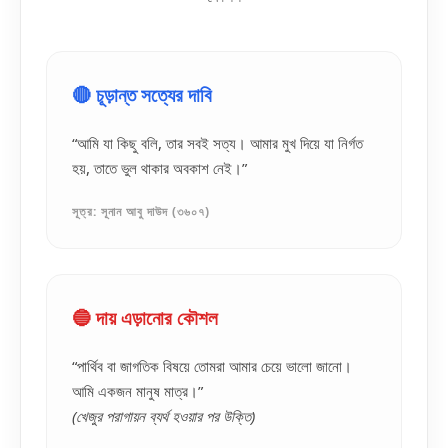
🔴 চূড়ান্ত সত্যের দাবি
“আমি যা কিছু বলি, তার সবই সত্য। আমার মুখ দিয়ে যা নির্গত
হয়, তাতে ভুল থাকার অবকাশ নেই।”
সূত্র: সূনান আবু দাউদ (৩৬০৭)
🔵 দায় এড়ানোর কৌশল
“পার্থিব বা জাগতিক বিষয়ে তোমরা আমার চেয়ে ভালো জানো।
আমি একজন মানুষ মাত্র।”
(খেজুর পরাগায়ন ব্যর্থ হওয়ার পর উক্তি)