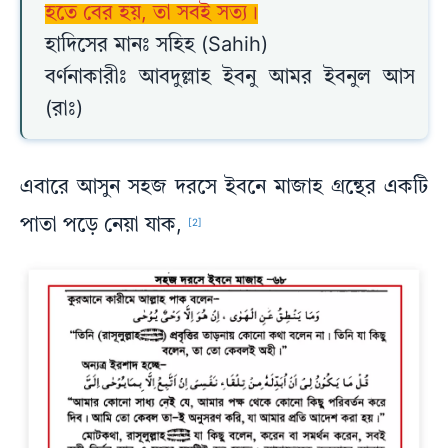
হতে বের হয়, তা সবই সত্য।
হাদিসের মানঃ সহিহ (Sahih)
বর্ণনাকারীঃ আবদুল্লাহ ইবনু আমর ইবনুল আস
(রাঃ)
এবারে আসুন সহজ দরসে ইবনে মাজাহ গ্রন্থের একটি
পাতা পড়ে নেয়া যাক,
[2]