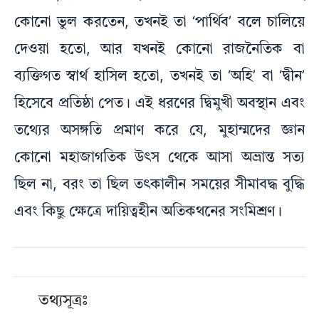
কোনো ভুল করতেন, তখনই তা ‘পার্থিব’ বলে চালিয়ে
দেওয়া হতো, আর যখনই কোনো রাজনৈতিক বা
ব্যক্তিগত স্বার্থ হাসিল হতো, তখনই তা ‘অহি’ বা ‘দ্বীন’
হিসেবে প্রতিষ্ঠা পেত। এই ধরণের দ্বিমুখী অবস্থান এবং
তথ্যের অসঙ্গতি প্রমাণ করে যে, মুহাম্মদের জ্ঞান
কোনো মহাজাগতিক উৎস থেকে আসা অভ্রান্ত সত্য
ছিল না, বরং তা ছিল তৎকালীন সময়ের সীমাবদ্ধ বুদ্ধি
এবং কিছু ক্ষেত্রে দায়িত্বহীন অতিকথনের সংমিশ্রণ।
তথ্যসূত্রঃ