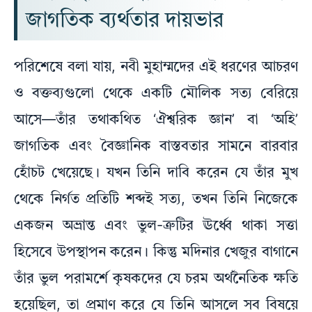
জাগতিক ব্যর্থতার দায়ভার
পরিশেষে বলা যায়, নবী মুহাম্মদের এই ধরণের আচরণ
ও বক্তব্যগুলো থেকে একটি মৌলিক সত্য বেরিয়ে
আসে—তাঁর তথাকথিত ‘ঐশ্বরিক জ্ঞান’ বা ‘অহি’
জাগতিক এবং বৈজ্ঞানিক বাস্তবতার সামনে বারবার
হোঁচট খেয়েছে। যখন তিনি দাবি করেন যে তাঁর মুখ
থেকে নির্গত প্রতিটি শব্দই সত্য, তখন তিনি নিজেকে
একজন অভ্রান্ত এবং ভুল-ত্রুটির ঊর্ধ্বে থাকা সত্তা
হিসেবে উপস্থাপন করেন। কিন্তু মদিনার খেজুর বাগানে
তাঁর ভুল পরামর্শে কৃষকদের যে চরম অর্থনৈতিক ক্ষতি
হয়েছিল, তা প্রমাণ করে যে তিনি আসলে সব বিষয়ে