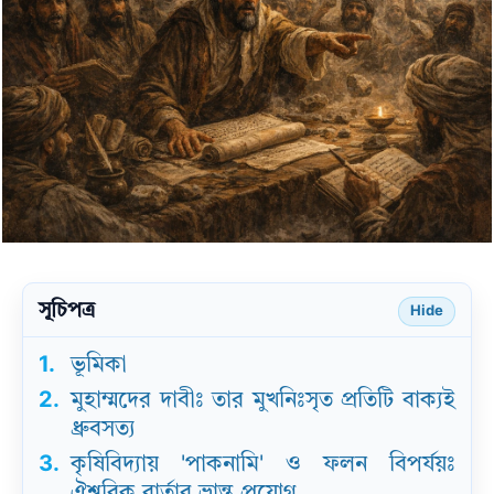
সূচিপত্র
Hide
1.
ভূমিকা
2.
মুহাম্মদের দাবীঃ তার মুখনিঃসৃত প্রতিটি বাক্যই
ধ্রুবসত্য
3.
কৃষিবিদ্যায় 'পাকনামি' ও ফলন বিপর্যয়ঃ
ঐশ্বরিক বার্তার ভ্রান্ত প্রয়োগ