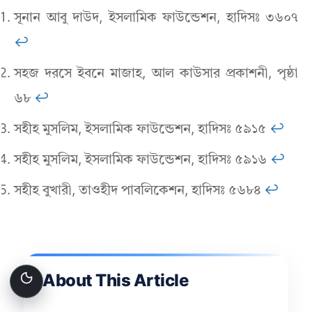
সূনান আবু দাউদ, ইসলামিক ফাউন্ডেশন, হাদিসঃ ৩৬০৭
↩︎
সহজ দরসে ইবনে মাজাহ, আল কাউসার প্রকাশনী, পৃষ্ঠা
৬৮
↩︎
সহীহ মুসলিম, ইসলামিক ফাউন্ডেশন, হাদিসঃ ৫৯১৫
↩︎
সহীহ মুসলিম, ইসলামিক ফাউন্ডেশন, হাদিসঃ ৫৯১৬
↩︎
সহীহ বুখারী, তাওহীদ পাবলিকেশন, হাদিসঃ ৫৬৮৪
↩︎
About This Article