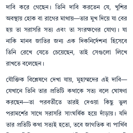
দাবি করে গেছেন। তিনি দাবি করতেন যে, খুশির
অবস্থায় হোক বা রাগের মাথায়—তার মুখ দিয়ে যা বের
হয় তা সরাসরি সত্য এবং তা সংরক্ষণের যোগ্য। যা
নাকি মানব জাতির জন্য এক দিকনির্দেশনা হিসেবে
তিনি রেখে যেতে চেয়েছেন, তাই সেগুলো লিখে
রাখতে বলেছেন।
যৌক্তিক বিশ্লেষণে দেখা যায়, মুহাম্মদের এই দাবি—
যেখানে তিনি তার প্রতিটি কথাকে সত্য বলে ঘোষণা
করছেন—তা পরবর্তীতে তারই দেওয়া কিছু ভুল
পরামর্শের সাথে সরাসরি সাংঘর্ষিক হয়ে দাঁড়ায়। যদি
তার প্রতিটি কথা সত্যই হতো, তবে জাগতিক বা পার্থিব