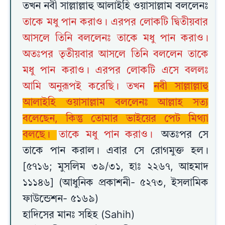
তখন নবী সাল্লাল্লাহু আলাইহি ওয়াসাল্লাম বললেনঃ
তাকে মধু পান করাও। এরপর লোকটি দ্বিতীয়বার
আসলে তিনি বললেনঃ তাকে মধু পান করাও।
অতঃপর তৃতীয়বার আসলে তিনি বললেন তাকে
মধু পান করাও। এরপর লোকটি এসে বললঃ
আমি অনুরূপই করেছি। তখন
নবী সাল্লাল্লাহু
আলাইহি ওয়াসাল্লাম বললেনঃ আল্লাহ সত্য
বলেছেন, কিন্তু তোমার ভাইয়ের পেট মিথ্যা
বলছে।
তাকে মধু পান করাও।
অতঃপর সে
তাকে পান করাল। এবার সে রোগমুক্ত হল।
[৫৭১৬; মুসলিম ৩৯/৩১, হাঃ ২২৬৭, আহমাদ
১১১৪৬] (আধুনিক প্রকাশনী- ৫২৭৩, ইসলামিক
ফাউন্ডেশন- ৫১৬৯)
হাদিসের মানঃ সহিহ (Sahih)