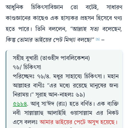
আধুনিক চিকিৎসাবিজ্ঞান তো বটেই, সাধারণ
কাণ্ডজ্ঞানের কাছেও এক হাস্যকর প্রহসন হিসেবে গণ্য
হতে পারে। তিনি বললেন,
“আল্লাহ সত্য বলেছেন,
কিন্তু তোমার ভাইয়ের পেট মিথ্যা বলছে!”
–
[5]
সহীহ বুখারী (তাওহীদ পাবলিকেশন)
৭৬/ চিকিৎসা
পরিচ্ছেদঃ ৭৬/৪. মধুর সাহায্যে চিকিৎসা। মহান
আল্লাহর বাণীঃ ‘‘এর মধ্যে রয়েছে মানুষের জন্য
নিরাময়।’’ সূরাহ আন-নাহলঃ ৬৯)
৫৬৮৪
. আবূ সা’ঈদ (রাঃ) হতে বর্ণিত। এক ব্যক্তি
নবী সাল্লাল্লাহু আলাইহি ওয়াসাল্লাম এর নিকট
এসে বললঃ
আমার ভাইয়ের পেটে অসুখ হয়েছে।