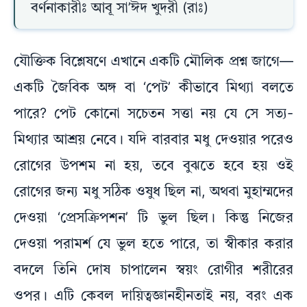
বর্ণনাকারীঃ আবূ সা’ঈদ খুদরী (রাঃ)
যৌক্তিক বিশ্লেষণে এখানে একটি মৌলিক প্রশ্ন জাগে—
একটি জৈবিক অঙ্গ বা ‘পেট’ কীভাবে মিথ্যা বলতে
পারে? পেট কোনো সচেতন সত্তা নয় যে সে সত্য-
মিথ্যার আশ্রয় নেবে। যদি বারবার মধু দেওয়ার পরেও
রোগের উপশম না হয়, তবে বুঝতে হবে হয় ওই
রোগের জন্য মধু সঠিক ওষুধ ছিল না, অথবা মুহাম্মদের
দেওয়া ‘প্রেসক্রিপশন’ টি ভুল ছিল। কিন্তু নিজের
দেওয়া পরামর্শ যে ভুল হতে পারে, তা স্বীকার করার
বদলে তিনি দোষ চাপালেন স্বয়ং রোগীর শরীরের
ওপর। এটি কেবল দায়িত্বজ্ঞানহীনতাই নয়, বরং এক