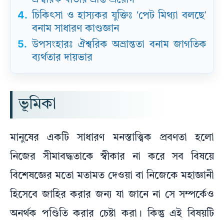
4.
চিকিৎসা ও হাস্যকর যুক্তিঃ ‘পেট মিথ্যা বলছে’
বনাম সাধারণ কাণ্ডজ্ঞান
5.
উপসংহারঃ ঐশ্বরিক অভ্রান্ততা বনাম জাগতিক
ব্যর্থতার দায়ভার
ভূমিকা
মানুষের একটি সাধারণ মনস্তাত্ত্বিক প্রবণতা হলো
নিজের সীমাবদ্ধতাকে স্বীকার না করে সব বিষয়ে
বিশেষজ্ঞের মতো মতামত দেওয়া বা নিজেকে মহাজ্ঞানী
হিসেবে জাহির করার জন্য যা জানে না সে সম্পর্কেও
অনর্থক পণ্ডিতি করার চেষ্টা করা। কিন্তু এই বিষয়টি