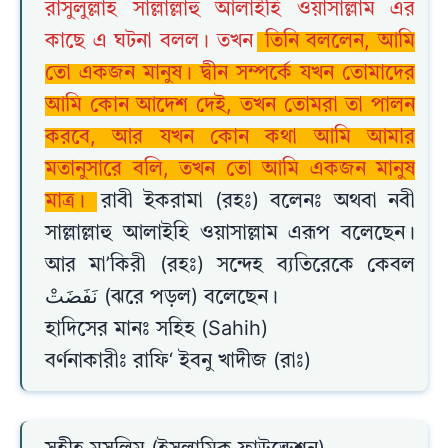
রাসুলুল্লাহ সাল্লাল্লাহু আলাইহি ওয়াসাল্লাম এর
কাছে এ ঘটনা বলল। তখন
তিনি বললেন, আমি
তো একজন মানুষ। দ্বীন সম্পর্কে যখন তোমাদের
আমি কোন আদেশ দেই, তখন তোমরা তা পালন
করবে, আর যখন কোন কথা আমি আমার
মতানুসারে বলি, তখন তো আমি একজন মানুষ
মাত্র।
রাবী ইকরামা (রহঃ) বলেনঃ অথবা নবী
সাল্লাল্লাহু আলাইহি ওয়াসাল্লাম এরূপ বলেছেন।
আর মা’কিরী (রহঃ) সন্দেহ ব্যতিরেকে কেবল
نَفَضَتْ (ঝরে পড়ল) বলেছেন।
হাদিসের মানঃ সহিহ (Sahih)
বর্ণনাকারীঃ রাফি‘ ইবনু খাদীজ (রাঃ)