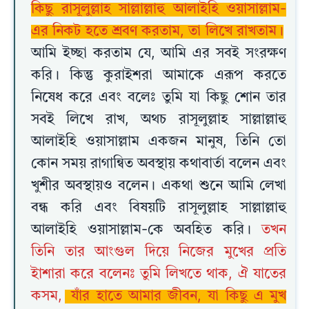
কিছু রাসূলুল্লাহ সাল্লাল্লাহু আলাইহি ওয়াসাল্লাম-
এর নিকট হতে শ্রবণ করতাম, তা লিখে রাখতাম।
আমি ইচ্ছা করতাম যে, আমি এর সবই সংরক্ষণ
করি। কিন্তু কুরাইশরা আমাকে এরূপ করতে
নিষেধ করে এবং বলেঃ তুমি যা কিছু শোন তার
সবই লিখে রাখ, অথচ রাসূলুল্লাহ সাল্লাল্লাহু
আলাইহি ওয়াসাল্লাম একজন মানুষ, তিনি তো
কোন সময় রাগান্বিত অবস্থায় কথাবার্তা বলেন এবং
খুশীর অবস্থায়ও বলেন। একথা শুনে আমি লেখা
বন্ধ করি এবং বিষয়টি রাসূলুল্লাহ সাল্লাল্লাহু
আলাইহি ওয়াসাল্লাম-কে অবহিত করি।
তখন
তিনি তার আংগুল দিয়ে নিজের মুখের প্রতি
ইাশারা করে বলেনঃ তুমি লিখতে থাক, ঐ যাতের
কসম,
যাঁর হাতে আমার জীবন, যা কিছু এ মুখ