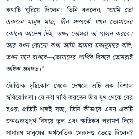
কথাটি ঘুরিয়ে দিলেন। তিনি বললেন,
“আমি তো
একজন মানুষ মাত্র; দ্বীন সম্পর্কে যখন তোমাদের
কোনো আদেশ দিই, তখন তোমরা তা পালন করবে।
আর যখন কোনো কথা আমি আমার মতানুসারে বলি,
তখন মনে রাখবে—তোমাদের পার্থিব বিষয়ে তোমরাই
অধিক অবগত।”
যৌক্তিক দৃষ্টিকোণ থেকে দেখলে এটি এক বিশাল
স্ববিরোধিতা। যে নবী দাবি করতেন তাঁর মুখ থেকে বের
হওয়া প্রতিটি শব্দই সত্য, তিনি কীভাবে এমন একটি
জনগুরুত্বপূর্ণ বিষয়ে ভুল এবং ক্ষতিকর পরামর্শ দিয়ে
সাধারণ মানুষের অর্থনৈতিক মেরুদণ্ড ভেঙে দিলেন?