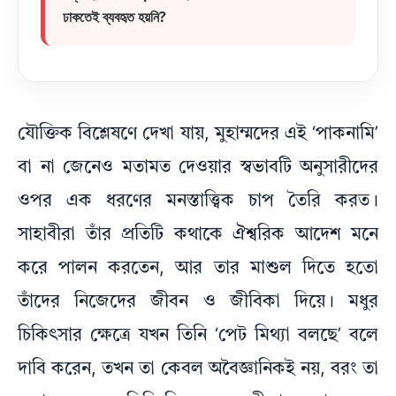
ঢাকতেই ব্যবহৃত হয়নি?
যৌক্তিক বিশ্লেষণে দেখা যায়, মুহাম্মদের এই ‘পাকনামি’
বা না জেনেও মতামত দেওয়ার স্বভাবটি অনুসারীদের
ওপর এক ধরণের মনস্তাত্ত্বিক চাপ তৈরি করত।
সাহাবীরা তাঁর প্রতিটি কথাকে ঐশ্বরিক আদেশ মনে
করে পালন করতেন, আর তার মাশুল দিতে হতো
তাঁদের নিজেদের জীবন ও জীবিকা দিয়ে। মধুর
চিকিৎসার ক্ষেত্রে যখন তিনি ‘পেট মিথ্যা বলছে’ বলে
দাবি করেন, তখন তা কেবল অবৈজ্ঞানিকই নয়, বরং তা