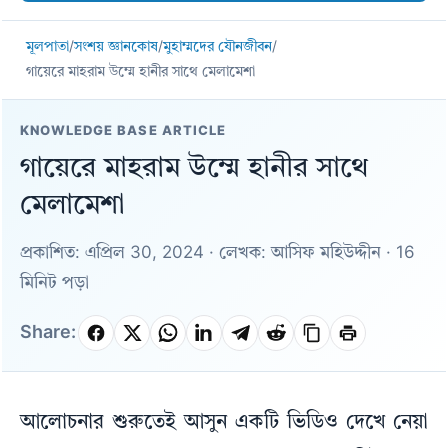
মূলপাতা
/
সংশয় জ্ঞানকোষ
/
মুহাম্মদের যৌনজীবন
/
গায়েরে মাহরাম উম্মে হানীর সাথে মেলামেশা
KNOWLEDGE BASE ARTICLE
গায়েরে মাহরাম উম্মে হানীর সাথে
মেলামেশা
প্রকাশিত: এপ্রিল 30, 2024 · লেখক: আসিফ মহিউদ্দীন · 16
মিনিট পড়া
Share:
আলোচনার শুরুতেই আসুন একটি ভিডিও দেখে নেয়া