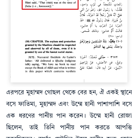
এরপরে মুহাম্মদ গোছল থেকে বের হন, ঐ একই স্থানে
বসে ফাতিমা, মুহাম্মদ এবং উম্মে হানী পাশাপাশি বসে
এক ধরণের পানীয় পান করেন। উম্মে হানী রোজা
ছিলেন, তাই তিনি পানীয় পান করতে আপত্তি