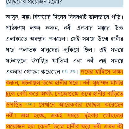
গোছলের প্রয়োজন হলো?
আসুন, মক্কা বিজয়ের দিনের বিবরণটি ভালভাবে পড়ি।
পাঠকগণ লক্ষ্য করুন, নবী একবার মক্কার উচ্চ
এলাকাতে অবস্থান করছেন। সেই সময়ে উম্মে হানীর
ঘরে পলাতক মানুষেরা লুকিয়ে ছিল। এই সময়ে
ঘটনাস্থলে উপস্থিত ফাতিমা এবং নবী এই সময়ে
একবার গোছল করেছেন
।
পরের হাদিসে লক্ষ্য
[12]
[13]
করুন, ঘটনাস্থল উম্মে হানীর ঘরে। নবী মুহাম্মদ মাথার
চুলে বেণী করে অর্থাৎ সেজেগুজে উম্মে হানীর বাড়িতে
উপস্থিত
। সেখানে আরেকবার গোছল করেছেন
[14]
নবী। প্রশ্ন হচ্ছে, একই সময়ে দুইবার গোছলের
প্রয়োজন হল কেন? উম্মে হানীর ঘরে নবী এমন কী