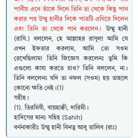
পানীয় এনে তাঁকে দিলে তিনি তা থেকে কিছু পান
করার পর উম্মু হানীর দিকে পাত্রটি এগিয়ে দিলেন
এবং তিনি তা থেকে পান করলেন।
উম্মু হানী
(রাযি.) বললেন, হে আল্লাহর রাসূল! আমি যে
এখন ইফতার করলাম, আমি তো সওম
রেখেছিলাম! তিনি জিজ্ঞেস করলেনঃ তুমি কি
এগুলো কাযা করতে চাও? তিনি বললেন, না।
তিনি বললেনঃ যদি তা নফল (সওম) হয় তাহলে
কোনো ক্ষতি নেই।(1)
সহীহ।
(1). তিরমিযী, বায়হাক্বী, দারিমী।
হাদিসের মানঃ সহিহ (Sahih)
বর্ণনাকারীঃ উম্মু হানী বিনতু আবূ তালিব (রাঃ)