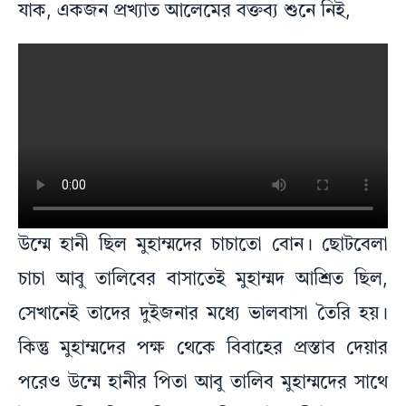
যাক, একজন প্রখ্যাত আলেমের বক্তব্য শুনে নিই,
উম্মে হানী ছিল মুহাম্মদের চাচাতো বোন। ছোটবেলা
চাচা আবু তালিবের বাসাতেই মুহাম্মদ আশ্রিত ছিল,
সেখানেই তাদের দুইজনার মধ্যে ভালবাসা তৈরি হয়।
কিন্তু মুহাম্মদের পক্ষ থেকে বিবাহের প্রস্তাব দেয়ার
পরেও উম্মে হানীর পিতা আবু তালিব মুহাম্মদের সাথে