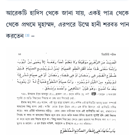
আরেকটি হাদিস থেকে জানা যায়, একই পাত্র থেকে
থেকে প্রথমে মুহাম্মদ, এরপরে উম্মে হানী শরবত পান
করতেন
–
[3]