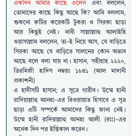
একদিন আমার কাছে এলেন
এবং বললেন,
তোমাদের কাছে কিছু আছে কি? আমি বললাম,
শুকনো রুটির কয়েকটি টুকরা ও সিরকা ছাড়া
আর কিছুই নেই। নাবী সাল্লাল্লাহু আলাইহি
ওয়াসাল্লাম বললেন, তা-ই নিয়ে আস, যে বাড়িতে
সিরকা আছে যে বাড়িতে সালনের কোন অভাব
আছে বলে বলা যায় না। হাসান, সহীহাহ ২২২০,
তিরমিজী হাদিস নম্বরঃ ১৮৪১ (আল মাদানী
প্রকাশনী)
এ হাদীসটি হাসান; এ সূত্রে গারীব। উম্মে হানী
রাদিয়াল্লাহু আনহা-এর রিওয়ায়াত হিসাবে এ সূত্র
ছাড়া এটি সম্পর্কে আমাদের কিছু জানা নেই।
উম্মে হানী রাদিয়াল্লাহু আনহা আলী (রাঃ)-এর
অনেক দিন পর ইন্তিকাল করেন।