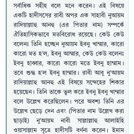
সর্বাধিক সহীহ বলে মনে করেন। এই বিষয়ে
একটি হাদীসসের রাবী অপর এক সাহাবী নুআয়ম
রাদিয়াল্লাহু আনহু (এর পিতার নাম) সম্পর্কে
ঐতিহাসিকভাবে মতবিরোধ রয়েছে। কেউ কেউ
বলেনঃ তিনি হচ্ছেন নুআয়ম ইবনু খাম্মার, কারো
কারো মত হ’ল, ইবনু আম্মার, কেউ কেউ বলেনঃ
ইবনু হাব্বার, কারো কারো মতে ইবনু হাম্মাম।
তবে শুদ্ধ হ’ল ইবনু হাম্মার। রাবী আবূ নু’আয়ম
রাদিয়াল্লাহু আনহু এই বিষয়ে সন্দেহের শিকার
হয়েছেন। তিনি তাকে ভুল করে ইবনু ইবনু খাম্মার
বলে উল্লেখ করেছিলেন। পরে অবশ্য তিনি এর
উল্লেখ ছেড়ে দেন এবং (পিতার নাম উল্লেখ করা
ছাড়াই) নু’আয়ম নাবী সাল্লাল্লাহু আলাইহি
ওয়াসাল্লাম সূত্রে হাদীসটি বর্ণনা করেন। ইমাম