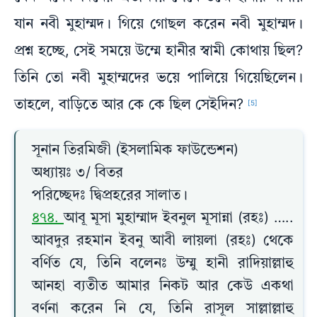
যান নবী মুহাম্মদ। গিয়ে গোছল করেন নবী মুহাম্মদ।
প্রশ্ন হচ্ছে, সেই সময়ে উম্মে হানীর স্বামী কোথায় ছিল?
তিনি তো নবী মুহাম্মদের ভয়ে পালিয়ে গিয়েছিলেন।
তাহলে, বাড়িতে আর কে কে ছিল সেইদিন?
[5]
সূনান তিরমিজী (ইসলামিক ফাউন্ডেশন)
অধ্যায়ঃ ৩/ বিতর
পরিচ্ছেদঃ দ্বিপ্রহরের সালাত।
৪৭৪.
আবূ মূসা মুহাম্মাদ ইবনুল মূসান্না (রহঃ) …..
আবদুর রহমান ইবনু আবী লায়লা (রহঃ) থেকে
বর্ণিত যে, তিনি বলেনঃ উম্মু হানী রাদিয়াল্লাহু
আনহা ব্যতীত আমার নিকট আর কেউ একথা
বর্ণনা করেন নি যে, তিনি রাসূল সাল্লাল্লাহু