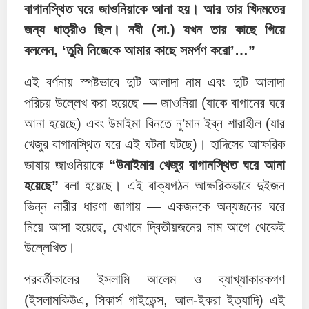
বাগানস্থিত ঘরে জাওনিয়াকে আনা হয়। আর তার খিদমতের
জন্য ধাত্রীও ছিল। নবী (সা.) যখন তার কাছে গিয়ে
বললেন, ‘তুমি নিজেকে আমার কাছে সমর্পণ করো’…”
এই বর্ণনায় স্পষ্টভাবে দুটি আলাদা নাম এবং দুটি আলাদা
পরিচয় উল্লেখ করা হয়েছে — জাওনিয়া (যাকে বাগানের ঘরে
আনা হয়েছে) এবং উমাইমা বিনতে নু’মান ইব্ন শারাহীল (যার
খেজুর বাগানস্থিত ঘরে এই ঘটনা ঘটছে)। হাদিসের আক্ষরিক
ভাষায় জাওনিয়াকে
“উমাইমার খেজুর বাগানস্থিত ঘরে আনা
হয়েছে”
বলা হয়েছে। এই বাক্যগঠন আক্ষরিকভাবে দুইজন
ভিন্ন নারীর ধারণা জাগায় — একজনকে অন্যজনের ঘরে
নিয়ে আসা হয়েছে, যেখানে দ্বিতীয়জনের নাম আগে থেকেই
উল্লেখিত।
পরবর্তীকালের ইসলামি আলেম ও ব্যাখ্যাকারকগণ
(ইসলামকিউএ, সিকার্স গাইডেন্স, আল-ইকরা ইত্যাদি) এই