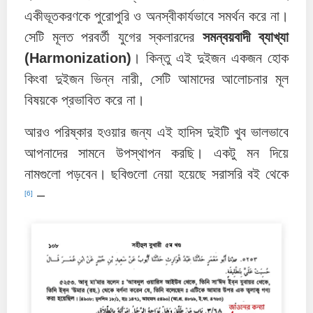
একীভূতকরণকে পুরোপুরি ও অনস্বীকার্যভাবে সমর্থন করে না।
সেটি মূলত পরবর্তী যুগের স্কলারদের
সমন্বয়বাদী ব্যাখ্যা
(Harmonization)
। কিন্তু এই দুইজন একজন হোক
কিংবা দুইজন ভিন্ন নারী, সেটি আমাদের আলোচনার মূল
বিষয়কে প্রভাবিত করে না।
আরও পরিষ্কার হওয়ার জন্য এই হাদিস দুইটি খুব ভালভাবে
আপনাদের সামনে উপস্থাপন করছি। একটু মন দিয়ে
নামগুলো পড়বেন। ছবিগুলো নেয়া হয়েছে সরাসরি বই থেকে
–
[6]