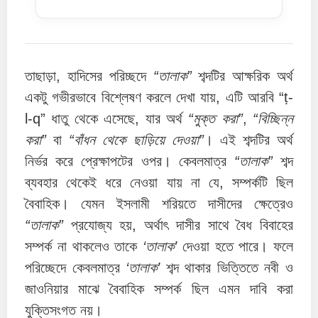
তাছাড়া, হাদিসের পরিচ্ছদে
“তালাক”
শব্দটির আক্ষরিক অর্থ
একটু গভীরভাবে বিশ্লেষণ করলে দেখা যায়, এটি আরবি “ṭ-
l-q” ধাতু থেকে এসেছে, যার অর্থ
“মুক্ত করা”
,
“বিচ্ছিন্ন
করা”
বা
“বাঁধন থেকে ছাড়িয়ে দেওয়া”
। এই শব্দটির অর্থ
নির্ভর করে প্রেক্ষাপটের ওপর। কেবলমাত্র
“তালাক”
শব্দ
ব্যবহার থেকেই ধরে নেওয়া যায় না যে, সম্পর্কটি ছিল
বৈবাহিক। যেমন ইসলামী শরিয়তে দাসীদের ক্ষেত্রেও
“তালাক”
প্রযোজ্য হয়, অর্থাৎ দাসীর সাথে বৈধ বিবাহের
সম্পর্ক না থাকলেও তাকে
‘তালাক’
দেওয়া হতে পারে। ফলে
পরিচ্ছেদে কেবলমাত্র
‘তালাক’
শব্দ থাকার ভিত্তিতে নবী ও
জাওনিয়ার মাঝে বৈবাহিক সম্পর্ক ছিল এমন দাবি করা
যুক্তিসংগত নয়।