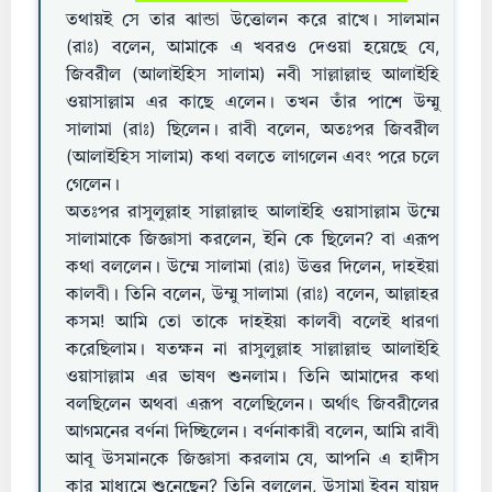
তথায়ই সে তার ঝান্ডা উত্তোলন করে রাখে। সালমান
(রাঃ) বলেন, আমাকে এ খবরও দেওয়া হয়েছে যে,
জিবরীল (আলাইহিস সালাম) নবী সাল্লাল্লাহু আলাইহি
ওয়াসাল্লাম এর কাছে এলেন। তখন তাঁর পাশে উম্মু
সালামা (রাঃ) ছিলেন। রাবী বলেন, অতঃপর জিবরীল
(আলাইহিস সালাম) কথা বলতে লাগলেন এবং পরে চলে
গেলেন।
অতঃপর রাসুলুল্লাহ সাল্লাল্লাহু আলাইহি ওয়াসাল্লাম উম্মে
সালামাকে জিজ্ঞাসা করলেন, ইনি কে ছিলেন? বা এরূপ
কথা বললেন। উম্মে সালামা (রাঃ) উত্তর দিলেন, দাহইয়া
কালবী। তিনি বলেন, উম্মু সালামা (রাঃ) বলেন, আল্লাহর
কসম! আমি তো তাকে দাহইয়া কালবী বলেই ধারণা
করেছিলাম। যতক্ষন না রাসুলুল্লাহ সাল্লাল্লাহু আলাইহি
ওয়াসাল্লাম এর ভাষণ শুনলাম। তিনি আমাদের কথা
বলছিলেন অথবা এরূপ বলেছিলেন। অর্থাৎ জিবরীলের
আগমনের বর্ণনা দিচ্ছিলেন। বর্ণনাকারী বলেন, আমি রাবী
আবূ উসমানকে জিজ্ঞাসা করলাম যে, আপনি এ হাদীস
কার মাধ্যমে শুনেছেন? তিনি বললেন, উসামা ইবনু যায়দ