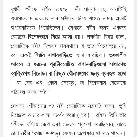
বুখারী শরীফে বর্ণিত রয়েছে, নবী সাল্লাল্লাহু আলাইহি
ওয়াসাল্লাম একবার তার সঙ্গীদের নিয়ে শাওত নামক একটি
বাগানবাড়িতে গিয়েছিলেন। সেখানে নবীর জন্য একজন
মেয়েকে
বিশেষভাবে নিয়ে আসা
হয়। লক্ষণীয় বিষয় হলো,
মেয়েটিকে নবীর নিজস্ব বাসস্থানে বা তার পিত্রালয়ে নয়,
বরং একটি
নির্জন বাগানবাড়িতে
আনা হয়েছিল।
তৎকালীন
আরবে এ ধরনের প্রাচীরবেষ্টিত বাগানবাড়িগুলো সাধারণত
ব্যক্তিগত বিনোদন বা নিভৃত যৌনসঙ্গমের জন্য ব্যবহৃত হতো
—যা কেন এবং কোন ক্ষেত্রে, তা বিবেকবান যেকোনো
পাঠকের কাছে স্পষ্ট।
সেখানে পৌঁছানোর পর নবী মেয়েটিকে সরাসরি বলেন, তুমি
নিজেকে আমার কাছে সমর্পণ করো (হেবা)। বাইরে তিনি তাঁর
সঙ্গীদের বসিয়ে রেখে একা ভেতরে প্রবেশ করেছিলেন, যাতে
তারা
নবীর ‘কাজ’ সম্পন্ন
হওয়ার অপেক্ষায় থাকতে পারেন।