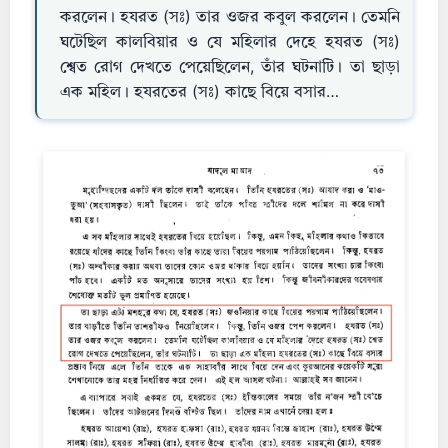
করলেন। হযরত (সঃ) তার ওজর কবুল করলেন। তেমনি
ঘটেছিল কালবিয়ার ও যে মহিলার দেহে হযরত (সঃ)
শ্বেত রোগ দেখতে পেয়েছিলেন, তাঁর ঘটনাটি। তা ছাড়া
এক মহিল। হযরতের (সঃ) কাছে বিয়ে বসার…