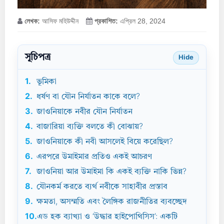
লেখক:
আসিফ মহিউদ্দীন
প্রকাশিত:
এপ্রিল 28, 2024
সূচিপত্র
Hide
1.
ভূমিকা
2.
ধর্ষণ বা যৌন নির্যাতন কাকে বলে?
3.
জাওনিয়াকে নবীর যৌন নির্যাতন
4.
বাজারিয়া ব্যক্তি বলতে কী বোঝায়?
5.
জাওনিয়াকে কী নবী আসলেই বিয়ে করেছিল?
6.
এরপরে উমাইমার প্রতিও একই আচরণ
7.
জাওনিয়া আর উমাইমা কি একই ব্যক্তি নাকি ভিন্ন?
8.
যৌনকর্ম করতে ব্যর্থ নবীকে সাহাবীর প্রস্তাব
9.
ক্ষমতা, অসম্মতি এবং লৈঙ্গিক রাজনীতির ব্যবচ্ছেদ
10.
এড হক ব্যাখ্যা ও ‘উদ্ধার হাইপোথিসিস’: একটি