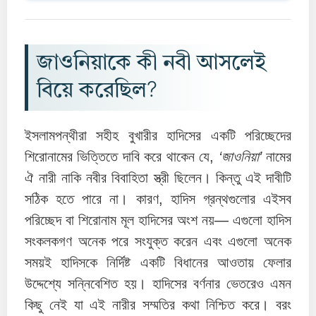
জাওনিয়াকে কী নবী আসলেই
বিয়ে করেছিল?
ইসলামপন্থীরা সহীহ বুখারীর হাদিসের একটি পরিচ্ছেদের
শিরোনামের ভিত্তিতে দাবি করে থাকেন যে,
‘জাওনিয়া’
নামের
ঐ নারী নাকি নবীর বিবাহিতা স্ত্রী ছিলেন। কিন্তু এই দাবীটি
সঠিক হতে পারে না। কারণ, হাদিস গ্রন্থগুলোর এইসব
পরিচ্ছেদ বা শিরোনাম মূল হাদিসের অংশ নয়— এগুলো হাদিস
সংকলকগণ অনেক পরে সংযুক্ত করেন এবং এগুলো অনেক
সময়ই হাদিসকে নির্দিষ্ট একটি বিধানের আওতায় ফেলার
উদ্দেশ্যে সন্নিবেশিত হয়। হাদিসের বর্ণনার ভেতরেও এমন
কিছু নেই যা এই নারীর সম্মতির কথা নিশ্চিত করে। বরং