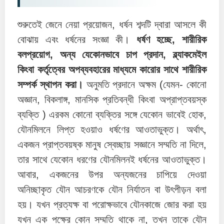
শুরুতেই জেনে নেয়া প্রয়োজন, ধর্ষন শব্দটি দ্বারা আসলে কী
বোঝায় এবং ধর্ষনের সংজ্ঞা কী।
ধর্ষণ হচ্ছে, শারীরিক
বলপ্রয়োগ, অন্য যেকোনভাবে চাপ প্রদান, ব্ল্যাকমেইল
কিংবা কর্তৃত্বের অপব্যবহারের মাধ্যমে কারোর সাথে শারীরিক
সম্পর্ক স্থাপন করা।
অনুমতি প্রদানে অক্ষম (যেমন- কোনো
অজ্ঞান, বিকলাঙ্গ, মানসিক প্রতিবন্ধী কিংবা অপ্রাপ্তবয়স্ক
ব্যক্তি ) এরকম কোনো ব্যক্তির সঙ্গে যেকোন ভাবেই হোক,
যৌনমিলনে লিপ্ত হওয়াও ধর্ষণের আওতাভুক্ত। অর্থাৎ,
একজন প্রাপ্তবয়ষ্ক মানুষ স্বেচ্ছায় সজ্ঞানে সম্মতি না দিলে,
তার সাথে যেকোন ধরণের যৌনমিলনই ধর্ষনের আওতাভুক্ত।
আবার, একজনের উপর অন্যজনের চাপিয়ে দেওয়া
অনিচ্ছাকৃত যৌন আচরণকে যৌন নির্যাতন বা উৎপীড়ন বলা
হয়। যখন প্রত্যক্ষ বা পরোক্ষভাবে যৌনকাজে জোর করা হয়
যখন এক পক্ষের কোন সম্মতি থাকে না, তখন তাকে যৌন