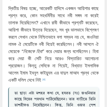
দ্বিতীয় বিষয় হচ্ছে, আরেকটি হাদিসে একজন আয়িশার কাছে
প্রশ্ন করে, কোন সহধর্মিনীর সাথে নবী সঙ্গম না করেই
তালাক দিয়েছিলেন? এখানে রাবী কীভাবে প্রশ্নটি করেছেন,
আয়িশা কীভাবে উত্তর দিয়েছেন, সব খুব ভালভাবে বিশ্লেষণ
করলে সেখান থেকে নিশ্চিতভাবে বলা সম্ভব নয় যে, জওনিয়া
নামক ঐ মেয়েটিকে নবী বিয়েই করেছিলেন। নবী আসলে ঐ
মেয়েকে
“নিজেকে হিবা”
করে দেয়ার জন্য বলেছিলেন। হিবা
করে দেয়া কী সেটি নিয়ে আরও বিস্তারিত আলোচনা
প্রয়োজন। কিন্তু সেদিকে না গিয়েই, বিখ্যাত ইসলামিক
আলেম ইমাম ইবনুল কাইয়্যুম এর যাদুল মাআদ গ্রন্থ থেকে
একটি দলিল দেখে নিই
[4]
তা ছাড়া এটা মশহর কথা যে, হযরত (সঃ) জওনিয়ার
কাছে বিয়ের পয়গাম পাঠিয়েছিলেন। তার বাড়ীতে তিনি
তাশরীফও নিয়েছিলেন। কিন্তু, তিনি ওজর পেশ