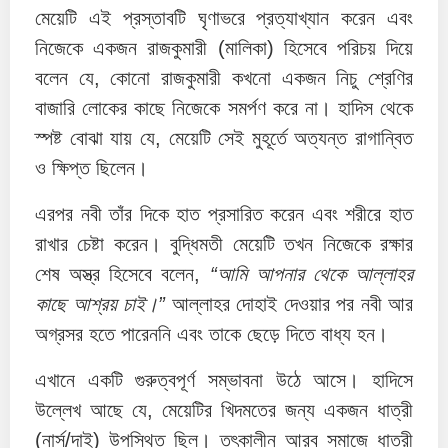
মেয়েটি এই প্রস্তাবটি ঘৃণাভরে প্রত্যাখ্যান করেন এবং
নিজেকে একজন রাজকুমারী (মালিকা) হিসেবে পরিচয় দিয়ে
বলেন যে, কোনো রাজকুমারী কখনো একজন নিচু শ্রেণির
বাজারি লোকের কাছে নিজেকে সমর্পণ করে না। হাদিস থেকে
স্পষ্ট বোঝা যায় যে, মেয়েটি সেই মুহূর্তে অত্যন্ত রাগান্বিত
ও ক্ষিপ্ত ছিলেন।
এরপর নবী তাঁর দিকে হাত প্রসারিত করেন এবং শরীরে হাত
রাখার চেষ্টা করেন। বুদ্ধিমতী মেয়েটি তখন নিজেকে রক্ষার
শেষ অস্ত্র হিসেবে বলেন,
“আমি আপনার থেকে আল্লাহর
কাছে আশ্রয় চাই।”
আল্লাহর দোহাই দেওয়ার পর নবী আর
অগ্রসর হতে পারেননি এবং তাকে ছেড়ে দিতে বাধ্য হন।
এখানে একটি গুরুত্বপূর্ণ সম্ভাবনা উঠে আসে। হাদিসে
উল্লেখ আছে যে, মেয়েটির খিদমতের জন্য একজন ধাত্রী
(নার্স/দাই) উপস্থিত ছিল। তৎকালীন আরব সমাজে ধাত্রী