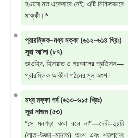
হওয়ার মত একেবারে নেই; এটি নিশ্চিতভাবে
মাক্কী।*
প্রারম্ভিক–মধ্য মক্কা (৬১২–৬১৪ খ্রিঃ)
সূরা আ’লা (৮৭)
তাওহিদ, হিদায়াত ও পরকালের প্রতিদান—
প্রারম্ভিক আকীদা গঠনের মূল অংশ।
মধ্য মক্কা পর্ব (৬১৩–৬১৫ খ্রিঃ)
সূরা নাজম (৫৩)
“সে মনগড়া কথা বলে না”—দেবী–ত্রয়ী
(লাত–উজ্জা–মানাত) অংশ এবং শয়তানের