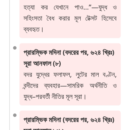
হত্যা কর যেখানে পাও…”—যুদ্ধ ও
সহিংসতা বৈধ করার মূল টেক্সট হিসেবে
ব্যবহৃত।
প্রারম্ভিক মদিনা (বদরের পর, ৬২৪ খ্রিঃ)
সূরা আনফাল (৮)
বদর যুদ্ধের ফলাফল, লুটের মাল বণ্টন,
বন্দীদের ব্যবহার—সামরিক অর্থনীতি ও
যুদ্ধ–পরবর্তী নীতির মূল সূরা।
প্রারম্ভিক মদিনা (বদরের পর, ৬২৪ খ্রিঃ)