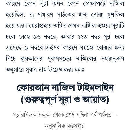
কারণে কোন সূরা কখন কোন প্রেক্ষাপটে নাজিল
হয়েছিল, তা সাধারণ পাঠকের জন্য বোঝা মুশকিল
হয়ে যায়। হেরাগুহায় কথিত প্রথম নাজিল হওয়া সূরাটি
চলে গেছে ৯৬ নম্বরে, আবার ১১৩ নম্বর সূরা চলে
এসেছে ৯ নম্বরে।এইসব কারণে সহজে বোঝার জন্য
নিচে কুরআনের সূরাসমূহের নাজিলের সময়ানুক্রম
অনুসারে সূরার নাম উল্লেখ করা হলঃ
কোরআন নাজিল টাইমলাইন
(গুরুত্বপূর্ণ সূরা ও আয়াত)
প্রারম্ভিক মক্কা থেকে শেষ মদিনা পর্ব পর্যন্ত –
অনুমানিক ক্রমধারা