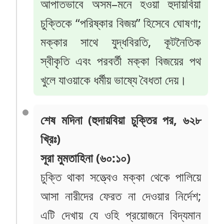
আপাতভাবে অসম–মনে হওয়া হুদায়বিয়া
চুক্তিকে “পরিষ্কার বিজয়” হিসেবে ঘোষণা;
মক্কার সাথে যুদ্ধবিরতি, কূটনৈতিক
স্বীকৃতি এবং পরবর্তী মক্কা বিজয়ের পথ
খুলে যাওয়াকে ধর্মীয় ভাষ্যে বৈধতা দেয়।
শেষ মদিনা (হুদায়বিয়া চুক্তির পর, ৬২৮
খ্রিঃ)
সূরা মুমতাহিনা (৬০:১০)
চুক্তি থাকা সত্ত্বেও মক্কা থেকে পালিয়ে
আসা নারীদের ফেরত না দেওয়ার নির্দেশ;
এটি দেখায় যে ওহি প্রয়োজনে বিদ্যমান