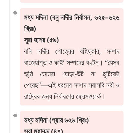
মধ্য মদিনা (বনু নাদীর নির্বাসন, ৬২৫–৬২৬
খ্রিঃ)
সূরা হাশর (৫৯)
বনি নাদীর গোত্রের বহিষ্কার, সম্পদ
বাজেয়াপ্ত ও ফাই’ সম্পদের বণ্টন। “যেসব
ভূমি তোমরা ঘোড়া-উট না ছুটিয়েই
পেয়েছ”—এই ধরনের সম্পদ সরাসরি নবী ও
রাষ্ট্রের জন্য নির্ধারণের ফ্রেমওয়ার্ক।
মধ্য মদিনা (প্রায় ৬২৬ খ্রিঃ)
সূরা মুহাম্মদ (৪৭)