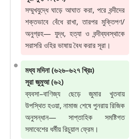
সম্মুখযুদ্ধে ঘাড়ে আঘাত করা, পরে বন্দীদের
শক্তভাবে বেঁধে রাখা, তারপর মুক্তিপণ/
অনুগ্রহ— যুদ্ধ, হত্যা ও বন্দীব্যবস্থাকে
সরাসরি ওহির ভাষায় বৈধ করার সূরা।
মধ্য মদিনা (৬২৬–৬২৭ খ্রিঃ)
সূরা জুমুআ (৬২)
ব্যবসা–বাণিজ্য ছেড়ে জুমার খুতবায়
উপস্থিত হওয়া, নামাজ শেষে পুনরায় রিজিক
অনুসন্ধান— সাপ্তাহিক সমষ্টিগত
সমাবেশের ধর্মীয় রিচুয়াল ফ্রেম।