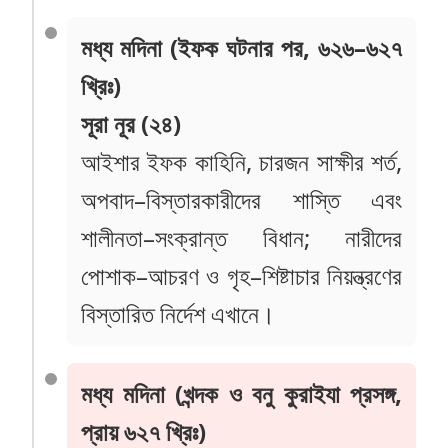
মধ্য মদিনা (ইফক ঘটনার পর, ৬২৬–৬২৭
খ্রিঃ)
সূরা নূর (২৪)
আইশার ইফক কাহিনি, চারজন সাক্ষীর শর্ত,
অপবাদ–বিস্তারকারীদের শাস্তি এবং
শালীনতা–সংক্রান্ত বিধান; নারীদের
পোশাক–আচরণ ও গৃহ–শিষ্টাচার নিয়ন্ত্রণের
বিস্তারিত নির্দেশ এখানে।
মধ্য মদিনা (খন্দক ও বনু কুরাইযা প্রসঙ্গ,
প্রায় ৬২৭ খ্রিঃ)