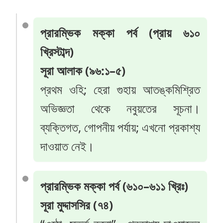
প্রারম্ভিক মক্কা পর্ব (প্রায় ৬১০
খ্রিস্টাব্দ)
সূরা আলাক (৯৬:১–৫)
প্রথম ওহি; হেরা গুহায় আতঙ্কমিশ্রিত
অভিজ্ঞতা থেকে নবুয়তের সূচনা।
ব্যক্তিগত, গোপনীয় পর্যায়; এখনো প্রকাশ্য
দাওয়াত নেই।
প্রারম্ভিক মক্কা পর্ব (৬১০–৬১১ খ্রিঃ)
সূরা মুদ্দাসসির (৭৪)