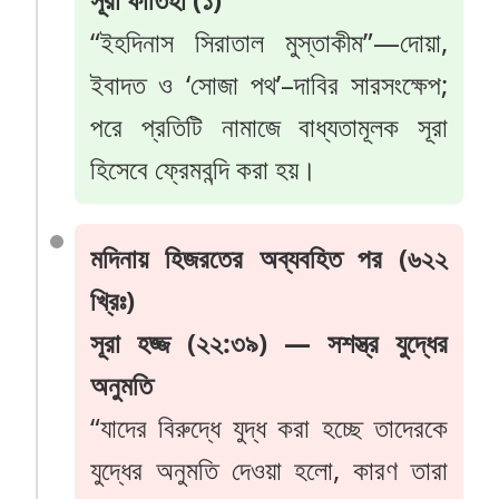
“ইহদিনাস সিরাতাল মুস্তাকীম”—দোয়া,
ইবাদত ও ‘সোজা পথ’–দাবির সারসংক্ষেপ;
পরে প্রতিটি নামাজে বাধ্যতামূলক সূরা
হিসেবে ফ্রেমবন্দি করা হয়।
মদিনায় হিজরতের অব্যবহিত পর (৬২২
খ্রিঃ)
সূরা হজ্জ (২২:৩৯) — সশস্ত্র যুদ্ধের
অনুমতি
“যাদের বিরুদ্ধে যুদ্ধ করা হচ্ছে তাদেরকে
যুদ্ধের অনুমতি দেওয়া হলো, কারণ তারা