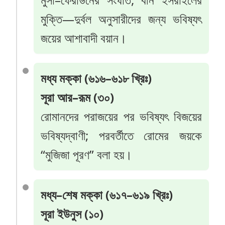
মুক্তি—দুর্বল অনুসারীদের জন্য ভবিষ্যৎ
জয়ের আশাবাদী বয়ান।
মধ্য মক্কা (৬১৬–৬১৮ খ্রিঃ)
সূরা আর–রূম (৩০)
রোমানদের পরাজয়ের পর ভবিষ্যৎ বিজয়ের
ভবিষ্যদ্বাণী; পরবর্তীতে রোমের জয়কে
“মুজিজা পূরণ” বলা হয়।
মধ্য–শেষ মক্কা (৬১৭–৬১৯ খ্রিঃ)
সূরা ইউনুস (১০)