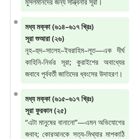
মুসলমানদের জন্য সান্ত্বনার সূরা।
মধ্য মক্কা (৬১৪–৬১৭ খ্রিঃ)
সূরা শুআরা (২৬)
নূহ–হুদ–সালেহ–ইবরাহিম–লূত—এক দীর্ঘ
কাহিনি-নির্ভর সূরা; কুরাইশের অবাধ্যের
জবাবে পূর্ববর্তী জাতিদের ধ্বংসের উদাহরণ।
মধ্য মক্কা (৬১৫–৬১৭ খ্রিঃ)
সূরা ফুরকান (২৫)
“এটা মানুষের বানানো”—এমন অভিযোগের
জবাব; কোরআনকে সত্য-মিথ্যার মাপকাঠি