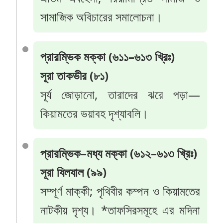
সামাজিক অবিচারের সমালোচনা।
প্রারম্ভিক মক্কা (৬১১–৬১৩ খ্রিঃ)
সূরা তাকভীর (৮১)
সূর্য জোড়ানো, তারাদের ঝরে পড়া—
কিয়ামতের ভয়াবহ দৃশ্যাবলি।
প্রারম্ভিক–মধ্য মক্কা (৬১২–৬১৩ খ্রিঃ)
সূরা যিলযাল (৯৯)
সম্পূর্ণ মাক্কী; পৃথিবীর কম্পন ও কিয়ামতের
নাটকীয় দৃশ্য। *তাফসিরসমূহে এর মদিনা