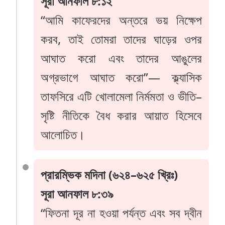
সূরা আনফাল ৮:১২
“আমি কাফেরদের অন্তরে ভয় নিক্ষেপ
করব, তাই তোমরা তাদের ঘাড়ের ওপর
আঘাত করো এবং তাদের আঙুলের
অগ্রভাগে আঘাত করো”— ক্ল্যাসিক
তাফসিরে এটি খোলামেলা নির্মমতা ও ভীতি–
সৃষ্টি নীতিকে বৈধ করার আয়াত হিসেবে
আলোচিত।
প্রারম্ভিক মদিনা (৬২৪–৬২৫ খ্রিঃ)
সূরা আনফাল ৮:৩৯
“ফিতনা দূর না হওয়া পর্যন্ত এবং সব দ্বীন