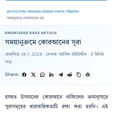
মূলপাতা
/
সংশয় জ্ঞানকোষ
/
কোরআন সংকলন পরিমার্জন
/
সময়ানুক্রমে কোরআনের সূরা
KNOWLEDGE BASE ARTICLE
সময়ানুক্রমে কোরআনের সূরা
প্রকাশিত: মে 7, 2024 · লেখক: আসিফ মহিউদ্দীন · 9 মিনিট
পড়া
Share:
হযরত উসমানের কোরআনে নাজিলের ক্রমানুসারে
সুরাসমূহের ধারাবাহিকতাটি রক্ষা করা হয়নি। এই