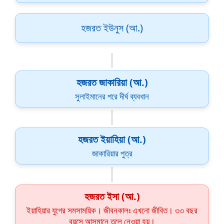
হজরত ইউনুস (আ.)
হজরত জাকারিয়া (আ.)
সুলাইমানের পরে দীর্ঘ ব্যবধান
হজরত ইয়াহিয়া (আ.)
জাকারিয়ার পুত্র
হজরত ইসা (আ.)
ইয়াহিয়ার যুগের সমসাময়িক। জীবনকালঃ এখনো জীবিত। ৩৩ বছর
বয়সে আসমানে তুলে নেওয়া হয়।