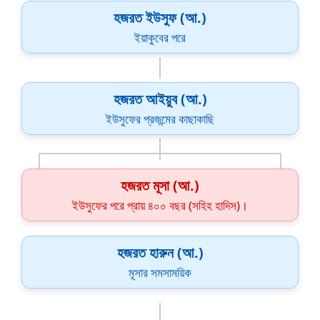
হজরত ইউসুফ (আ.)
ইয়াকুবের পরে
হজরত আইয়ুব (আ.)
ইউসুফের প্রজন্মের কাছাকাছি
হজরত মূসা (আ.)
ইউসুফের পরে প্রায় ৪০০ বছর (সহিহ হাদিস)।
হজরত হারুন (আ.)
মূসার সমসাময়িক