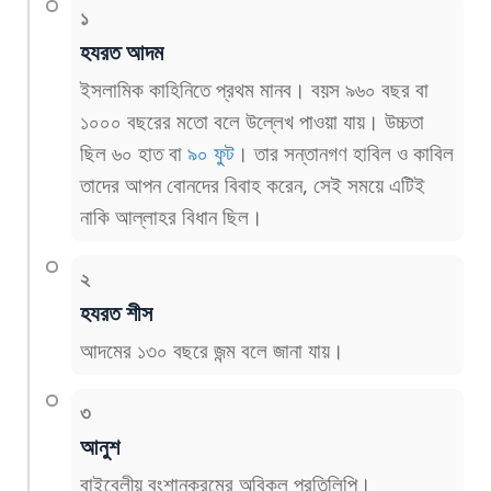
১
হযরত আদম
ইসলামিক কাহিনিতে প্রথম মানব। বয়স ৯৬০ বছর বা
১০০০ বছরের মতো বলে উল্লেখ পাওয়া যায়। উচ্চতা
ছিল ৬০ হাত বা
৯০ ফুট
। তার সন্তানগণ হাবিল ও কাবিল
তাদের আপন বোনদের বিবাহ করেন, সেই সময়ে এটিই
নাকি আল্লাহর বিধান ছিল।
২
হযরত শীস
আদমের ১৩০ বছরে জন্ম বলে জানা যায়।
৩
আনুশ
বাইবেলীয় বংশানুক্রমের অবিকল প্রতিলিপি।