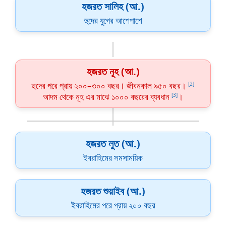
হজরত সালিহ (আ.)
হুদের যুগের আশেপাশে
হজরত নূহ (আ.)
হুদের পরে প্রায় ২০০–৩০০ বছর। জীবনকাল ৯৫০ বছর।
[2]
আদম থেকে নূহ এর মাঝে ১০০০ বছরের ব্যবধান
।
[3]
হজরত লুত (আ.)
ইবরাহিমের সমসাময়িক
হজরত শুয়াইব (আ.)
ইবরাহিমের পরে প্রায় ২০০ বছর