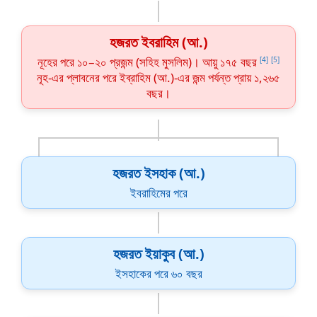
হজরত ইবরাহিম (আ.)
নূহের পরে ১০–২০ প্রজন্ম (সহিহ মুসলিম)। আয়ু ১৭৫ বছর
[4]
[5]
নূহ-এর প্লাবনের পরে ইব্রাহিম (আ.)-এর জন্ম পর্যন্ত প্রায় ১,২৬৫
বছর।
হজরত ইসহাক (আ.)
ইবরাহিমের পরে
হজরত ইয়াকুব (আ.)
ইসহাকের পরে ৬০ বছর