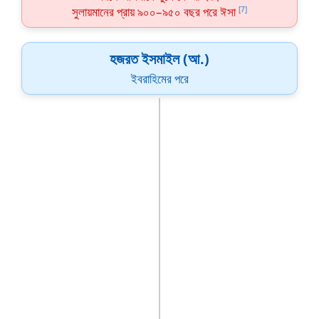
সুলায়মানের প্রায় ৯০০–৯৫০ বছর পরে ঈসা
[7]
হজরত ইসমাইল (আ.)
ইবরাহিমের পরে