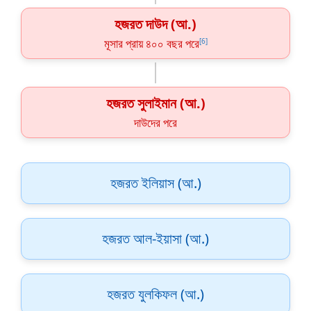
হজরত দাউদ (আ.)
মূসার প্রায় ৪০০ বছর পরে
[6]
হজরত সুলাইমান (আ.)
দাউদের পরে
হজরত ইলিয়াস (আ.)
হজরত আল-ইয়াসা (আ.)
হজরত যুলকিফল (আ.)