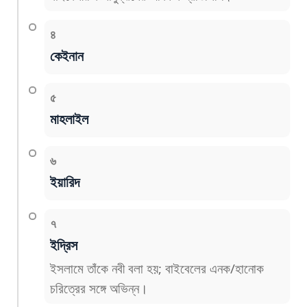
৪
কেইনান
৫
মাহলাইল
৬
ইয়ারিদ
৭
ইদ্রিস
ইসলামে তাঁকে নবী বলা হয়; বাইবেলের এনক/হানোক
চরিত্রের সঙ্গে অভিন্ন।