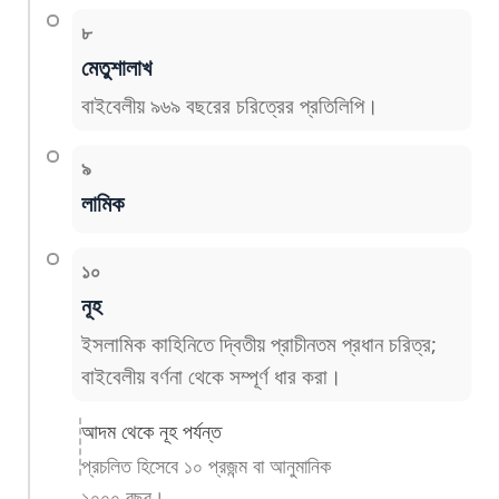
৮
মেতুশালাখ
বাইবেলীয় ৯৬৯ বছরের চরিত্রের প্রতিলিপি।
৯
লামিক
১০
নূহ
ইসলামিক কাহিনিতে দ্বিতীয় প্রাচীনতম প্রধান চরিত্র;
বাইবেলীয় বর্ণনা থেকে সম্পূর্ণ ধার করা।
আদম থেকে নূহ পর্যন্ত
প্রচলিত হিসেবে ১০ প্রজন্ম বা আনুমানিক
১০০০ বছর।