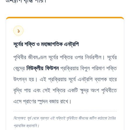
এনট্রপি বৃদ্ধি পায়।
১
সূর্যের শক্তি ও মহাজাগতিক এনট্রপি
পৃথিবীর জীবমণ্ডল সূর্যের শক্তির ওপর নির্ভরশীল। সূর্যের
কেন্দ্রে
নিউক্লীয় ফিউশন
প্রক্রিয়ায় বিপুল পরিমাণ শক্তি
উৎপন্ন হয়। এই প্রক্রিয়ায় সূর্যে এনট্রপি ব্যাপক হারে
বৃদ্ধি পায় এবং সেই শক্তির একটি ক্ষুদ্র অংশ পৃথিবীতে
এসে প্রাণের স্পন্দন বজায় রাখে।
বিশ্লেষণ: সূর্য থেকে প্রাপ্ত এই শক্তিই পৃথিবীতে জীবনের জটিল কাঠামো তৈরির
প্রাথমিক জ্বালানি।