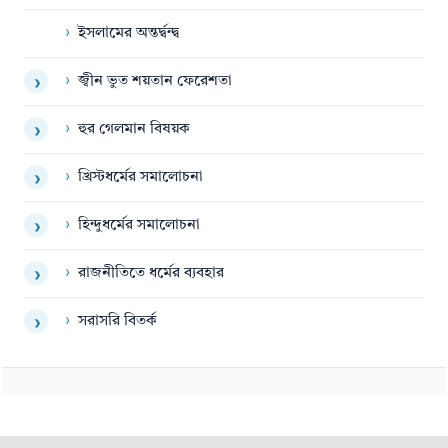
›
ইসলামের অন্তর্দ্বন্দ্ব
›
জ্বীন ভুত শয়তান ফেরেশতা
›
›
হুর গেলমান বিষয়ক
›
›
খ্রিস্টধর্মের সমালোচনা
›
›
হিন্দুধর্মের সমালোচনা
›
›
রাজনীতিতে ধর্মের ব্যবহার
›
›
সরাসরি বিতর্ক
›