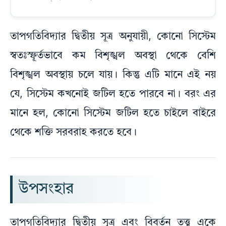
তাপগতিবিদ্যার দ্বিতীয় সূত্র অনুযায়ী, কোনো সিস্টেম
স্বতঃস্ফূর্তভাবে কম বিশৃঙ্খল অবস্থা থেকে বেশি
বিশৃঙ্খল অবস্থায় চলে যায়। কিন্তু এটি মানে এই নয়
যে, সিস্টেম কখনোই জটিল হতে পারবে না। বরং এর
মানে হল, কোনো সিস্টেম জটিল হতে চাইলে বাইরে
থেকে শক্তি সরবরাহ করতে হবে।
উপসংহার
তাপগতিবিদ্যার দ্বিতীয় সূত্র এবং বিবর্তন তত্ত্ব একে