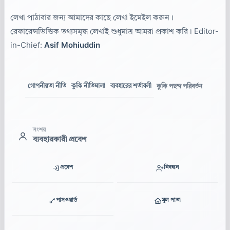
লেখা পাঠাবার জন্য আমাদের কাছে লেখা ইমেইল করুন।
রেফারেন্সভিত্তিক তথ্যসমৃদ্ধ লেখাই শুধুমাত্র আমরা প্রকাশ করি। Editor-
in-Chief:
Asif Mohiuddin
গোপনীয়তা নীতি
কুকি নীতিমালা
ব্যবহারের শর্তাবলী
কুকি পছন্দ পরিবর্তন
সংশয়
ব্যবহারকারী প্রবেশ
প্রবেশ
নিবন্ধন
পাসওয়ার্ড
মূল পাতা