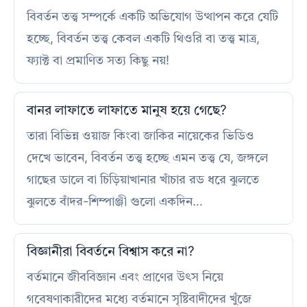
বিবর্তন তত্ত্ব সম্পর্কে একটি অভিযোগ উত্থাপন করে যেটি
হচ্ছে, বিবর্তন তত্ত্ব কেবল একটি থিওরি বা তত্ত্ব মাত্র,
ফ্যাক্ট বা প্রমাণিত সত্য কিছু নয়!
বানর লাফাতে লাফাতে মানুষ হয়ে গেছে?
তারা বিভিন্ন ওয়াজ কিংবা জাকির নায়েকের ভিডিও
দেখে ভাবেন, বিবর্তন তত্ত্ব হচ্ছে এমন তত্ত্ব যে, জঙ্গলে
গাছের ডালে বা চিড়িয়াখানার খাঁচার রড ধরে ঝুলতে
ঝুলতে বাঁদর-শিম্পাঞ্জী গুলো একদিন…
বিজ্ঞানীরা বিবর্তনে বিশ্বাস করে না?
বর্তমানে জীববিজ্ঞান এবং প্রাণের উৎস নিয়ে
গবেষণাকারীদের মধ্যে বর্তমানে সৃষ্টিবাদীদের খুঁজে