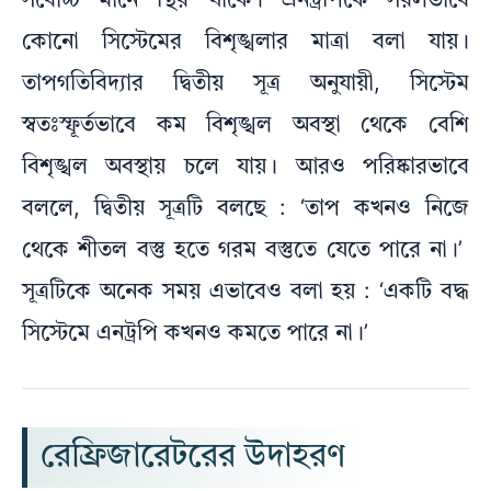
সর্বোচ্চ মানে স্থির থাকে। এনট্রপিকে সরলভাবে
কোনো সিস্টেমের বিশৃঙ্খলার মাত্রা বলা যায়।
তাপগতিবিদ্যার দ্বিতীয় সূত্র অনুযায়ী, সিস্টেম
স্বতঃস্ফূর্তভাবে কম বিশৃঙ্খল অবস্থা থেকে বেশি
বিশৃঙ্খল অবস্থায় চলে যায়। আরও পরিষ্কারভাবে
বললে, দ্বিতীয় সূত্রটি বলছে : ‘তাপ কখনও নিজে
থেকে শীতল বস্তু হতে গরম বস্তুতে যেতে পারে না।’
সূত্রটিকে অনেক সময় এভাবেও বলা হয় : ‘একটি বদ্ধ
সিস্টেমে এনট্রপি কখনও কমতে পারে না।’
রেফ্রিজারেটরের উদাহরণ