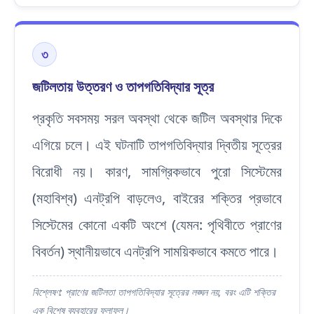
৩
জটিলতায় উত্তরণ ও তাপগতিবিদ্যার সূত্র
প্রকৃতি সবসময় সরল অবস্থা থেকে জটিল অবস্থার দিকে
এগিয়ে চলে। এই ঘটনাটি তাপগতিবিদ্যার দ্বিতীয় সূত্রের
বিরোধী নয়। কারণ, সামগ্রিকভাবে পুরো সিস্টেমের
(মহাবিশ্ব) এনট্রপি বাড়লেও, বাইরের শক্তির প্রভাবে
সিস্টেমের কোনো একটি অংশে (যেমন: পৃথিবীতে প্রাণের
বিবর্তন) স্থানীয়ভাবে এনট্রপি সাময়িকভাবে কমতে পারে।
বিশ্লেষণ: প্রাণের জটিলতা তাপগতিবিদ্যার সূত্রের লঙ্ঘন নয়, বরং এটি শক্তির
এক বিশেষ ব্যবহারের ফলাফল।