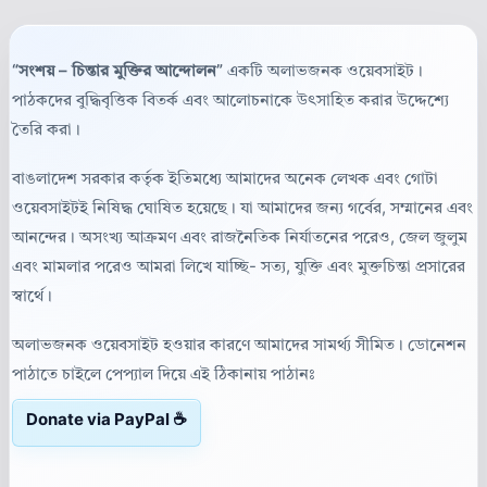
“সংশয় – চিন্তার মুক্তির আন্দোলন”
একটি অলাভজনক ওয়েবসাইট।
পাঠকদের বুদ্ধিবৃত্তিক বিতর্ক এবং আলোচনাকে উৎসাহিত করার উদ্দেশ্যে
তৈরি করা।
বাঙলাদেশ সরকার কর্তৃক ইতিমধ্যে আমাদের অনেক লেখক এবং গোটা
ওয়েবসাইটই নিষিদ্ধ ঘোষিত হয়েছে। যা আমাদের জন্য গর্বের, সম্মানের এবং
আনন্দের। অসংখ্য আক্রমণ এবং রাজনৈতিক নির্যাতনের পরেও, জেল জুলুম
এবং মামলার পরেও আমরা লিখে যাচ্ছি- সত্য, যুক্তি এবং মুক্তচিন্তা প্রসারের
স্বার্থে।
অলাভজনক ওয়েবসাইট হওয়ার কারণে আমাদের সামর্থ্য সীমিত। ডোনেশন
পাঠাতে চাইলে পেপ্যাল দিয়ে এই ঠিকানায় পাঠানঃ
Donate via PayPal ☕