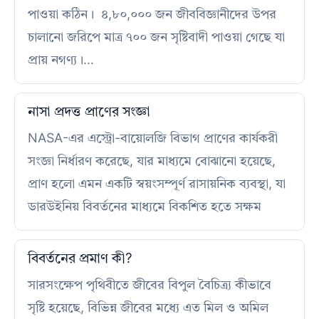
পাওয়া কঠিন। ৪,৮০,০০০ জন জীববিজ্ঞানীদের উপর
চালানো জরিপে মাত্র ৭০০ জন সৃষ্টিবাদী পাওয়া গেছে যা
প্রায় নগণ্য।…
নাসা প্রদত্ত প্রাণের সংজ্ঞা
NASA-এর এস্ট্রো-বায়োলজি বিভাগ প্রাণের কার্যকরী
সংজ্ঞা নির্ধারণ করেছে, যার মাধ্যমে বোঝানো হয়েছে,
প্রাণ হলো এমন একটি স্বয়ংসম্পূর্ণ রাসায়নিক ব্যবস্থা, যা
ডারউইনিয় বিবর্তনের মাধ্যমে বিকশিত হতে সক্ষম
বিবর্তনের প্রমাণ কী?
সারসংক্ষেপ পৃথিবীতে জীবের বিপুল বৈচিত্র্য কীভাবে
সৃষ্টি হয়েছে, বিভিন্ন জীবের মধ্যে এত মিল ও অমিল