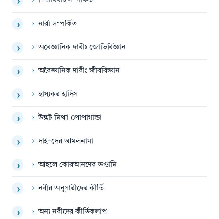
›
শিশুবিবাহ সম্পর্কিত
›
›
নারী সম্পর্কিত
›
›
অবৈজ্ঞানিক দাবীঃ জোতির্বিজ্ঞান
›
›
অবৈজ্ঞানিক দাবীঃ জীববিজ্ঞান
›
›
হাস্যকর হাদিস
›
›
উদ্ভট মিথ্যা প্রোপাগান্ডা
›
›
দাই-দের আমলনামা
›
›
আহলে কোরআনদের ভণ্ডামি
›
›
নবীর অনুসারীদের কীর্তি
›
›
অন্য নবীদের কীর্তিকলাপ
›