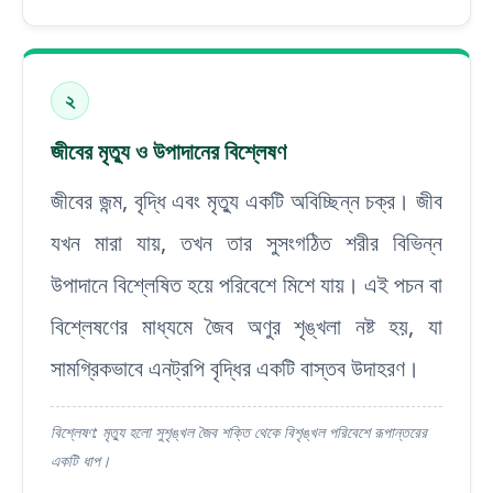
২
জীবের মৃত্যু ও উপাদানের বিশ্লেষণ
জীবের জন্ম, বৃদ্ধি এবং মৃত্যু একটি অবিচ্ছিন্ন চক্র। জীব
যখন মারা যায়, তখন তার সুসংগঠিত শরীর বিভিন্ন
উপাদানে বিশ্লেষিত হয়ে পরিবেশে মিশে যায়। এই পচন বা
বিশ্লেষণের মাধ্যমে জৈব অণুর শৃঙ্খলা নষ্ট হয়, যা
সামগ্রিকভাবে এনট্রপি বৃদ্ধির একটি বাস্তব উদাহরণ।
বিশ্লেষণ: মৃত্যু হলো সুশৃঙ্খল জৈব শক্তি থেকে বিশৃঙ্খল পরিবেশে রূপান্তরের
একটি ধাপ।