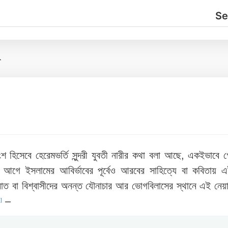
গ
ংশ হিসেবে হেরেমভর্তি সুন্দরী যুবতী নারীর কথা বলা আছে, একইভাবে 
ে ইসলামের আবির্ভাবের পূর্বেও আরবের সাহিত্যে বা কবিতায় 
াত বা বিশ্বাসীদের অনন্ত যৌনাচার আর ভোগবিলাসের স্থানে এই নেয়
–
]