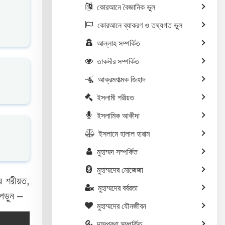
কোরআনে বৈজ্ঞানিক ভুল
কোরআনে ব্যাকরণ ও তথ্যগত ভুল
আল্লাহ সম্পর্কিত
তাকদীর সম্পর্কিত
আক্রমণাত্মক জিহাদ
ইসলামী শরীয়ত
ইসলামিক আকীদা
ইসলামে হালাল হারাম
মুহাম্মদ সম্পর্কিত
মুহাম্মদের মোজেজা
ার শরীয়ত,
মুহাম্মদের বর্বরতা
পড়ুন –
মুহাম্মদের যৌনজীবন
দাসপ্রথা সম্পর্কিত