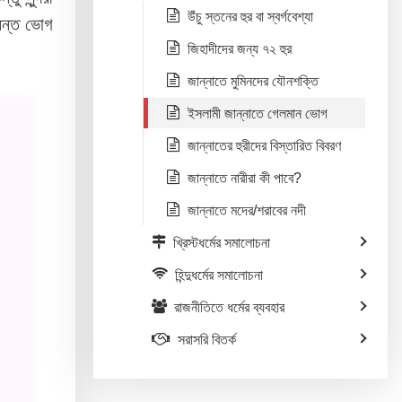
উঁচু স্তনের হুর বা স্বর্গবেশ্যা
অনন্ত ভোগ
জিহাদীদের জন্য ৭২ হুর
জান্নাতে মুমিনদের যৌনশক্তি
ইসলামী জান্নাতে গেলমান ভোগ
জান্নাতের হুরীদের বিস্তারিত বিবরণ
জান্নাতে নারীরা কী পাবে?
জান্নাতে মদের/শরাবের নদী
খ্রিস্টধর্মের সমালোচনা
হিন্দুধর্মের সমালোচনা
রাজনীতিতে ধর্মের ব্যবহার
সরাসরি বিতর্ক