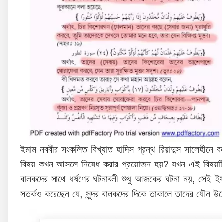
ইমাম নববীর সংকলিত বিখ্যাত হাদিস গ্রন্থ রিয়াদুস সালেহীনে
বিষয় কখন আসলে নিষেধ করার প্রয়োজন হয়? যখন এই বিষয়টি বি
বালকদের সাথে ধর্ষণের ঘটনাবলী শুধু আজকের ঘটনা নয়, সেই
সতর্কও করেছেন যে, সুন্দর বালকদের দিকে তাকালে তাদের যৌন