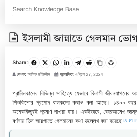
ইসলামী জান্নাতে গেলমান ভো
Share:
লেখক:
আসিফ মহিউদ্দীন
প্রকাশিত:
এপ্রিল 27, 2024
প্রাচীনকালের বিভিন্ন সাহিত্যে যেভাবে বিলাসী জীবনযাপনের অ
শিশুকিশোর প্রমোদ বালকদের কথাও বলা আছে। ১৪০০ বছর আগ
অনেককিছুরই প্রমাণ পাওয়া যায়। একইভাবে, কোরআনেও জান্ন
বর্ণনায় তিন জায়গাতে গেলমানের কথা উল্লেখ করা হয়েছে
[1]
[2]
[3