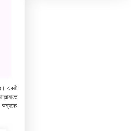
ষেধ। একটি
দ্রাসাতে
 অন্যদের