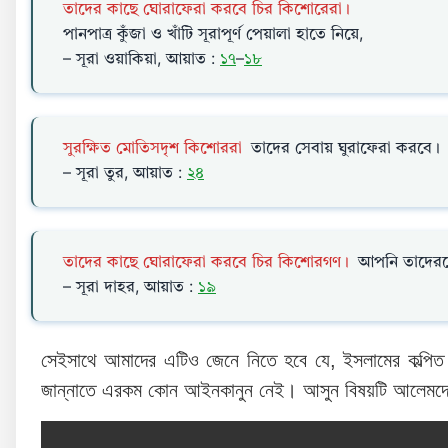
তাদের কাছে ঘোরাফেরা করবে চির কিশোরেরা।
পানপাত্র কুঁজা ও খাঁটি সূরাপূর্ণ পেয়ালা হাতে নিয়ে,
– সূরা ওয়াকিয়া, আয়াত :
১৭
–
১৮
সুরক্ষিত মোতিসদৃশ কিশোররা
তাদের সেবায় ঘুরাফেরা করবে।
– সূরা তুর, আয়াত :
২৪
তাদের কাছে ঘোরাফেরা করবে চির কিশোরগণ।
আপনি তাদেরক
– সূরা দাহর, আয়াত :
১৯
সেইসাথে আমাদের এটিও জেনে নিতে হবে যে, ইসলামের কল্পিত স্
জান্নাতে এরকম কোন আইনকানুন নেই। আসুন বিষয়টি আলেমদের